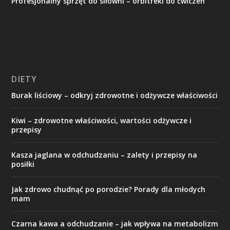
Profesjonalny sprzęt do siłowni – orbitreki do ćwiczeń
DIETY
Burak liściowy – odkryj zdrowotne i odżywcze właściwości
Kiwi – zdrowotne właściwości, wartości odżywcze i
przepisy
Kasza jaglana w odchudzaniu – zalety i przepisy na
posiłki
Jak zdrowo chudnąć po porodzie? Porady dla młodych
mam
Czarna kawa a odchudzanie – jak wpływa na metabolizm