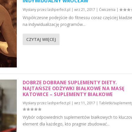
INDYWIDUALNY WROCŁAW
Wysłany przez
lashperfect.pl
|
wrz 21, 2017
|
Ćwiczenia
|
Współczesne podejście do fitnessu coraz częściej kładzie
na indywidualizację programów...
CZYTAJ WIĘCEJ
DOBRZE DOBRANE SUPLEMENTY DIETY.
NAJTAŃSZE ODŻYWKI BIAŁKOWE NA MASĘ
KATOWICE – SUPLEMENTY BIAŁKOWE
Wysłany przez
lashperfect.pl
|
wrz 11, 2017
|
Tabletki/suplement
Wybór odpowiednich suplementów białkowych to kluczo
element dla każdego, kto pragnie zbudować...