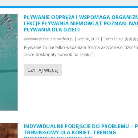
PŁYWANIE ODPRĘŻA I WSPOMAGA ORGANIZ
LEKCJE PŁYWANIA NIEMOWLĄT POZNAŃ. NA
PŁYWANIA DLA DZIECI
Wysłany przez
lashperfect.pl
|
wrz 30, 2017
|
Ćwiczenia
|
Pływanie to nie tylko wspaniała forma aktywności fizyczne
także doskonały sposób na relaks i...
CZYTAJ WIĘCEJ
INDYWIDUALNE PODEJŚCIE DO PROBLEMU – 
TRENINGOWY DLA KOBIET. TRENING