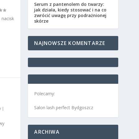
Serum z pantenolem do twarzy:
jak działa, kiedy stosować i na co
zwrócić uwagę przy podrażnionej
 nacisk
skórze
NAJNOWSZE KOMENTARZE
Polecamy:
Salon lash perfect Bydgoszcz
y
|
wy
ARCHIWA