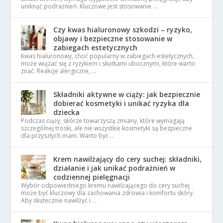
uniknąć podrażnień. Kluczowe jest stosowanie …
Czy kwas hialuronowy szkodzi – ryzyko,
objawy i bezpieczne stosowanie w
zabiegach estetycznych
Kwas hialuronowy, choć popularny w zabiegach estetycznych,
może wiązać się z ryzykiem i skutkami ubocznymi, które warto
znać. Reakcje alergiczne, …
Składniki aktywne w ciąży: jak bezpiecznie
dobierać kosmetyki i unikać ryzyka dla
dziecka
Podczas ciąży, skórze towarzyszą zmiany, które wymagają
szczególnej troski, ale nie wszystkie kosmetyki są bezpieczne
dla przyszłych mam. Warto być …
Krem nawilżający do cery suchej: składniki,
działanie i jak unikać podrażnień w
codziennej pielęgnacji
Wybór odpowiedniego kremu nawilżającego do cery suchej
może być kluczowy dla zachowania zdrowia i komfortu skóry.
Aby skutecznie nawilżyć i …