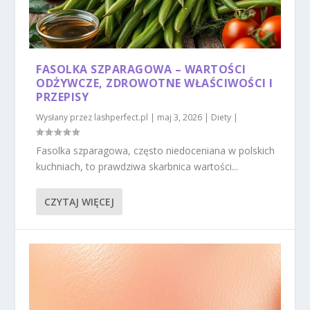
FASOLKA SZPARAGOWA – WARTOŚCI
ODŻYWCZE, ZDROWOTNE WŁAŚCIWOŚCI I
PRZEPISY
Wysłany przez
lashperfect.pl
|
maj 3, 2026
|
Diety
|
Fasolka szparagowa, często niedoceniana w polskich
kuchniach, to prawdziwa skarbnica wartości...
CZYTAJ WIĘCEJ