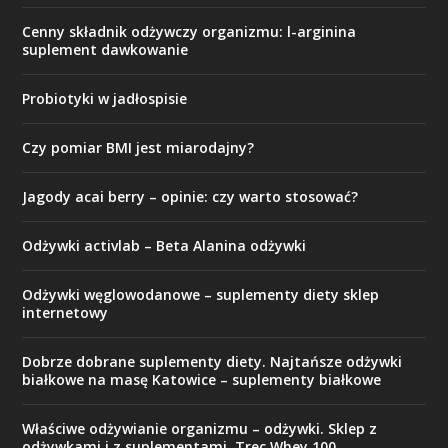
Cenny składnik odżywczy organizmu: l-arginina
suplement dawkowanie
Probiotyki w jadłospisie
Czy pomiar BMI jest miarodajny?
Jagody acai berry – opinie: czy warto stosować?
Odżywki activlab – Beta Alanina odżywki
Odżywki węglowodanowe – suplementy diety sklep
internetowy
Dobrze dobrane suplementy diety. Najtańsze odżywki
białkowe na masę Katowice – suplementy białkowe
Właściwe odżywianie organizmu – odżywki. Sklep z
odżywkami i z suplementami. Trec Whey 100