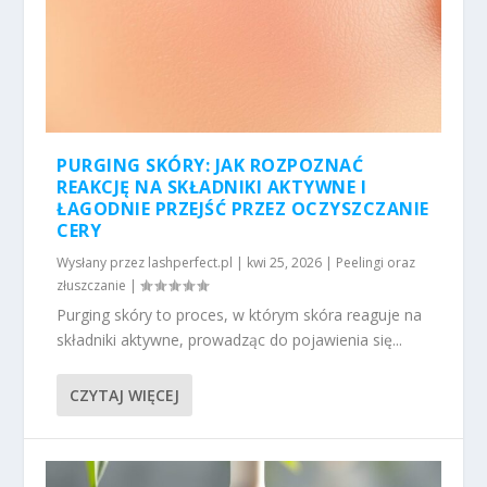
PURGING SKÓRY: JAK ROZPOZNAĆ
REAKCJĘ NA SKŁADNIKI AKTYWNE I
ŁAGODNIE PRZEJŚĆ PRZEZ OCZYSZCZANIE
CERY
Wysłany przez
lashperfect.pl
|
kwi 25, 2026
|
Peelingi oraz
złuszczanie
|
Purging skóry to proces, w którym skóra reaguje na
składniki aktywne, prowadząc do pojawienia się...
CZYTAJ WIĘCEJ