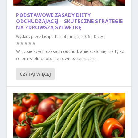
PODSTAWOWE ZASADY DIETY
ODCHUDZAJĄCEJ – SKUTECZNE STRATEGIE
NA ZDROWSZĄ SYLWETKĘ
Wysłany przez
lashperfect.pl
|
maj 5, 2026
|
Diety
|
W dzisiejszych czasach odchudzanie stało się nie tylko
celem wielu osób, ale również tematem...
CZYTAJ WIĘCEJ