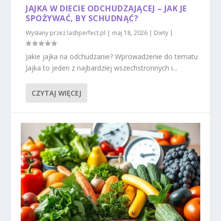
JAJKA W DIECIE ODCHUDZAJĄCEJ – JAK JE
SPOŻYWAĆ, BY SCHUDNĄĆ?
Wysłany przez
lashperfect.pl
|
maj 18, 2026
|
Diety
|
Jakie jajka na odchudzanie? Wprowadzenie do tematu
Jajka to jeden z najbardziej wszechstronnych i...
CZYTAJ WIĘCEJ