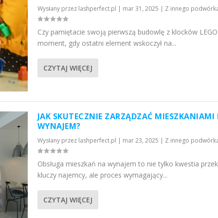
Wysłany przez
lashperfect.pl
|
mar 31, 2025
|
Z innego podwórk
Czy pamiętacie swoją pierwszą budowlę z klocków LEGO
moment, gdy ostatni element wskoczył na...
CZYTAJ WIĘCEJ
JAK SKUTECZNIE ZARZĄDZAĆ MIESZKANIAMI
WYNAJEM?
Wysłany przez
lashperfect.pl
|
mar 23, 2025
|
Z innego podwórk
Obsługa mieszkań na wynajem to nie tylko kwestia prze
kluczy najemcy, ale proces wymagający...
CZYTAJ WIĘCEJ