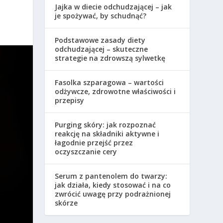
Jajka w diecie odchudzającej – jak
je spożywać, by schudnąć?
Podstawowe zasady diety
odchudzającej – skuteczne
strategie na zdrowszą sylwetkę
Fasolka szparagowa – wartości
odżywcze, zdrowotne właściwości i
przepisy
Purging skóry: jak rozpoznać
reakcję na składniki aktywne i
łagodnie przejść przez
oczyszczanie cery
Serum z pantenolem do twarzy:
jak działa, kiedy stosować i na co
zwrócić uwagę przy podrażnionej
skórze