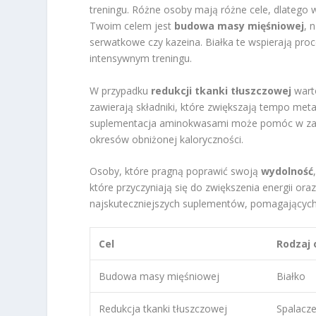
treningu. Różne osoby mają różne cele, dlatego w
Twoim celem jest
budowa masy mięśniowej
, 
serwatkowe czy kazeina. Białka te wspierają pro
intensywnym treningu.
W przypadku
redukcji tkanki tłuszczowej
warto
zawierają składniki, które zwiększają tempo me
suplementacja aminokwasami może pomóc w zabez
okresów obniżonej kaloryczności.
Osoby, które pragną poprawić swoją
wydolność
które przyczyniają się do zwiększenia energii oraz
najskuteczniejszych suplementów, pomagających 
Cel
Rodzaj 
Budowa masy mięśniowej
Białko
Redukcja tkanki tłuszczowej
Spalacze