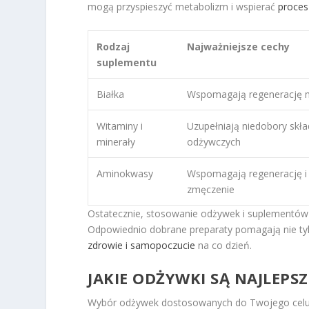
mogą przyspieszyć metabolizm i wspierać
proces
Rodzaj
Najważniejsze cechy
suplementu
Białka
Wspomagają regenerację m
Witaminy i
Uzupełniają niedobory skł
minerały
odżywczych
Aminokwasy
Wspomagają regenerację i
zmęczenie
Ostatecznie, stosowanie odżywek i suplementów 
Odpowiednio dobrane preparaty pomagają nie tyl
zdrowie i samopoczucie
na co dzień.
JAKIE ODŻYWKI SĄ NAJLEPS
Wybór odżywek dostosowanych do Twojego celu