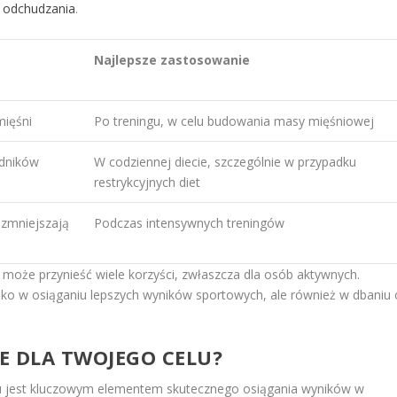
 odchudzania
.
Najlepsze zastosowanie
ięśni
Po treningu, w celu budowania masy mięśniowej
adników
W codziennej diecie, szczególnie w przypadku
restrykcyjnych diet
 zmniejszają
Podczas intensywnych treningów
może przynieść wiele korzyści, zwłaszcza dla osób aktywnych.
ko w osiąganiu lepszych wyników sportowych, ale również w dbaniu 
ZE DLA TWOJEGO CELU?
 jest kluczowym elementem skutecznego osiągania wyników w