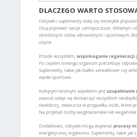
DLACZEGO WARTO STOSOWA
Odżywki i suplementy stały się niezwykle popular
chcą poprawić swoje samopoczucie. Głównym ce
określonych celów zdrowotnych i sportowych. War
użycia.
Przede wszystkim,
wspomaganie regeneracji
p
Po ciężkim treningu organizm potrzebuje odpowi
Suplementy, takie jak białko serwatkowe czy ami
wyniki sportowe.
Kolejnym istotnym aspektem jest
uzupełnianie
zawsze udaje się dostarczyć wszystkich niezbęd
niedobory, zwłaszcza w przypadku osób, które pr
Na przykład osoby wegetariańskie lub wegańsk
Dodatkowo, odżywki mogą wspierać
procesy m
energetycznej organizmu. Suplementy, takie jak L