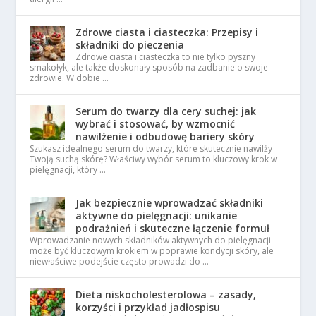
Zdrowe ciasta i ciasteczka: Przepisy i
składniki do pieczenia
Zdrowe ciasta i ciasteczka to nie tylko pyszny
smakołyk, ale także doskonały sposób na zadbanie o swoje
zdrowie. W dobie …
Serum do twarzy dla cery suchej: jak
wybrać i stosować, by wzmocnić
nawilżenie i odbudowę bariery skóry
Szukasz idealnego serum do twarzy, które skutecznie nawilży
Twoją suchą skórę? Właściwy wybór serum to kluczowy krok w
pielęgnacji, który …
Jak bezpiecznie wprowadzać składniki
aktywne do pielęgnacji: unikanie
podrażnień i skuteczne łączenie formuł
Wprowadzanie nowych składników aktywnych do pielęgnacji
może być kluczowym krokiem w poprawie kondycji skóry, ale
niewłaściwe podejście często prowadzi do …
Dieta niskocholesterolowa – zasady,
korzyści i przykład jadłospisu