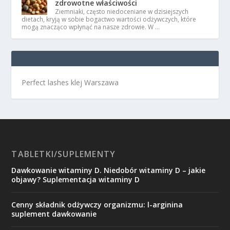
zdrowotne właściwości
Ziemniaki, często niedoceniane w dzisiejszych
dietach, kryją w sobie bogactwo wartości odżywczych, które
mogą znacząco wpłynąć na nasze zdrowie. W …
Perfect lashes klej Warszawa
TABLETKI/SUPLEMENTY
Dawkowanie witaminy D. Niedobór witaminy D – jakie
objawy? Suplementacja witaminy D
Cenny składnik odżywczy organizmu: l-arginina
suplement dawkowanie