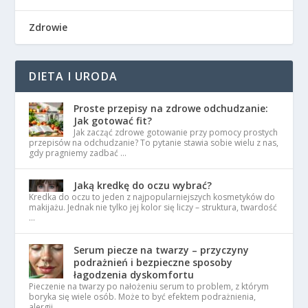
Zdrowie
DIETA I URODA
Proste przepisy na zdrowe odchudzanie:
Jak gotować fit?
Jak zacząć zdrowe gotowanie przy pomocy prostych
przepisów na odchudzanie? To pytanie stawia sobie wielu z nas,
gdy pragniemy zadbać …
Jaką kredkę do oczu wybrać?
Kredka do oczu to jeden z najpopularniejszych kosmetyków do
makijażu. Jednak nie tylko jej kolor się liczy – struktura, twardość
…
Serum piecze na twarzy – przyczyny
podrażnień i bezpieczne sposoby
łagodzenia dyskomfortu
Pieczenie na twarzy po nałożeniu serum to problem, z którym
boryka się wiele osób. Może to być efektem podrażnienia,
alergii …