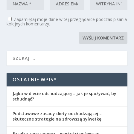
Zapamiętaj moje dane w tej przeglądarce podczas pisania
kolejnych komentarzy.
OSTATNIE WPISY
Jajka w diecie odchudzającej – jak je spożywać, by
schudnąć?
Podstawowe zasady diety odchudzającej –
skuteczne strategie na zdrowszą sylwetkę
Fasolka szparagowa – wartości odżywcze,