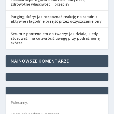
zdrowotne właściwości i przepisy
Purging skóry: jak rozpoznać reakcję na składniki
aktywne i łagodnie przejść przez oczyszczanie cery
Serum z pantenolem do twarzy: jak działa, kiedy
stosować i na co zwrócić uwagę przy podrażnionej
skórze
NAJNOWSZE KOMENTARZE
Polecamy:
Salon lash perfect Bydgoszcz