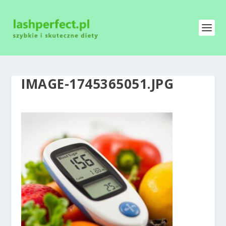
IMAGE-1745365051.JPG