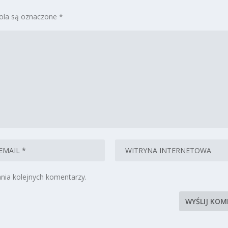
la są oznaczone
*
nia kolejnych komentarzy.