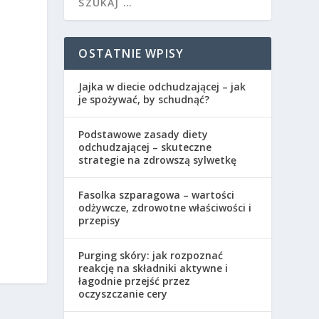
OSTATNIE WPISY
Jajka w diecie odchudzającej – jak
je spożywać, by schudnąć?
Podstawowe zasady diety
odchudzającej – skuteczne
strategie na zdrowszą sylwetkę
Fasolka szparagowa – wartości
odżywcze, zdrowotne właściwości i
przepisy
Purging skóry: jak rozpoznać
reakcję na składniki aktywne i
łagodnie przejść przez
oczyszczanie cery