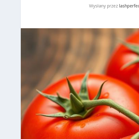
Wysłany przez
lashperfec