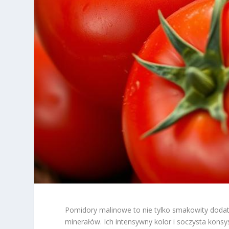
Pomidory malinowe to nie tylko smakowity dodate
minerałów. Ich intensywny kolor i soczysta konsy