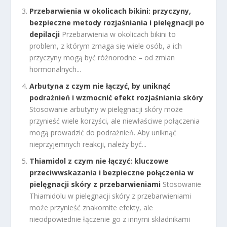
Przebarwienia w okolicach bikini: przyczyny,
bezpieczne metody rozjaśniania i pielęgnacji po
depilacji
Przebarwienia w okolicach bikini to
problem, z którym zmaga się wiele osób, a ich
przyczyny mogą być różnorodne – od zmian
hormonalnych...
Arbutyna z czym nie łączyć, by uniknąć
podrażnień i wzmocnić efekt rozjaśniania skóry
Stosowanie arbutyny w pielęgnacji skóry może
przynieść wiele korzyści, ale niewłaściwe połączenia
mogą prowadzić do podrażnień. Aby uniknąć
nieprzyjemnych reakcji, należy być...
Thiamidol z czym nie łączyć: kluczowe
przeciwwskazania i bezpieczne połączenia w
pielęgnacji skóry z przebarwieniami
Stosowanie
Thiamidolu w pielęgnacji skóry z przebarwieniami
może przynieść znakomite efekty, ale
nieodpowiednie łączenie go z innymi składnikami