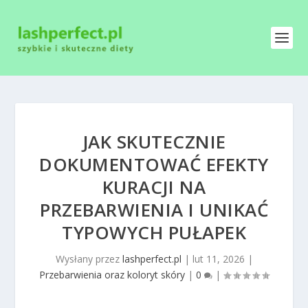
JAK SKUTECZNIE
DOKUMENTOWAĆ EFEKTY
KURACJI NA
PRZEBARWIENIA I UNIKAĆ
TYPOWYCH PUŁAPEK
Wysłany przez
lashperfect.pl
|
lut 11, 2026
|
Przebarwienia oraz koloryt skóry
|
0
|