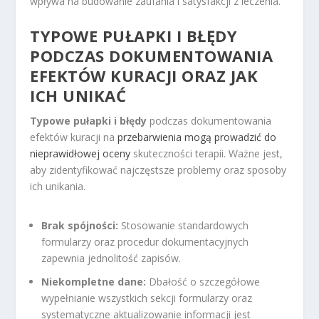
wpływa na budowanie zaufania i satysfakcji z leczenia.
TYPOWE PUŁAPKI I BŁĘDY
PODCZAS DOKUMENTOWANIA
EFEKTÓW KURACJI ORAZ JAK
ICH UNIKAĆ
Typowe pułapki i błędy
podczas dokumentowania
efektów kuracji na
przebarwienia mogą prowadzić do
nieprawidłowej oceny
skuteczności terapii. Ważne jest,
aby zidentyfikować najczęstsze problemy oraz sposoby
ich unikania.
Brak spójności:
Stosowanie standardowych
formularzy oraz procedur dokumentacyjnych
zapewnia jednolitość zapisów.
Niekompletne dane:
Dbałość o szczegółowe
wypełnianie wszystkich sekcji formularzy oraz
systematyczne aktualizowanie informacji jest