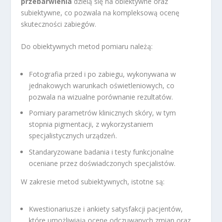
przebarwienia
dzielą się na obiektywne oraz
subiektywne, co pozwala na kompleksową ocenę
skuteczności zabiegów.
Do obiektywnych metod pomiaru należą:
Fotografia przed i po zabiegu, wykonywana w
jednakowych warunkach oświetleniowych, co
pozwala na wizualne porównanie rezultatów.
Pomiary parametrów klinicznych skóry, w tym
stopnia pigmentacji, z wykorzystaniem
specjalistycznych urządzeń.
Standaryzowane badania i testy funkcjonalne
oceniane przez doświadczonych specjalistów.
W zakresie metod subiektywnych, istotne są:
Kwestionariusze i ankiety satysfakcji pacjentów,
które umożliwiają ocenę odczuwanych zmian oraz