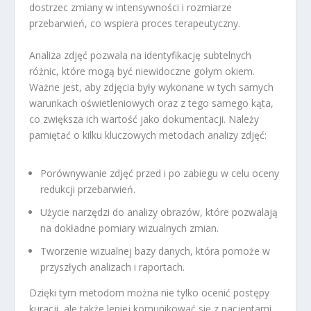
dostrzec zmiany w intensywności i rozmiarze
przebarwień, co wspiera proces terapeutyczny.
Analiza zdjęć pozwala na identyfikację subtelnych
różnic, które mogą być niewidoczne gołym okiem.
Ważne jest, aby zdjęcia były wykonane w tych samych
warunkach oświetleniowych oraz z tego samego kąta,
co zwiększa ich wartość jako dokumentacji. Należy
pamiętać o kilku kluczowych metodach analizy zdjęć:
Porównywanie zdjęć przed i po zabiegu w celu oceny
redukcji przebarwień.
Użycie narzędzi do analizy obrazów, które pozwalają
na dokładne pomiary wizualnych zmian.
Tworzenie wizualnej bazy danych, która pomoże w
przyszłych analizach i raportach.
Dzięki tym metodom można nie tylko ocenić postępy
kuracji, ale także lepiej komunikować się z pacjentami,