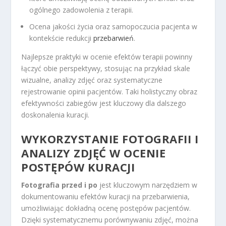
ogólnego zadowolenia z terapii.
Ocena jakości życia oraz samopoczucia pacjenta w
kontekście redukcji
przebarwień
.
Najlepsze praktyki w ocenie efektów terapii powinny
łączyć obie perspektywy, stosując na przykład skale
wizualne, analizy zdjęć oraz systematyczne
rejestrowanie opinii pacjentów. Taki holistyczny obraz
efektywności zabiegów jest kluczowy dla dalszego
doskonalenia kuracji.
WYKORZYSTANIE FOTOGRAFII I
ANALIZY ZDJĘĆ W OCENIE
POSTĘPÓW KURACJI
Fotografia przed i po
jest kluczowym narzędziem w
dokumentowaniu efektów kuracji na przebarwienia,
umożliwiając dokładną ocenę postępów pacjentów.
Dzięki systematycznemu porównywaniu zdjęć, można