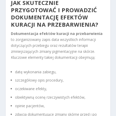
JAK SKUTECZNIE
PRZYGOTOWAĆ I PROWADZIĆ
DOKUMENTACJĘ EFEKTÓW
KURACJI NA
PRZEBARWIENIA
?
Dokumentacja efektów kuracji na przebarwienia
to zorganizowany zapis data wszystkich informacji
dotyczących przebiegu oraz rezultatów terapii
zmniejszających zmiany pigmentacyjne na skórze.
Kluczowe elementy takiej dokumentacji obejmują:
datę wykonania zabiegu,
szczegółowy opis procedury,
oczekiwane efekty,
obiektywną ocenę rzeczywistych efektów,
opinie pacjentów,
zdjęcia dokumentujące zmiany skórne przed i po