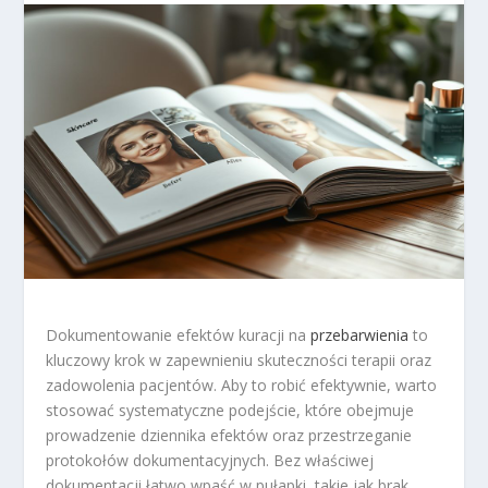
Dokumentowanie efektów kuracji na
przebarwienia
to
kluczowy krok w zapewnieniu skuteczności terapii oraz
zadowolenia pacjentów. Aby to robić efektywnie, warto
stosować systematyczne podejście, które obejmuje
prowadzenie dziennika efektów oraz przestrzeganie
protokołów dokumentacyjnych. Bez właściwej
dokumentacji łatwo wpaść w pułapki, takie jak brak