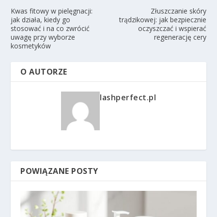
Kwas fitowy w pielęgnacji:
Złuszczanie skóry
jak działa, kiedy go
trądzikowej: jak bezpiecznie
stosować i na co zwrócić
oczyszczać i wspierać
uwagę przy wyborze
regenerację cery
kosmetyków
O AUTORZE
lashperfect.pl
POWIĄZANE POSTY