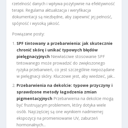
rzetelność danych i wpływa pozytywnie na efektywność
terapii. Regularna aktualizacja i weryfikacja
dokumentacji są niezbędne, aby zapewnić jej pełność,
spójność i wysoką jakość.
Powiązane posty:
SPF tintowany a przebarwienia: jak skutecznie
chronić skórę i unikać typowych błędów
pielęgnacyjnych
Niewłaściwe stosowanie SPF
tintowanego może prowadzić do zwiększonego
ryzyka przebarwień, co jest szczególnie niepożądane
w pielęgnacji skóry. Kluczowe jest, aby wiedzieć, jak...
Przebarwienia na dekolcie: typowe przyczyny i
sprawdzone metody łagodzenia zmian
pigmentacyjnych
Przebarwienia na dekolcie mogą
być frustrującym problemem, który dotyka wiele
osób. Najczęściej są one wynikiem nadmiernej
ekspozycji na promieniowanie UV, zaburzeń
hormonalnych...