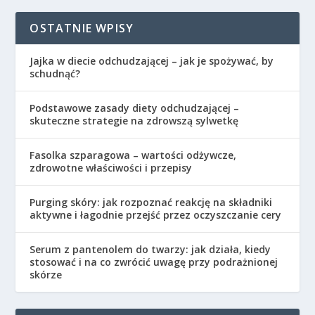
OSTATNIE WPISY
Jajka w diecie odchudzającej – jak je spożywać, by
schudnąć?
Podstawowe zasady diety odchudzającej –
skuteczne strategie na zdrowszą sylwetkę
Fasolka szparagowa – wartości odżywcze,
zdrowotne właściwości i przepisy
Purging skóry: jak rozpoznać reakcję na składniki
aktywne i łagodnie przejść przez oczyszczanie cery
Serum z pantenolem do twarzy: jak działa, kiedy
stosować i na co zwrócić uwagę przy podrażnionej
skórze