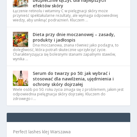
bezpiecznie łączyć dla najlepszych
efektów skóry
Łączenie retinolu i witaminy C w pielęgnacji skóry może
przynieść spektakularne rezultaty, ale wymaga odpowiedniej
wiedzy, aby uniknąć podrażnień. Kluczem …
Dieta przy dnie moczanowej – zasady,
produkty i jadłospis
Dna moczanowa, znana również jako podagra, to
dolegliwość, która potrafi skutecznie uprzykrzyć życie.
Charakteryzująca się bolesnymi stanami zapalnymi stawów,
wynika …
Serum do twarzy po 50: jak wybrać i
stosować dla nawilżenia, ujędrnienia i
ochrony skóry dojrzałej
Wiele osób po 50. roku życia zmaga się z problemem, jakim jest
odpowiednia pielęgnacja skóry dojrzałej. Kluczem do
zdrowego i …
Perfect lashes klej Warszawa