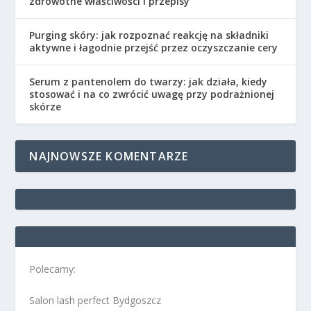
zdrowotne właściwości i przepisy
Purging skóry: jak rozpoznać reakcję na składniki
aktywne i łagodnie przejść przez oczyszczanie cery
Serum z pantenolem do twarzy: jak działa, kiedy
stosować i na co zwrócić uwagę przy podrażnionej
skórze
NAJNOWSZE KOMENTARZE
Polecamy:
Salon lash perfect Bydgoszcz