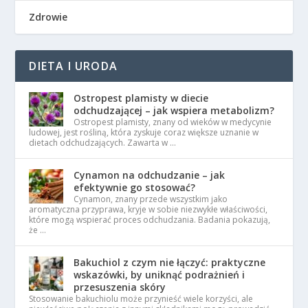
Zdrowie
DIETA I URODA
Ostropest plamisty w diecie
odchudzającej – jak wspiera metabolizm?
Ostropest plamisty, znany od wieków w medycynie
ludowej, jest rośliną, która zyskuje coraz większe uznanie w
dietach odchudzających. Zawarta w …
Cynamon na odchudzanie – jak
efektywnie go stosować?
Cynamon, znany przede wszystkim jako
aromatyczna przyprawa, kryje w sobie niezwykłe właściwości,
które mogą wspierać proces odchudzania. Badania pokazują,
że …
Bakuchiol z czym nie łączyć: praktyczne
wskazówki, by uniknąć podrażnień i
przesuszenia skóry
Stosowanie bakuchiolu może przynieść wiele korzyści, ale