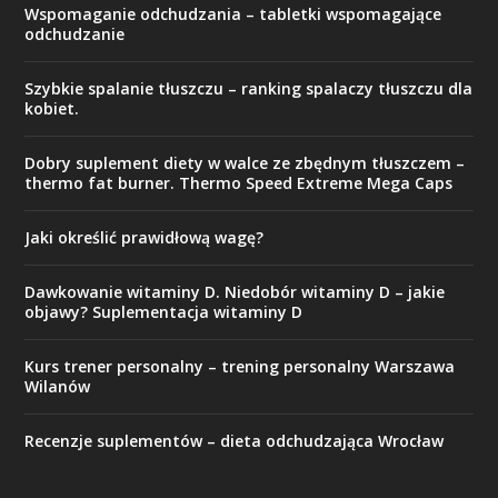
Wspomaganie odchudzania – tabletki wspomagające
odchudzanie
Szybkie spalanie tłuszczu – ranking spalaczy tłuszczu dla
kobiet.
Dobry suplement diety w walce ze zbędnym tłuszczem –
thermo fat burner. Thermo Speed Extreme Mega Caps
Jaki określić prawidłową wagę?
Dawkowanie witaminy D. Niedobór witaminy D – jakie
objawy? Suplementacja witaminy D
Kurs trener personalny – trening personalny Warszawa
Wilanów
Recenzje suplementów – dieta odchudzająca Wrocław