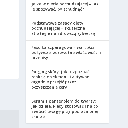
Jajka w diecie odchudzającej – jak
je spożywać, by schudnąć?
Podstawowe zasady diety
odchudzającej – skuteczne
strategie na zdrowszą sylwetkę
Fasolka szparagowa – wartości
odżywcze, zdrowotne właściwości i
przepisy
Purging skóry: jak rozpoznać
reakcję na składniki aktywne i
łagodnie przejść przez
oczyszczanie cery
Serum z pantenolem do twarzy:
jak działa, kiedy stosować i na co
zwrócić uwagę przy podrażnionej
skórze