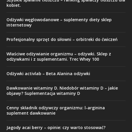
kobiet.
Odżywki węglowodanowe – suplementy diety sklep
internetowy
Profesjonalny sprzęt do siłowni – orbitreki do ćwiczeń
Właściwe odżywianie organizmu – odżywki. Sklep z
odżywkami i z suplementami. Trec Whey 100
Odżywki activlab – Beta Alanina odżywki
Dawkowanie witaminy D. Niedobór witaminy D – jakie
objawy? Suplementacja witaminy D
Cenny składnik odżywczy organizmu: l-arginina
suplement dawkowanie
Jagody acai berry – opinie: czy warto stosować?