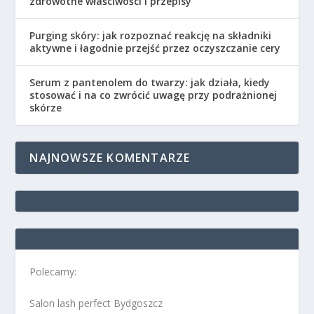
zdrowotne właściwości i przepisy
Purging skóry: jak rozpoznać reakcję na składniki
aktywne i łagodnie przejść przez oczyszczanie cery
Serum z pantenolem do twarzy: jak działa, kiedy
stosować i na co zwrócić uwagę przy podrażnionej
skórze
NAJNOWSZE KOMENTARZE
Polecamy:
Salon lash perfect Bydgoszcz