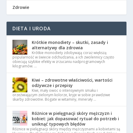
Zdrowie
DIETA I URODA
Krótkie monodiety – skutki, zasady i
alternatywy dla zdrowia
Krótkie monodiety zdobywają coraz większą
popularność w świecie odchudzania, a ich zwolennicy często
obiecują szybkie efekty w zrzucaniu nadprogramowych
kilogramów. …
Kiwi – zdrowotne właściwości, wartości
odżywcze i przepisy
Kiwi, mały owoc o intensywnym smaku i
orzeźwiającym zielonym kolorze, kryje w sobie prawdziwe
skarby zdrowotne. Bogate w witaminy, minerały …
Różnice w pielęgnacji skóry mężczyzn i
kobiet: jak dopasować rytuał do potrzeb i
uniknąć typowych błędów
Różnice w pielęgnacji skóry między mężczyznami a kobietami są