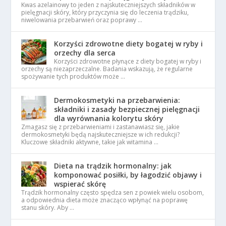
Kwas azelainowy to jeden z najskuteczniejszych składników w
pielęgnacji skóry, który przyczynia się do leczenia trądziku,
niwelowania przebarwień oraz poprawy …
Korzyści zdrowotne diety bogatej w ryby i
orzechy dla serca
Korzyści zdrowotne płynące z diety bogatej w ryby i
orzechy są niezaprzeczalne. Badania wskazują, że regularne
spożywanie tych produktów może …
Dermokosmetyki na przebarwienia:
składniki i zasady bezpiecznej pielęgnacji
dla wyrównania kolorytu skóry
Zmagasz się z przebarwieniami i zastanawiasz się, jakie
dermokosmetyki będą najskuteczniejsze w ich redukcji?
Kluczowe składniki aktywne, takie jak witamina …
Dieta na trądzik hormonalny: jak
komponować posiłki, by łagodzić objawy i
wspierać skórę
Trądzik hormonalny często spędza sen z powiek wielu osobom,
a odpowiednia dieta może znacząco wpłynąć na poprawę
stanu skóry. Aby …