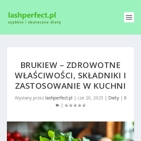
BRUKIEW – ZDROWOTNE
WŁAŚCIWOŚCI, SKŁADNIKI I
ZASTOSOWANIE W KUCHNI
Wysłany przez
lashperfect.pl
|
cze 20, 2025
|
Diety
|
0
|