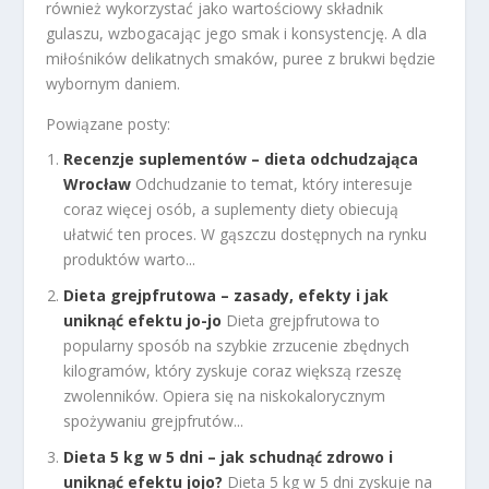
również wykorzystać jako wartościowy składnik
gulaszu, wzbogacając jego smak i konsystencję. A dla
miłośników delikatnych smaków, puree z brukwi będzie
wybornym daniem.
Powiązane posty:
Recenzje suplementów – dieta odchudzająca
Wrocław
Odchudzanie to temat, który interesuje
coraz więcej osób, a suplementy diety obiecują
ułatwić ten proces. W gąszczu dostępnych na rynku
produktów warto...
Dieta grejpfrutowa – zasady, efekty i jak
uniknąć efektu jo-jo
Dieta grejpfrutowa to
popularny sposób na szybkie zrzucenie zbędnych
kilogramów, który zyskuje coraz większą rzeszę
zwolenników. Opiera się na niskokalorycznym
spożywaniu grejpfrutów...
Dieta 5 kg w 5 dni – jak schudnąć zdrowo i
uniknąć efektu jojo?
Dieta 5 kg w 5 dni zyskuje na