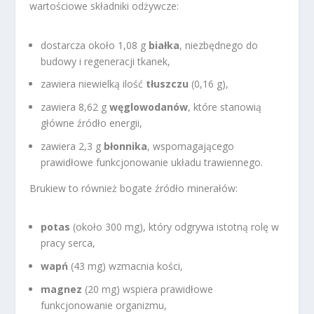
wartościowe składniki odżywcze:
dostarcza około 1,08 g
białka
, niezbędnego do
budowy i regeneracji tkanek,
zawiera niewielką ilość
tłuszczu
(0,16 g),
zawiera 8,62 g
węglowodanów
, które stanowią
główne źródło energii,
zawiera 2,3 g
błonnika
, wspomagającego
prawidłowe funkcjonowanie układu trawiennego.
Brukiew to również bogate źródło minerałów:
potas
(około 300 mg), który odgrywa istotną rolę w
pracy serca,
wapń
(43 mg) wzmacnia kości,
magnez
(20 mg) wspiera prawidłowe
funkcjonowanie organizmu,