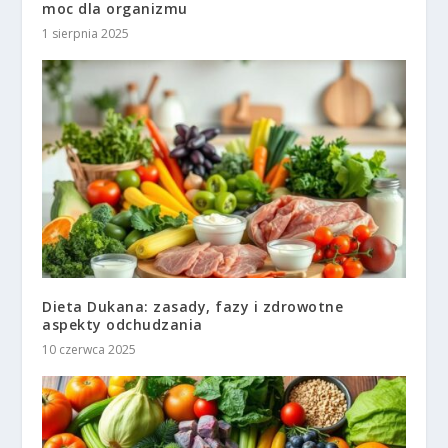
moc dla organizmu
1 sierpnia 2025
Dieta Dukana: zasady, fazy i zdrowotne
aspekty odchudzania
10 czerwca 2025