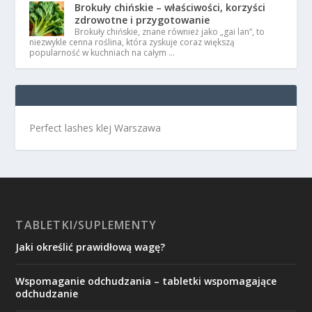
Brokuły chińskie – właściwości, korzyści
zdrowotne i przygotowanie
Brokuły chińskie, znane również jako „gai lan”, to
niezwykle cenna roślina, która zyskuje coraz większą
popularność w kuchniach na całym …
Perfect lashes klej Warszawa
TABLETKI/SUPLEMENTY
Jaki określić prawidłową wagę?
Wspomaganie odchudzania – tabletki wspomagające
odchudzanie