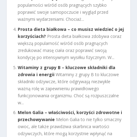
popularności wśród osób pragnących szybko
poprawić swoje samopoczucie i wygląd przed
ważnymi wydarzeniami. Chociaż...
Prosta dieta białkowa – co musisz wiedzieć o jej
korzyściach?
Prosta dieta białkowa zdobywa coraz
większą popularność wśród osób pragnących
zredukować masę ciała oraz poprawić swoją
kondycję po intensywnym wysiłku fizycznym. W...
Witaminy z grupy B – kluczowe składniki dla
zdrowia i energii
Witaminy z grupy B to kluczowe
składniki odżywcze, które odgrywają niezwykle
ważną rolę w zapewnieniu prawidłowego
funkcjonowania organizmu. Choć są rozpuszczalne
w...
Melon Galia – właściwości, korzyści zdrowotne i
przechowywanie
Melon Galia to nie tylko smaczny
owoc, ale także prawdziwa skarbnica wartości
odżywczych, które mogą korzystnie wpłynąć na