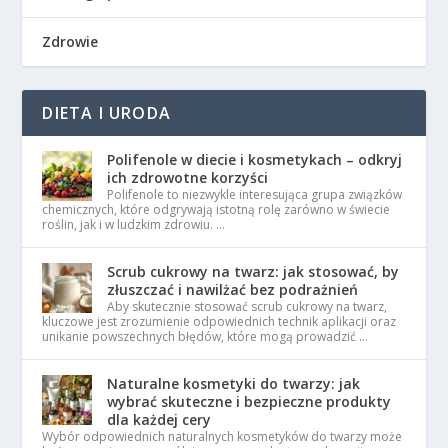
Zdrowie
DIETA I URODA
Polifenole w diecie i kosmetykach – odkryj
ich zdrowotne korzyści
Polifenole to niezwykle interesująca grupa związków
chemicznych, które odgrywają istotną rolę zarówno w świecie
roślin, jak i w ludzkim zdrowiu. …
Scrub cukrowy na twarz: jak stosować, by
złuszczać i nawilżać bez podrażnień
Aby skutecznie stosować scrub cukrowy na twarz,
kluczowe jest zrozumienie odpowiednich technik aplikacji oraz
unikanie powszechnych błędów, które mogą prowadzić …
Naturalne kosmetyki do twarzy: jak
wybrać skuteczne i bezpieczne produkty
dla każdej cery
Wybór odpowiednich naturalnych kosmetyków do twarzy może