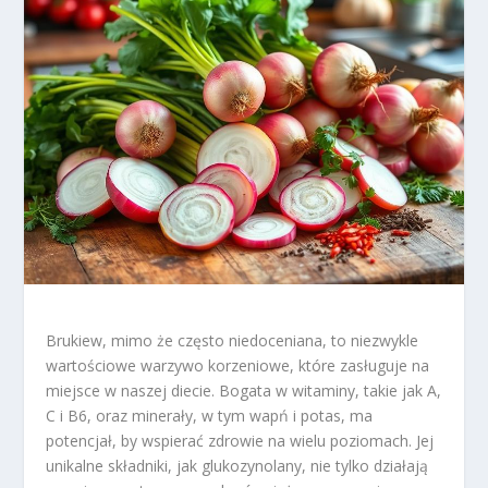
Brukiew, mimo że często niedoceniana, to niezwykle
wartościowe warzywo korzeniowe, które zasługuje na
miejsce w naszej diecie. Bogata w witaminy, takie jak A,
C i B6, oraz minerały, w tym wapń i potas, ma
potencjał, by wspierać zdrowie na wielu poziomach. Jej
unikalne składniki, jak glukozynolany, nie tylko działają