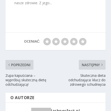
nasze zdrowie. Z jego...
OCENIAĆ:
POPRZEDNI
NASTĘPNY
Zupa kapuściana –
Skuteczna dieta
wypróbuj skuteczną dietę
odchudzająca: klucz do
odchudzającą!
zdrowego schudnięcia
O AUTORZE
lashperfect.pl