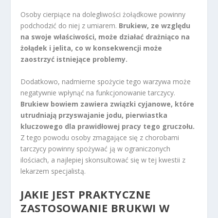
Osoby cierpiące na dolegliwości żołądkowe powinny
podchodzić do niej z umiarem.
Brukiew, ze względu
na swoje właściwości, może działać drażniąco na
żołądek i jelita, co w konsekwencji może
zaostrzyć istniejące problemy.
Dodatkowo, nadmierne spożycie tego warzywa może
negatywnie wpłynąć na funkcjonowanie tarczycy.
Brukiew bowiem zawiera związki cyjanowe, które
utrudniają przyswajanie jodu, pierwiastka
kluczowego dla prawidłowej pracy tego gruczołu.
Z tego powodu osoby zmagające się z chorobami
tarczycy powinny spożywać ją w ograniczonych
ilościach, a najlepiej skonsultować się w tej kwestii z
lekarzem specjalistą.
JAKIE JEST PRAKTYCZNE
ZASTOSOWANIE BRUKWI W