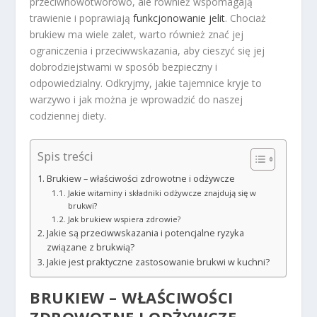
przeciwnowotworowo, ale również wspomagają
trawienie i poprawiają
funkcjonowanie jelit
. Chociaż
brukiew ma wiele zalet, warto również znać jej
ograniczenia i przeciwwskazania, aby cieszyć się jej
dobrodziejstwami w sposób bezpieczny i
odpowiedzialny. Odkryjmy, jakie tajemnice kryje to
warzywo i jak można je wprowadzić do naszej
codziennej diety.
Spis treści
Brukiew – właściwości zdrowotne i odżywcze
Jakie witaminy i składniki odżywcze znajdują się w
brukwi?
Jak brukiew wspiera zdrowie?
Jakie są przeciwwskazania i potencjalne ryzyka
związane z brukwią?
Jakie jest praktyczne zastosowanie brukwi w kuchni?
BRUKIEW – WŁAŚCIWOŚCI
ZDROWOTNE I ODŻYWCZE