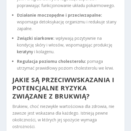
poprawiając funkcjonowanie układu pokarmowego.
Działanie moczopędne i przeciwzapalne:
wspomaga detoksykację organizmu i redukuje stany
zapalne.
Związki siarkowe:
wpływają pozytywnie na
kondycję skóry i włosów, wspomagając produkcję
keratyny
i kolagenu.
Regulacja poziomu cholesterolu:
pomaga
utrzymać prawidłowy poziom cholesterolu we krwi.
JAKIE SĄ PRZECIWWSKAZANIA I
POTENCJALNE RYZYKA
ZWIĄZANE Z BRUKWIĄ?
Brukiew, choć niezwykle wartościowa dla zdrowia, nie
zawsze jest wskazana dla każdego. Istnieją pewne
okoliczności, w których jej spożycie wymaga
ostrożności.