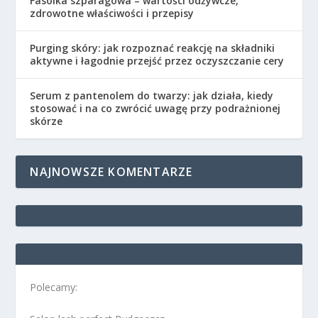
Fasolka szparagowa – wartości odżywcze,
zdrowotne właściwości i przepisy
Purging skóry: jak rozpoznać reakcję na składniki
aktywne i łagodnie przejść przez oczyszczanie cery
Serum z pantenolem do twarzy: jak działa, kiedy
stosować i na co zwrócić uwagę przy podrażnionej
skórze
NAJNOWSZE KOMENTARZE
Polecamy: