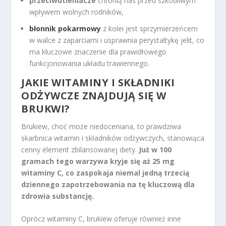
przeciwutleniacze
chronią nas przed szkodliwym
wpływem wolnych rodników,
błonnik pokarmowy
z kolei jest sprzymierzeńcem
w walce z zaparciami i usprawnia perystaltykę jelit, co
ma kluczowe znaczenie dla prawidłowego
funkcjonowania układu trawiennego.
JAKIE WITAMINY I SKŁADNIKI
ODŻYWCZE ZNAJDUJĄ SIĘ W
BRUKWI?
Brukiew, choć może niedoceniana, to prawdziwa
skarbnica witamin i składników odżywczych, stanowiąca
cenny element zbilansowanej diety.
Już w 100
gramach tego warzywa kryje się aż 25 mg
witaminy C, co zaspokaja niemal jedną trzecią
dziennego zapotrzebowania na tę kluczową dla
zdrowia substancję.
Oprócz witaminy C, brukiew oferuje również inne