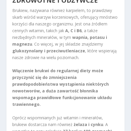
Brukiew, nazywana również karpielem, to prawdziwy
skarb wśród warzyw korzeniowych, oferujący mnóstwo
korzyści dla naszego organizmu. Jest ona źródłem
cennych witamin, takich jak
A, C i B6
, a także
niezbędnych minerałów, w tym
wapnia, potasu i
magnezu
. Co więcej, w jej składzie znajdziemy
glukozynolany i przeciwutleniacze
, które wspierają
nasze zdrowie na wielu poziomach.
Włączenie brukwi do regularnej diety może
przyczynić się do zmniejszenia
prawdopodobieństwa wystąpienia niektórych
nowotworów, a duża zawartość błonnika
wspomaga prawidłowe funkcjonowanie układu
trawiennego.
Oprócz wspomnianych już witamin i minerałów,
brukiew dostarcza nam również
żelaza i cynku
. A