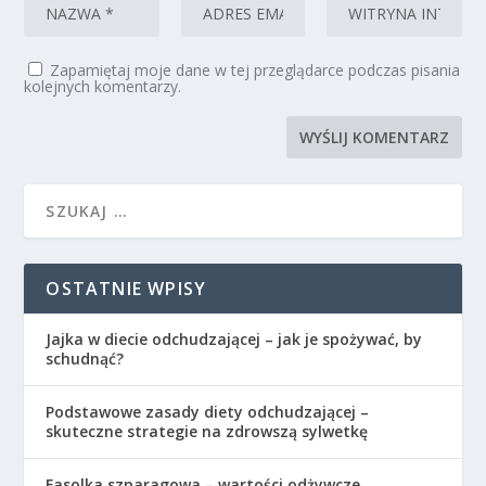
Zapamiętaj moje dane w tej przeglądarce podczas pisania
kolejnych komentarzy.
OSTATNIE WPISY
Jajka w diecie odchudzającej – jak je spożywać, by
schudnąć?
Podstawowe zasady diety odchudzającej –
skuteczne strategie na zdrowszą sylwetkę
Fasolka szparagowa – wartości odżywcze,