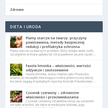
Zdrowie
DIETA I URODA
Plamy starcze na twarzy: przyczyny
powstawania, metody bezpiecznej
redukcji i profilaktyka ochronna
Plamy starcze na twarzy to problem, który dotyka wiele osób,
szczególnie w miarę upływu lat. Ich pojawienie się jest często …
Fasola limonka – właściwości, wartości
odżywcze i zastosowanie
Fasola limonka, znana również jako Phaseolus
lunatus, to niezwykle interesująca roślina jednoroczna, której
korzenie sięgają tropikalnych rejonów Ameryki Południowej i …
Czosnek czerwony – zdrowotne
właściwości i przeciwwskazania
Czosnek czerwony od wieków cieszy się uznaniem
nie tylko w kuchni, ale także w medycynie ludowej. Jego