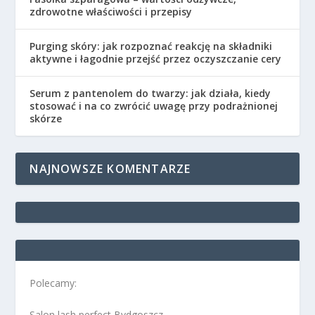
zdrowotne właściwości i przepisy
Purging skóry: jak rozpoznać reakcję na składniki
aktywne i łagodnie przejść przez oczyszczanie cery
Serum z pantenolem do twarzy: jak działa, kiedy
stosować i na co zwrócić uwagę przy podrażnionej
skórze
NAJNOWSZE KOMENTARZE
Polecamy:
Salon lash perfect Bydgoszcz