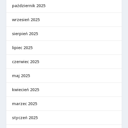
październik 2025
wrzesień 2025
sierpień 2025
lipiec 2025
czerwiec 2025
maj 2025
kwiecień 2025
marzec 2025
styczeń 2025