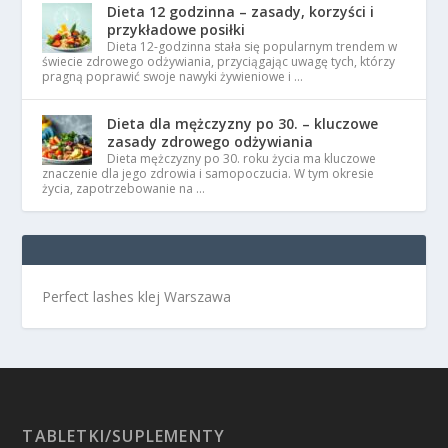
Dieta 12 godzinna – zasady, korzyści i
przykładowe posiłki
Dieta 12-godzinna stała się popularnym trendem w
świecie zdrowego odżywiania, przyciągając uwagę tych, którzy
pragną poprawić swoje nawyki żywieniowe i …
Dieta dla mężczyzny po 30. – kluczowe
zasady zdrowego odżywiania
Dieta mężczyzny po 30. roku życia ma kluczowe
znaczenie dla jego zdrowia i samopoczucia. W tym okresie
życia, zapotrzebowanie na …
Perfect lashes klej Warszawa
TABLETKI/SUPLEMENTY