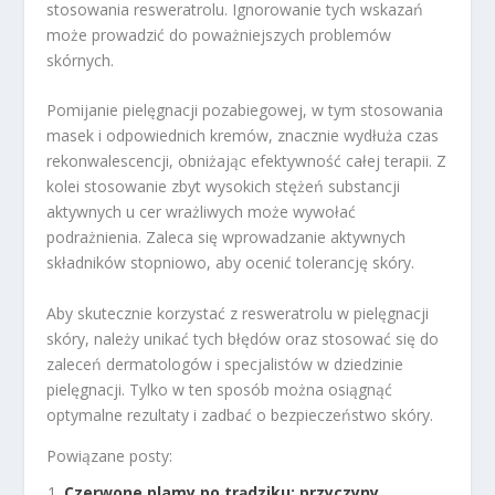
stosowania resweratrolu. Ignorowanie tych wskazań
może prowadzić do poważniejszych problemów
skórnych.
Pomijanie pielęgnacji pozabiegowej, w tym stosowania
masek i odpowiednich kremów, znacznie wydłuża czas
rekonwalescencji, obniżając efektywność całej terapii. Z
kolei stosowanie zbyt wysokich stężeń substancji
aktywnych u cer wrażliwych może wywołać
podrażnienia. Zaleca się wprowadzanie aktywnych
składników stopniowo, aby ocenić tolerancję skóry.
Aby skutecznie korzystać z resweratrolu w pielęgnacji
skóry, należy unikać tych błędów oraz stosować się do
zaleceń dermatologów i specjalistów w dziedzinie
pielęgnacji. Tylko w ten sposób można osiągnąć
optymalne rezultaty i zadbać o bezpieczeństwo skóry.
Powiązane posty:
Czerwone plamy po trądziku: przyczyny