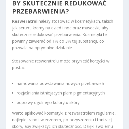
BY SKUTECZNIE REDUKOWAĆ
PRZEBARWIENIA?
Resweratrol
należy stosować w kosmetykach, takich
jak serum, kremy na dzień i noc oraz maseczki, aby
skutecznie redukować przebarwienia. Kosmetyki te
powinny zawierać od 1% do 3% tej substancji, co
pozwala na optymalne działanie.
Stosowanie resweratrolu może przynieść korzyści w
postaci:
hamowania powstawania nowych przebarwień
rozjaśniania istniejących plam pigmentacyjnych
poprawy ogólnego kolorytu skóry
Warto aplikować kosmetyki z resweratrolem regularnie,
najlepiej rano i wieczorem, po oczyszczeniu i tonizacji
skóry, aby zwiększyć ich skuteczność. Dzięki swojemu