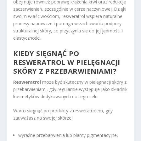
obejmuje również poprawę krążenia krwi oraz redukcję
zaczerwienień, szczególnie w cerze naczyniowej. Dzięki
swoim właściwościom, resweratrol wspiera naturalne
procesy naprawcze i pomaga w zachowaniu podpory
strukturalnej skóry, co przyczynia się do jej jędrności i
elastyczności.
KIEDY SIĘGNĄĆ PO
RESWERATROL W PIELĘGNACJI
SKÓRY Z PRZEBARWIENIAMI?
Resweratrol
może być skuteczny w pielęgnacji skóry z
przebarwieniami, gdy regularnie występuje jako składnik
kosmetyków dedykowanych do tego celu.
Warto sięgnąć po produkty z resweratrolem, gdy
zauważasz na swojej skórze:
wyraźne przebarwienia lub plamy pigmentacyjne,