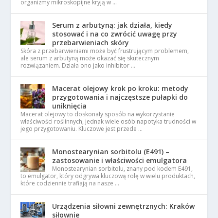
organizmy mikroskopijne kryją w …
Serum z arbutyną: jak działa, kiedy
stosować i na co zwrócić uwagę przy
przebarwieniach skóry
Skóra z przebarwieniami może być frustrującym problemem,
ale serum z arbutyną może okazać się skutecznym
rozwiązaniem. Działa ono jako inhibitor …
Macerat olejowy krok po kroku: metody
przygotowania i najczęstsze pułapki do
uniknięcia
Macerat olejowy to doskonały sposób na wykorzystanie
właściwości roślinnych, jednak wiele osób napotyka trudności w
jego przygotowaniu. Kluczowe jest przede …
Monostearynian sorbitolu (E491) –
zastosowanie i właściwości emulgatora
Monostearynian sorbitolu, znany pod kodem E491,
to emulgator, który odgrywa kluczową rolę w wielu produktach,
które codziennie trafiają na nasze …
Urządzenia siłowni zewnętrznych: Kraków
siłownie