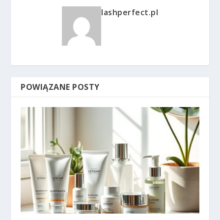
lashperfect.pl
POWIĄZANE POSTY