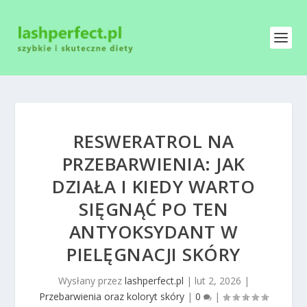
RESWERATROL NA
PRZEBARWIENIA: JAK
DZIAŁA I KIEDY WARTO
SIĘGNĄĆ PO TEN
ANTYOKSYDANT W
PIELĘGNACJI SKÓRY
Wysłany przez
lashperfect.pl
|
lut 2, 2026
|
Przebarwienia oraz koloryt skóry
|
0
|