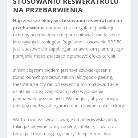
STOSOWANIU RESWERATROLU
NA PRZEBARWIENIA
Najczęstsze błędy w stosowaniu resweratrolu na
przebarwienia
obejmują brak regularnej aplikacji
ochrony przeciwsłonecznej oraz niewłaściwe łączenie
intensywnych zabiegów. Regularne stosowanie SPF 50
jest kluczowe dla zapobiegania nawrotom plam, a jego
pomijanie może znacząco ograniczyć efekty terapii.
Innym częstym błędem jest zbyt szybkie łączenie
różnorodnych procedur, takich jak głęboki peeling,
mezoterapia czy radiofrekwencja mikroigłowa. Takie
działania mogą zwiększać ryzyko wystąpienia
przebarwień pozapalnych. Ważne jest, aby zachować
odstępy między zabiegami i monitorować reakcje skóry.
Warto również zwrócić uwagę na przeciwwskazania,
takie jak aktywne stany zapalne, infekcje, ciąża oraz
laktacja, które mogą ograniczyć bezpieczeństwo