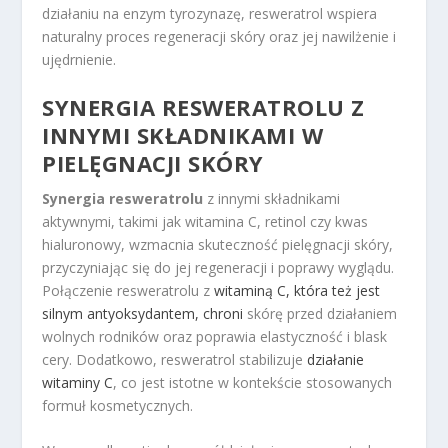
działaniu na enzym tyrozynazę, resweratrol wspiera
naturalny proces regeneracji skóry oraz jej nawilżenie i
ujędrnienie.
SYNERGIA RESWERATROLU Z
INNYMI SKŁADNIKAMI W
PIELĘGNACJI SKÓRY
Synergia resweratrolu
z innymi składnikami
aktywnymi, takimi jak witamina C, retinol czy kwas
hialuronowy, wzmacnia skuteczność pielęgnacji skóry,
przyczyniając się do jej regeneracji i poprawy wyglądu.
Połączenie resweratrolu z
witaminą C, która też jest
silnym antyoksydantem, chroni
skórę przed działaniem
wolnych rodników oraz poprawia elastyczność i blask
cery. Dodatkowo, resweratrol stabilizuje
działanie
witaminy C
, co jest istotne w kontekście stosowanych
formuł kosmetycznych.