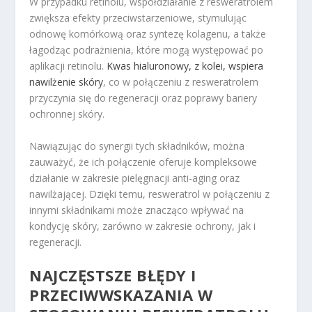
W przypadku retinolu, współdziałanie z resweratrolem
zwiększa efekty przeciwstarzeniowe, stymulując
odnowę komórkową oraz syntezę kolagenu, a także
łagodząc podrażnienia, które mogą występować po
aplikacji retinolu.
Kwas hialuronowy, z kolei, wspiera
nawilżenie skóry
, co w połączeniu z resweratrolem
przyczynia się do regeneracji oraz poprawy bariery
ochronnej skóry.
Nawiązując do synergii tych składników, można
zauważyć, że ich połączenie oferuje kompleksowe
działanie w zakresie pielęgnacji anti-aging oraz
nawilżającej. Dzięki temu, resweratrol w połączeniu z
innymi składnikami może znacząco wpływać na
kondycję skóry, zarówno w zakresie ochrony, jak i
regeneracji.
NAJCZĘSTSZE BŁĘDY I
PRZECIWWSKAZANIA W