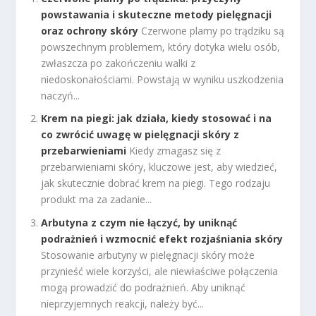
powstawania i skuteczne metody pielęgnacji
oraz ochrony skóry
Czerwone plamy po trądziku są
powszechnym problemem, który dotyka wielu osób,
zwłaszcza po zakończeniu walki z
niedoskonałościami. Powstają w wyniku uszkodzenia
naczyń...
Krem na piegi: jak działa, kiedy stosować i na
co zwrócić uwagę w pielęgnacji skóry z
przebarwieniami
Kiedy zmagasz się z
przebarwieniami skóry, kluczowe jest, aby wiedzieć,
jak skutecznie dobrać krem na piegi. Tego rodzaju
produkt ma za zadanie...
Arbutyna z czym nie łączyć, by uniknąć
podrażnień i wzmocnić efekt rozjaśniania skóry
Stosowanie arbutyny w pielęgnacji skóry może
przynieść wiele korzyści, ale niewłaściwe połączenia
mogą prowadzić do podrażnień. Aby uniknąć
nieprzyjemnych reakcji, należy być...