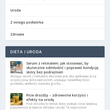
Uroda
Z innego podwórka
Zdrowie
DIETA I URODA
Serum z retinalem: jak stosować, by
skutecznie odmłodzić i poprawić kondycję
skóry bez podrażnień
Stosując serum z retinalem, kluczowe jest, aby aplikować je na
oczyszczoną skórę wieczorem, używając niewielkiej ilości
produktu, wielkości ziarenka grochu. …
Picie drożdży – zdrowotne korzyści i
efekty na urodę
Picie drożdży to temat, który zyskuje coraz większą
popularność w świecie zdrowia i urody. Te niepozorne