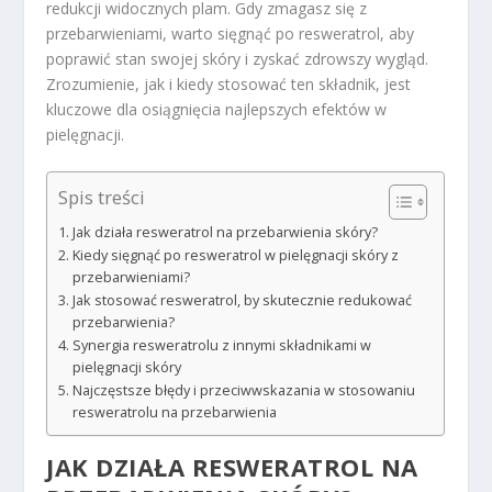
redukcji widocznych plam. Gdy zmagasz się z
przebarwieniami, warto sięgnąć po resweratrol, aby
poprawić stan swojej skóry i zyskać zdrowszy wygląd.
Zrozumienie, jak i kiedy stosować ten składnik, jest
kluczowe dla osiągnięcia najlepszych efektów w
pielęgnacji.
Spis treści
Jak działa resweratrol na przebarwienia skóry?
Kiedy sięgnąć po resweratrol w pielęgnacji skóry z
przebarwieniami?
Jak stosować resweratrol, by skutecznie redukować
przebarwienia?
Synergia resweratrolu z innymi składnikami w
pielęgnacji skóry
Najczęstsze błędy i przeciwwskazania w stosowaniu
resweratrolu na przebarwienia
JAK DZIAŁA RESWERATROL NA