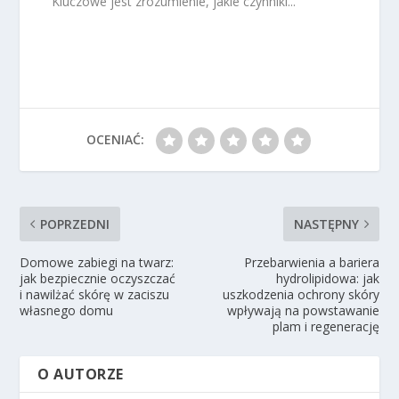
Kluczowe jest zrozumienie, jakie czynniki...
OCENIAĆ:
POPRZEDNI
NASTĘPNY
Domowe zabiegi na twarz:
Przebarwienia a bariera
jak bezpiecznie oczyszczać
hydrolipidowa: jak
i nawilżać skórę w zaciszu
uszkodzenia ochrony skóry
własnego domu
wpływają na powstawanie
plam i regenerację
O AUTORZE