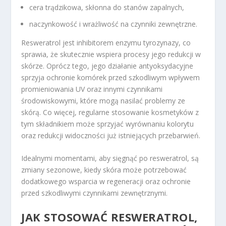
cera trądzikowa, skłonna do stanów zapalnych,
naczynkowość i wrażliwość na czynniki zewnętrzne.
Resweratrol jest inhibitorem enzymu tyrozynazy, co
sprawia, że skutecznie wspiera procesy jego redukcji w
skórze. Oprócz tego, jego działanie antyoksydacyjne
sprzyja ochronie komórek przed szkodliwym wpływem
promieniowania UV oraz innymi czynnikami
środowiskowymi, które mogą nasilać problemy ze
skórą. Co więcej, regularne stosowanie kosmetyków z
tym składnikiem może sprzyjać wyrównaniu kolorytu
oraz redukcji widoczności już istniejących przebarwień.
Idealnymi momentami, aby sięgnąć po resweratrol, są
zmiany sezonowe, kiedy skóra może potrzebować
dodatkowego wsparcia w regeneracji oraz ochronie
przed szkodliwymi czynnikami zewnętrznymi.
JAK STOSOWAĆ RESWERATROL,