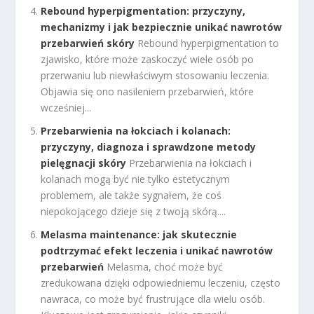
Rebound hyperpigmentation: przyczyny,
mechanizmy i jak bezpiecznie unikać nawrotów
przebarwień skóry
Rebound hyperpigmentation to
zjawisko, które może zaskoczyć wiele osób po
przerwaniu lub niewłaściwym stosowaniu leczenia.
Objawia się ono nasileniem przebarwień, które
wcześniej...
Przebarwienia na łokciach i kolanach:
przyczyny, diagnoza i sprawdzone metody
pielęgnacji skóry
Przebarwienia na łokciach i
kolanach mogą być nie tylko estetycznym
problemem, ale także sygnałem, że coś
niepokojącego dzieje się z twoją skórą....
Melasma maintenance: jak skutecznie
podtrzymać efekt leczenia i unikać nawrotów
przebarwień
Melasma, choć może być
zredukowana dzięki odpowiedniemu leczeniu, często
nawraca, co może być frustrujące dla wielu osób.