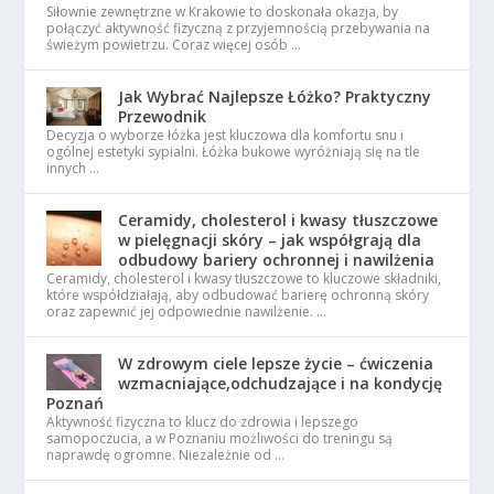
Siłownie zewnętrzne w Krakowie to doskonała okazja, by
połączyć aktywność fizyczną z przyjemnością przebywania na
świeżym powietrzu. Coraz więcej osób …
Jak Wybrać Najlepsze Łóżko? Praktyczny
Przewodnik
Decyzja o wyborze łóżka jest kluczowa dla komfortu snu i
ogólnej estetyki sypialni. Łóżka bukowe wyróżniają się na tle
innych …
Ceramidy, cholesterol i kwasy tłuszczowe
w pielęgnacji skóry – jak współgrają dla
odbudowy bariery ochronnej i nawilżenia
Ceramidy, cholesterol i kwasy tłuszczowe to kluczowe składniki,
które współdziałają, aby odbudować barierę ochronną skóry
oraz zapewnić jej odpowiednie nawilżenie. …
W zdrowym ciele lepsze życie – ćwiczenia
wzmacniające,odchudzające i na kondycję
Poznań
Aktywność fizyczna to klucz do zdrowia i lepszego
samopoczucia, a w Poznaniu możliwości do treningu są
naprawdę ogromne. Niezależnie od …