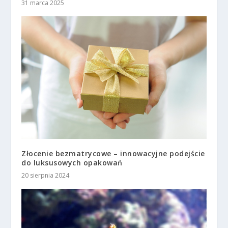
31 marca 2025
Złocenie bezmatrycowe – innowacyjne podejście
do luksusowych opakowań
20 sierpnia 2024