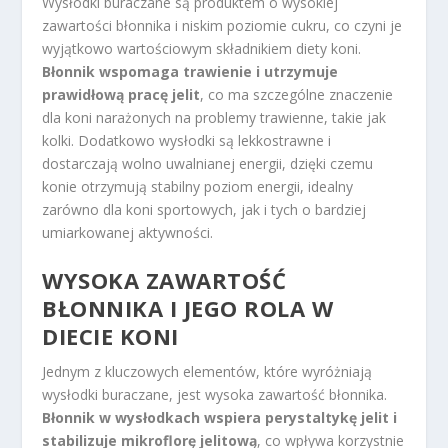
Wysłodki buraczane są produktem o wysokiej
zawartości błonnika i niskim poziomie cukru, co czyni je
wyjątkowo wartościowym składnikiem diety koni.
Błonnik wspomaga trawienie i utrzymuje
prawidłową pracę jelit
, co ma szczególne znaczenie
dla koni narażonych na problemy trawienne, takie jak
kolki. Dodatkowo wysłodki są lekkostrawne i
dostarczają wolno uwalnianej energii, dzięki czemu
konie otrzymują stabilny poziom energii, idealny
zarówno dla koni sportowych, jak i tych o bardziej
umiarkowanej aktywności.
WYSOKA ZAWARTOŚĆ
BŁONNIKA I JEGO ROLA W
DIECIE KONI
Jednym z kluczowych elementów, które wyróżniają
wysłodki buraczane, jest wysoka zawartość błonnika.
Błonnik w wysłodkach wspiera perystaltykę jelit i
stabilizuje mikroflorę jelitową
, co wpływa korzystnie