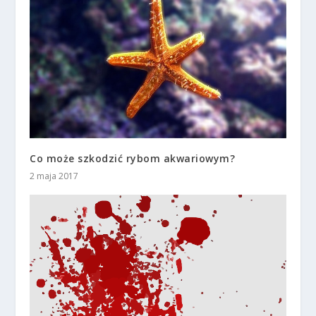
Co może szkodzić rybom akwariowym?
2 maja 2017