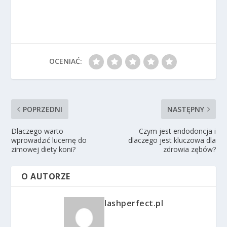
OCENIAĆ:
POPRZEDNI
NASTĘPNY
Dlaczego warto
Czym jest endodoncja i
wprowadzić lucernę do
dlaczego jest kluczowa dla
zimowej diety koni?
zdrowia zębów?
O AUTORZE
lashperfect.pl