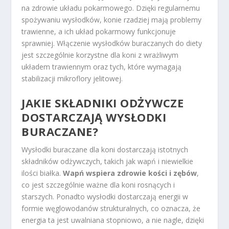
na zdrowie układu pokarmowego. Dzięki regularnemu
spożywaniu wysłodków, konie rzadziej mają problemy
trawienne, a ich układ pokarmowy funkcjonuje
sprawniej. Włączenie wysłodków buraczanych do diety
jest szczególnie korzystne dla koni z wrażliwym
układem trawiennym oraz tych, które wymagają
stabilizacji mikroflory jelitowej.
JAKIE SKŁADNIKI ODŻYWCZE
DOSTARCZAJĄ WYSŁODKI
BURACZANE?
Wysłodki buraczane dla koni dostarczają istotnych
składników odżywczych, takich jak wapń i niewielkie
ilości białka.
Wapń wspiera zdrowie kości i zębów
,
co jest szczególnie ważne dla koni rosnących i
starszych. Ponadto wysłodki dostarczają energii w
formie węglowodanów strukturalnych, co oznacza, że
energia ta jest uwalniana stopniowo, a nie nagle, dzięki