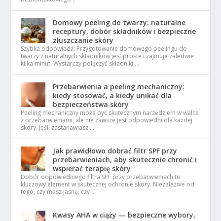
Domowy peeling do twarzy: naturalne
receptury, dobór składników i bezpieczne
złuszczanie skóry
Szybka odpowiedź: Przygotowanie domowego peelingu do
twarzy z naturalnych składników jest proste i zajmuje zaledwie
kilka minut. Wystarczy połączyć składniki …
Przebarwienia a peeling mechaniczny:
kiedy stosować, a kiedy unikać dla
bezpieczeństwa skóry
Peeling mechaniczny może być skutecznym narzędziem w walce
z przebarwieniami, ale nie zawsze jest odpowiedni dla każdej
skóry. Jeśli zastanawiasz …
Jak prawidłowo dobrać filtr SPF przy
przebarwieniach, aby skutecznie chronić i
wspierać terapię skóry
Dobór odpowiedniego filtra SPF przy przebarwieniach to
kluczowy element w skutecznej ochronie skóry. Niezależnie od
tego, czy masz jasną, czy …
Kwasy AHA w ciąży — bezpieczne wybory,