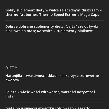
Dobry suplement diety w walce ze zbędnym tłuszczem –
thermo fat burner. Thermo Speed Extreme Mega Caps
Dobrze dobrane suplementy diety. Najtańsze odżywki
białkowe na masę Katowice – suplementy białkowe
DIETY
Naranjilla – właściwości, składniki i korzyści zdrowotne
owoców
Sałata – właściwości zdrowotne, wartości odżywcze i
mity
Dieta po usunięciu woreczka żółciowego – zasady,