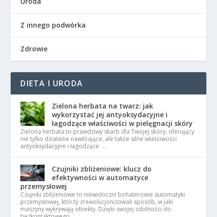
Uroda
Z innego podwórka
Zdrowie
DIETA I URODA
Zielona herbata na twarz: jak
wykorzystać jej antyoksydacyjne i
łagodzące właściwości w pielęgnacji skóry
Zielona herbata to prawdziwy skarb dla Twojej skóry, oferujący
nie tylko działanie nawilżające, ale także silne właściwości
antyoksydacyjne i łagodzące. …
Czujniki zbliżeniowe: klucz do
efektywności w automatyce
przemysłowej
Czujniki zbliżeniowe to niewidoczni bohaterowie automatyki
przemysłowej, którzy zrewolucjonizowali sposób, w jaki
maszyny wykrywają obiekty. Dzięki swojej zdolności do
bezkontaktowego …