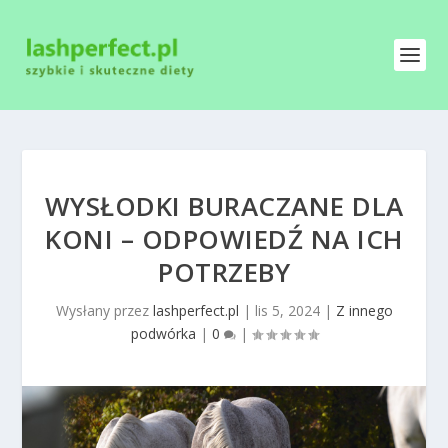
WYSŁODKI BURACZANE DLA
KONI – ODPOWIEDŹ NA ICH
POTRZEBY
Wysłany przez
lashperfect.pl
|
lis 5, 2024
|
Z innego
podwórka
|
0
|