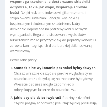
wspomaga trawienie, a dostarczane składniki
odżywcze, takie jak wapń, wspierają zdrowie
kości
. Dzięki niskiemu indeksowi glikemicznemu i
stopniowemu uwalnianiu energii, wysłodki są
bezpiecznym i skutecznym składnikiem, który
doskonale odpowiada na potrzeby koni o różnych
wymaganiach. Regularne stosowanie wysłodków
buraczanych może przyczynić się do poprawy kondycji i
zdrowia koni, czyniąc ich dietę bardziej zbilansowaną i
wartościową.
Powiązane posty:
Samodzielne wykonanie paznokci hybrydowych
Chcesz wreszcie cieszyć się pięknie wyglądającymi
paznokciami? Zdecyduj się na manicure hybrydowy.
Wreszcie będziesz mogła zapomnieć o
odpryskującym lakierze do paznokci. W...
Jakie psy dla dzieci wybrać?
Rodziny z dziećmi
często pragną adoptować psa. Najczęściej poszukują