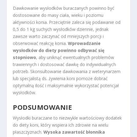
Dawkowanie wysłodków buraczanych powinno być
dostosowane do masy ciała, wieku i poziomu
aktywności konia. Przeciętnie zaleca się podawanie od
0,5 do 1 kg suchych wysłodków dziennie, jednak
zawsze warto zaczynać od mniejszych porcji i
obserwować reakcję konia.
Wprowadzanie
wysłodków do diety powinno odbywać się
stopniowo
, aby uniknąć ewentualnych problemów
trawiennych i dostosować dawkę do indywidualnych
potrzeb. Skonsultowanie dawkowania z weterynarzem
lub specjalistą ds. żywienia koni pomoże dobrać
optymalną ilość i maksymalnie wykorzystać potencjał
wysłodków.
PODSUMOWANIE
Wysłodki buraczane to niezwykle wartościowy dodatek
do diety koni, który wspiera ich zdrowie na wielu
płaszczyznach.
Wysoka zawartość błonnika