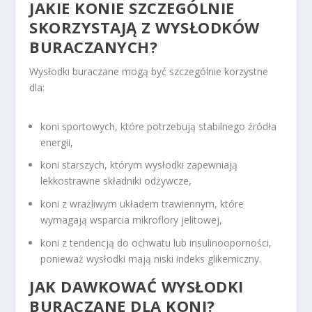
JAKIE KONIE SZCZEGÓLNIE
SKORZYSTAJĄ Z WYSŁODKÓW
BURACZANYCH?
Wysłodki buraczane mogą być szczególnie korzystne
dla:
koni sportowych, które potrzebują stabilnego źródła
energii,
koni starszych, którym wysłodki zapewniają
lekkostrawne składniki odżywcze,
koni z wrażliwym układem trawiennym, które
wymagają wsparcia mikroflory jelitowej,
koni z tendencją do ochwatu lub insulinooporności,
ponieważ wysłodki mają niski indeks glikemiczny.
JAK DAWKOWAĆ WYSŁODKI
BURACZANE DLA KONI?