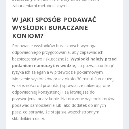
zaburzeniami metabolicznymi.
W JAKI SPOSÓB PODAWAĆ
WYSŁODKI BURACZANE
KONIOM?
Podawanie wysłodków buraczanych wymaga
odpowiedniego przygotowania, aby zapewnić ich
bezpieczeństwo i skuteczność.
Wysłodki należy przed
podaniem namoczyć w wodzie
, co pozwala uniknąć
ryzyka ich zalegania w przewodzie pokarmowym.
Moczenie wysłodków przez około 30 minut (lub dłużej,
w zależności od produktu) sprawia, że nabierają one
odpowiedniej konsystencji i są łatwiejsze do
przyswojenia przez konie. Namoczone wysłodki można
podawać samodzielnie lub jako dodatek do innych
pasz, co sprawia, że stają się wszechstronnym
składnikiem diety.