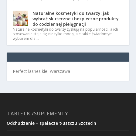
Naturalne kosmetyki do twarzy: jak
wybrać skuteczne i bezpieczne produkty
do codziennej pielęgnacji
Naturalne kosmetyki do twarzy zyskują na popularności, a ich
stosowanie staje się nie tylko modą, ale także świadomym
wyborem dla …
Perfect lashes klej Warszawa
TABLETKI/SUPLEMENTY
Odchudzanie – spalacze tłuszczu Szczecin