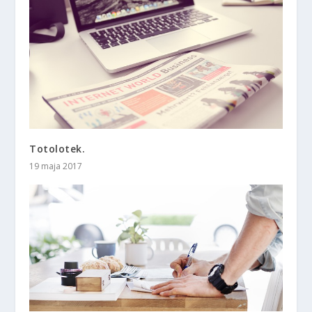
Totolotek.
19 maja 2017