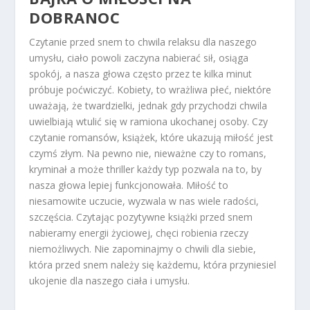
DOBRANOC
Czytanie przed snem to chwila relaksu dla naszego
umysłu, ciało powoli zaczyna nabierać sił, osiąga
spokój, a nasza głowa często przez te kilka minut
próbuje poćwiczyć. Kobiety, to wrażliwa płeć, niektóre
uważają, że twardzielki, jednak gdy przychodzi chwila
uwielbiają wtulić się w ramiona ukochanej osoby. Czy
czytanie romansów, książek, które ukazują miłość jest
czymś złym. Na pewno nie, nieważne czy to romans,
kryminał a może thriller każdy typ pozwala na to, by
nasza głowa lepiej funkcjonowała. Miłość to
niesamowite uczucie, wyzwala w nas wiele radości,
szczęścia. Czytając pozytywne książki przed snem
nabieramy energii życiowej, chęci robienia rzeczy
niemożliwych. Nie zapominajmy o chwili dla siebie,
która przed snem należy się każdemu, która przyniesiel
ukojenie dla naszego ciała i umysłu.