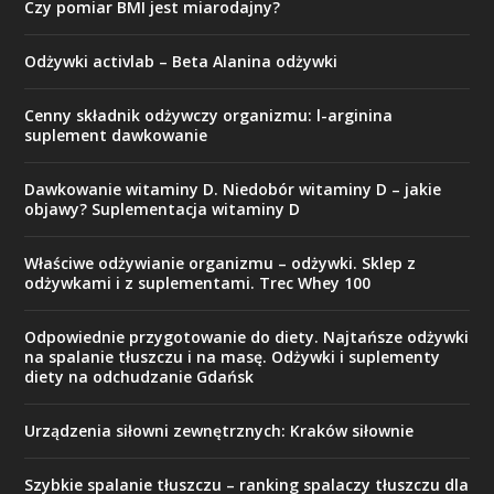
Czy pomiar BMI jest miarodajny?
Odżywki activlab – Beta Alanina odżywki
Cenny składnik odżywczy organizmu: l-arginina
suplement dawkowanie
Dawkowanie witaminy D. Niedobór witaminy D – jakie
objawy? Suplementacja witaminy D
Właściwe odżywianie organizmu – odżywki. Sklep z
odżywkami i z suplementami. Trec Whey 100
Odpowiednie przygotowanie do diety. Najtańsze odżywki
na spalanie tłuszczu i na masę. Odżywki i suplementy
diety na odchudzanie Gdańsk
Urządzenia siłowni zewnętrznych: Kraków siłownie
Szybkie spalanie tłuszczu – ranking spalaczy tłuszczu dla