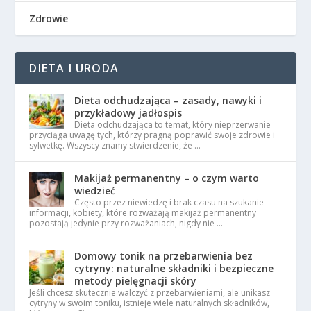
Zdrowie
DIETA I URODA
Dieta odchudzająca – zasady, nawyki i
przykładowy jadłospis
Dieta odchudzająca to temat, który nieprzerwanie
przyciąga uwagę tych, którzy pragną poprawić swoje zdrowie i
sylwetkę. Wszyscy znamy stwierdzenie, że …
Makijaż permanentny – o czym warto
wiedzieć
Często przez niewiedzę i brak czasu na szukanie
informacji, kobiety, które rozważają makijaż permanentny
pozostają jedynie przy rozważaniach, nigdy nie …
Domowy tonik na przebarwienia bez
cytryny: naturalne składniki i bezpieczne
metody pielęgnacji skóry
Jeśli chcesz skutecznie walczyć z przebarwieniami, ale unikasz
cytryny w swoim toniku, istnieje wiele naturalnych składników,