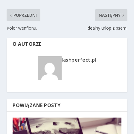
POPRZEDNI
NASTĘPNY
Kolor wenflonu.
Idealny urlop z psem.
O AUTORZE
lashperfect.pl
POWIĄZANE POSTY