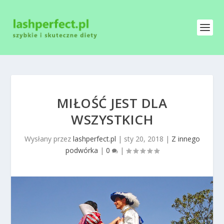
MIŁOŚĆ JEST DLA
WSZYSTKICH
Wysłany przez
lashperfect.pl
|
sty 20, 2018
|
Z innego
podwórka
|
0
|