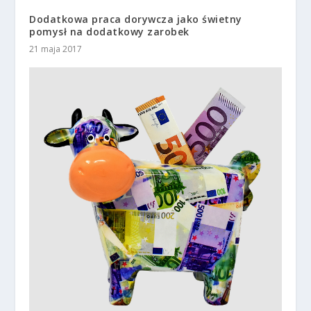
Dodatkowa praca dorywcza jako świetny
pomysł na dodatkowy zarobek
21 maja 2017