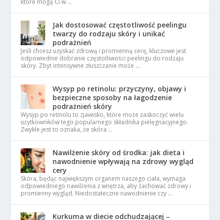
które mogą Ci w …
Jak dostosować częstotliwość peelingu
twarzy do rodzaju skóry i unikać
podrażnień
Jeśli chcesz uzyskać zdrową i promienną cerę, kluczowe jest
odpowiednie dobranie częstotliwości peelingu do rodzaju
skóry. Zbyt intensywne złuszczanie może …
Wysyp po retinolu: przyczyny, objawy i
bezpieczne sposoby na łagodzenie
podrażnień skóry
Wysyp po retinolu to zjawisko, które może zaskoczyć wielu
użytkowników tego popularnego składnika pielęgnacyjnego.
Zwykle jest to oznaka, że skóra …
Nawilżenie skóry od środka: jak dieta i
nawodnienie wpływają na zdrowy wygląd
cery
Skóra, będąc największym organem naszego ciała, wymaga
odpowiedniego nawilżenia z wnętrza, aby zachować zdrowy i
promienny wygląd. Niedostateczne nawodnienie czy …
Kurkuma w diecie odchudzającej –