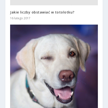
Jakie liczby obstawiać w totolotku?
16 lutego 2017