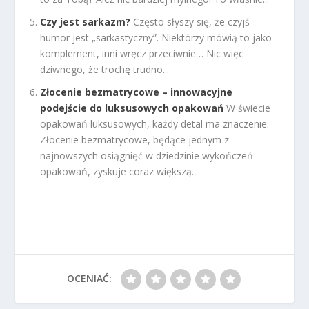
Czy jest sarkazm?
Często słyszy się, że czyjś
humor jest „sarkastyczny”. Niektórzy mówią to jako
komplement, inni wręcz przeciwnie… Nic więc
dziwnego, że trochę trudno...
Złocenie bezmatrycowe – innowacyjne
podejście do luksusowych opakowań
W świecie
opakowań luksusowych, każdy detal ma znaczenie.
Złocenie bezmatrycowe, będące jednym z
najnowszych osiągnięć w dziedzinie wykończeń
opakowań, zyskuje coraz większą...
OCENIAĆ: