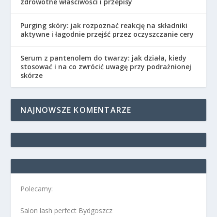
zdrowotne właściwości i przepisy
Purging skóry: jak rozpoznać reakcję na składniki
aktywne i łagodnie przejść przez oczyszczanie cery
Serum z pantenolem do twarzy: jak działa, kiedy
stosować i na co zwrócić uwagę przy podrażnionej
skórze
NAJNOWSZE KOMENTARZE
Polecamy:
Salon lash perfect Bydgoszcz