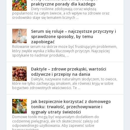
praktyczne porady dla każdego
Diety roślinne zdobywają coraz większą
popularność na całym świecie, a ich wpływ na zdrowie oraz
środowisko staje się tematem licznych …
Serum się roluje – najczęstsze przyczyny i
sprawdzone sposoby, by temu
zapobiegać
Rolowanie serum na skórze może być frustrującym problemem,
który zwykle wynika z kilku kluczowych przyczyn. Najczęściej
spotykane to nadmiar produktu, …
Daktyle – zdrowe przekąski, wartości
odżywcze i przepisy na dania
Daktyle, nazywane naturalnym słodyczem, to owoce,
które nie tylko zachwycają smakiem, ale również kryją w sobie
bogactwo zdrowotnych właściwości. Te …
Jak bezpiecznie korzystać z domowego
toniku: trwałość, przechowywanie i
sygnały utraty świeżości
Domowe toniki mogą być wspaniałym dodatkiem do
codziennej pielęgnacji, ale ich skuteczność zależy od
odpowiedniego użytkowania. Aby zapewnić sobie
bezpieczeństwo, …