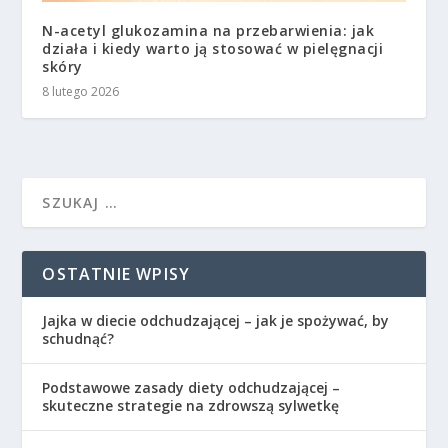
N-acetyl glukozamina na przebarwienia: jak
działa i kiedy warto ją stosować w pielęgnacji
skóry
8 lutego 2026
OSTATNIE WPISY
Jajka w diecie odchudzającej – jak je spożywać, by
schudnąć?
Podstawowe zasady diety odchudzającej –
skuteczne strategie na zdrowszą sylwetkę