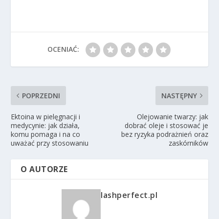
OCENIAĆ:
POPRZEDNI
NASTĘPNY
Ektoina w pielęgnacji i
Olejowanie twarzy: jak
medycynie: jak działa,
dobrać oleje i stosować je
komu pomaga i na co
bez ryzyka podrażnień oraz
uważać przy stosowaniu
zaskórników
O AUTORZE
lashperfect.pl