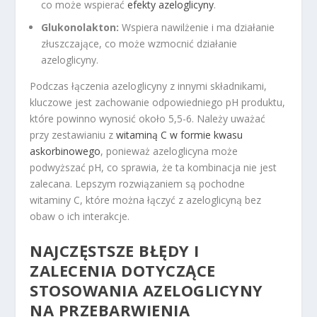
co może wspierać
efekty azeloglicyny
.
Glukonolakton:
Wspiera nawilżenie i ma działanie
złuszczające, co może wzmocnić działanie
azeloglicyny.
Podczas łączenia azeloglicyny z innymi składnikami,
kluczowe jest zachowanie odpowiedniego pH produktu,
które powinno wynosić około 5,5-6. Należy uważać
przy zestawianiu z
witaminą C w formie kwasu
askorbinowego
, ponieważ azeloglicyna może
podwyższać pH, co sprawia, że ta kombinacja nie jest
zalecana. Lepszym rozwiązaniem są pochodne
witaminy C, które można łączyć z azeloglicyną bez
obaw o ich interakcje.
NAJCZĘSTSZE BŁĘDY I
ZALECENIA DOTYCZĄCE
STOSOWANIA AZELOGLICYNY
NA PRZEBARWIENIA