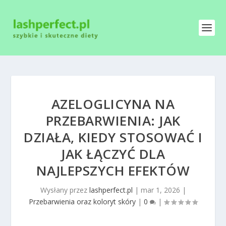
AZELOGLICYNA NA
PRZEBARWIENIA: JAK
DZIAŁA, KIEDY STOSOWAĆ I
JAK ŁĄCZYĆ DLA
NAJLEPSZYCH EFEKTÓW
Wysłany przez
lashperfect.pl
|
mar 1, 2026
|
Przebarwienia oraz koloryt skóry
|
0
|