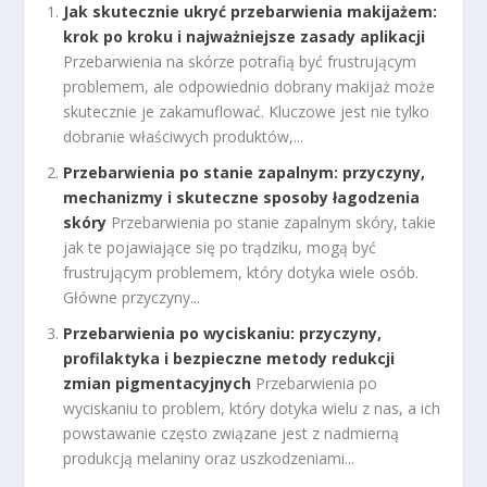
Jak skutecznie ukryć przebarwienia makijażem:
krok po kroku i najważniejsze zasady aplikacji
Przebarwienia na skórze potrafią być frustrującym
problemem, ale odpowiednio dobrany makijaż może
skutecznie je zakamuflować. Kluczowe jest nie tylko
dobranie właściwych produktów,...
Przebarwienia po stanie zapalnym: przyczyny,
mechanizmy i skuteczne sposoby łagodzenia
skóry
Przebarwienia po stanie zapalnym skóry, takie
jak te pojawiające się po trądziku, mogą być
frustrującym problemem, który dotyka wiele osób.
Główne przyczyny...
Przebarwienia po wyciskaniu: przyczyny,
profilaktyka i bezpieczne metody redukcji
zmian pigmentacyjnych
Przebarwienia po
wyciskaniu to problem, który dotyka wielu z nas, a ich
powstawanie często związane jest z nadmierną
produkcją melaniny oraz uszkodzeniami...