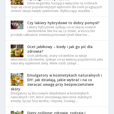
Dieta wegańska, bazująca wyłącznie na roślinach,
staje się coraz popularniejszym wyborem dla osób pragnących
zmienić swoje nawyki żywieniowe. Wykluczając wszelkie …
Czy lakiery hybrydowe to dobry pomysł?
Lakiery hybrydowe zyskują coraz więcej nowych
zwolenników. Nie ma się co dziwić, w końcu ten
produkt całkowicie zrewolucjonizował rynek lakierów …
Ocet jabłkowy – kiedy i jak go pić dla
zdrowia?
Ocet jabłkowy, znany od wieków za swoje
właściwości zdrowotne, zyskuje coraz większą popularność jako
naturalny suplement diety. Wiele osób zadaje …
Emulgatory w kosmetykach naturalnych i
DIY: jak działają, jakie wybrać i na co
zwracać uwagę przy bezpieczeństwie
skóry
Emulgatory są kluczowymi składnikami w kosmetykach
naturalnych i DIY, które umożliwiają tworzenie stabilnych
emulsji, łącząc fazy wodną i olejową. Działają …
Diety roślinne: zdrowie, rodzaje i