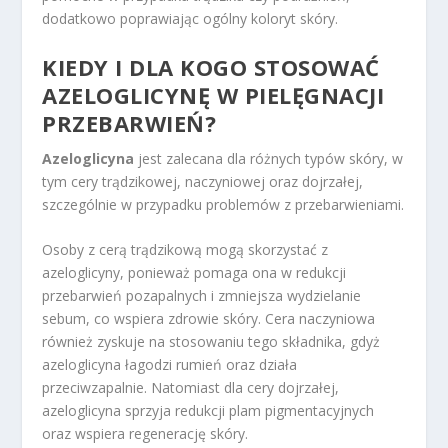
dodatkowo poprawiając ogólny koloryt skóry.
KIEDY I DLA KOGO STOSOWAĆ
AZELOGLICYNĘ W PIELĘGNACJI
PRZEBARWIEŃ?
Azeloglicyna
jest zalecana dla różnych typów skóry, w
tym cery trądzikowej, naczyniowej oraz dojrzałej,
szczególnie w przypadku problemów z przebarwieniami.
Osoby z cerą trądzikową mogą skorzystać z
azeloglicyny, ponieważ pomaga ona w redukcji
przebarwień pozapalnych i zmniejsza wydzielanie
sebum, co wspiera zdrowie skóry. Cera naczyniowa
również zyskuje na stosowaniu tego składnika, gdyż
azeloglicyna łagodzi rumień oraz działa
przeciwzapalnie. Natomiast dla cery dojrzałej,
azeloglicyna sprzyja redukcji plam pigmentacyjnych
oraz wspiera regenerację skóry.