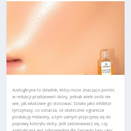
Azeloglicyna to składnik, który może znacząco pomóc
w redukcji przebarwień skóry, jednak wiele osób nie
wie, jak właściwie go stosować. Działa jako inhibitor
tyrozynazy, co oznacza, że skutecznie ogranicza
produkcję melaniny, a tym samym przyczynia się do
poprawy kolorytu skóry. Jeśli zastanawiasz się, czy
azeloglicyna jest odpowiednia dla Twojego typu cery