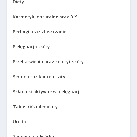
Diety
Kosmetyki naturalne oraz DIY
Peelingi oraz złuszczanie
Pielęgnacja skóry
Przebarwienia oraz koloryt skóry
Serum oraz koncentraty
Składniki aktywne w pielęgnacji
Tabletki/suplementy
Uroda
Z innego podwórka