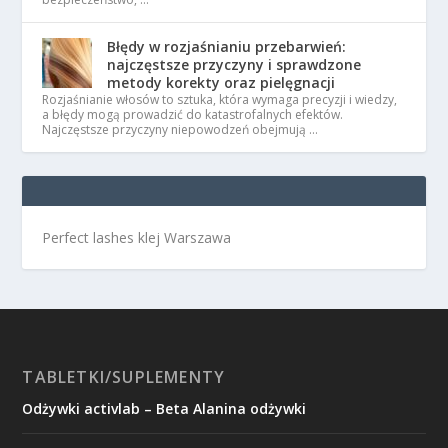
Błędy w rozjaśnianiu przebarwień:
najczęstsze przyczyny i sprawdzone
metody korekty oraz pielęgnacji
Rozjaśnianie włosów to sztuka, która wymaga precyzji i wiedzy,
a błędy mogą prowadzić do katastrofalnych efektów.
Najczęstsze przyczyny niepowodzeń obejmują …
Perfect lashes klej Warszawa
TABLETKI/SUPLEMENTY
Odżywki activlab – Beta Alanina odżywki