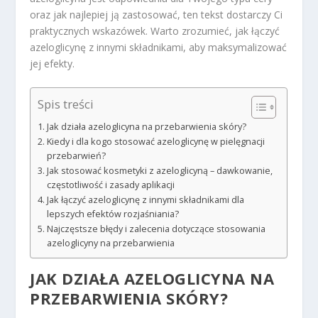
oraz jak najlepiej ją zastosować, ten tekst dostarczy Ci
praktycznych wskazówek. Warto zrozumieć, jak łączyć
azeloglicynę z innymi składnikami, aby maksymalizować
jej efekty.
Spis treści
Jak działa azeloglicyna na przebarwienia skóry?
Kiedy i dla kogo stosować azeloglicynę w pielęgnacji
przebarwień?
Jak stosować kosmetyki z azeloglicyną – dawkowanie,
częstotliwość i zasady aplikacji
Jak łączyć azeloglicynę z innymi składnikami dla
lepszych efektów rozjaśniania?
Najczęstsze błędy i zalecenia dotyczące stosowania
azeloglicyny na przebarwienia
JAK DZIAŁA AZELOGLICYNA NA
PRZEBARWIENIA SKÓRY?