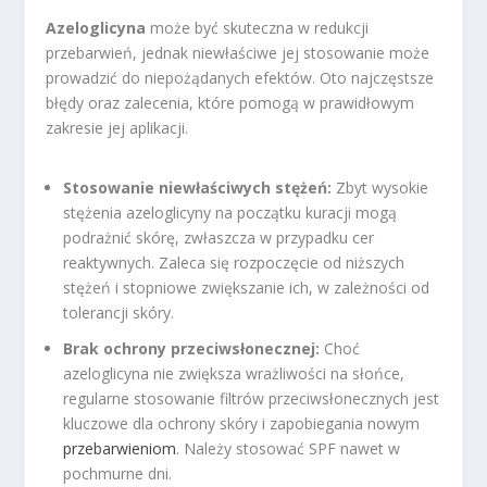
Azeloglicyna
może być skuteczna w redukcji
przebarwień, jednak niewłaściwe jej stosowanie może
prowadzić do niepożądanych efektów. Oto najczęstsze
błędy oraz zalecenia, które pomogą w prawidłowym
zakresie jej aplikacji.
Stosowanie niewłaściwych stężeń:
Zbyt wysokie
stężenia azeloglicyny na początku kuracji mogą
podrażnić skórę, zwłaszcza w przypadku cer
reaktywnych. Zaleca się rozpoczęcie od niższych
stężeń i stopniowe zwiększanie ich, w zależności od
tolerancji skóry.
Brak ochrony przeciwsłonecznej:
Choć
azeloglicyna nie zwiększa wrażliwości na słońce,
regularne stosowanie filtrów przeciwsłonecznych jest
kluczowe dla ochrony skóry i zapobiegania nowym
przebarwieniom
. Należy stosować SPF nawet w
pochmurne dni.