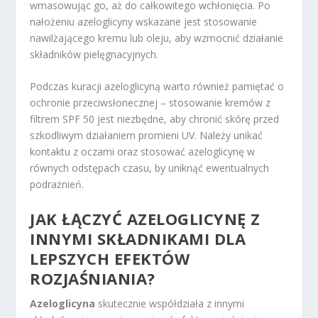
wmasowując go, aż do całkowitego wchłonięcia. Po
nałożeniu azeloglicyny wskazane jest stosowanie
nawilżającego kremu lub oleju, aby wzmocnić działanie
składników pielęgnacyjnych.
Podczas kuracji azeloglicyną warto również pamiętać o
ochronie przeciwsłonecznej – stosowanie kremów z
filtrem SPF 50 jest niezbędne, aby chronić skórę przed
szkodliwym działaniem promieni UV. Należy unikać
kontaktu z oczami oraz stosować azeloglicynę w
równych odstępach czasu, by uniknąć ewentualnych
podrażnień.
JAK ŁĄCZYĆ AZELOGLICYNĘ Z
INNYMI SKŁADNIKAMI DLA
LEPSZYCH EFEKTÓW
ROZJAŚNIANIA?
Azeloglicyna
skutecznie współdziała z innymi