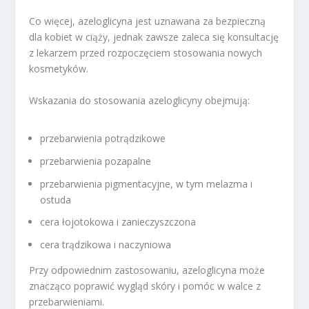
Co więcej, azeloglicyna jest uznawana za bezpieczną
dla kobiet w ciąży, jednak zawsze zaleca się konsultację
z lekarzem przed rozpoczęciem stosowania nowych
kosmetyków.
Wskazania do stosowania azeloglicyny obejmują:
przebarwienia potrądzikowe
przebarwienia pozapalne
przebarwienia pigmentacyjne, w tym melazma i
ostuda
cera łojotokowa i zanieczyszczona
cera trądzikowa i naczyniowa
Przy odpowiednim zastosowaniu, azeloglicyna może
znacząco poprawić wygląd skóry i pomóc w walce z
przebarwieniami.