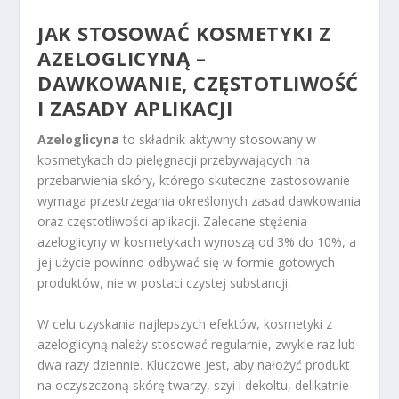
JAK STOSOWAĆ KOSMETYKI Z
AZELOGLICYNĄ –
DAWKOWANIE, CZĘSTOTLIWOŚĆ
I ZASADY APLIKACJI
Azeloglicyna
to składnik aktywny stosowany w
kosmetykach do pielęgnacji przebywających na
przebarwienia skóry, którego skuteczne zastosowanie
wymaga przestrzegania określonych zasad dawkowania
oraz częstotliwości aplikacji. Zalecane stężenia
azeloglicyny w kosmetykach wynoszą od 3% do 10%, a
jej użycie powinno odbywać się w formie gotowych
produktów, nie w postaci czystej substancji.
W celu uzyskania najlepszych efektów, kosmetyki z
azeloglicyną należy stosować regularnie, zwykle raz lub
dwa razy dziennie. Kluczowe jest, aby nałożyć produkt
na oczyszczoną skórę twarzy, szyi i dekoltu, delikatnie