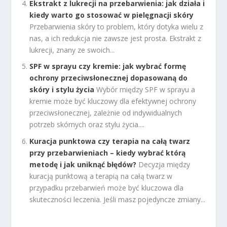
Ekstrakt z lukrecji na przebarwienia: jak działa i
kiedy warto go stosować w pielęgnacji skóry
Przebarwienia skóry to problem, który dotyka wielu z
nas, a ich redukcja nie zawsze jest prosta. Ekstrakt z
lukrecji, znany ze swoich...
SPF w sprayu czy kremie: jak wybrać formę
ochrony przeciwsłonecznej dopasowaną do
skóry i stylu życia
Wybór między SPF w sprayu a
kremie może być kluczowy dla efektywnej ochrony
przeciwsłonecznej, zależnie od indywidualnych
potrzeb skórnych oraz stylu życia....
Kuracja punktowa czy terapia na całą twarz
przy przebarwieniach – kiedy wybrać którą
metodę i jak uniknąć błędów?
Decyzja między
kuracją punktową a terapią na całą twarz w
przypadku przebarwień może być kluczowa dla
skuteczności leczenia. Jeśli masz pojedyncze zmiany...