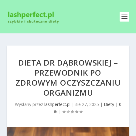
DIETA DR DĄBROWSKIEJ –
PRZEWODNIK PO
ZDROWYM OCZYSZCZANIU
ORGANIZMU
Wysłany przez
lashperfect.pl
|
sie 27, 2025
|
Diety
|
0
|