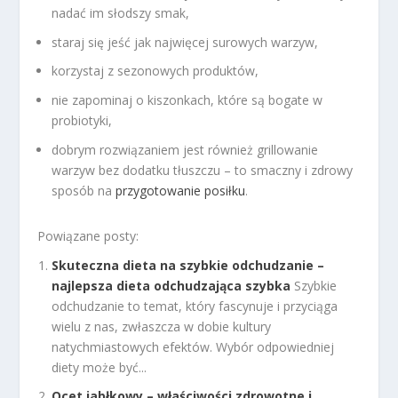
nadać im słodszy smak,
staraj się jeść jak najwięcej surowych warzyw,
korzystaj z sezonowych produktów,
nie zapominaj o kiszonkach, które są bogate w
probiotyki,
dobrym rozwiązaniem jest również grillowanie
warzyw bez dodatku tłuszczu – to smaczny i zdrowy
sposób na
przygotowanie posiłku
.
Powiązane posty:
Skuteczna dieta na szybkie odchudzanie –
najlepsza dieta odchudzająca szybka
Szybkie
odchudzanie to temat, który fascynuje i przyciąga
wielu z nas, zwłaszcza w dobie kultury
natychmiastowych efektów. Wybór odpowiedniej
diety może być...
Ocet jabłkowy – właściwości zdrowotne i