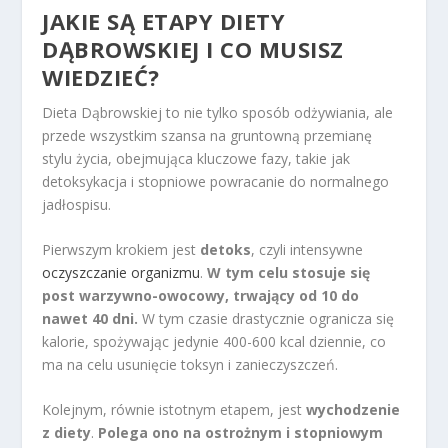
JAKIE SĄ ETAPY DIETY
DĄBROWSKIEJ I CO MUSISZ
WIEDZIEĆ?
Dieta Dąbrowskiej to nie tylko sposób odżywiania, ale
przede wszystkim szansa na gruntowną przemianę
stylu życia, obejmująca kluczowe fazy, takie jak
detoksykacja i stopniowe powracanie do normalnego
jadłospisu.
Pierwszym krokiem jest
detoks
, czyli intensywne
oczyszczanie organizmu
.
W tym celu stosuje się
post warzywno-owocowy, trwający od 10 do
nawet 40 dni.
W tym czasie drastycznie ogranicza się
kalorie, spożywając jedynie 400-600 kcal dziennie, co
ma na celu usunięcie toksyn i zanieczyszczeń.
Kolejnym, równie istotnym etapem, jest
wychodzenie
z diety
.
Polega ono na ostrożnym i stopniowym