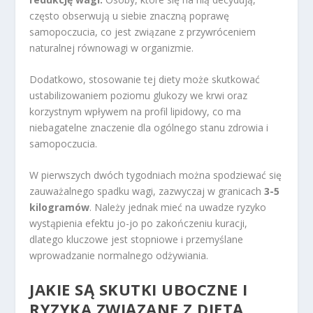
często obserwują u siebie znaczną poprawę
samopoczucia, co jest związane z przywróceniem
naturalnej równowagi w organizmie.
Dodatkowo, stosowanie tej diety może skutkować
ustabilizowaniem poziomu glukozy we krwi oraz
korzystnym wpływem na profil lipidowy, co ma
niebagatelne znaczenie dla ogólnego stanu zdrowia i
samopoczucia.
W pierwszych dwóch tygodniach można spodziewać się
zauważalnego spadku wagi, zazwyczaj w granicach
3-5
kilogramów
. Należy jednak mieć na uwadze ryzyko
wystąpienia efektu jo-jo po zakończeniu kuracji,
dlatego kluczowe jest stopniowe i przemyślane
wprowadzanie normalnego odżywiania.
JAKIE SĄ SKUTKI UBOCZNE I
RYZYKA ZWIĄZANE Z DIETĄ