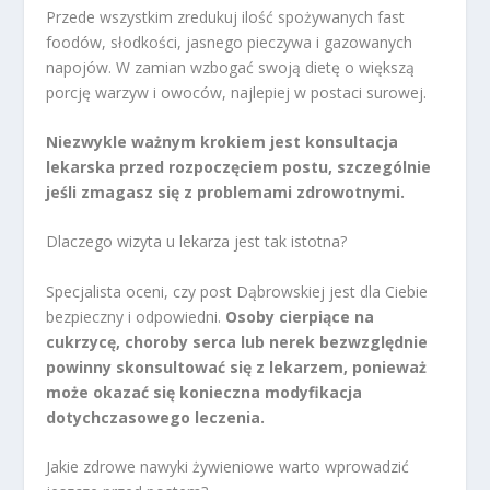
Przede wszystkim zredukuj ilość spożywanych fast
foodów, słodkości, jasnego pieczywa i gazowanych
napojów. W zamian wzbogać swoją dietę o większą
porcję warzyw i owoców, najlepiej w postaci surowej.
Niezwykle ważnym krokiem jest konsultacja
lekarska przed rozpoczęciem postu, szczególnie
jeśli zmagasz się z problemami zdrowotnymi.
Dlaczego wizyta u lekarza jest tak istotna?
Specjalista oceni, czy post Dąbrowskiej jest dla Ciebie
bezpieczny i odpowiedni.
Osoby cierpiące na
cukrzycę, choroby serca lub nerek bezwzględnie
powinny skonsultować się z lekarzem, ponieważ
może okazać się konieczna modyfikacja
dotychczasowego leczenia.
Jakie zdrowe nawyki żywieniowe warto wprowadzić