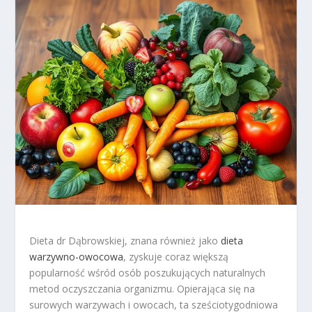
Dieta dr Dąbrowskiej, znana również jako
dieta
warzywno-owocowa
, zyskuje coraz większą
popularność wśród osób poszukujących naturalnych
metod oczyszczania organizmu. Opierająca się na
surowych warzywach i owocach, ta sześciotygodniowa