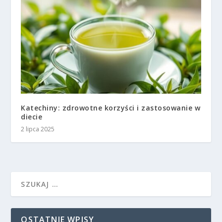
Katechiny: zdrowotne korzyści i zastosowanie w
diecie
2 lipca 2025
OSTATNIE WPISY