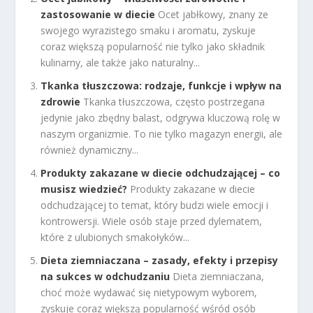
zastosowanie w diecie
Ocet jabłkowy, znany ze
swojego wyrazistego smaku i aromatu, zyskuje
coraz większą popularność nie tylko jako składnik
kulinarny, ale także jako naturalny...
Tkanka tłuszczowa: rodzaje, funkcje i wpływ na
zdrowie
Tkanka tłuszczowa, często postrzegana
jedynie jako zbędny balast, odgrywa kluczową rolę w
naszym organizmie. To nie tylko magazyn energii, ale
również dynamiczny...
Produkty zakazane w diecie odchudzającej – co
musisz wiedzieć?
Produkty zakazane w diecie
odchudzającej to temat, który budzi wiele emocji i
kontrowersji. Wiele osób staje przed dylematem,
które z ulubionych smakołyków...
Dieta ziemniaczana – zasady, efekty i przepisy
na sukces w odchudzaniu
Dieta ziemniaczana,
choć może wydawać się nietypowym wyborem,
zyskuje coraz większą popularność wśród osób