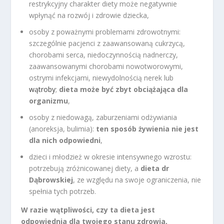
restrykcyjny charakter diety może negatywnie
wpłynąć na rozwój i zdrowie dziecka,
osoby z poważnymi problemami zdrowotnymi:
szczególnie pacjenci z zaawansowaną cukrzycą,
chorobami serca, niedoczynnością nadnerczy,
zaawansowanymi chorobami nowotworowymi,
ostrymi infekcjami, niewydolnością nerek lub
wątroby
;
dieta może być zbyt obciążająca dla
organizmu
,
osoby z niedowagą, zaburzeniami odżywiania
(anoreksja, bulimia):
ten sposób żywienia nie jest
dla nich odpowiedni
,
dzieci i młodzież w okresie intensywnego wzrostu:
potrzebują zróżnicowanej diety, a
dieta dr
Dąbrowskiej
, ze względu na swoje ograniczenia, nie
spełnia tych potrzeb.
W razie wątpliwości, czy ta dieta jest
odpowiednia dla twojego stanu zdrowia,