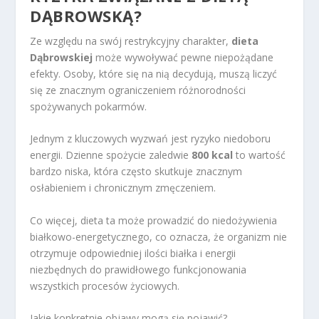
DĄBROWSKĄ?
Ze względu na swój restrykcyjny charakter,
dieta
Dąbrowskiej
może wywoływać pewne niepożądane
efekty. Osoby, które się na nią decydują, muszą liczyć
się ze znacznym ograniczeniem różnorodności
spożywanych pokarmów.
Jednym z kluczowych wyzwań jest ryzyko niedoboru
energii. Dzienne spożycie zaledwie
800 kcal
to wartość
bardzo niska, która często skutkuje znacznym
osłabieniem i chronicznym zmęczeniem.
Co więcej, dieta ta może prowadzić do niedożywienia
białkowo-energetycznego, co oznacza, że organizm nie
otrzymuje odpowiedniej ilości białka i energii
niezbędnych do prawidłowego funkcjonowania
wszystkich procesów życiowych.
Jakie konkretnie objawy mogą się pojawić?