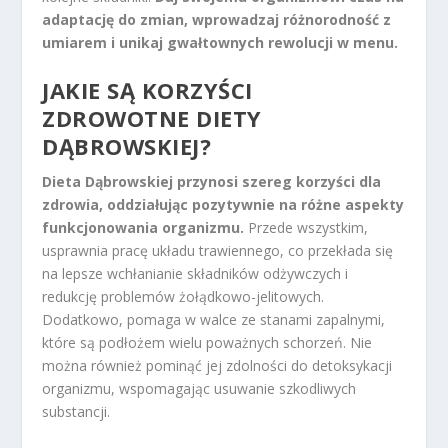
adaptację do zmian, wprowadzaj różnorodność z
umiarem i unikaj gwałtownych rewolucji w menu.
JAKIE SĄ KORZYŚCI
ZDROWOTNE DIETY
DĄBROWSKIEJ?
Dieta Dąbrowskiej przynosi szereg korzyści dla
zdrowia, oddziałując pozytywnie na różne aspekty
funkcjonowania organizmu.
Przede wszystkim,
usprawnia pracę układu trawiennego, co przekłada się
na lepsze wchłanianie składników odżywczych i
redukcję problemów żołądkowo-jelitowych.
Dodatkowo, pomaga w walce ze stanami zapalnymi,
które są podłożem wielu poważnych schorzeń. Nie
można również pominąć jej zdolności do detoksykacji
organizmu, wspomagając usuwanie szkodliwych
substancji.