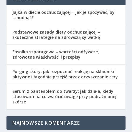
Jajka w diecie odchudzającej – jak je spożywać, by
schudnąć?
Podstawowe zasady diety odchudzającej –
skuteczne strategie na zdrowszą sylwetkę
Fasolka szparagowa – wartości odżywcze,
zdrowotne właściwości i przepisy
Purging skóry: jak rozpoznać reakcję na składniki
aktywne i łagodnie przejść przez oczyszczanie cery
Serum z pantenolem do twarzy: jak działa, kiedy
stosować i na co zwrócić uwagę przy podrażnionej
skórze
NAJNOWSZE KOMENTARZE