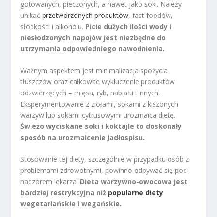
gotowanych, pieczonych, a nawet jako soki. Należy
unikać
przetworzonych produktów
, fast foodów,
słodkości i alkoholu.
Picie dużych ilości wody i
niesłodzonych napojów jest niezbędne do
utrzymania odpowiedniego nawodnienia.
Ważnym aspektem jest minimalizacja spożycia
tłuszczów oraz całkowite wykluczenie produktów
odzwierzęcych – mięsa, ryb, nabiału i innych.
Eksperymentowanie z ziołami, sokami z kiszonych
warzyw lub sokami cytrusowymi urozmaica dietę.
Świeżo wyciskane soki i koktajle to doskonały
sposób na urozmaicenie jadłospisu.
Stosowanie tej diety, szczególnie w przypadku osób z
problemami zdrowotnymi, powinno odbywać się pod
nadzorem lekarza.
Dieta warzywno-owocowa jest
bardziej restrykcyjna niż
popularne diety
wegetariańskie i wegańskie.