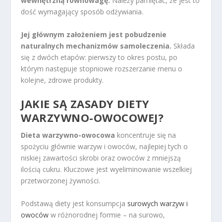
wewnętrzną równowagę.
Należy pamiętać, że jest to
dość wymagający sposób odżywiania.
Jej głównym założeniem jest pobudzenie
naturalnych mechanizmów samoleczenia.
Składa
się z dwóch etapów: pierwszy to okres postu, po
którym następuje stopniowe rozszerzanie menu o
kolejne, zdrowe produkty.
JAKIE SĄ ZASADY DIETY
WARZYWNO-OWOCOWEJ?
Dieta warzywno-owocowa
koncentruje się na
spożyciu głównie warzyw i owoców, najlepiej tych o
niskiej zawartości skrobi oraz owoców z mniejszą
ilością cukru. Kluczowe jest wyeliminowanie wszelkiej
przetworzonej żywności.
Podstawą diety jest konsumpcja
surowych warzyw i
owoców
w różnorodnej formie – na surowo,