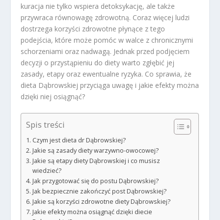
kuracja nie tylko wspiera detoksykację, ale także
przywraca równowagę zdrowotną. Coraz więcej ludzi
dostrzega korzyści zdrowotne płynące z tego
podejścia, które może pomóc w walce z chronicznymi
schorzeniami oraz nadwagą. Jednak przed podjęciem
decyzji o przystąpieniu do diety warto zgłębić jej
zasady, etapy oraz ewentualne ryzyka. Co sprawia, że
dieta Dąbrowskiej przyciąga uwagę i jakie efekty można
dzięki niej osiągnąć?
Spis treści
Czym jest dieta dr Dąbrowskiej?
Jakie są zasady diety warzywno-owocowej?
Jakie są etapy diety Dąbrowskiej i co musisz
wiedzieć?
Jak przygotować się do postu Dąbrowskiej?
Jak bezpiecznie zakończyć post Dąbrowskiej?
Jakie są korzyści zdrowotne diety Dąbrowskiej?
Jakie efekty można osiągnąć dzięki diecie