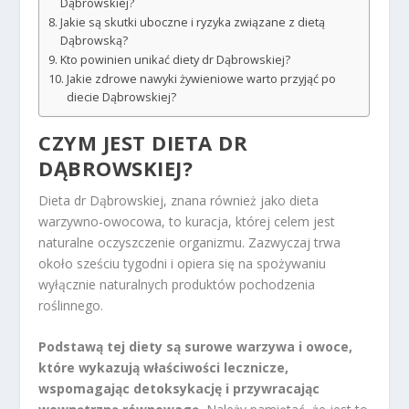
Dąbrowskiej?
Jakie są skutki uboczne i ryzyka związane z dietą
Dąbrowską?
Kto powinien unikać diety dr Dąbrowskiej?
Jakie zdrowe nawyki żywieniowe warto przyjąć po
diecie Dąbrowskiej?
CZYM JEST DIETA DR
DĄBROWSKIEJ?
Dieta dr Dąbrowskiej, znana również jako dieta
warzywno-owocowa, to kuracja, której celem jest
naturalne oczyszczenie organizmu. Zazwyczaj trwa
około sześciu tygodni i opiera się na spożywaniu
wyłącznie naturalnych produktów pochodzenia
roślinnego.
Podstawą tej diety są surowe warzywa i owoce,
które wykazują właściwości lecznicze,
wspomagając detoksykację i przywracając