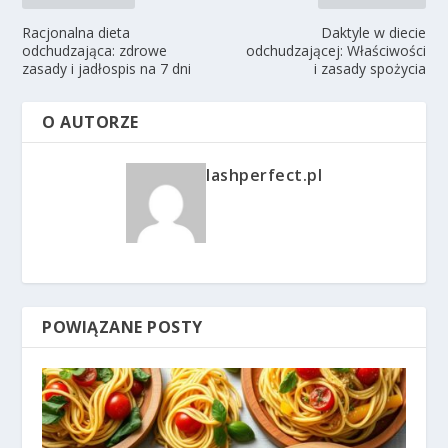
Racjonalna dieta
Daktyle w diecie
odchudzająca: zdrowe
odchudzającej: Właściwości
zasady i jadłospis na 7 dni
i zasady spożycia
O AUTORZE
lashperfect.pl
POWIĄZANE POSTY