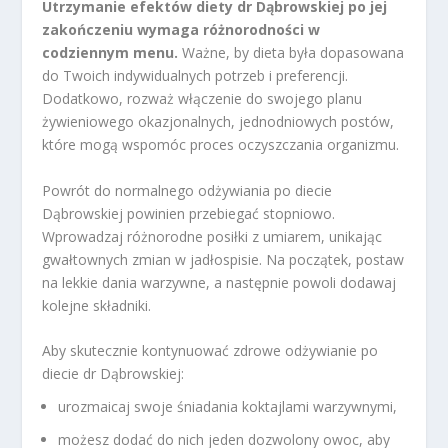
Utrzymanie efektów diety dr Dąbrowskiej po jej
zakończeniu wymaga różnorodności w
codziennym menu.
Ważne, by dieta była dopasowana
do Twoich indywidualnych potrzeb i preferencji.
Dodatkowo, rozważ włączenie do swojego planu
żywieniowego okazjonalnych, jednodniowych postów,
które mogą wspomóc proces oczyszczania organizmu.
Powrót do normalnego odżywiania po diecie
Dąbrowskiej powinien przebiegać stopniowo.
Wprowadzaj różnorodne posiłki z umiarem, unikając
gwałtownych zmian w jadłospisie. Na początek, postaw
na lekkie dania warzywne, a następnie powoli dodawaj
kolejne składniki.
Aby skutecznie kontynuować zdrowe odżywianie po
diecie dr Dąbrowskiej:
urozmaicaj swoje śniadania koktajlami warzywnymi,
możesz dodać do nich jeden dozwolony owoc, aby