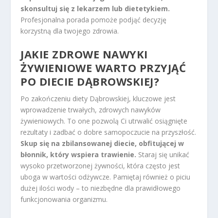
skonsultuj się z lekarzem lub dietetykiem.
Profesjonalna porada pomoże podjąć decyzję
korzystną dla twojego zdrowia.
JAKIE ZDROWE NAWYKI
ŻYWIENIOWE WARTO PRZYJĄĆ
PO DIECIE DĄBROWSKIEJ?
Po zakończeniu diety Dąbrowskiej, kluczowe jest
wprowadzenie trwałych, zdrowych nawyków
żywieniowych. To one pozwolą Ci utrwalić osiągnięte
rezultaty i zadbać o dobre samopoczucie na przyszłość.
Skup się na zbilansowanej diecie, obfitującej w
błonnik, który wspiera trawienie.
Staraj się unikać
wysoko przetworzonej żywności, która często jest
uboga w wartości odżywcze. Pamiętaj również o piciu
dużej ilości wody – to niezbędne dla prawidłowego
funkcjonowania organizmu.