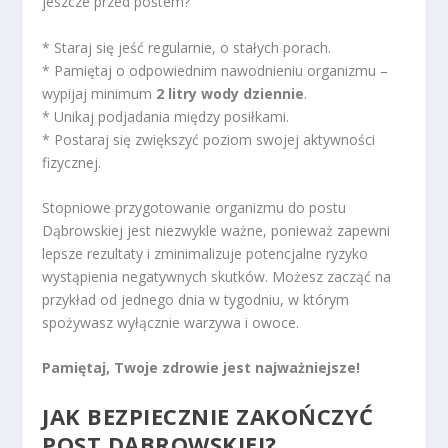
jeszcze przed postem?
* Staraj się jeść regularnie, o stałych porach.
* Pamiętaj o odpowiednim nawodnieniu organizmu –
wypijaj minimum
2 litry wody dziennie
.
* Unikaj podjadania między posiłkami.
* Postaraj się zwiększyć poziom swojej aktywności
fizycznej.
Stopniowe przygotowanie organizmu do postu
Dąbrowskiej jest niezwykle ważne, ponieważ zapewni
lepsze rezultaty i zminimalizuje potencjalne ryzyko
wystąpienia negatywnych skutków. Możesz zacząć na
przykład od jednego dnia w tygodniu, w którym
spożywasz wyłącznie warzywa i owoce.
Pamiętaj, Twoje zdrowie jest najważniejsze!
JAK BEZPIECZNIE ZAKOŃCZYĆ
POST DĄBROWSKIEJ?