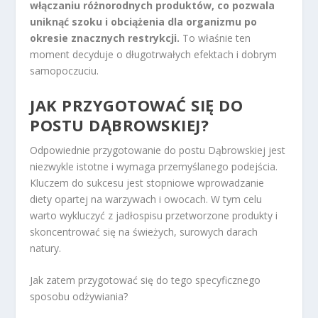
włączaniu różnorodnych produktów, co pozwala
uniknąć szoku i obciążenia dla organizmu po
okresie znacznych restrykcji.
To właśnie ten
moment decyduje o długotrwałych efektach i dobrym
samopoczuciu.
JAK PRZYGOTOWAĆ SIĘ DO
POSTU DĄBROWSKIEJ?
Odpowiednie przygotowanie do postu Dąbrowskiej jest
niezwykle istotne i wymaga przemyślanego podejścia.
Kluczem do sukcesu jest stopniowe wprowadzanie
diety opartej na warzywach i owocach. W tym celu
warto wykluczyć z jadłospisu przetworzone produkty i
skoncentrować się na świeżych, surowych darach
natury.
Jak zatem przygotować się do tego specyficznego
sposobu odżywiania?