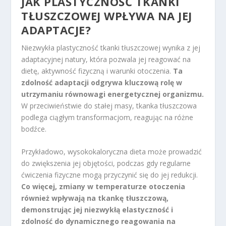
JAK PLASTYCZNOŚĆ TKANKI
TŁUSZCZOWEJ WPŁYWA NA JEJ
ADAPTACJE?
Niezwykła plastyczność tkanki tłuszczowej wynika z jej
adaptacyjnej natury, która pozwala jej reagować na
dietę, aktywność fizyczną i warunki otoczenia.
Ta
zdolność adaptacji odgrywa kluczową rolę w
utrzymaniu równowagi energetycznej organizmu.
W przeciwieństwie do stałej masy, tkanka tłuszczowa
podlega ciągłym transformacjom, reagując na różne
bodźce.
Przykładowo, wysokokaloryczna dieta może prowadzić
do zwiększenia jej objętości, podczas gdy regularne
ćwiczenia fizyczne mogą przyczynić się do jej redukcji.
Co więcej, zmiany w temperaturze otoczenia
również wpływają na tkankę tłuszczową,
demonstrując jej niezwykłą elastyczność i
zdolność do dynamicznego reagowania na