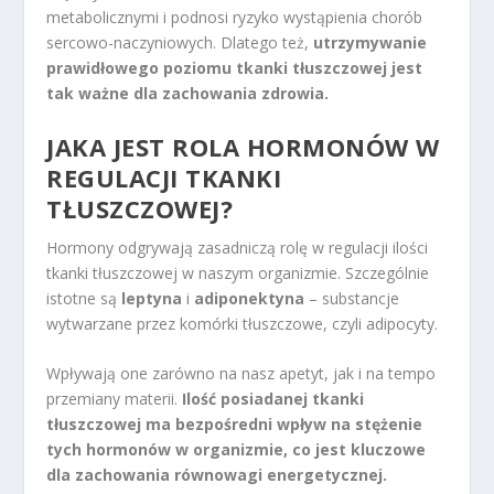
metabolicznymi i podnosi ryzyko wystąpienia chorób
sercowo-naczyniowych. Dlatego też,
utrzymywanie
prawidłowego poziomu tkanki tłuszczowej jest
tak ważne dla zachowania zdrowia.
JAKA JEST ROLA HORMONÓW W
REGULACJI TKANKI
TŁUSZCZOWEJ?
Hormony odgrywają zasadniczą rolę w regulacji ilości
tkanki tłuszczowej w naszym organizmie. Szczególnie
istotne są
leptyna
i
adiponektyna
– substancje
wytwarzane przez komórki tłuszczowe, czyli adipocyty.
Wpływają one zarówno na nasz apetyt, jak i na tempo
przemiany materii.
Ilość posiadanej tkanki
tłuszczowej ma bezpośredni wpływ na stężenie
tych hormonów w organizmie, co jest kluczowe
dla zachowania równowagi energetycznej.