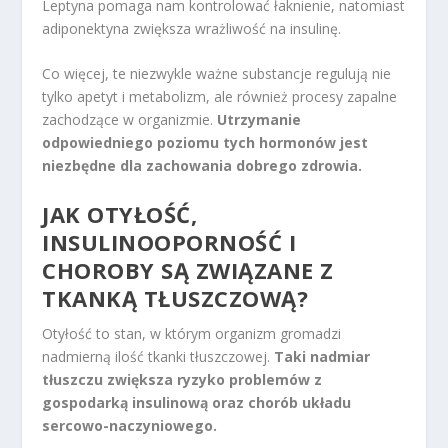
Leptyna pomaga nam kontrolować łaknienie, natomiast
adiponektyna zwiększa wrażliwość na insulinę.
Co więcej, te niezwykle ważne substancje regulują nie
tylko apetyt i metabolizm, ale również procesy zapalne
zachodzące w organizmie.
Utrzymanie
odpowiedniego poziomu tych hormonów jest
niezbędne dla zachowania dobrego zdrowia.
JAK OTYŁOŚĆ,
INSULINOOPORNOŚĆ I
CHOROBY SĄ ZWIĄZANE Z
TKANKĄ TŁUSZCZOWĄ?
Otyłość to stan, w którym organizm gromadzi
nadmierną ilość tkanki tłuszczowej.
Taki nadmiar
tłuszczu zwiększa ryzyko problemów z
gospodarką insulinową oraz chorób układu
sercowo-naczyniowego.