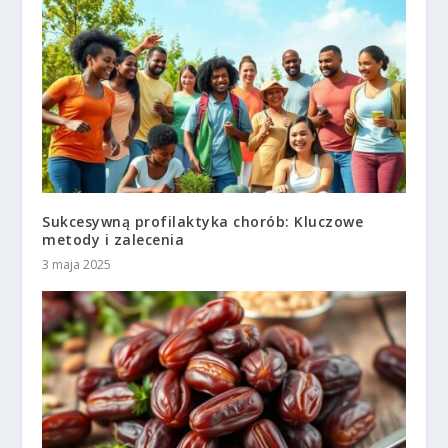
Sukcesywną profilaktyka chorób: Kluczowe
metody i zalecenia
3 maja 2025