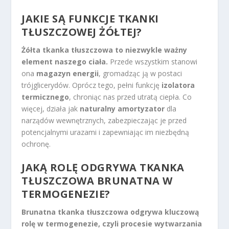
JAKIE SĄ FUNKCJE TKANKI
TŁUSZCZOWEJ ŻÓŁTEJ?
Żółta tkanka tłuszczowa to niezwykle ważny
element naszego ciała.
Przede wszystkim stanowi
ona
magazyn energii
, gromadząc ją w postaci
trójglicerydów. Oprócz tego, pełni funkcję
izolatora
termicznego
, chroniąc nas przed utratą ciepła. Co
więcej, działa jak
naturalny amortyzator
dla
narządów wewnętrznych, zabezpieczając je przed
potencjalnymi urazami i zapewniając im niezbędną
ochronę.
JAKĄ ROLĘ ODGRYWA TKANKA
TŁUSZCZOWA BRUNATNA W
TERMOGENEZIE?
Brunatna tkanka tłuszczowa odgrywa kluczową
rolę w termogenezie, czyli procesie wytwarzania