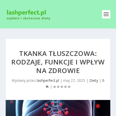
TKANKA TŁUSZCZOWA:
RODZAJE, FUNKCJE I WPŁYW
NA ZDROWIE
Wysłany przez
lashperfect.pl
|
maj 27, 2025
|
Diety
|
0
|