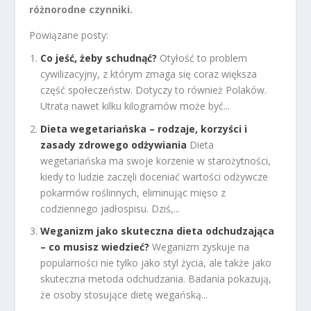
różnorodne czynniki.
Powiązane posty:
Co jeść, żeby schudnąć?
Otyłość to problem
cywilizacyjny, z którym zmaga się coraz większa
część społeczeństw. Dotyczy to również Polaków.
Utrata nawet kilku kilogramów może być...
Dieta wegetariańska – rodzaje, korzyści i
zasady zdrowego odżywiania
Dieta
wegetariańska ma swoje korzenie w starożytności,
kiedy to ludzie zaczęli doceniać wartości odżywcze
pokarmów roślinnych, eliminując mięso z
codziennego jadłospisu. Dziś,...
Weganizm jako skuteczna dieta odchudzająca
– co musisz wiedzieć?
Weganizm zyskuje na
popularności nie tylko jako styl życia, ale także jako
skuteczna metoda odchudzania. Badania pokazują,
że osoby stosujące dietę wegańską...