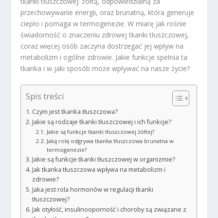
tkanki tłuszczowej: żółtą, odpowiedzialną za
przechowywanie energii, oraz brunatną, która generuje
ciepło i pomaga w termogenezie. W miarę jak rośnie
świadomość o znaczeniu zdrowej tkanki tłuszczowej,
coraz więcej osób zaczyna dostrzegać jej wpływ na
metabolizm i ogólne zdrowie. Jakie funkcje spełnia ta
tkanka i w jaki sposób może wpływać na nasze życie?
Spis treści
Czym jest tkanka tłuszczowa?
Jakie są rodzaje tkanki tłuszczowej i ich funkcje?
Jakie są funkcje tkanki tłuszczowej żółtej?
Jaką rolę odgrywa tkanka tłuszczowa brunatna w
termogenezie?
Jakie są funkcje tkanki tłuszczowej w organizmie?
Jak tkanka tłuszczowa wpływa na metabolizm i
zdrowie?
Jaka jest rola hormonów w regulacji tkanki
tłuszczowej?
Jak otyłość, insulinooporność i choroby są związane z