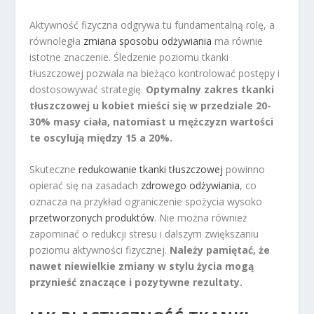
Aktywność fizyczna odgrywa tu fundamentalną rolę, a
równoległa
zmiana sposobu odżywiania
ma równie
istotne znaczenie. Śledzenie poziomu tkanki
tłuszczowej pozwala na bieżąco kontrolować postępy i
dostosowywać strategię.
Optymalny zakres tkanki
tłuszczowej u kobiet mieści się w przedziale 20-
30% masy ciała, natomiast u mężczyzn wartości
te oscylują między 15 a 20%.
Skuteczne
redukowanie tkanki tłuszczowej
powinno
opierać się na zasadach
zdrowego odżywiania
, co
oznacza na przykład ograniczenie spożycia wysoko
przetworzonych produktów
. Nie można również
zapominać o redukcji stresu i dalszym zwiększaniu
poziomu aktywności fizycznej.
Należy pamiętać, że
nawet niewielkie zmiany w stylu życia mogą
przynieść znaczące i pozytywne rezultaty.