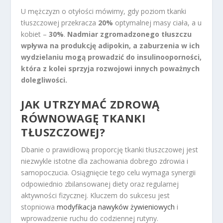
U mężczyzn o otyłości mówimy, gdy poziom tkanki
tłuszczowej przekracza
20%
optymalnej masy ciała, a u
kobiet –
30%
.
Nadmiar zgromadzonego tłuszczu
wpływa na produkcję adipokin, a zaburzenia w ich
wydzielaniu mogą prowadzić do insulinooporności,
która z kolei sprzyja rozwojowi innych poważnych
dolegliwości.
JAK UTRZYMAĆ ZDROWĄ
RÓWNOWAGĘ TKANKI
TŁUSZCZOWEJ?
Dbanie o prawidłową proporcję tkanki tłuszczowej jest
niezwykle istotne dla zachowania dobrego zdrowia i
samopoczucia. Osiągnięcie tego celu wymaga synergii
odpowiednio zbilansowanej diety oraz regularnej
aktywności fizycznej. Kluczem do sukcesu jest
stopniowa
modyfikacja nawyków żywieniowych
i
wprowadzenie ruchu do codziennej rutyny.