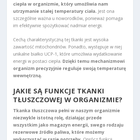
ciepła w organizmie, który umożliwia nam
utrzymanie stałej temperatury ciała.
Jest ona
szczególnie ważna u noworodków, ponieważ pomaga
im efektywnie spożytkować nadmiar energii.
Cechą charakterystyczną tej tkanki jest wysoka
zawartość mitochondriów. Ponadto, występuje w niej
unikalne białko UCP-1, które umożliwia wydatkowanie
energii w postaci ciepła.
Dzięki temu mechanizmowi
organizm precyzyjnie reguluje swoją temperaturę
wewnętrzną.
JAKIE SĄ FUNKCJE TKANKI
TŁUSZCZOWEJ W ORGANIZMIE?
Tkanka tłuszczowa pełni w naszym organizmie
niezwykle istotną rolę, działając przede
wszystkim jako magazyn energii, swego rodzaju
rezerwowe źródło paliwa, które możemy
wykorzystać w razie potrzeby.
Oprócz funkcji