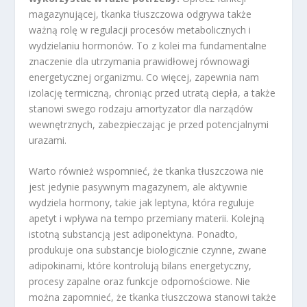
magazynującej, tkanka tłuszczowa odgrywa także
ważną rolę w regulacji procesów metabolicznych i
wydzielaniu hormonów. To z kolei ma fundamentalne
znaczenie dla utrzymania prawidłowej równowagi
energetycznej organizmu. Co więcej, zapewnia nam
izolację termiczną, chroniąc przed utratą ciepła, a także
stanowi swego rodzaju amortyzator dla narządów
wewnętrznych, zabezpieczając je przed potencjalnymi
urazami.
Warto również wspomnieć, że tkanka tłuszczowa nie
jest jedynie pasywnym magazynem, ale aktywnie
wydziela hormony, takie jak leptyna, która reguluje
apetyt i wpływa na tempo przemiany materii. Kolejną
istotną substancją jest adiponektyna. Ponadto,
produkuje ona substancje biologicznie czynne, zwane
adipokinami, które kontrolują bilans energetyczny,
procesy zapalne oraz funkcje odpornościowe. Nie
można zapomnieć, że tkanka tłuszczowa stanowi także