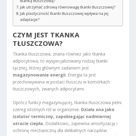
tkanką tłuszczową?
Jak utrzymać zdrową równowagę tkanki tłuszczowej?
Jak plastyczność tkanki tłuszczowej wpływa na jej
adaptacje?
CZYM JEST TKANKA
TŁUSZCZOWA?
Tkanka tłuszczowa, znana również jako tkanka
adipocytowa, to wyspecjalizowany rodzaj tkanki
łącznej, której głównym zadaniem jest
magazynowanie energii
. Energia ta jest
przechowywana w postaci tłuszczu w komórkach
tłuszczowych, zwanych adipocytami.
Oprócz funkcji magazynującej, tkanka tłuszczowa pełni
szereg istotnych ról w organizmie.
Działa ona jako
izolator termiczny, zapobiegając nadmiernej
utracie ciepła.
Dodatkowo, zapewnia amortyzację i
ochronę mechaniczną dla delikatnych narządów