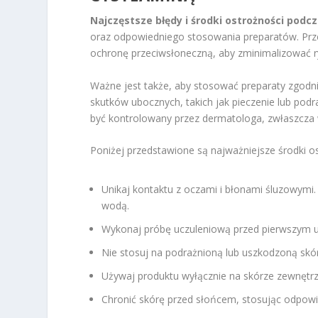
Najczęstsze błędy i środki ostrożności podc
oraz odpowiedniego stosowania preparatów. Prz
ochronę przeciwsłoneczną, aby zminimalizować r
Ważne jest także, aby stosować preparaty zgodnie
skutków ubocznych, takich jak pieczenie lub podra
być kontrolowany przez dermatologa, zwłaszcza 
Poniżej przedstawione są najważniejsze środki os
Unikaj kontaktu z oczami i błonami śluzowymi.
wodą.
Wykonaj próbę uczuleniową przed pierwszym u
Nie stosuj na podrażnioną lub uszkodzoną skór
Używaj produktu wyłącznie na skórze zewnętrz
Chronić skórę przed słońcem, stosując odpowi