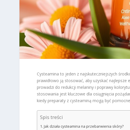
Cysteamina to jeden z najskuteczniejszych środkó
prawidłowo ją stosować, aby uzyskać najlepsze e
prowadzi do redukcji melaniny i poprawy koloryt
stosowania jest kluczowe dla osiągnięcia pożądan
kiedy preparaty z cysteaminą mogą być pomocne 
Spis treści
Jak działa cysteamina na przebarwienia skóry?