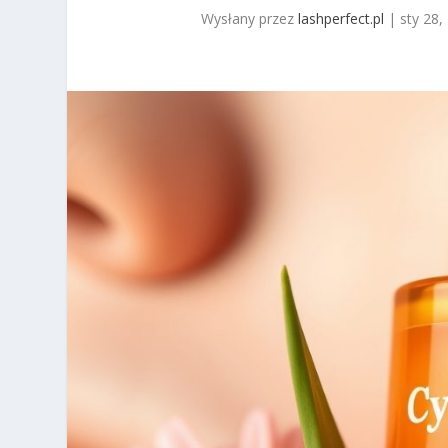
Wysłany przez
lashperfect.pl
|
sty 28,