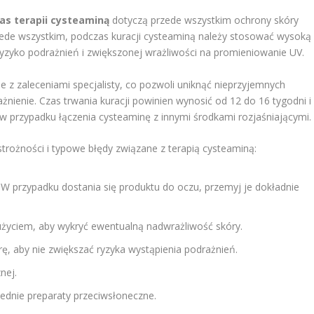
zas terapii cysteaminą
dotyczą przede wszystkim ochrony skóry
ede wszystkim, podczas kuracji cysteaminą należy stosować wysoką
yzyko podrażnień i zwiększonej wrażliwości na promieniowanie UV.
 z zaleceniami specjalisty, co pozwoli uniknąć nieprzyjemnych
żnienie. Czas trwania kuracji powinien wynosić od 12 do 16 tygodni i
w przypadku łączenia cysteaminę z innymi środkami rozjaśniającymi.
trożności i typowe błędy związane z terapią cysteaminą:
 W przypadku dostania się produktu do oczu, przemyj je dokładnie
życiem, aby wykryć ewentualną nadwrażliwość skóry.
ę, aby nie zwiększać ryzyka wystąpienia podrażnień.
nej.
ednie preparaty przeciwsłoneczne.