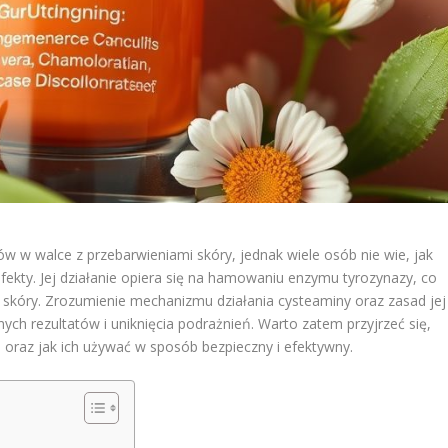
w w walce z przebarwieniami skóry, jednak wiele osób nie wie, jak
fekty. Jej działanie opiera się na hamowaniu enzymu tyrozynazy, co
u skóry. Zrozumienie mechanizmu działania cysteaminy oraz zasad jej
ych rezultatów i uniknięcia podrażnień. Warto zatem przyjrzeć się,
oraz jak ich używać w sposób bezpieczny i efektywny.