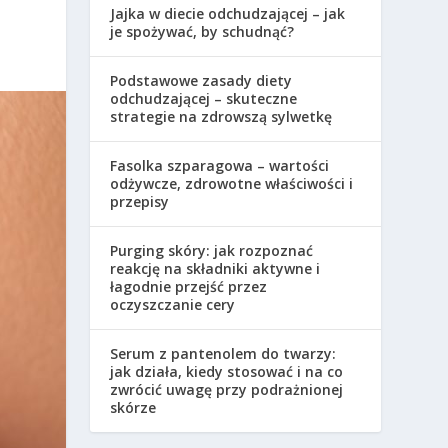
Jajka w diecie odchudzającej – jak
je spożywać, by schudnąć?
Podstawowe zasady diety
odchudzającej – skuteczne
strategie na zdrowszą sylwetkę
Fasolka szparagowa – wartości
odżywcze, zdrowotne właściwości i
przepisy
Purging skóry: jak rozpoznać
reakcję na składniki aktywne i
łagodnie przejść przez
oczyszczanie cery
Serum z pantenolem do twarzy:
jak działa, kiedy stosować i na co
zwrócić uwagę przy podrażnionej
skórze