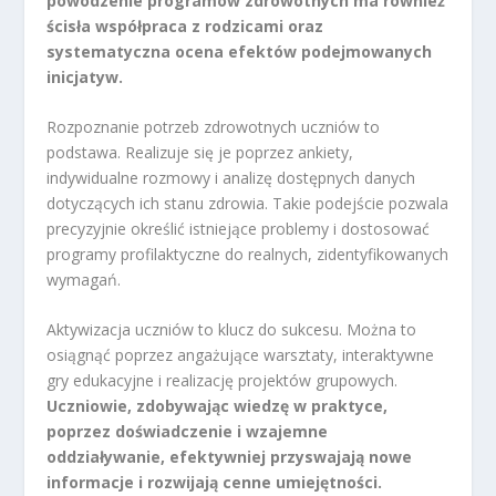
powodzenie programów zdrowotnych ma również
ścisła współpraca z rodzicami oraz
systematyczna ocena efektów podejmowanych
inicjatyw.
Rozpoznanie potrzeb zdrowotnych uczniów to
podstawa. Realizuje się je poprzez ankiety,
indywidualne rozmowy i analizę dostępnych danych
dotyczących ich stanu zdrowia. Takie podejście pozwala
precyzyjnie określić istniejące problemy i dostosować
programy profilaktyczne do realnych, zidentyfikowanych
wymagań.
Aktywizacja uczniów to klucz do sukcesu. Można to
osiągnąć poprzez angażujące warsztaty, interaktywne
gry edukacyjne i realizację projektów grupowych.
Uczniowie, zdobywając wiedzę w praktyce,
poprzez doświadczenie i wzajemne
oddziaływanie, efektywniej przyswajają nowe
informacje i rozwijają cenne umiejętności.