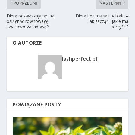
POPRZEDNI
NASTĘPNY
Dieta odkwaszająca: Jak
Dieta bez mięsa i nabiału –
osiągnąć równowagę
jak zacząć i jakie ma
kwasowo-zasadową?
korzyści?
O AUTORZE
lashperfect.pl
POWIĄZANE POSTY