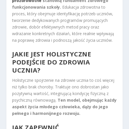
prozdrowotne
stanowią fundament zdrowego
funkcjonowania szkoły.
Edukacja zdrowotna to
proces, który obejmuje identyfikację potrzeb uczniów,
tworzenie dedykowanych programów promujących
zdrowie, dobór efektywnych metod pracy oraz
wdrażanie konkretnych działań, które realnie wpływają
na poprawę zdrowia i podnoszą jakość życia uczniów.
JAKIE JEST HOLISTYCZNE
PODEJŚCIE DO ZDROWIA
UCZNIA?
Holistyczne spojrzenie na zdrowie ucznia to coś więcej
niż tylko brak choroby. Traktuje ono dobrostan jako
pozytywną wartość, integrującą kondycję fizyczną z
psychiczną równowagą.
Ten model, obejmując każdy
aspekt życia młodego człowieka, dąży do jego
pełnego i harmonijnego rozwoju.
JAK ZAPEWNIĆ