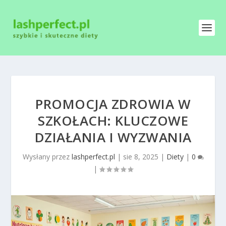
PROMOCJA ZDROWIA W
SZKOŁACH: KLUCZOWE
DZIAŁANIA I WYZWANIA
Wysłany przez
lashperfect.pl
|
sie 8, 2025
|
Diety
|
0
|