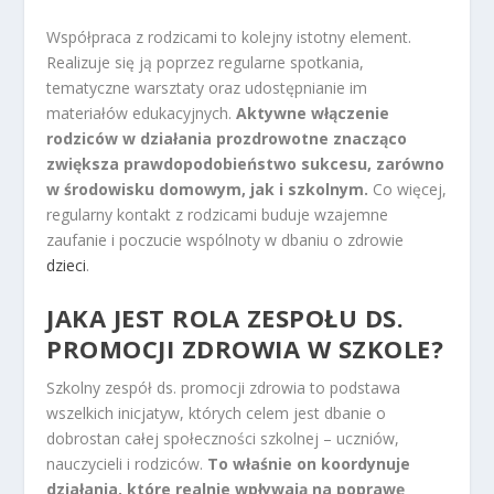
Współpraca z rodzicami to kolejny istotny element.
Realizuje się ją poprzez regularne spotkania,
tematyczne warsztaty oraz udostępnianie im
materiałów edukacyjnych.
Aktywne włączenie
rodziców w działania prozdrowotne znacząco
zwiększa prawdopodobieństwo sukcesu, zarówno
w środowisku domowym, jak i szkolnym.
Co więcej,
regularny kontakt z rodzicami buduje wzajemne
zaufanie i poczucie wspólnoty w dbaniu o zdrowie
dzieci
.
JAKA JEST ROLA ZESPOŁU DS.
PROMOCJI ZDROWIA W SZKOLE?
Szkolny zespół ds. promocji zdrowia to podstawa
wszelkich inicjatyw, których celem jest dbanie o
dobrostan całej społeczności szkolnej – uczniów,
nauczycieli i rodziców.
To właśnie on koordynuje
działania, które realnie wpływają na poprawę