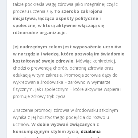
także podkreśla wagę zdrowia jako integralnej części
procesu uczenia się.
To szeroko zakrojona
inicjatywa, łącząca aspekty polityczne i
społeczne, w którą aktywnie włączają się
różnorodne organizacje.
Jej nadrzędnym celem jest wyposażenie uczniów
w narzędzia i wiedzę, które pozwolą im świadomie
kształtować swoje zdrowie.
Mówiąc konkretniej,
chodzi o prewencję chorób, ochronę zdrowia oraz
edukację w tym zakresie. Promocja zdrowia dąży do
wykreowania środowiska – zarówno w wymiarze
fizycznym, jak i społecznym – które aktywnie wspiera i
promuje zdrowy tryb życia.
Znaczenie promocji zdrowia w środowisku szkolnym
wynika z jej holistycznego podejścia do rozwoju
uczniów.
W dobie wyzwań związanych z
konsumpcyjnym stylem życia,
działania