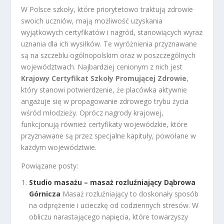
W Polsce szkoły, które priorytetowo traktują zdrowie
swoich uczniów, mają możliwość uzyskania
wyjątkowych certyfikatów i nagród, stanowiących wyraz
uznania dla ich wysiłków. Te wyróżnienia przyznawane
są na szczeblu ogólnopolskim oraz w poszczególnych
województwach. Najbardziej cenionym z nich jest
Krajowy Certyfikat Szkoły Promującej Zdrowie
,
który stanowi potwierdzenie, że placówka aktywnie
angażuje się w propagowanie zdrowego trybu życia
wśród młodzieży. Oprócz nagrody krajowej,
funkcjonują również certyfikaty wojewódzkie, które
przyznawane są przez specjalne kapituły, powołane w
każdym województwie.
Powiązane posty:
Studio masażu – masaż rozluźniający Dąbrowa
Górnicza
Masaż rozluźniający to doskonały sposób
na odprężenie i ucieczkę od codziennych stresów. W
obliczu narastającego napięcia, które towarzyszy