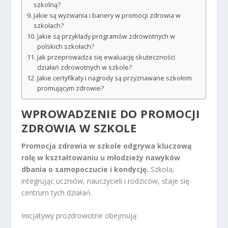
szkolną?
Jakie są wyzwania i bariery w promocji zdrowia w
szkołach?
Jakie są przykłady programów zdrowotnych w
polskich szkołach?
Jak przeprowadza się ewaluację skuteczności
działań zdrowotnych w szkole?
Jakie certyfikaty i nagrody są przyznawane szkołom
promującym zdrowie?
WPROWADZENIE DO PROMOCJI
ZDROWIA W SZKOLE
Promocja zdrowia w szkole odgrywa kluczową
rolę w kształtowaniu u młodzieży nawyków
dbania o samopoczucie i kondycję.
Szkoła,
integrując uczniów, nauczycieli i rodziców, staje się
centrum tych działań.
Inicjatywy prozdrowotne obejmują: