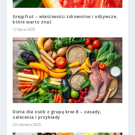
Grejpfrut – właściwości zdrowotne i odżywcze,
które warto znać
12 lipca 2025
Dieta dla osób z grupą krwi B – zasady,
zalecenia i przykłady
20 czerwca 2025