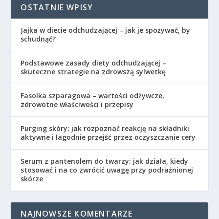
OSTATNIE WPISY
Jajka w diecie odchudzającej – jak je spożywać, by
schudnąć?
Podstawowe zasady diety odchudzającej –
skuteczne strategie na zdrowszą sylwetkę
Fasolka szparagowa – wartości odżywcze,
zdrowotne właściwości i przepisy
Purging skóry: jak rozpoznać reakcję na składniki
aktywne i łagodnie przejść przez oczyszczanie cery
Serum z pantenolem do twarzy: jak działa, kiedy
stosować i na co zwrócić uwagę przy podrażnionej
skórze
NAJNOWSZE KOMENTARZE