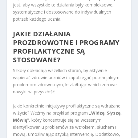
jest, aby wszystkie te działania były kompleksowe,
systematyczne i dostosowane do indywidualnych
potrzeb każdego ucznia.
JAKIE DZIAŁANIA
PROZDROWOTNE I PROGRAMY
PROFILAKTYCZNE SĄ
STOSOWANE?
Szkoły dokładają wszelkich starań, by aktywnie
wspierać zdrowie uczniów i zapobiegać potencjalnym
problemom zdrowotnym, kształtując w nich zdrowe
nawyki na przyszłość.
Jakie konkretnie inicjatywy profilaktyczne są wdrażane
w życie? Weźmy na przykład program
„Widzę, Słyszę,
Mówię”
, który koncentruje się na wczesnym
identyfikowaniu problemów ze wzrokiem, słuchem i
mową, umożliwiając szybką interwencję. Dodatkowo,