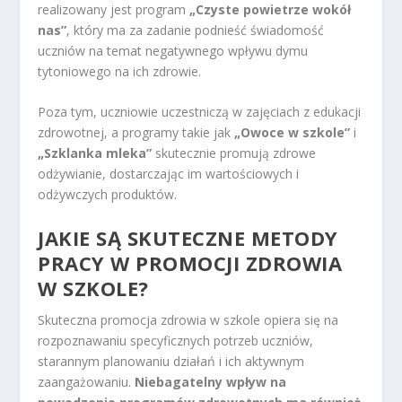
realizowany jest program
„Czyste powietrze wokół
nas”
, który ma za zadanie podnieść świadomość
uczniów na temat negatywnego wpływu dymu
tytoniowego na ich zdrowie.
Poza tym, uczniowie uczestniczą w zajęciach z edukacji
zdrowotnej, a programy takie jak
„Owoce w szkole”
i
„Szklanka mleka”
skutecznie promują zdrowe
odżywianie, dostarczając im wartościowych i
odżywczych produktów.
JAKIE SĄ SKUTECZNE METODY
PRACY W PROMOCJI ZDROWIA
W SZKOLE?
Skuteczna promocja zdrowia w szkole opiera się na
rozpoznawaniu specyficznych potrzeb uczniów,
starannym planowaniu działań i ich aktywnym
zaangażowaniu.
Niebagatelny wpływ na