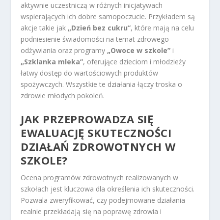
aktywnie uczestniczą w różnych inicjatywach
wspierających ich dobre samopoczucie. Przykładem są
akcje takie jak
„Dzień bez cukru”
, które mają na celu
podniesienie świadomości na temat zdrowego
odżywiania oraz programy
„Owoce w szkole”
i
„Szklanka mleka”
, oferujące dzieciom i młodzieży
łatwy dostęp do wartościowych produktów
spożywczych. Wszystkie te działania łączy troska o
zdrowie młodych pokoleń.
JAK PRZEPROWADZA SIĘ
EWALUACJĘ SKUTECZNOŚCI
DZIAŁAŃ ZDROWOTNYCH W
SZKOLE?
Ocena programów zdrowotnych realizowanych w
szkołach jest kluczowa dla określenia ich skuteczności.
Pozwala zweryfikować, czy podejmowane działania
realnie przekładają się na poprawę zdrowia i