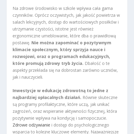
Na zdrowe środowisko w szkole wpływa cała gama
czynników. Oprócz oczywistych, jak jakość powietrza w
salach lekcyjnych, dostęp do wartościowych posiłków i
utrzymanie czystości, istotne jest również
ergonomiczne umeblowanie, które dba o prawidłową
postawę.
Nie można zapominać o pozytywnym
klimacie społecznym, który sprzyja nauce i
rozwojowi, oraz o programach edukacyjnych,
które promują zdrowy tryb życia.
Dbałość o te
aspekty przekłada się na dobrostan zarówno uczniów,
jak i nauczycieli.
Inwestycje w edukację zdrowotną to jedne z
najbardziej opłacalnych działań.
Równie skuteczne
są programy profilaktyczne, które uczą, jak unikać
zagrożeń, oraz wspieranie aktywności fizycznej, która
pozytywnie wpływa na kondycję i samopoczucie.
Zdrowe odżywianie
i dostęp do psychologicznego
wsparcia to kolejne kluczowe elementy. Najważniejsze