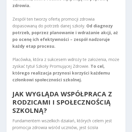
zdrowia.
Zespół ten tworzy ofertę promocji zdrowia
dopasowaną do potrzeb danej szkoły.
Od diagnozy
potrzeb, poprzez planowanie i wdrażanie akcji, aż
po ocenę ich efektywności – zespół nadzoruje
każdy etap procesu.
Placówka, która z sukcesem wdroży te założenia, może
zyskać tytuł Szkoły Promującej Zdrowie.
To cel,
którego realizacja przynosi korzyści każdemu
członkowi społeczności szkolnej.
JAK WYGLĄDA WSPÓŁPRACA Z
RODZICAMI I SPOŁECZNOŚCIĄ
SZKOLNĄ?
Fundamentem wszelkich działań, których celem jest
promocja zdrowia wśród uczniów, jest ścisła