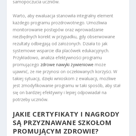
samopoczucia uczniów.
Warto, aby ewaluacja stanowiła integralny element
każdego programu prozdrowotnego. Umożliwia
monitorowanie postępów oraz wprowadzanie
niezbędnych korekt w przypadku, gdy obserwowane
rezultaty odbiegają od założonych. Działa to jak
systemowe wsparcie dla placówek edukacyjnych.
Przykładowo, analiza efektywności programu
promującego
zdrowe nawyki żywieniowe
może
ujawnić, że nie przynosi on oczekiwanych korzyści. W
takiej sytuacji, dzięki wnioskom z ewaluacji, możliwe
jest zmodyfikowanie programu w taki sposób, aby stał
się on bardziej efektywny i lepiej odpowiadał na
potrzeby uczniów.
JAKIE CERTYFIKATY I NAGRODY
SĄ PRZYZNAWANE SZKOŁOM
PROMUJĄCYM ZDROWIE?