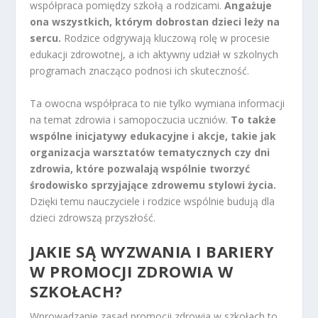
współpraca pomiędzy szkołą a rodzicami.
Angażuje
ona wszystkich, którym dobrostan dzieci leży na
sercu.
Rodzice odgrywają kluczową rolę w procesie
edukacji zdrowotnej, a ich aktywny udział w szkolnych
programach znacząco podnosi ich skuteczność.
Ta owocna współpraca to nie tylko wymiana informacji
na temat zdrowia i samopoczucia uczniów.
To także
wspólne inicjatywy edukacyjne i akcje, takie jak
organizacja warsztatów tematycznych czy dni
zdrowia, które pozwalają wspólnie tworzyć
środowisko sprzyjające zdrowemu stylowi życia.
Dzięki temu nauczyciele i rodzice wspólnie budują dla
dzieci zdrowszą przyszłość.
JAKIE SĄ WYZWANIA I BARIERY
W PROMOCJI ZDROWIA W
SZKOŁACH?
Wprowadzanie zasad promocji zdrowia w szkołach to