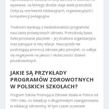
wyzwanie, na którego drodze staje wiele przeszkód.
Dotyczą one kwestii edukacyjnych, organizacyjnych i
kompetencji pedagogów.
Trudności wynikają z niedoskonałości programów
nauczania poświęconych zdrowiu. Przeszkodą bywa
funkcjonowanie placówki – jej struktura organizacyjna
oraz panujące w niej relacje. Nauczyciele nie
postrzegają promocji zdrowia jako priorytet, co odbija
się negatywnie na jakości i skuteczności działań
prozdrowotnych.
JAKIE SĄ PRZYKŁADY
PROGRAMÓW ZDROWOTNYCH
W POLSKICH SZKOŁACH?
Program Szkoła Promująca Zdrowie działa w Polsce od
1991 roku, co świadczy o długotrwałym zaangażowaniu
w edukację zdrowotną. W tym czasie uczniowie