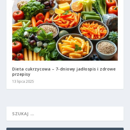
Dieta cukrzycowa – 7-dniowy jadłospis i zdrowe
przepisy
13 lipca 2025