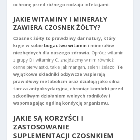
ochronę przed różnego rodzaju infekcjami.
JAKIE WITAMINY I MINERAŁY
ZAWIERA CZOSNEK ŻÓŁTY?
Czosnek żółty to prawdziwy dar natury, który
kryje w sobie
bogactwo witamin
i minerałów
niezbędnych dla naszego zdrowia.
Oprócz witamin
z grupy B i witaminy C, znajdziemy w nim również
cenne pierwiastki, takie jak mangan, selen i żelazo.
Te
wyjątkowe składniki odżywcze wspierają
prawidłowy metabolizm oraz działają jako silna
tarcza antyoksydacyjna, chroniąc komórki przed
szkodliwym działaniem wolnych rodników i
wspomagając ogólną kondycję organizmu.
JAKIE SĄ KORZYŚCI I
ZASTOSOWANIE
SUPLEMENTACJI CZOSNKIEM