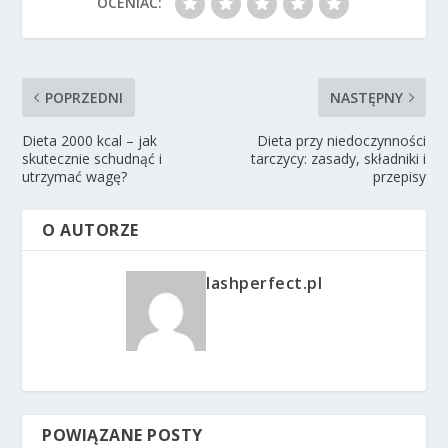
OCENIAĆ:
POPRZEDNI
NASTĘPNY
Dieta 2000 kcal – jak
Dieta przy niedoczynności
skutecznie schudnąć i
tarczycy: zasady, składniki i
utrzymać wagę?
przepisy
O AUTORZE
lashperfect.pl
POWIĄZANE POSTY