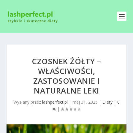
CZOSNEK ŻÓŁTY –
WŁAŚCIWOŚCI,
ZASTOSOWANIE I
NATURALNE LEKI
Wysłany przez
lashperfect.pl
|
maj 31, 2025
|
Diety
|
0
|