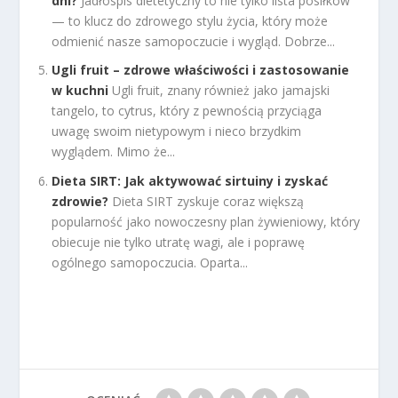
dni?
Jadłospis dietetyczny to nie tylko lista posiłków
— to klucz do zdrowego stylu życia, który może
odmienić nasze samopoczucie i wygląd. Dobrze...
Ugli fruit – zdrowe właściwości i zastosowanie
w kuchni
Ugli fruit, znany również jako jamajski
tangelo, to cytrus, który z pewnością przyciąga
uwagę swoim nietypowym i nieco brzydkim
wyglądem. Mimo że...
Dieta SIRT: Jak aktywować sirtuiny i zyskać
zdrowie?
Dieta SIRT zyskuje coraz większą
popularność jako nowoczesny plan żywieniowy, który
obiecuje nie tylko utratę wagi, ale i poprawę
ogólnego samopoczucia. Oparta...