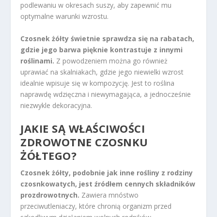
podlewaniu w okresach suszy, aby zapewnić mu
optymalne warunki wzrostu.
Czosnek żółty świetnie sprawdza się na rabatach,
gdzie jego barwa pięknie kontrastuje z innymi
roślinami.
Z powodzeniem można go również
uprawiać na skalniakach, gdzie jego niewielki wzrost
idealnie wpisuje się w kompozycję. Jest to roślina
naprawdę wdzięczna i niewymagająca, a jednocześnie
niezwykle dekoracyjna.
JAKIE SĄ WŁAŚCIWOŚCI
ZDROWOTNE CZOSNKU
ŻÓŁTEGO?
Czosnek żółty, podobnie jak inne rośliny z rodziny
czosnkowatych, jest źródłem cennych składników
prozdrowotnych.
Zawiera mnóstwo
przeciwutleniaczy, które chronią organizm przed