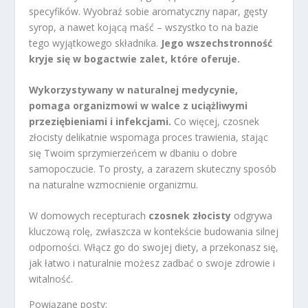
specyfików. Wyobraź sobie aromatyczny napar, gęsty
syrop, a nawet kojącą maść – wszystko to na bazie
tego wyjątkowego składnika.
Jego wszechstronność
kryje się w bogactwie zalet, które oferuje.
Wykorzystywany w naturalnej medycynie,
pomaga organizmowi w walce z uciążliwymi
przeziębieniami i infekcjami.
Co więcej, czosnek
złocisty delikatnie wspomaga proces trawienia, stając
się Twoim sprzymierzeńcem w dbaniu o dobre
samopoczucie. To prosty, a zarazem skuteczny sposób
na naturalne wzmocnienie organizmu.
W domowych recepturach
czosnek złocisty
odgrywa
kluczową rolę, zwłaszcza w kontekście budowania silnej
odporności. Włącz go do swojej diety, a przekonasz się,
jak łatwo i naturalnie możesz zadbać o swoje zdrowie i
witalność.
Powiązane posty: