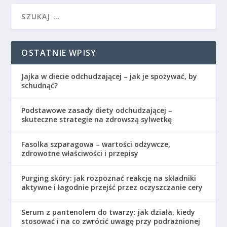
OSTATNIE WPISY
Jajka w diecie odchudzającej – jak je spożywać, by
schudnąć?
Podstawowe zasady diety odchudzającej –
skuteczne strategie na zdrowszą sylwetkę
Fasolka szparagowa – wartości odżywcze,
zdrowotne właściwości i przepisy
Purging skóry: jak rozpoznać reakcję na składniki
aktywne i łagodnie przejść przez oczyszczanie cery
Serum z pantenolem do twarzy: jak działa, kiedy
stosować i na co zwrócić uwagę przy podrażnionej