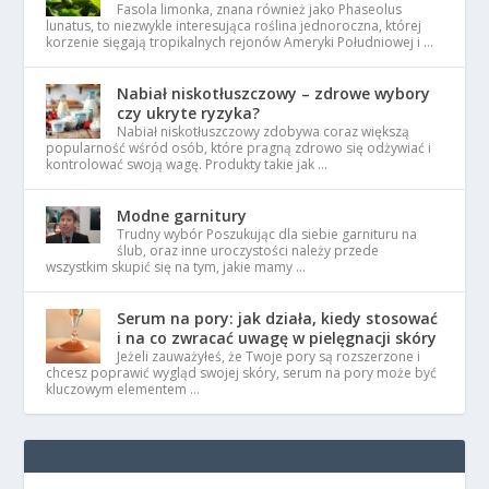
Fasola limonka, znana również jako Phaseolus
lunatus, to niezwykle interesująca roślina jednoroczna, której
korzenie sięgają tropikalnych rejonów Ameryki Południowej i …
Nabiał niskotłuszczowy – zdrowe wybory
czy ukryte ryzyka?
Nabiał niskotłuszczowy zdobywa coraz większą
popularność wśród osób, które pragną zdrowo się odżywiać i
kontrolować swoją wagę. Produkty takie jak …
Modne garnitury
Trudny wybór Poszukując dla siebie garnituru na
ślub, oraz inne uroczystości należy przede
wszystkim skupić się na tym, jakie mamy …
Serum na pory: jak działa, kiedy stosować
i na co zwracać uwagę w pielęgnacji skóry
Jeżeli zauważyłeś, że Twoje pory są rozszerzone i
chcesz poprawić wygląd swojej skóry, serum na pory może być
kluczowym elementem …