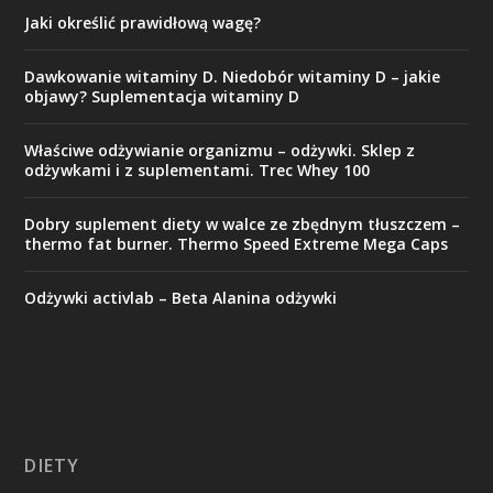
Jaki określić prawidłową wagę?
Dawkowanie witaminy D. Niedobór witaminy D – jakie
objawy? Suplementacja witaminy D
Właściwe odżywianie organizmu – odżywki. Sklep z
odżywkami i z suplementami. Trec Whey 100
Dobry suplement diety w walce ze zbędnym tłuszczem –
thermo fat burner. Thermo Speed Extreme Mega Caps
Odżywki activlab – Beta Alanina odżywki
DIETY