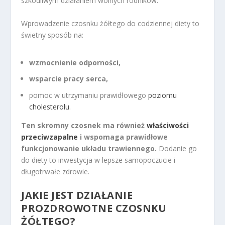
szkodliwym działaniem wolnych rodników.
Wprowadzenie czosnku żółtego do codziennej diety to
świetny sposób na:
wzmocnienie odporności,
wsparcie pracy serca,
pomoc w utrzymaniu prawidłowego
poziomu
cholesterolu
.
Ten skromny czosnek ma również
właściwości
przeciwzapalne
i wspomaga prawidłowe
funkcjonowanie układu trawiennego.
Dodanie go
do diety to inwestycja w lepsze samopoczucie i
długotrwałe zdrowie.
JAKIE JEST DZIAŁANIE
PROZDROWOTNE CZOSNKU
ŻÓŁTEGO?