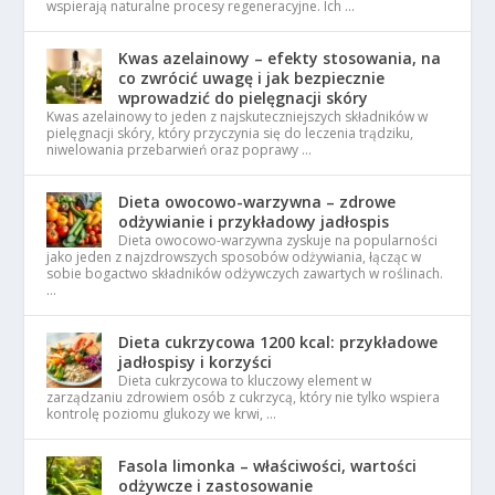
wspierają naturalne procesy regeneracyjne. Ich …
Kwas azelainowy – efekty stosowania, na
co zwrócić uwagę i jak bezpiecznie
wprowadzić do pielęgnacji skóry
Kwas azelainowy to jeden z najskuteczniejszych składników w
pielęgnacji skóry, który przyczynia się do leczenia trądziku,
niwelowania przebarwień oraz poprawy …
Dieta owocowo-warzywna – zdrowe
odżywianie i przykładowy jadłospis
Dieta owocowo-warzywna zyskuje na popularności
jako jeden z najzdrowszych sposobów odżywiania, łącząc w
sobie bogactwo składników odżywczych zawartych w roślinach.
…
Dieta cukrzycowa 1200 kcal: przykładowe
jadłospisy i korzyści
Dieta cukrzycowa to kluczowy element w
zarządzaniu zdrowiem osób z cukrzycą, który nie tylko wspiera
kontrolę poziomu glukozy we krwi, …
Fasola limonka – właściwości, wartości
odżywcze i zastosowanie