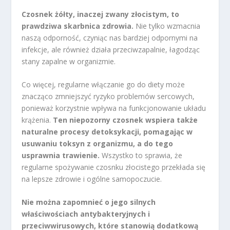
Czosnek żółty, inaczej zwany złocistym, to
prawdziwa skarbnica zdrowia.
Nie tylko wzmacnia
naszą odporność, czyniąc nas bardziej odpornymi na
infekcje, ale również działa przeciwzapalnie, łagodząc
stany zapalne w organizmie.
Co więcej, regularne włączanie go do diety może
znacząco zmniejszyć ryzyko problemów sercowych,
ponieważ korzystnie wpływa na funkcjonowanie układu
krążenia.
Ten niepozorny czosnek wspiera także
naturalne procesy detoksykacji, pomagając w
usuwaniu toksyn z organizmu, a do tego
usprawnia trawienie.
Wszystko to sprawia, że
regularne spożywanie czosnku złocistego przekłada się
na lepsze zdrowie i ogólne samopoczucie.
Nie można zapomnieć o jego silnych
właściwościach antybakteryjnych i
przeciwwirusowych, które stanowią dodatkową