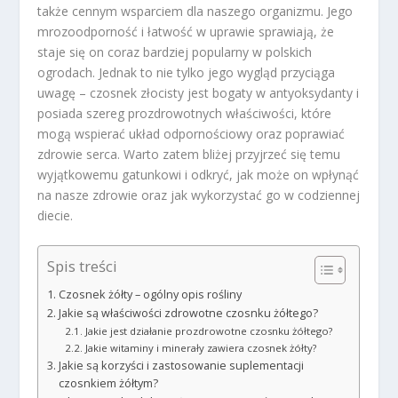
także cennym wsparciem dla naszego organizmu. Jego
mrozoodporność i łatwość w uprawie sprawiają, że
staje się on coraz bardziej popularny w polskich
ogrodach. Jednak to nie tylko jego wygląd przyciąga
uwagę – czosnek złocisty jest bogaty w antyoksydanty i
posiada szereg prozdrowotnych właściwości, które
mogą wspierać układ odpornościowy oraz poprawiać
zdrowie serca. Warto zatem bliżej przyjrzeć się temu
wyjątkowemu gatunkowi i odkryć, jak może on wpłynąć
na nasze zdrowie oraz jak wykorzystać go w codziennej
diecie.
Spis treści
Czosnek żółty – ogólny opis rośliny
Jakie są właściwości zdrowotne czosnku żółtego?
Jakie jest działanie prozdrowotne czosnku żółtego?
Jakie witaminy i minerały zawiera czosnek żółty?
Jakie są korzyści i zastosowanie suplementacji
czosnkiem żółtym?