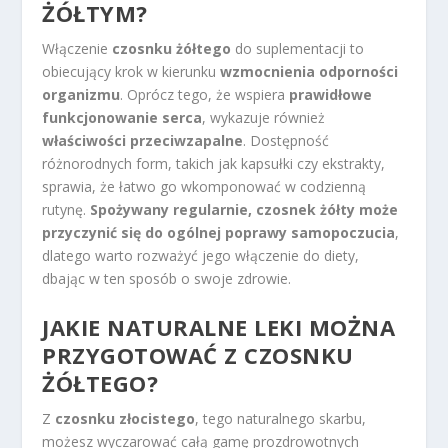
ŻÓŁTYM?
Włączenie
czosnku żółtego
do suplementacji to
obiecujący krok w kierunku
wzmocnienia odporności
organizmu
. Oprócz tego, że wspiera
prawidłowe
funkcjonowanie serca
, wykazuje również
właściwości przeciwzapalne
. Dostępność
różnorodnych form, takich jak kapsułki czy ekstrakty,
sprawia, że łatwo go wkomponować w codzienną
rutynę.
Spożywany regularnie, czosnek żółty może
przyczynić się do ogólnej poprawy samopoczucia
,
dlatego warto rozważyć jego włączenie do diety,
dbając w ten sposób o swoje zdrowie.
JAKIE NATURALNE LEKI MOŻNA
PRZYGOTOWAĆ Z CZOSNKU
ŻÓŁTEGO?
Z
czosnku złocistego
, tego naturalnego skarbu,
możesz wyczarować całą gamę prozdrowotnych