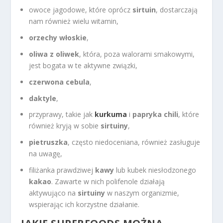
owoce jagodowe, które oprócz
sirtuin
, dostarczają
nam również wielu witamin,
orzechy włoskie
,
oliwa z oliwek
, która, poza walorami smakowymi,
jest bogata w te aktywne związki,
czerwona cebula
,
daktyle
,
przyprawy, takie jak
kurkuma
i
papryka chili
, które
również kryją w sobie
sirtuiny
,
pietruszka
, często niedoceniana, również zasługuje
na uwagę,
filiżanka prawdziwej
kawy
lub kubek niesłodzonego
kakao
. Zawarte w nich polifenole działają
aktywująco na
sirtuiny
w naszym organizmie,
wspierając ich korzystne działanie.