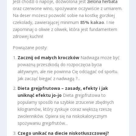
Jeśli chodzi o napoje, dozwolona jest
zielona herbata
oraz czerwone wino, spożywane oczywiście z umiarem.
Na deser możesz pozwolić sobie na kostkę gorzkiej
czekolady, zawierającej minimum
85% kakao
. I nie
zapominaj o oliwie z oliwek, która jest fundamentem
zdrowej kuchni!
Powiązane posty:
Zacznij od małych kroczków
Nadwaga może być
poważną przeszkodą do rozpoczęcia bycia
aktywnym, ale nie powinna Cię odciągać od sportu.
Jak zacząć biegać z nadwagą ?...
Dieta grejpfrutowa – zasady, efekty i jak
uniknąć efektu jo-jo
Dieta grejpfrutowa to
popularny sposób na szybkie zrzucenie zbędnych
kilogramów, który zyskuje coraz większą rzeszę
zwolenników. Opiera się na niskokalorycznym
spożywaniu grejpfrutów...
Czego unikać na diecie niskotłuszczowej?