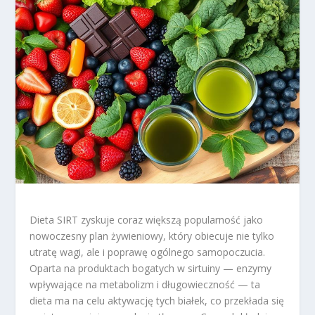
Dieta SIRT zyskuje coraz większą popularność jako
nowoczesny plan żywieniowy, który obiecuje nie tylko
utratę wagi, ale i poprawę ogólnego samopoczucia.
Oparta na produktach bogatych w sirtuiny — enzymy
wpływające na metabolizm i długowieczność — ta
dieta ma na celu aktywację tych białek, co przekłada się