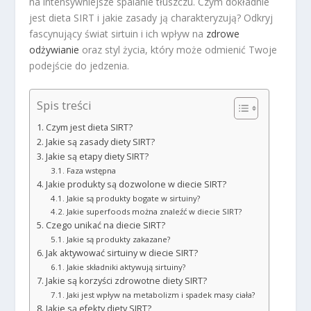
na intensywniejsze spalanie tłuszczu. Czym dokładnie
jest dieta SIRT i jakie zasady ją charakteryzują? Odkryj
fascynujący świat sirtuin i ich wpływ na
zdrowe
odżywianie
oraz styl życia, który może odmienić Twoje
podejście do jedzenia.
Spis treści
Czym jest dieta SIRT?
Jakie są zasady diety SIRT?
Jakie są etapy diety SIRT?
Faza wstępna
Jakie produkty są dozwolone w diecie SIRT?
Jakie są produkty bogate w sirtuiny?
Jakie superfoods można znaleźć w diecie SIRT?
Czego unikać na diecie SIRT?
Jakie są produkty zakazane?
Jak aktywować sirtuiny w diecie SIRT?
Jakie składniki aktywują sirtuiny?
Jakie są korzyści zdrowotne diety SIRT?
Jaki jest wpływ na metabolizm i spadek masy ciała?
Jakie są efekty diety SIRT?