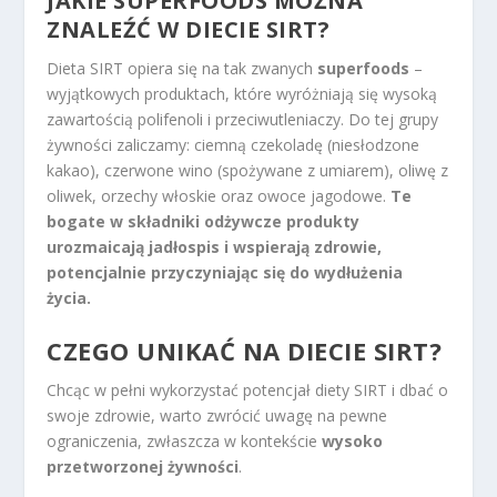
JAKIE SUPERFOODS MOŻNA
ZNALEŹĆ W DIECIE SIRT?
Dieta SIRT opiera się na tak zwanych
superfoods
–
wyjątkowych produktach, które wyróżniają się wysoką
zawartością polifenoli i przeciwutleniaczy. Do tej grupy
żywności zaliczamy: ciemną czekoladę (niesłodzone
kakao), czerwone wino (spożywane z umiarem), oliwę z
oliwek, orzechy włoskie oraz owoce jagodowe.
Te
bogate w składniki odżywcze produkty
urozmaicają jadłospis i wspierają zdrowie,
potencjalnie przyczyniając się do wydłużenia
życia.
CZEGO UNIKAĆ NA DIECIE SIRT?
Chcąc w pełni wykorzystać potencjał diety SIRT i dbać o
swoje zdrowie, warto zwrócić uwagę na pewne
ograniczenia, zwłaszcza w kontekście
wysoko
przetworzonej żywności
.