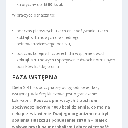
kaloryczny do
1500 kcal
.
W praktyce oznacza to:
podczas pierwszych trzech dni spożywanie trzech
koktajli sirtuinowych oraz jednego
pełnowartościowego posiłku,
podczas kolejnych czterech dni wypijanie dwóch
koktajli sirtuinowych i spożywanie dwóch normalnych
posiłków każdego dnia.
FAZA WSTĘPNA
Dieta SIRT rozpoczyna się od tygodniowej fazy
wstępnej, w której kluczowe jest ograniczenie
kaloryczne.
Podczas pierwszych trzech dni
spożywasz jedynie 1000 kcal dziennie, co ma na
celu przestawienie Twojego organizmu na tryb
spalania tłuszczu i pobudzenie sirtuin – białek
wpływających na metabolizm i długowieczność.