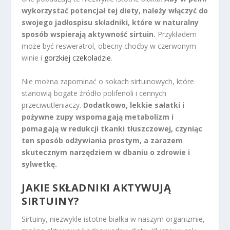
wykorzystać potencjał tej diety, należy włączyć do
swojego jadłospisu składniki, które w naturalny
sposób wspierają aktywność sirtuin.
Przykładem
może być resweratrol, obecny choćby w czerwonym
winie i
gorzkiej czekoladzie
.
Nie można zapominać o sokach sirtuinowych, które
stanowią bogate źródło polifenoli i cennych
przeciwutleniaczy.
Dodatkowo, lekkie sałatki i
pożywne zupy wspomagają metabolizm i
pomagają w redukcji tkanki tłuszczowej, czyniąc
ten sposób odżywiania prostym, a zarazem
skutecznym narzędziem w dbaniu o zdrowie i
sylwetkę.
JAKIE SKŁADNIKI AKTYWUJĄ
SIRTUINY?
Sirtuiny, niezwykle istotne białka w naszym organizmie,