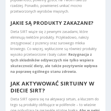
rzadziej. Ponadto, powinieneś unikać mocno
przetworzonych wyrobów mięsnych.
JAKIE SĄ
PRODUKTY ZAKAZANE
?
Dieta SIRT wiąże się z pewnymi zasadami, które
eliminują niektóre produkty. Przykładowo, należy
zrezygnować z pszenicy oraz surowego mleka
krowiego. Co więcej, wykluczone są również produkty
wysoko przetworzone i biały cukier.
Rezygnacja z
tych składników odżywczych nie tylko wspiera
skuteczność diety, ale także pozytywnie wpływa
na poprawę ogólnego stanu zdrowia.
JAK AKTYWOWAĆ SIRTUINY W
DIECIE SIRT?
Dieta SIRT opiera się na aktywacji sirtuin, a kluczem do
tego są produkty obfitujące w polifenole – to właśnie
one pobudzają te niezwykle istotne białka.
Aby w pełni