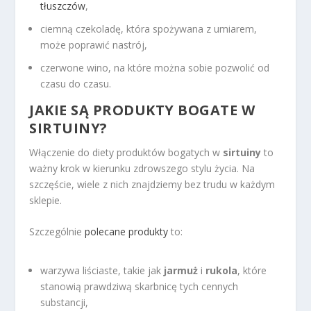
tłuszczów
,
ciemną czekoladę, która spożywana z umiarem,
może poprawić nastrój,
czerwone wino, na które można sobie pozwolić od
czasu do czasu.
JAKIE SĄ PRODUKTY BOGATE W
SIRTUINY?
Włączenie do diety produktów bogatych w
sirtuiny
to
ważny krok w kierunku zdrowszego stylu życia. Na
szczęście, wiele z nich znajdziemy bez trudu w każdym
sklepie.
Szczególnie
polecane produkty
to:
warzywa liściaste, takie jak
jarmuż
i
rukola
, które
stanowią prawdziwą skarbnicę tych cennych
substancji,