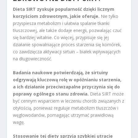
Dieta SIRT zyskuje popularność dzięki licznym
korzyściom zdrowotnym, jakie oferuje.
Nie tylko
przyspiesza metabolizm i ułatwia spalanie tkanki
tłuszczowej, ale także dodaje energii, pozwalając czuć
się bardziej witalnie. Co więcej, przypisuje się jej
działanie spowalniające proces starzenia się komórek,
co zawdzięcza aktywacji sirtuin – białek wpływających
na długowieczność.
Badania naukowe potwierdzają, że sirtuiny
odgrywają kluczową rolę w opóźnianiu starzenia,
a ich działanie przeciwzapalne przyczynia się do
poprawy ogólnego stanu zdrowia.
Dieta SIRT może
być cennym wsparciem w leczeniu chorób związanych z
otyłością, ponieważ reguluje metabolizm tłuszczów i
węglowodanów, pomagając utrzymać prawidłową
wagę.
Stosowanie tej diety sprzyja szybkiej utracie