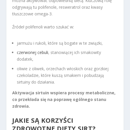
można aktywować odpowiednią dietą. Kluczową rolę
odgrywają tu polifenole, resweratrol oraz kwasy
tłuszczowe omega-3.
Źródeł polifenoli warto szukać w:
jarmużu i rukoli, które są bogate w te związki,
czerwonej cebuli
, stanowiącej ich smakowity
dodatek,
oliwie z oliwek, orzechach włoskich oraz gorzkiej
czekoladzie, które kuszą smakiem i pobudzają
sirtuiny do działania.
Aktywacja sirtuin wspiera procesy metaboliczne,
co przekłada się na poprawę ogólnego stanu
zdrowia.
JAKIE SĄ KORZYŚCI
ZDROWOTNE DIETY SIRT?