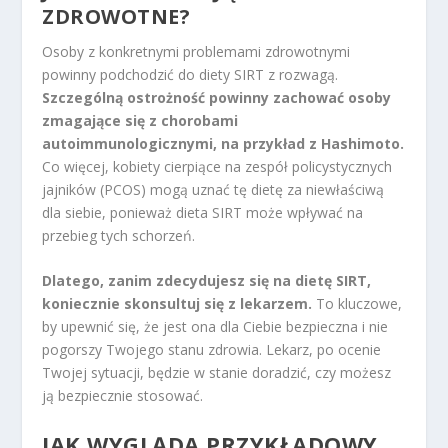
ZDROWOTNE?
Osoby z konkretnymi problemami zdrowotnymi
powinny podchodzić do diety SIRT z rozwagą.
Szczególną ostrożność powinny zachować osoby
zmagające się z chorobami
autoimmunologicznymi, na przykład z Hashimoto.
Co więcej, kobiety cierpiące na zespół policystycznych
jajników (PCOS) mogą uznać tę dietę za niewłaściwą
dla siebie, ponieważ dieta SIRT może wpływać na
przebieg tych schorzeń.
Dlatego, zanim zdecydujesz się na dietę SIRT,
koniecznie skonsultuj się z lekarzem.
To kluczowe,
by upewnić się, że jest ona dla Ciebie bezpieczna i nie
pogorszy Twojego stanu zdrowia. Lekarz, po ocenie
Twojej sytuacji, będzie w stanie doradzić, czy możesz
ją bezpiecznie stosować.
JAK WYGLĄDA PRZYKŁADOWY