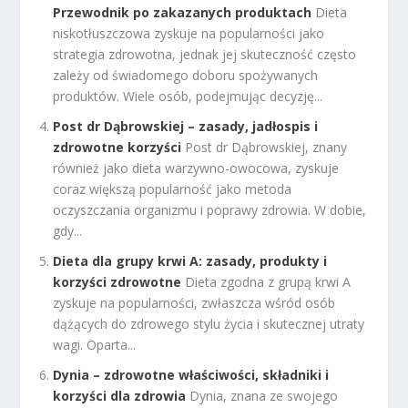
Przewodnik po zakazanych produktach
Dieta
niskotłuszczowa zyskuje na popularności jako
strategia zdrowotna, jednak jej skuteczność często
zależy od świadomego doboru spożywanych
produktów. Wiele osób, podejmując decyzję...
Post dr Dąbrowskiej – zasady, jadłospis i
zdrowotne korzyści
Post dr Dąbrowskiej, znany
również jako dieta warzywno-owocowa, zyskuje
coraz większą popularność jako metoda
oczyszczania organizmu i poprawy zdrowia. W dobie,
gdy...
Dieta dla grupy krwi A: zasady, produkty i
korzyści zdrowotne
Dieta zgodna z grupą krwi A
zyskuje na popularności, zwłaszcza wśród osób
dążących do zdrowego stylu życia i skutecznej utraty
wagi. Oparta...
Dynia – zdrowotne właściwości, składniki i
korzyści dla zdrowia
Dynia, znana ze swojego