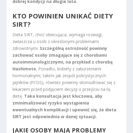
dobrej kondycji na długie lata.
KTO POWINIEN UNIKAĆ DIETY
SIRT?
Dieta SIRT, choć obiecująca, wymaga rozwagi,
zwłaszcza u osób z określonymi problemami
zdrowotnymi.
Szczególną ostrożność powinny
zachować osoby zmagające się z chorobami
autoimmunologicznymi, na przykład z chorobą
Hashimoto.
Ponadto, kobiety z zaburzeniami
hormonalnymi, takimi jak zespół policystycznych
jajników (PCOS), również powinny skonsultować się z
lekarzem przed podjęciem decyzji o przejściu na tę
dietę.
Taka konsultacja jest kluczowa, aby
zminimalizować ryzyko wystąpienia
ewentualnych komplikacji i upewnić się, że dieta
SIRT jest odpowiednia w danej sytuacji.
JAKIE OSOBY MAJĄ PROBLEMY