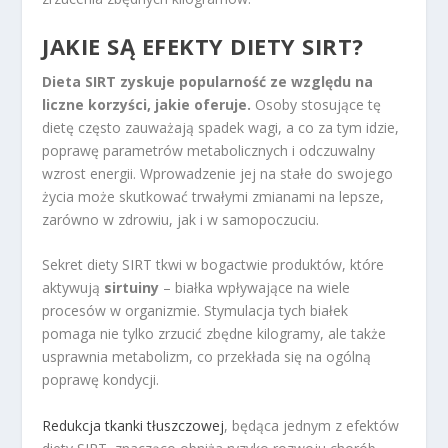
JAKIE SĄ EFEKTY DIETY SIRT?
Dieta SIRT zyskuje popularność ze względu na
liczne korzyści, jakie oferuje.
Osoby stosujące tę
dietę często zauważają spadek wagi, a co za tym idzie,
poprawę parametrów metabolicznych i odczuwalny
wzrost energii. Wprowadzenie jej na stałe do swojego
życia może skutkować trwałymi zmianami na lepsze,
zarówno w zdrowiu, jak i w samopoczuciu.
Sekret diety SIRT tkwi w bogactwie produktów, które
aktywują
sirtuiny
– białka wpływające na wiele
procesów w organizmie. Stymulacja tych białek
pomaga nie tylko zrzucić zbędne kilogramy, ale także
usprawnia metabolizm, co przekłada się na ogólną
poprawę kondycji.
Redukcja tkanki tłuszczowej
, będąca jednym z efektów