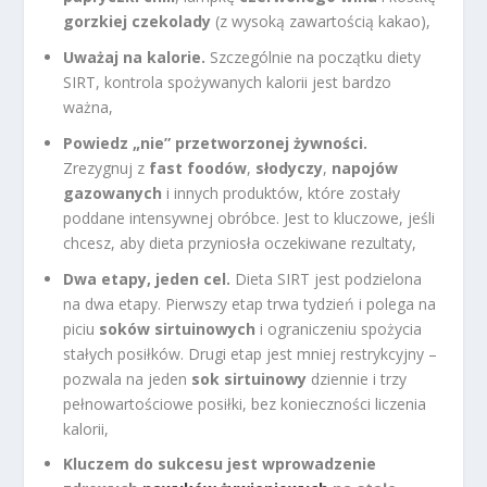
gorzkiej czekolady
(z wysoką zawartością kakao),
Uważaj na kalorie.
Szczególnie na początku diety
SIRT, kontrola spożywanych kalorii jest bardzo
ważna,
Powiedz „nie” przetworzonej żywności.
Zrezygnuj z
fast foodów
,
słodyczy
,
napojów
gazowanych
i innych produktów, które zostały
poddane intensywnej obróbce. Jest to kluczowe, jeśli
chcesz, aby dieta przyniosła oczekiwane rezultaty,
Dwa etapy, jeden cel.
Dieta SIRT jest podzielona
na dwa etapy. Pierwszy etap trwa tydzień i polega na
piciu
soków sirtuinowych
i ograniczeniu spożycia
stałych posiłków. Drugi etap jest mniej restrykcyjny –
pozwala na jeden
sok sirtuinowy
dziennie i trzy
pełnowartościowe posiłki, bez konieczności liczenia
kalorii,
Kluczem do sukcesu jest wprowadzenie