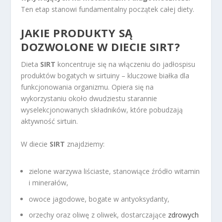
Ten etap stanowi fundamentalny początek całej diety.
JAKIE PRODUKTY SĄ
DOZWOLONE W DIECIE SIRT?
Dieta
SIRT
koncentruje się na włączeniu do jadłospisu
produktów bogatych w sirtuiny – kluczowe białka dla
funkcjonowania organizmu. Opiera się na
wykorzystaniu około dwudziestu starannie
wyselekcjonowanych składników, które pobudzają
aktywność sirtuin.
W diecie
SIRT
znajdziemy:
zielone warzywa liściaste, stanowiące źródło witamin
i minerałów,
owoce jagodowe, bogate w antyoksydanty,
orzechy oraz oliwę z oliwek, dostarczające
zdrowych