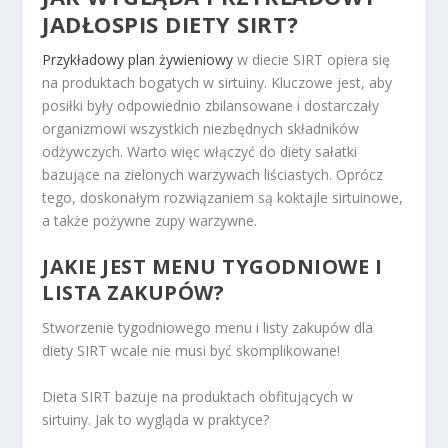
JADŁOSPIS DIETY
SIRT?
Przykładowy plan żywieniowy
w diecie SIRT opiera się
na produktach bogatych w sirtuiny. Kluczowe jest, aby
posiłki były odpowiednio zbilansowane i dostarczały
organizmowi wszystkich niezbędnych składników
odżywczych. Warto więc włączyć do diety sałatki
bazujące na zielonych warzywach liściastych. Oprócz
tego, doskonałym rozwiązaniem są koktajle sirtuinowe,
a także pożywne zupy warzywne.
JAKIE JEST MENU TYGODNIOWE I
LISTA ZAKUPÓW?
Stworzenie tygodniowego menu i listy zakupów dla
diety SIRT wcale nie musi być skomplikowane!
Dieta SIRT bazuje na produktach obfitujących w
sirtuiny. Jak to wygląda w praktyce?