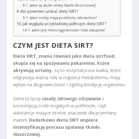
Jakie są skutki utraty tkanki tłuszczowej?
Kto powinien unikać diety SIRT?
Jakie osoby mają problemy zdrowotne?
Jak wygląda przykładowy jadłospis diety SIRT?
Jakie jest menu tygodniowe i lista zakupów?
CZYM JEST DIETA SIRT?
Dieta SIRT, znana również jako dieta sirtfood,
skupia się na spożywaniu pokarmów, które
aktywują sirtuiny.
Są to enzymatyczne białka, które
odgrywają ważną rolę w regulacji metabolizmu, mają
wpływ na długowieczność i ogólną kondycję organizmu.
Dieta ta łączy
zasady zdrowego odżywiania
z
konsumpcją roślin bogatych w polifenole, czyli
substancje mające istotne znaczenie dla przemiany
materii.
Dodatkowo dieta SIRT wspiera
intensyfikację procesu spalania tkanki
tłuszczowej.