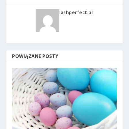
lashperfect.pl
POWIĄZANE POSTY