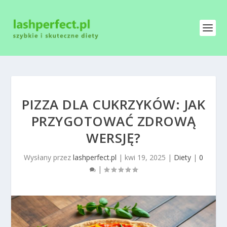
PIZZA DLA CUKRZYKÓW: JAK
PRZYGOTOWAĆ ZDROWĄ
WERSJĘ?
Wysłany przez
lashperfect.pl
|
kwi 19, 2025
|
Diety
|
0
|