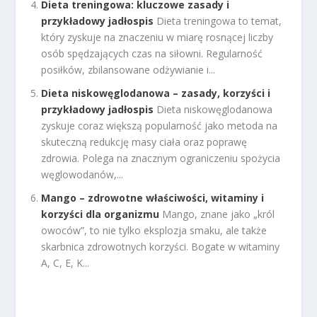
Dieta treningowa: kluczowe zasady i
przykładowy jadłospis
Dieta treningowa to temat,
który zyskuje na znaczeniu w miarę rosnącej liczby
osób spędzających czas na siłowni. Regularność
posiłków, zbilansowane odżywianie i...
Dieta niskowęglodanowa – zasady, korzyści i
przykładowy jadłospis
Dieta niskowęglodanowa
zyskuje coraz większą popularność jako metoda na
skuteczną redukcję masy ciała oraz poprawę
zdrowia. Polega na znacznym ograniczeniu spożycia
węglowodanów,...
Mango – zdrowotne właściwości, witaminy i
korzyści dla organizmu
Mango, znane jako „król
owoców”, to nie tylko eksplozja smaku, ale także
skarbnica zdrowotnych korzyści. Bogate w witaminy
A, C, E, K...