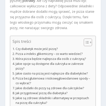
pysznej
potrawy
. Ale czy naprawdę pizza musi być
całkowicie wykluczona z diety? Odpowiednie składniki i
mądrze dobrane dodatki mogą sprawić, że pizza stanie
się przyjazna dla osób z cukrzycą. Dzięki temu, fani
tego włoskiego przysmaku mogą cieszyć się smakiem
pizzy, nie narażając swojego zdrowia.
Spis treści
Czy diabetyk może jeść pizzę?
Pizza a indeks glikemiczny – co warto wiedzieć?
Która pizza będzie najlepsza dla osób z cukrzycą?
Jakie opcje są dostępne dla cukrzyka w zakresie
pizzy?
Jakie ciasto na pizzę jest najlepsze dla diabetyków?
Pizza bezglutenowa i niskowęglowodanowe spody –
co wybrać?
Jakie dodatki do pizzy są zdrowe dla cukrzyków?
Jak przygotować pizzę dla diabetyka?
Jakie są zdrowe składniki i alternatywy w przepisach
na pizzę dla cukrzyka?