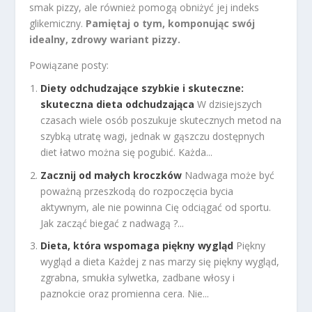
smak pizzy, ale również pomogą obniżyć jej indeks
glikemiczny.
Pamiętaj o tym, komponując swój
idealny, zdrowy wariant pizzy.
Powiązane posty:
Diety odchudzające szybkie i skuteczne:
skuteczna dieta odchudzająca
W dzisiejszych
czasach wiele osób poszukuje skutecznych metod na
szybką utratę wagi, jednak w gąszczu dostępnych
diet łatwo można się pogubić. Każda...
Zacznij od małych kroczków
Nadwaga może być
poważną przeszkodą do rozpoczęcia bycia
aktywnym, ale nie powinna Cię odciągać od sportu.
Jak zacząć biegać z nadwagą ?...
Dieta, która wspomaga piękny wygląd
Piękny
wygląd a dieta Każdej z nas marzy się piękny wygląd,
zgrabna, smukła sylwetka, zadbane włosy i
paznokcie oraz promienna cera. Nie...