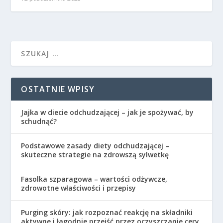
OSTATNIE WPISY
Jajka w diecie odchudzającej – jak je spożywać, by
schudnąć?
Podstawowe zasady diety odchudzającej –
skuteczne strategie na zdrowszą sylwetkę
Fasolka szparagowa – wartości odżywcze,
zdrowotne właściwości i przepisy
Purging skóry: jak rozpoznać reakcję na składniki
aktywne i łagodnie przejść przez oczyszczanie cery