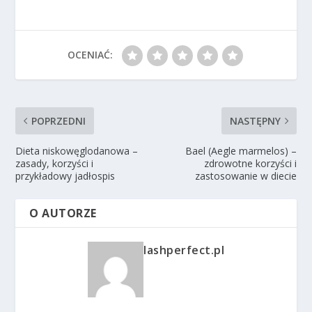
OCENIAĆ:
POPRZEDNI
NASTĘPNY
Dieta niskowęglodanowa –
Bael (Aegle marmelos) –
zasady, korzyści i
zdrowotne korzyści i
przykładowy jadłospis
zastosowanie w diecie
O AUTORZE
lashperfect.pl