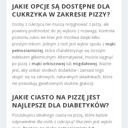
JAKIE OPCJE SĄ DOSTĘPNE DLA
CUKRZYKA W ZAKRESIE PIZZY?
Osoby z cukrzycą nie muszą rezygnować z pizzy, ale
powinny podchodzić do jej wyboru z rozwagą. Kontrola
poziomu cukru we krwi jest możliwa dzięki kilku
prostym trikom. Jednym z nich jest wybór spodu z
mąki
pełnoziarnistej
, która charakteryzuje się niższym
indeksem glikemicznym. Alternatywnie, można sięgnąć
po pizzę z
mąki orkiszowej
lub
migdałowej
. Ważne
jest, aby unikać słodkich dodatków i zamiast tego
skupić się na zdrowych, naturalnych składnikach, które
nie powodują gwałtownych skoków glukozy.
JAKIE CIASTO NA PIZZĘ JEST
NAJLEPSZE DLA DIABETYKÓW?
Poszukujesz idealnego ciasta na pizzę, które będzie
odpowiednie dla osób z cukrzycą? Kluczem jest wybór