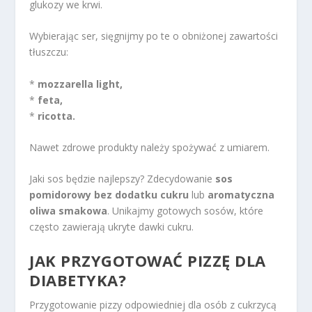
glukozy we krwi.
Wybierając ser, sięgnijmy po te o obniżonej zawartości
tłuszczu:
*
mozzarella light,
*
feta,
*
ricotta.
Nawet zdrowe produkty należy spożywać z umiarem.
Jaki sos będzie najlepszy? Zdecydowanie
sos
pomidorowy bez dodatku cukru
lub
aromatyczna
oliwa smakowa
. Unikajmy gotowych sosów, które
często zawierają ukryte dawki cukru.
JAK PRZYGOTOWAĆ PIZZĘ DLA
DIABETYKA?
Przygotowanie pizzy odpowiedniej dla osób z cukrzycą