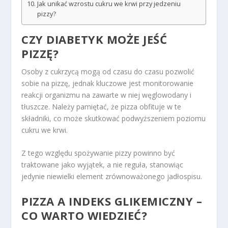
Jak unikać wzrostu cukru we krwi przy jedzeniu
pizzy?
CZY DIABETYK MOŻE JEŚĆ
PIZZĘ?
Osoby z cukrzycą mogą od czasu do czasu pozwolić
sobie na pizzę, jednak kluczowe jest monitorowanie
reakcji organizmu na zawarte w niej węglowodany i
tłuszcze. Należy pamiętać, że pizza obfituje w te
składniki, co może skutkować podwyższeniem poziomu
cukru we krwi.
Z tego względu spożywanie pizzy powinno być
traktowane jako wyjątek, a nie reguła, stanowiąc
jedynie niewielki element zrównoważonego jadłospisu.
PIZZA A INDEKS GLIKEMICZNY –
CO WARTO WIEDZIEĆ?