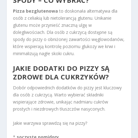
SPODY – CO WYBRAĆ?
Pizza bezglutenowa
to doskonała alternatywa dla
osób z celiakią lub nietolerancją glutenu. Unikanie
glutenu może przynieść znaczną ulgę w
dolegliwościach. Dla osób z cukrzycą dostępne są
spody do pizzy o obniżonej zawartości węglowodanów,
które wspierają kontrolę poziomu glukozy we krwi i
minimalizują nagłe skoki cukru.
JAKIE DODATKI DO PIZZY SĄ
ZDROWE DLA CUKRZYKÓW?
Dobór odpowiednich dodatków do pizzy jest kluczowy
dla osób z cukrzycą. Warto wybierać składniki
wspierające zdrowie, unikając nadmiaru cukrów
prostych i niezdrowych tłuszczów nasyconych.
Jakie warzywa sprawdzą się na pizzy?
*
soczyste pomidory,