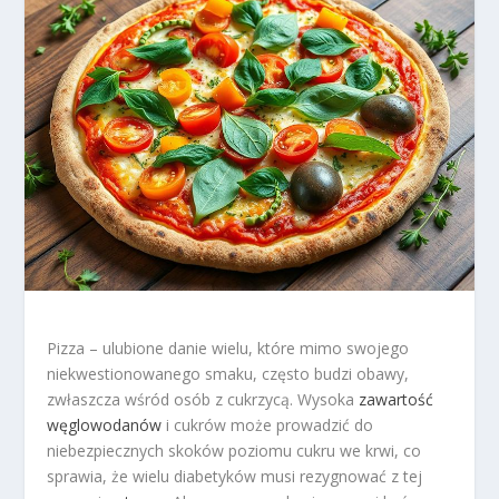
Pizza – ulubione danie wielu, które mimo swojego
niekwestionowanego smaku, często budzi obawy,
zwłaszcza wśród osób z cukrzycą. Wysoka
zawartość
węglowodanów
i cukrów może prowadzić do
niebezpiecznych skoków poziomu cukru we krwi, co
sprawia, że wielu diabetyków musi rezygnować z tej