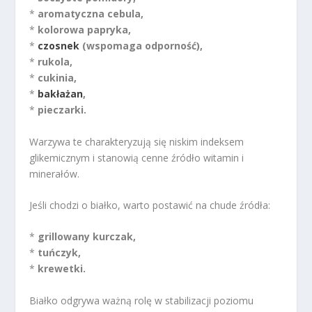
*
aromatyczna cebula,
*
kolorowa papryka,
*
czosnek
(wspomaga odporność),
*
rukola,
*
cukinia,
*
bakłażan
,
*
pieczarki.
Warzywa te charakteryzują się niskim indeksem
glikemicznym i stanowią cenne źródło witamin i
minerałów.
Jeśli chodzi o białko, warto postawić na chude źródła:
*
grillowany kurczak,
*
tuńczyk,
*
krewetki.
Białko odgrywa ważną rolę w stabilizacji poziomu