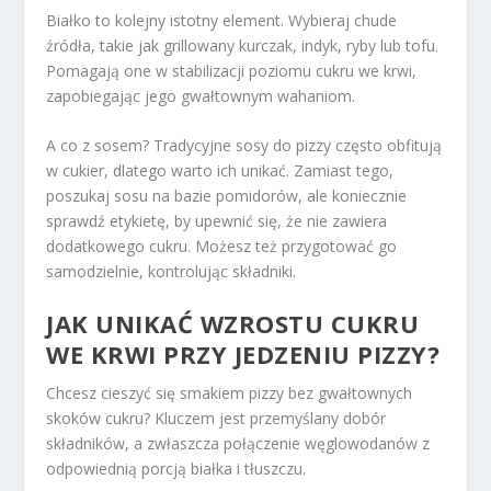
Białko to kolejny istotny element. Wybieraj chude
źródła, takie jak grillowany kurczak, indyk, ryby lub tofu.
Pomagają one w stabilizacji poziomu cukru we krwi,
zapobiegając jego gwałtownym wahaniom.
A co z sosem? Tradycyjne sosy do pizzy często obfitują
w cukier, dlatego warto ich unikać. Zamiast tego,
poszukaj sosu na bazie pomidorów, ale koniecznie
sprawdź etykietę, by upewnić się, że nie zawiera
dodatkowego cukru. Możesz też przygotować go
samodzielnie, kontrolując składniki.
JAK UNIKAĆ WZROSTU CUKRU
WE KRWI PRZY JEDZENIU PIZZY?
Chcesz cieszyć się smakiem pizzy bez gwałtownych
skoków cukru? Kluczem jest przemyślany dobór
składników, a zwłaszcza połączenie węglowodanów z
odpowiednią porcją białka i tłuszczu.