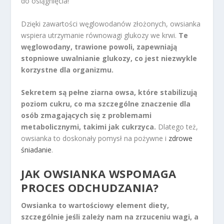
do osiągnięcia!
Dzięki zawartości węglowodanów złożonych, owsianka
wspiera utrzymanie równowagi glukozy we krwi.
Te
węglowodany, trawione powoli, zapewniają
stopniowe uwalnianie glukozy, co jest niezwykle
korzystne dla organizmu.
Sekretem są pełne ziarna owsa, które stabilizują
poziom cukru, co ma szczególne znaczenie dla
osób zmagających się z problemami
metabolicznymi, takimi jak cukrzyca.
Dlatego też,
owsianka to doskonały pomysł na pożywne i
zdrowe
śniadanie
.
JAK OWSIANKA WSPOMAGA
PROCES ODCHUDZANIA?
Owsianka to wartościowy element diety,
szczególnie jeśli zależy nam na zrzuceniu wagi, a