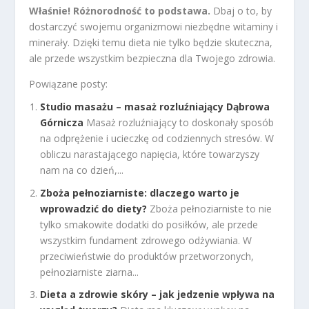
Właśnie! Różnorodność to podstawa.
Dbaj o to, by
dostarczyć swojemu organizmowi niezbędne witaminy i
minerały. Dzięki temu dieta nie tylko będzie skuteczna,
ale przede wszystkim bezpieczna dla Twojego zdrowia.
Powiązane posty:
Studio masażu – masaż rozluźniający Dąbrowa
Górnicza
Masaż rozluźniający to doskonały sposób
na odprężenie i ucieczkę od codziennych stresów. W
obliczu narastającego napięcia, które towarzyszy
nam na co dzień,...
Zboża pełnoziarniste: dlaczego warto je
wprowadzić do diety?
Zboża pełnoziarniste to nie
tylko smakowite dodatki do posiłków, ale przede
wszystkim fundament zdrowego odżywiania. W
przeciwieństwie do produktów przetworzonych,
pełnoziarniste ziarna...
Dieta a zdrowie skóry – jak jedzenie wpływa na