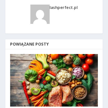
lashperfect.pl
POWIĄZANE POSTY