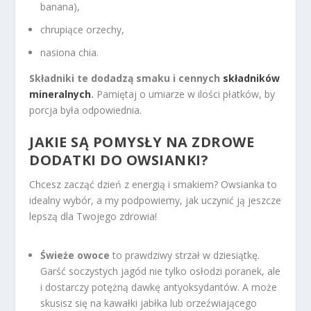
banana),
chrupiące orzechy,
nasiona chia.
Składniki te dodadzą smaku i cennych
składników
mineralnych
.
Pamiętaj o umiarze w ilości płatków, by
porcja była odpowiednia.
JAKIE SĄ POMYSŁY NA ZDROWE
DODATKI DO OWSIANKI?
Chcesz zacząć dzień z energią i smakiem? Owsianka to
idealny wybór, a my podpowiemy, jak uczynić ją jeszcze
lepszą dla Twojego zdrowia!
Świeże owoce
to prawdziwy strzał w dziesiątkę.
Garść soczystych jagód nie tylko osłodzi poranek, ale
i dostarczy potężną dawkę antyoksydantów. A może
skusisz się na kawałki jabłka lub orzeźwiającego