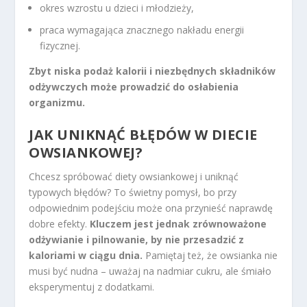
okres wzrostu u dzieci i młodzieży,
praca wymagająca znacznego nakładu energii
fizycznej.
Zbyt niska podaż kalorii i niezbędnych składników
odżywczych może prowadzić do osłabienia
organizmu.
JAK UNIKNĄĆ BŁĘDÓW W DIECIE
OWSIANKOWEJ?
Chcesz spróbować diety owsiankowej i uniknąć
typowych błędów? To świetny pomysł, bo przy
odpowiednim podejściu może ona przynieść naprawdę
dobre efekty.
Kluczem jest jednak zrównoważone
odżywianie i pilnowanie, by nie przesadzić z
kaloriami w ciągu dnia.
Pamiętaj też, że owsianka nie
musi być nudna – uważaj na nadmiar cukru, ale śmiało
eksperymentuj z dodatkami.