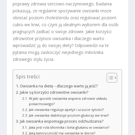
poprawy zdrowia sercowo-naczyniowego. Badania
pokazują, że regularne spożywanie owsianki może
obniżać poziom cholesterolu oraz regulować poziom
cukru we krwi, co czyni ją idealnym wyborem dla osób
pragnących zadbać o swoje zdrowie. Jakie korzyści
zdrowotne przynosi owsianka i dlaczego warto
wprowadzić ją do swojej diety? Odpowiedzi na te
pytania mogą zaskoczyć niejednego miłośnika
zdrowego stylu życia.
Spis treści
Owsianka na dietę – dlaczego warto ją jeść?
Jakie są korzyści zdrowotne owsianki?
W jaki sposób owsianka wspiera zdrowie układu
pokarmowego?
Jak owsianka reguluje apetyt i uczucie sytości?
Jak owsianka stabilizuje poziom glukozy we krwi?
Jak owsianka wspomaga proces odchudzania?
Jaka jest rola błonnika i beta-glukanu w owsiance?
Jaką kaloryczność ma owsianka w diecie?