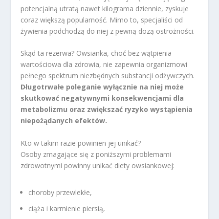
potencjalną utratą nawet kilograma dziennie, zyskuje
coraz większą popularność. Mimo to, specjaliści od
żywienia podchodzą do niej z pewną dozą ostrożności.
Skąd ta rezerwa? Owsianka, choć bez wątpienia
wartościowa dla zdrowia, nie zapewnia organizmowi
pełnego spektrum niezbędnych substancji odżywczych.
Długotrwałe poleganie wyłącznie na niej może
skutkować negatywnymi konsekwencjami dla
metabolizmu oraz zwiększać ryzyko wystąpienia
niepożądanych efektów.
Kto w takim razie powinien jej unikać?
Osoby zmagające się z poniższymi problemami
zdrowotnymi powinny unikać diety owsiankowej:
choroby przewlekłe,
ciąża i karmienie piersią,