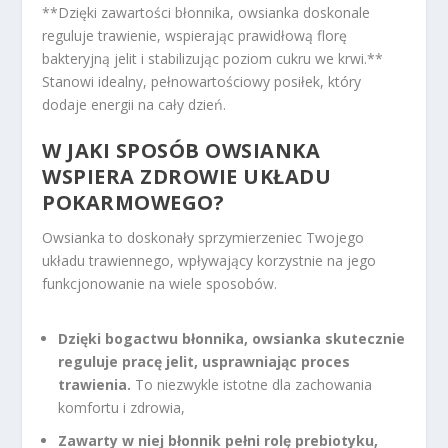
**Dzięki zawartości błonnika, owsianka doskonale
reguluje trawienie, wspierając prawidłową florę
bakteryjną jelit i stabilizując poziom cukru we krwi.**
Stanowi idealny, pełnowartościowy posiłek, który
dodaje energii na cały dzień.
W JAKI SPOSÓB OWSIANKA
WSPIERA ZDROWIE UKŁADU
POKARMOWEGO?
Owsianka to doskonały sprzymierzeniec Twojego
układu trawiennego, wpływający korzystnie na jego
funkcjonowanie na wiele sposobów.
Dzięki bogactwu błonnika, owsianka skutecznie
reguluje pracę jelit, usprawniając proces
trawienia.
To niezwykle istotne dla zachowania
komfortu i zdrowia,
Zawarty w niej błonnik pełni rolę prebiotyku,