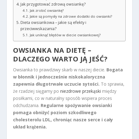
Jak przygotować zdrową owsiankę?
Jak zrobić owsiankę?
Jakie są pomysły na zdrowe dodatki do owsianki?
Dieta owsiankowa – jakie są efekty i
przeciwwskazania?
Jak uniknąć błędów w diecie owsiankowej?
OWSIANKA NA DIETĘ –
DLACZEGO WARTO JĄ JEŚĆ?
Owsianka to prawdziwy skarb w naszej diecie.
Bogata
w błonnik i jednocześnie niskokaloryczna
zapewnia długotrwałe uczucie sytości.
To sprawia,
że rzadziej sięgamy po
niezdrowe przekąski
między
posiłkami, co w naturalny sposób wspiera proces
odchudzania.
Regularne spożywanie owsianki
pomaga obniżyć poziom szkodliwego
cholesterolu LDL, chroniąc nasze serce i cały
układ krążenia.