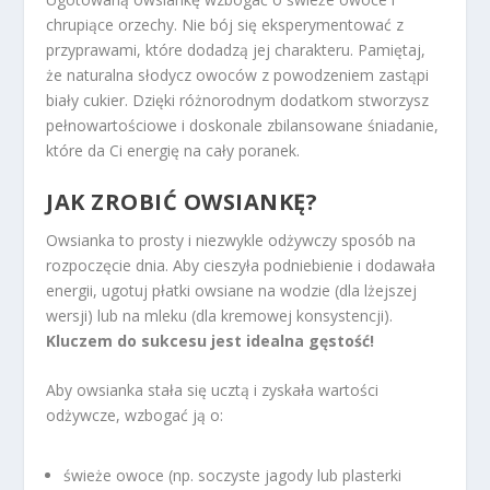
chrupiące orzechy. Nie bój się eksperymentować z
przyprawami, które dodadzą jej charakteru. Pamiętaj,
że naturalna słodycz owoców z powodzeniem zastąpi
biały cukier. Dzięki różnorodnym dodatkom stworzysz
pełnowartościowe i doskonale zbilansowane śniadanie,
które da Ci energię na cały poranek.
JAK ZROBIĆ OWSIANKĘ?
Owsianka to prosty i niezwykle odżywczy sposób na
rozpoczęcie dnia. Aby cieszyła podniebienie i dodawała
energii, ugotuj płatki owsiane na wodzie (dla lżejszej
wersji) lub na mleku (dla kremowej konsystencji).
Kluczem do sukcesu jest idealna gęstość!
Aby owsianka stała się ucztą i zyskała wartości
odżywcze, wzbogać ją o:
świeże owoce (np. soczyste jagody lub plasterki