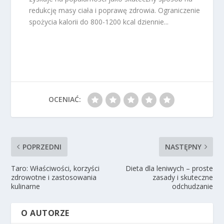
redukcję masy ciała i poprawę zdrowia. Ograniczenie
spożycia kalorii do 800-1200 kcal dziennie...
OCENIAĆ:
POPRZEDNI
NASTĘPNY
Taro: Właściwości, korzyści
Dieta dla leniwych – proste
zdrowotne i zastosowania
zasady i skuteczne
kulinarne
odchudzanie
O AUTORZE