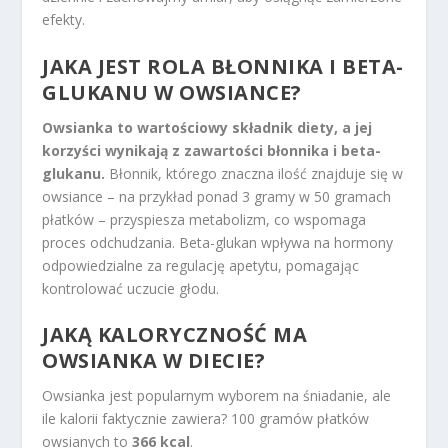
efekty.
JAKA JEST ROLA BŁONNIKA I BETA-
GLUKANU W OWSIANCE?
Owsianka to wartościowy składnik diety, a jej
korzyści wynikają z zawartości błonnika i beta-
glukanu.
Błonnik, którego znaczna ilość znajduje się w
owsiance – na przykład ponad 3 gramy w 50 gramach
płatków – przyspiesza metabolizm, co wspomaga
proces odchudzania. Beta-glukan wpływa na hormony
odpowiedzialne za regulację apetytu, pomagając
kontrolować uczucie głodu.
JAKĄ KALORYCZNOŚĆ MA
OWSIANKA W DIECIE?
Owsianka jest popularnym wyborem na śniadanie, ale
ile kalorii faktycznie zawiera? 100 gramów płatków
owsianych to
366 kcal
.