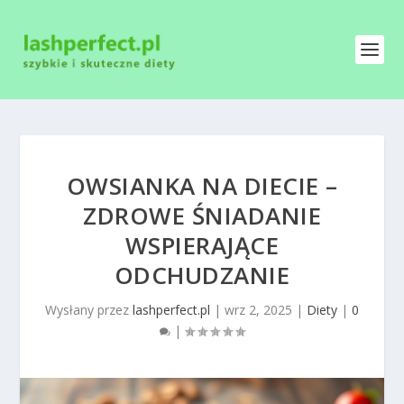
OWSIANKA NA DIECIE –
ZDROWE ŚNIADANIE
WSPIERAJĄCE
ODCHUDZANIE
Wysłany przez
lashperfect.pl
|
wrz 2, 2025
|
Diety
|
0
|