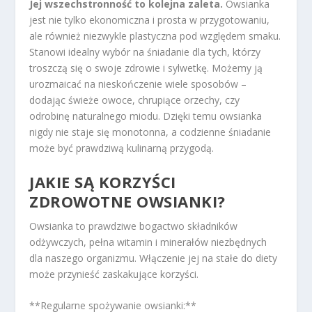
Jej wszechstronność to kolejna zaleta.
Owsianka
jest nie tylko ekonomiczna i prosta w przygotowaniu,
ale również niezwykle plastyczna pod względem smaku.
Stanowi idealny wybór na śniadanie dla tych, którzy
troszczą się o swoje zdrowie i sylwetkę. Możemy ją
urozmaicać na nieskończenie wiele sposobów –
dodając świeże owoce, chrupiące orzechy, czy
odrobinę naturalnego miodu. Dzięki temu owsianka
nigdy nie staje się monotonna, a codzienne śniadanie
może być prawdziwą kulinarną przygodą.
JAKIE SĄ KORZYŚCI
ZDROWOTNE OWSIANKI?
Owsianka to prawdziwe bogactwo składników
odżywczych, pełna witamin i minerałów niezbędnych
dla naszego organizmu. Włączenie jej na stałe do diety
może przynieść zaskakujące korzyści.
**Regularne spożywanie owsianki:**