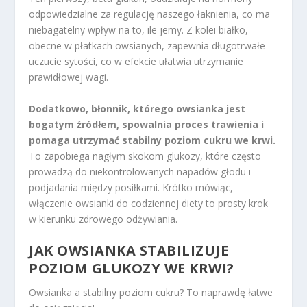
odpowiedzialne za regulację naszego łaknienia, co ma
niebagatelny wpływ na to, ile jemy. Z kolei białko,
obecne w płatkach owsianych, zapewnia długotrwałe
uczucie sytości, co w efekcie ułatwia utrzymanie
prawidłowej wagi.
Dodatkowo, błonnik, którego owsianka jest
bogatym źródłem, spowalnia proces trawienia i
pomaga utrzymać stabilny poziom cukru we krwi.
To zapobiega nagłym skokom glukozy, które często
prowadzą do niekontrolowanych napadów głodu i
podjadania między posiłkami. Krótko mówiąc,
włączenie owsianki do codziennej diety to prosty krok
w kierunku zdrowego odżywiania.
JAK OWSIANKA STABILIZUJE
POZIOM GLUKOZY WE KRWI?
Owsianka a stabilny poziom cukru? To naprawdę łatwe