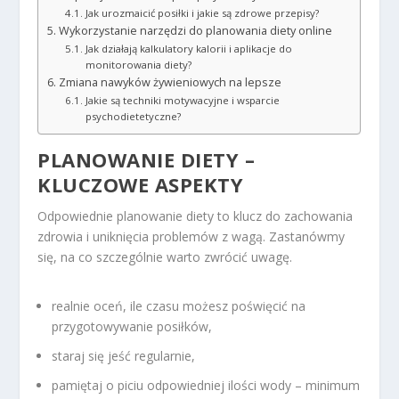
Jak urozmaicić posiłki i jakie są zdrowe przepisy?
Wykorzystanie narzędzi do planowania diety online
Jak działają kalkulatory kalorii i aplikacje do
monitorowania diety?
Zmiana nawyków żywieniowych na lepsze
Jakie są techniki motywacyjne i wsparcie
psychodietetyczne?
PLANOWANIE DIETY –
KLUCZOWE ASPEKTY
Odpowiednie planowanie diety to klucz do zachowania
zdrowia i uniknięcia problemów z wagą. Zastanówmy
się, na co szczególnie warto zwrócić uwagę.
realnie oceń, ile czasu możesz poświęcić na
przygotowywanie posiłków,
staraj się jeść regularnie,
pamiętaj o piciu odpowiedniej ilości wody – minimum