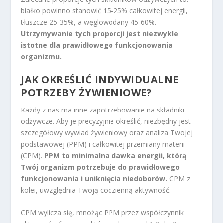
białko powinno stanowić 15-25% całkowitej energii,
tłuszcze 25-35%, a węglowodany 45-60%.
Utrzymywanie tych proporcji jest niezwykle
istotne dla prawidłowego funkcjonowania
organizmu.
JAK OKREŚLIĆ INDYWIDUALNE
POTRZEBY ŻYWIENIOWE?
Każdy z nas ma inne zapotrzebowanie na składniki
odżywcze. Aby je precyzyjnie określić, niezbędny jest
szczegółowy wywiad żywieniowy oraz analiza Twojej
podstawowej (PPM) i całkowitej przemiany materii
(CPM).
PPM to minimalna dawka energii, którą
Twój organizm potrzebuje do prawidłowego
funkcjonowania i uniknięcia niedoborów.
CPM z
kolei, uwzględnia Twoją codzienną aktywność.
CPM wylicza się, mnożąc PPM przez współczynnik