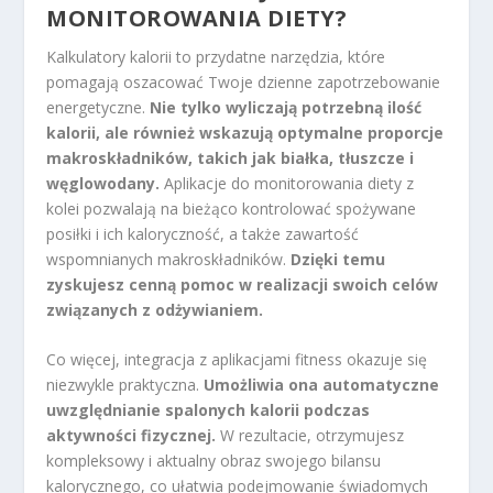
MONITOROWANIA DIETY?
Kalkulatory kalorii to przydatne narzędzia, które
pomagają oszacować Twoje dzienne zapotrzebowanie
energetyczne.
Nie tylko wyliczają potrzebną ilość
kalorii, ale również wskazują optymalne proporcje
makroskładników, takich jak białka, tłuszcze i
węglowodany.
Aplikacje do monitorowania diety z
kolei pozwalają na bieżąco kontrolować spożywane
posiłki i ich kaloryczność, a także zawartość
wspomnianych makroskładników.
Dzięki temu
zyskujesz cenną pomoc w realizacji swoich celów
związanych z odżywianiem.
Co więcej, integracja z aplikacjami fitness okazuje się
niezwykle praktyczna.
Umożliwia ona automatyczne
uwzględnianie spalonych kalorii podczas
aktywności fizycznej.
W rezultacie, otrzymujesz
kompleksowy i aktualny obraz swojego bilansu
kalorycznego, co ułatwia podejmowanie świadomych