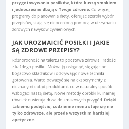
przygotowywania posiłków, które kuszą smakiem
i jednocześnie dbają o Twoje zdrowie.
Co więcej,
programy do planowania diety, oferując szeroki wybór
przepisów, stają się nieocenioną pomocą w utrzymaniu
zdrowych nawyków żywieniowych.
JAK UROZMAICIĆ POSIŁKI I JAKIE
SĄ
ZDROWE PRZEPISY
?
Różnorodność na talerzu to podstawa zdrowia i radości
z każdego posiłku. Można ją osiągnąć, sięgając po
bogactwo składników i odkrywając nowe techniki
gotowania. Warto odważyć się na eksperymenty z
nieznanymi dotąd produktami, co w naturalny sposób
wzbogaci naszą dietę. Nowe metody obróbki kulinarnej
również otwierają drzwi do smakowych przygód.
Dzięki
takiemu podejściu, codzienne menu staje się nie
tylko zdrowsze, ale przede wszystkim bardziej
apetyczne.