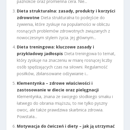
paznokcie oraz promienna cera. Nie...
Dieta strukturalna: zasady, produkty i korzyści
zdrowotne
Dieta strukturalna to podejście do
żywienia, które zyskuje na popularności w obliczu
rosnących problemów zdrowotnych związanych z
nowoczesnym stylem życia. Jej głównym...
Dieta treningowa: kluczowe zasady i
przykładowy jadłospis
Dieta treningowa to temat,
który zyskuje na znaczeniu w miarę rosnącej liczby
osób spędzających czas na siłowni. Regularność
posiłków, zbilansowane odżywianie i...
Klementynka – zdrowe właściwości i
zastosowanie w diecie oraz pielęgnacji
Klementynka, znana ze swojego słodkiego smaku i
łatwego do obrania miąższu, to nie tylko pyszny
owoc, ale także prawdziwa skarbnica zdrowia.
Powstała...
Motywacja do ćwiczeń i diety – jak ją utrzymać