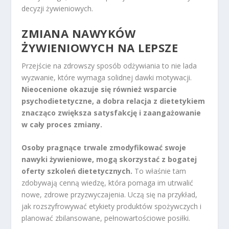
decyzji żywieniowych.
ZMIANA NAWYKÓW
ŻYWIENIOWYCH
NA LEPSZE
Przejście na zdrowszy sposób odżywiania to nie lada
wyzwanie, które wymaga solidnej dawki motywacji.
Nieocenione okazuje się również wsparcie
psychodietetyczne, a dobra relacja z dietetykiem
znacząco zwiększa satysfakcję i zaangażowanie
w cały proces zmiany.
Osoby pragnące trwale zmodyfikować swoje
nawyki żywieniowe, mogą skorzystać z bogatej
oferty szkoleń dietetycznych.
To właśnie tam
zdobywają cenną wiedzę, która pomaga im utrwalić
nowe, zdrowe przyzwyczajenia. Uczą się na przykład,
jak rozszyfrowywać etykiety produktów spożywczych i
planować zbilansowane, pełnowartościowe posiłki.