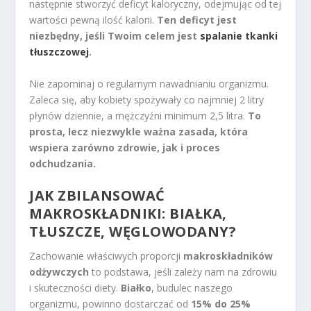
następnie stworzyć deficyt kaloryczny, odejmując od tej
wartości pewną ilość kalorii.
Ten deficyt jest
niezbędny, jeśli Twoim celem jest
spalanie tkanki
tłuszczowej
.
Nie zapominaj o regularnym nawadnianiu organizmu.
Zaleca się, aby kobiety spożywały co najmniej 2 litry
płynów dziennie, a mężczyźni minimum 2,5 litra.
To
prosta, lecz niezwykle ważna zasada, która
wspiera zarówno zdrowie, jak i proces
odchudzania.
JAK ZBILANSOWAĆ
MAKROSKŁADNIKI: BIAŁKA,
TŁUSZCZE, WĘGLOWODANY?
Zachowanie właściwych proporcji
makroskładników
odżywczych
to podstawa, jeśli zależy nam na zdrowiu
i skuteczności diety.
Białko
, budulec naszego
organizmu, powinno dostarczać od
15% do 25%