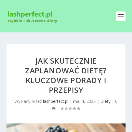
JAK SKUTECZNIE
ZAPLANOWAĆ DIETĘ?
KLUCZOWE PORADY I
PRZEPISY
Wysłany przez
lashperfect.pl
|
maj 4, 2025
|
Diety
|
0
|