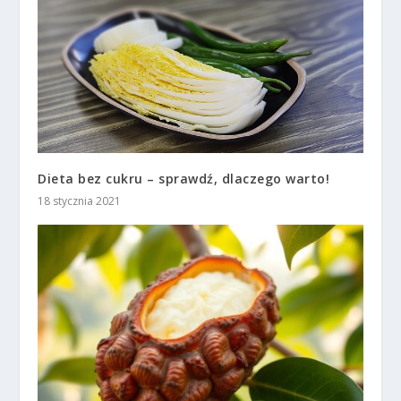
Dieta bez cukru – sprawdź, dlaczego warto!
18 stycznia 2021