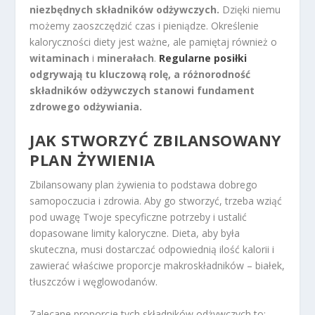
niezbędnych składników odżywczych.
Dzięki niemu
możemy zaoszczędzić czas i pieniądze. Określenie
kaloryczności diety jest ważne, ale pamiętaj również o
witaminach
i
minerałach
.
Regularne posiłki
odgrywają tu kluczową rolę, a różnorodność
składników odżywczych stanowi fundament
zdrowego odżywiania.
JAK STWORZYĆ ZBILANSOWANY
PLAN ŻYWIENIA
Zbilansowany plan żywienia to podstawa dobrego
samopoczucia i zdrowia. Aby go stworzyć, trzeba wziąć
pod uwagę Twoje specyficzne potrzeby i ustalić
dopasowane limity kaloryczne. Dieta, aby była
skuteczna, musi dostarczać odpowiednią ilość kalorii i
zawierać właściwe proporcje makroskładników – białek,
tłuszczów i węglowodanów.
Zalecane proporcje tych składników odżywczych to: