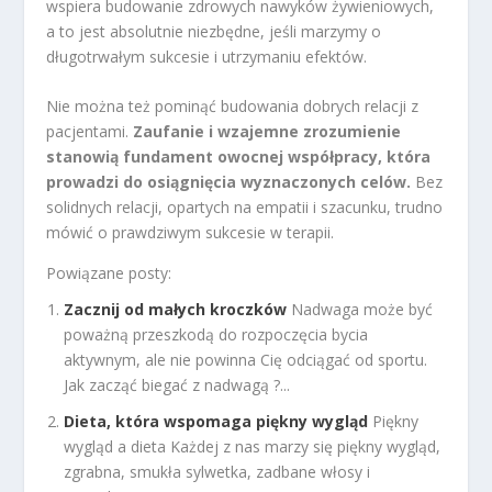
wspiera budowanie zdrowych nawyków żywieniowych,
a to jest absolutnie niezbędne, jeśli marzymy o
długotrwałym sukcesie i utrzymaniu efektów.
Nie można też pominąć budowania dobrych relacji z
pacjentami.
Zaufanie i wzajemne zrozumienie
stanowią fundament owocnej współpracy, która
prowadzi do osiągnięcia wyznaczonych celów.
Bez
solidnych relacji, opartych na empatii i szacunku, trudno
mówić o prawdziwym sukcesie w terapii.
Powiązane posty:
Zacznij od małych kroczków
Nadwaga może być
poważną przeszkodą do rozpoczęcia bycia
aktywnym, ale nie powinna Cię odciągać od sportu.
Jak zacząć biegać z nadwagą ?...
Dieta, która wspomaga piękny wygląd
Piękny
wygląd a dieta Każdej z nas marzy się piękny wygląd,
zgrabna, smukła sylwetka, zadbane włosy i