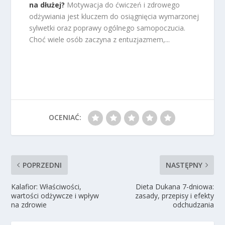
na dłużej?
Motywacja do ćwiczeń i zdrowego
odżywiania jest kluczem do osiągnięcia wymarzonej
sylwetki oraz poprawy ogólnego samopoczucia.
Choć wiele osób zaczyna z entuzjazmem,...
OCENIAĆ:
POPRZEDNI
NASTĘPNY
Kalafior: Właściwości,
Dieta Dukana 7-dniowa:
wartości odżywcze i wpływ
zasady, przepisy i efekty
na zdrowie
odchudzania