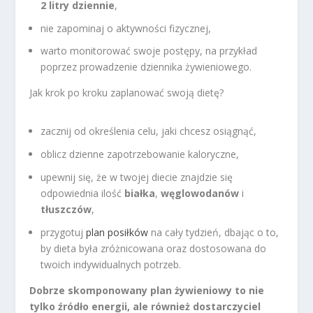
2 litry dziennie
,
nie zapominaj o aktywności fizycznej,
warto monitorować swoje postępy, na przykład
poprzez prowadzenie dziennika żywieniowego.
Jak krok po kroku zaplanować swoją dietę?
zacznij od określenia celu, jaki chcesz osiągnąć,
oblicz dzienne zapotrzebowanie kaloryczne,
upewnij się, że w twojej diecie znajdzie się
odpowiednia ilość
białka
,
węglowodanów
i
tłuszczów
,
przygotuj
plan posiłków
na cały tydzień, dbając o to,
by dieta była zróżnicowana oraz dostosowana do
twoich indywidualnych potrzeb.
Dobrze skomponowany plan żywieniowy to nie
tylko źródło energii, ale również dostarczyciel