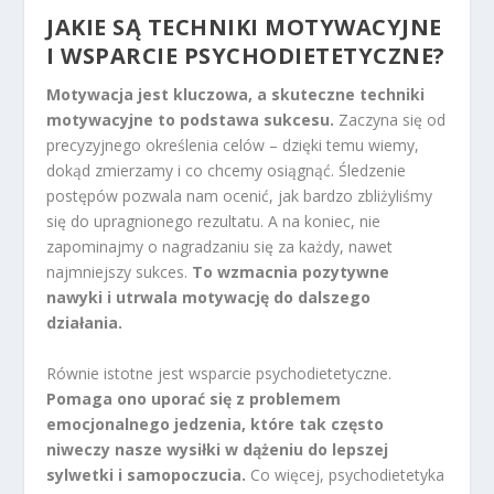
JAKIE SĄ TECHNIKI MOTYWACYJNE
I WSPARCIE PSYCHODIETETYCZNE?
Motywacja jest kluczowa, a skuteczne techniki
motywacyjne to podstawa sukcesu.
Zaczyna się od
precyzyjnego określenia celów – dzięki temu wiemy,
dokąd zmierzamy i co chcemy osiągnąć. Śledzenie
postępów pozwala nam ocenić, jak bardzo zbliżyliśmy
się do upragnionego rezultatu. A na koniec, nie
zapominajmy o nagradzaniu się za każdy, nawet
najmniejszy sukces.
To wzmacnia pozytywne
nawyki i utrwala motywację do dalszego
działania.
Równie istotne jest wsparcie psychodietetyczne.
Pomaga ono uporać się z problemem
emocjonalnego jedzenia, które tak często
niweczy nasze wysiłki w dążeniu do lepszej
sylwetki i samopoczucia.
Co więcej, psychodietetyka