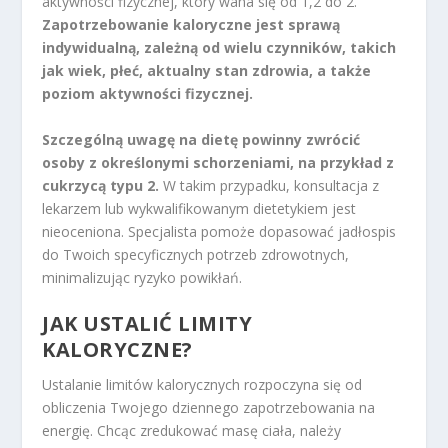
aktywności fizycznej, który waha się od 1,2 do 2.
Zapotrzebowanie kaloryczne jest sprawą
indywidualną, zależną od wielu czynników, takich
jak wiek, płeć, aktualny stan zdrowia, a także
poziom aktywności fizycznej.
Szczególną uwagę na dietę powinny zwrócić
osoby z określonymi schorzeniami, na przykład z
cukrzycą typu 2.
W takim przypadku, konsultacja z
lekarzem lub wykwalifikowanym dietetykiem jest
nieoceniona. Specjalista pomoże dopasować jadłospis
do Twoich specyficznych potrzeb zdrowotnych,
minimalizując ryzyko powikłań.
JAK USTALIĆ LIMITY
KALORYCZNE?
Ustalanie limitów kalorycznych rozpoczyna się od
obliczenia Twojego dziennego zapotrzebowania na
energię. Chcąc zredukować masę ciała, należy