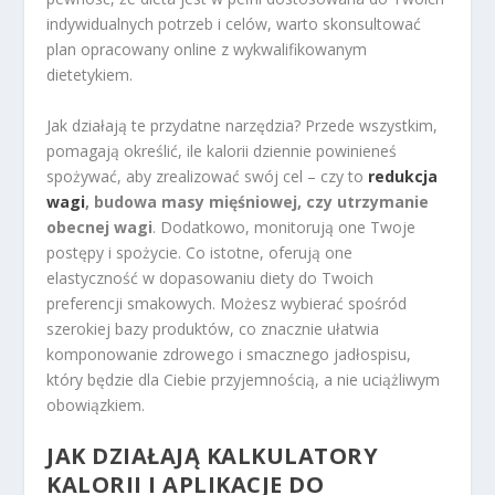
indywidualnych potrzeb i celów, warto skonsultować
plan opracowany online z wykwalifikowanym
dietetykiem.
Jak działają te przydatne narzędzia? Przede wszystkim,
pomagają określić, ile kalorii dziennie powinieneś
spożywać, aby zrealizować swój cel – czy to
redukcja
wagi
, budowa masy mięśniowej, czy utrzymanie
obecnej wagi
. Dodatkowo, monitorują one Twoje
postępy i spożycie. Co istotne, oferują one
elastyczność w dopasowaniu diety do Twoich
preferencji smakowych. Możesz wybierać spośród
szerokiej bazy produktów, co znacznie ułatwia
komponowanie zdrowego i smacznego jadłospisu,
który będzie dla Ciebie przyjemnością, a nie uciążliwym
obowiązkiem.
JAK DZIAŁAJĄ KALKULATORY
KALORII I APLIKACJE DO