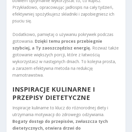
bowiem optymalnie wykorzystać to, co kupisz.
Przykładowo, opracowując jadłospis na cały tydzień,
efektywniej spożytkujesz składniki i zapobiegniesz ich
psuciu się.
Dodatkowo, pamiętaj o używaniu pokrywek podczas
gotowania.
Dzięki temu proces przebiegnie
szybciej, a Ty zaoszczędzisz energię.
Rozważ także
gotowanie większych porcji, które z łatwością
wykorzystasz w następnych dniach. To kolejna prosta,
a zarazem efektywna metoda na redukcję
marnotrawstwa.
INSPIRACJE KULINARNE I
PRZEPISY DIETETYCZNE
Inspiracje kulinarne to klucz do różnorodnej diety i
utrzymania motywacji do zdrowego odżywiania.
Bogaty dostęp do przepisów, zwłaszcza tych
dietetycznych, otwiera drzwi do