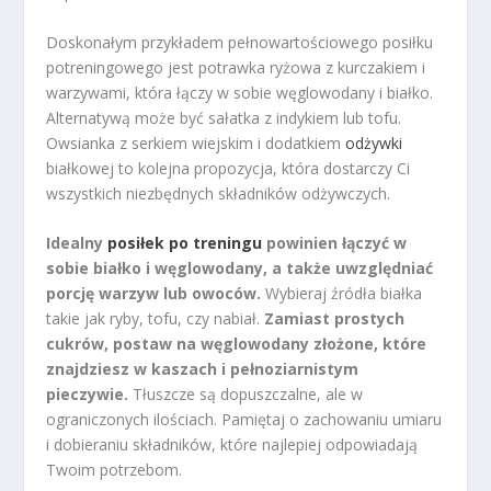
Doskonałym przykładem pełnowartościowego posiłku
potreningowego jest potrawka ryżowa z kurczakiem i
warzywami, która łączy w sobie węglowodany i białko.
Alternatywą może być sałatka z indykiem lub tofu.
Owsianka z serkiem wiejskim i dodatkiem
odżywki
białkowej to kolejna propozycja, która dostarczy Ci
wszystkich niezbędnych składników odżywczych.
Idealny
posiłek po treningu
powinien łączyć w
sobie białko i węglowodany, a także uwzględniać
porcję warzyw lub owoców.
Wybieraj źródła białka
takie jak ryby, tofu, czy nabiał.
Zamiast prostych
cukrów, postaw na węglowodany złożone, które
znajdziesz w kaszach i pełnoziarnistym
pieczywie.
Tłuszcze są dopuszczalne, ale w
ograniczonych ilościach. Pamiętaj o zachowaniu umiaru
i dobieraniu składników, które najlepiej odpowiadają
Twoim potrzebom.