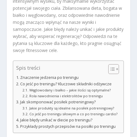
intensywnym wysiłku, by maksymalnie wykorzystać
potencjał swojego ciała. Zbilansowana dieta, bogata w
białko i węglowodany, oraz odpowiednie nawodnienie
mogą znacząco wpłynąć na nasze wyniki i
samopoczucie. Jakie błędy należy unikać i jakie produkty
wybrać, aby wspierać regenerację? Odpowiedzi na te
pytania są kluczowe dla każdego, kto pragnie osiągnąć
swoje fitnessowe cele.
Spis treści
Znaczenie jedzenia po treningu
Co jeść po treningu? Kluczowe składniki odżywcze
Węglowodany i białko – jakie ilości są optymalne?
Rola nawodnienia i elektrolitów po treningu
Jak skomponować posiłek potreningowy?
Jakie produkty są idealne na posiłek potreningowy?
Co jeść po treningu siłowym a co po treningu cardio?
Jakie błędy unikać w diecie po treningu?
Przykłady prostych przepisów na posiłki po treningu