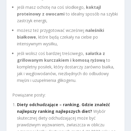
jeśli masz ochotę na coś słodkiego,
koktajl
proteinowy z owocami
to idealny sposób na szybki
zastrzyk energii,
możesz też przygotować wcześniej
naleśniki
białkowe
, które będą czekały na ciebie po
intensywnym wysiłku,
jeśli wolisz coś bardziej treściwego,
sałatka z
grillowanym kurczakiem i komosą ryżową
to
kompletny posiłek, który dostarczy zarówno białka,
jak i węglowodanów, niezbędnych do odbudowy
mięśni i uzupełnienia glikogenu.
Powiązane posty:
Diety odchudzające – ranking. Gdzie znaleźć
najlepszy ranking najlepszych diet?
Wybór
skutecznej diety odchudzającej może być
prawdziwym wyzwaniem, zwłaszcza w obliczu