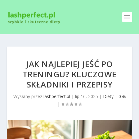
JAK NAJLEPIEJ JEŚĆ PO
TRENINGU? KLUCZOWE
SKŁADNIKI I PRZEPISY
Wysłany przez
lashperfect.pl
|
lip 16, 2025
|
Diety
|
0
|