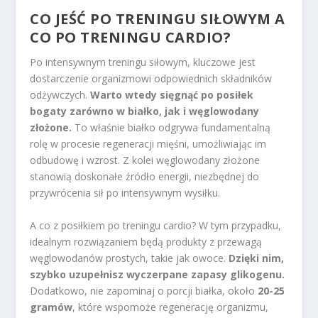
CO JEŚĆ PO TRENINGU SIŁOWYM A
CO PO TRENINGU CARDIO?
Po intensywnym treningu siłowym, kluczowe jest
dostarczenie organizmowi odpowiednich składników
odżywczych.
Warto wtedy sięgnąć po posiłek
bogaty zarówno w białko, jak i węglowodany
złożone.
To właśnie białko odgrywa fundamentalną
rolę w procesie regeneracji mięśni, umożliwiając im
odbudowę i wzrost. Z kolei węglowodany złożone
stanowią doskonałe źródło energii, niezbędnej do
przywrócenia sił po intensywnym wysiłku.
A co z posiłkiem po treningu cardio? W tym przypadku,
idealnym rozwiązaniem będą produkty z przewagą
węglowodanów prostych, takie jak owoce.
Dzięki nim,
szybko uzupełnisz wyczerpane zapasy glikogenu.
Dodatkowo, nie zapominaj o porcji białka, około
20-25
gramów
, które wspomoże regenerację organizmu,