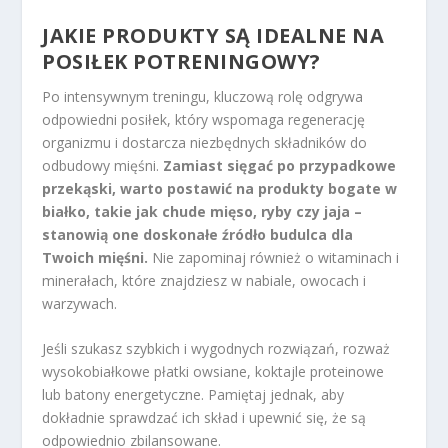
JAKIE PRODUKTY SĄ IDEALNE NA
POSIŁEK POTRENINGOWY?
Po intensywnym treningu, kluczową rolę odgrywa
odpowiedni posiłek, który wspomaga regenerację
organizmu i dostarcza niezbędnych składników do
odbudowy mięśni.
Zamiast sięgać po przypadkowe
przekąski, warto postawić na produkty bogate w
białko, takie jak chude mięso, ryby czy jaja –
stanowią one doskonałe źródło budulca dla
Twoich mięśni.
Nie zapominaj również o witaminach i
minerałach, które znajdziesz w nabiale, owocach i
warzywach.
Jeśli szukasz szybkich i wygodnych rozwiązań, rozważ
wysokobiałkowe płatki owsiane, koktajle proteinowe
lub batony energetyczne. Pamiętaj jednak, aby
dokładnie sprawdzać ich skład i upewnić się, że są
odpowiednio zbilansowane.