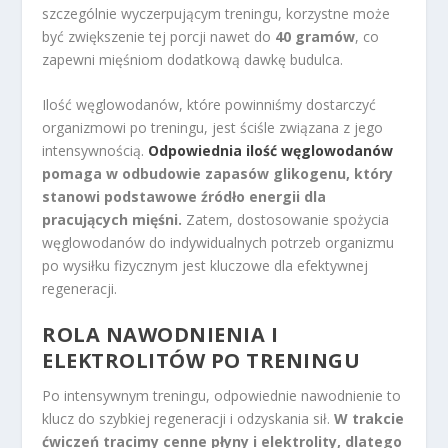
szczególnie wyczerpującym treningu, korzystne może
być zwiększenie tej porcji nawet do
40 gramów
, co
zapewni mięśniom dodatkową dawkę budulca.
Ilość węglowodanów, które powinniśmy dostarczyć
organizmowi po treningu, jest ściśle związana z jego
intensywnością.
Odpowiednia ilość węglowodanów
pomaga w odbudowie zapasów glikogenu, który
stanowi podstawowe źródło energii dla
pracujących mięśni.
Zatem, dostosowanie spożycia
węglowodanów do indywidualnych potrzeb organizmu
po wysiłku fizycznym jest kluczowe dla efektywnej
regeneracji.
ROLA NAWODNIENIA I
ELEKTROLITÓW PO TRENINGU
Po intensywnym treningu, odpowiednie nawodnienie to
klucz do szybkiej regeneracji i odzyskania sił.
W trakcie
ćwiczeń tracimy cenne płyny i elektrolity, dlatego