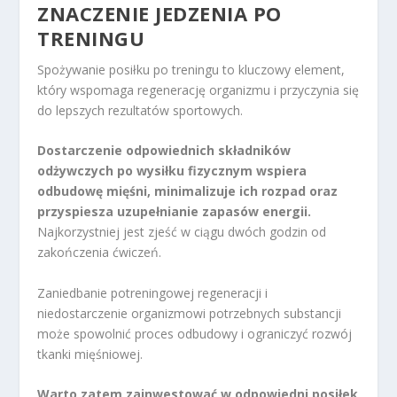
ZNACZENIE JEDZENIA PO
TRENINGU
Spożywanie posiłku po treningu to kluczowy element,
który wspomaga regenerację organizmu i przyczynia się
do lepszych rezultatów sportowych.
Dostarczenie odpowiednich składników
odżywczych po wysiłku fizycznym wspiera
odbudowę mięśni, minimalizuje ich rozpad oraz
przyspiesza uzupełnianie zapasów energii.
Najkorzystniej jest zjeść w ciągu dwóch godzin od
zakończenia ćwiczeń.
Zaniedbanie potreningowej regeneracji i
niedostarczenie organizmowi potrzebnych substancji
może spowolnić proces odbudowy i ograniczyć rozwój
tkanki mięśniowej.
Warto zatem zainwestować w odpowiedni posiłek