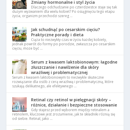
Zmiany hormonalne i styl życia
Dlaczego odchudzanie po czterdziestce staje się tak
dużym wyzwaniem dla wielu kobiet? Po osiągnięciu tego etapu
życia, organizm przechodzi szereg …
Jak schudnąć po cesarskim cięciu?
Praktyczne porady i dieta
Ciąża to niezwykły czas w życiu każdej kobiety,
jednak powrót do formy po porodzie, zwłaszcza po cesarskim
cięciu, może być …
Serum z kwasem laktobionowym: łagodne
złuszczanie i nawilżenie dla skóry
wrażliwej i problematycznej
Serum z kwasem laktobionowym to niezwykle skuteczne
rozwiązanie dla osób z cerą wrażliwą i problematyczną, które
szukają delikatnego, ale efektywnego …
Retinal czy retinol w pielęgnacji skóry –
różnice, działanie i bezpieczne stosowanie
Gdy stajesz przed wyborem między retinalem a
retinolem, kluczowe jest zrozumienie, jak te składniki różnią się
od siebie. Retinal, jako …