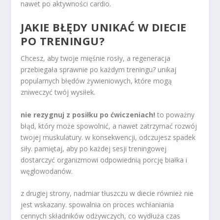
nawet po aktywności cardio.
JAKIE BŁĘDY UNIKAĆ W DIECIE
PO TRENINGU?
Chcesz, aby twoje mięśnie rosły, a regeneracja
przebiegała sprawnie po każdym treningu? unikaj
popularnych błędów żywieniowych, które mogą
zniweczyć twój wysiłek.
nie rezygnuj z posiłku po ćwiczeniach!
to poważny
błąd, który może spowolnić, a nawet zatrzymać rozwój
twojej muskulatury. w konsekwencji, odczujesz spadek
siły. pamiętaj, aby po każdej sesji treningowej
dostarczyć organizmowi odpowiednią porcję białka i
węglowodanów.
z drugiej strony, nadmiar tłuszczu w diecie również nie
jest wskazany. spowalnia on proces wchłaniania
cennych składników odżywczych, co wydłuża czas