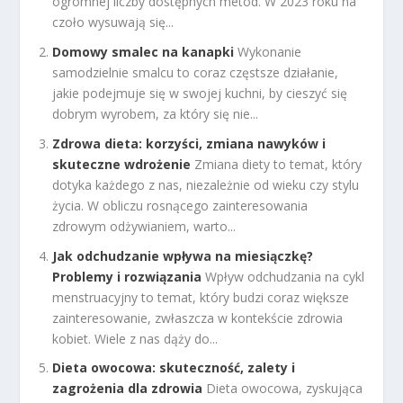
ogromnej liczby dostępnych metod. W 2023 roku na
czoło wysuwają się...
Domowy smalec na kanapki
Wykonanie
samodzielnie smalcu to coraz częstsze działanie,
jakie podejmuje się w swojej kuchni, by cieszyć się
dobrym wyrobem, za który się nie...
Zdrowa dieta: korzyści, zmiana nawyków i
skuteczne wdrożenie
Zmiana diety to temat, który
dotyka każdego z nas, niezależnie od wieku czy stylu
życia. W obliczu rosnącego zainteresowania
zdrowym odżywianiem, warto...
Jak odchudzanie wpływa na miesiączkę?
Problemy i rozwiązania
Wpływ odchudzania na cykl
menstruacyjny to temat, który budzi coraz większe
zainteresowanie, zwłaszcza w kontekście zdrowia
kobiet. Wiele z nas dąży do...
Dieta owocowa: skuteczność, zalety i
zagrożenia dla zdrowia
Dieta owocowa, zyskująca