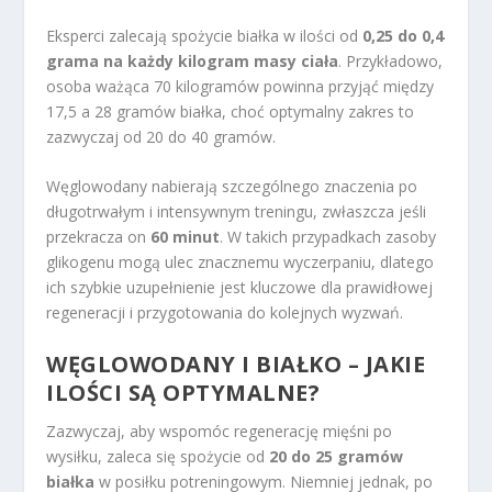
Eksperci zalecają spożycie białka w ilości od
0,25 do 0,4
grama na każdy kilogram masy ciała
. Przykładowo,
osoba ważąca 70 kilogramów powinna przyjąć między
17,5 a 28 gramów białka, choć optymalny zakres to
zazwyczaj od 20 do 40 gramów.
Węglowodany nabierają szczególnego znaczenia po
długotrwałym i intensywnym treningu, zwłaszcza jeśli
przekracza on
60 minut
. W takich przypadkach zasoby
glikogenu mogą ulec znacznemu wyczerpaniu, dlatego
ich szybkie uzupełnienie jest kluczowe dla prawidłowej
regeneracji i przygotowania do kolejnych wyzwań.
WĘGLOWODANY I BIAŁKO – JAKIE
ILOŚCI SĄ OPTYMALNE?
Zazwyczaj, aby wspomóc regenerację mięśni po
wysiłku, zaleca się spożycie od
20 do 25 gramów
białka
w posiłku potreningowym. Niemniej jednak, po