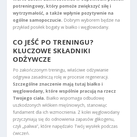
potreningowy, który pomoże zwiększyć siłę i
wytrzymałość, a także wpłynie pozytywnie na
ogólne samopoczucie.
Dobrym wyborem będzie na
przykład posiłek bogaty w białko i węglowodany.
CO JEŚĆ PO TRENINGU?
KLUCZOWE
SKŁADNIKI
ODŻYWCZE
Po zakończonym treningu, właściwe odżywianie
odgrywa zasadniczą rolę w procesie regeneracji.
Szczególne znaczenie mają tutaj białko i
węglowodany, które wspólnie pracują na rzecz
Twojego ciała.
Białko wspomaga odbudowę
uszkodzonych włókien mięśniowych, stanowiąc
fundament dla ich wzmocnienia. Z kolei węglowodany
przyczyniają się do odnowienia zapasów glikogenu,
czyli „paliwa”, które napędzało Twój wysiłek podczas
ćwiczeń.