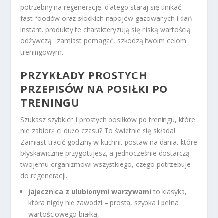
potrzebny na regenerację. dlatego staraj się unikać
fast-foodów oraz słodkich napojów gazowanych i dań
instant. produkty te charakteryzują się niską wartością
odżywczą i zamiast pomagać, szkodzą twoim celom
treningowym.
PRZYKŁADY PROSTYCH
PRZEPISÓW NA POSIŁKI PO
TRENINGU
Szukasz szybkich i prostych posiłków po treningu, które
nie zabiorą ci dużo czasu? To świetnie się składa!
Zamiast tracić godziny w kuchni, postaw na dania, które
błyskawicznie przygotujesz, a jednocześnie dostarczą
twojemu organizmowi wszystkiego, czego potrzebuje
do regeneracji.
jajecznica z ulubionymi warzywami
to klasyka,
która nigdy nie zawodzi – prosta, szybka i pełna
wartościowego białka,