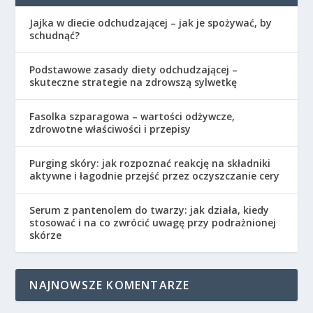
Jajka w diecie odchudzającej – jak je spożywać, by
schudnąć?
Podstawowe zasady diety odchudzającej –
skuteczne strategie na zdrowszą sylwetkę
Fasolka szparagowa – wartości odżywcze,
zdrowotne właściwości i przepisy
Purging skóry: jak rozpoznać reakcję na składniki
aktywne i łagodnie przejść przez oczyszczanie cery
Serum z pantenolem do twarzy: jak działa, kiedy
stosować i na co zwrócić uwagę przy podrażnionej
skórze
NAJNOWSZE KOMENTARZE