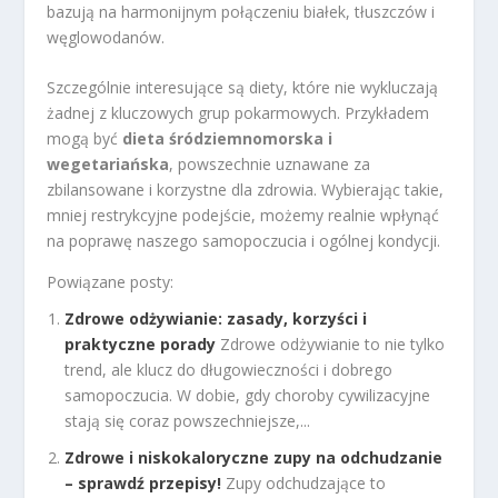
bazują na harmonijnym połączeniu białek, tłuszczów i
węglowodanów.
Szczególnie interesujące są diety, które nie wykluczają
żadnej z kluczowych grup pokarmowych. Przykładem
mogą być
dieta śródziemnomorska i
wegetariańska
, powszechnie uznawane za
zbilansowane i korzystne dla zdrowia. Wybierając takie,
mniej restrykcyjne podejście, możemy realnie wpłynąć
na poprawę naszego samopoczucia i ogólnej kondycji.
Powiązane posty:
Zdrowe odżywianie: zasady, korzyści i
praktyczne porady
Zdrowe odżywianie to nie tylko
trend, ale klucz do długowieczności i dobrego
samopoczucia. W dobie, gdy choroby cywilizacyjne
stają się coraz powszechniejsze,...
Zdrowe i niskokaloryczne zupy na odchudzanie
– sprawdź przepisy!
Zupy odchudzające to