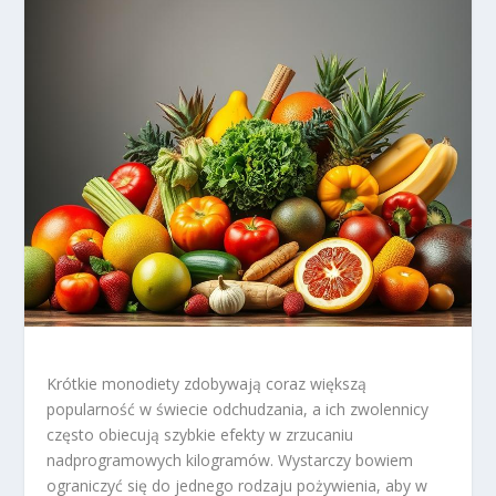
Krótkie monodiety zdobywają coraz większą
popularność w świecie odchudzania, a ich zwolennicy
często obiecują szybkie efekty w zrzucaniu
nadprogramowych kilogramów. Wystarczy bowiem
ograniczyć się do jednego rodzaju pożywienia, aby w