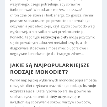
wszystkiego, czego potrzebuje, aby sprawnie
funkcjonować. W rezultacie możesz odczuwać
chroniczne osłabienie i brak energii. Co gorsza, niemal
pewnym scenariuszem po powrocie do normalnego
odżywiania jest efekt jo-jo, czyli szybki powrót do wagi
wyjściowej, a nierzadko nawet przekroczenie jej.
Ponadto, tego typu
restrykcyjne diety
mogą przyczynić
się do poważnych zaburzeń metabolicznych, a ich
długotrwałe stosowanie może mieć długofalowe i
negatywne konsekwencje dla Twojego zdrowia.
JAKIE SĄ NAJPOPULARNIEJSZE
RODZAJE MONODIET?
Wśród najczęściej wybieranych monodiet popularnością
cieszy się
dieta ryżowa
oraz różnego rodzaju
kuracje
oczyszczające
. Dieta ryżowa opiera się głównie na
spożyciu ryżu, natomiast
diety oczyszczające
uwzględniają spożywanie soków, warzyw i owoców,