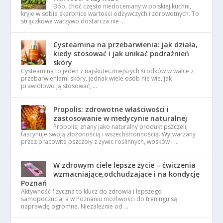
Bób, choć często niedoceniany w polskiej kuchni,
kryje w sobie skarbnice wartości odżywczych i zdrowotnych. To
strączkowe warzywo dostarcza nie …
Cysteamina na przebarwienia: jak działa,
kiedy stosować i jak unikać podrażnień
skóry
Cysteamina to jeden z najskuteczniejszych środków w walce z
przebarwieniami skóry, jednak wiele osób nie wie, jak
prawidłowo ją stosować, …
Propolis: zdrowotne właściwości i
zastosowanie w medycynie naturalnej
Propolis, znany jako naturalny produkt pszczeli,
fascynuje swoją złożonością i wszechstronnością. Wytwarzany
przez pracowite pszczoły z żywic roślinnych, wosków i …
W zdrowym ciele lepsze życie – ćwiczenia
wzmacniające,odchudzające i na kondycję
Poznań
Aktywność fizyczna to klucz do zdrowia i lepszego
samopoczucia, a w Poznaniu możliwości do treningu są
naprawdę ogromne. Niezależnie od …