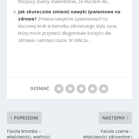
Wszyscy znamy stwierdzenie, że kluczem do...
Jak skutecznie zmienić nawyki żywieniowe na
zdrowe?
Zmiana nawyków żywieniowych to
kluczowy krok w kierunku zdrowszego stylu życia,
który może przynieść długotrwałe korzyści dla
zdrowia i samopoczucia. W obliczu...
OCENIAĆ:
POPRZEDNI
NASTĘPNY
Fasola limonka –
Fasola czarna –
właściwości, wartości
właściwości zdrowotne i