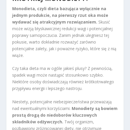
Monodieta, czyli dieta bazująca wyłącznie na
jednym produkcie, na pierwszy rzut oka może
wydawać się atrakcyjnym rozwiązaniem.
Skusić
może wizją błyskawicznej redukcji wagi i potencjalnej
poprawy samopoczucia. Zanim jednak ulegniesz tej
pokusie, warto dokładnie rozważyć zarówno
potencjalne zalety, jak i poważne ryzyko, które się z nią
wiąże.
Czy taka dieta ma w ogóle jakieś plusy? Z pewnością,
spadek wagi może nastąpić stosunkowo szybko.
Niektóre osoby doświadczają również krótkotrwałego
przypływu energii i lepszego nastroju.
Niestety, potencjalne niebezpieczeństwa przeważają
nad ewentualnymi korzyściami.
Monodiety są bowiem
prostą drogą do niedoborów kluczowych
składników odżywczych.
Twój organizm,
pozbawiony zróżnicowanej diety, nie otrzymuje