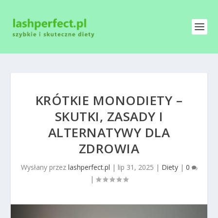
KRÓTKIE MONODIETY –
SKUTKI, ZASADY I
ALTERNATYWY DLA
ZDROWIA
Wysłany przez
lashperfect.pl
|
lip 31, 2025
|
Diety
|
0
|