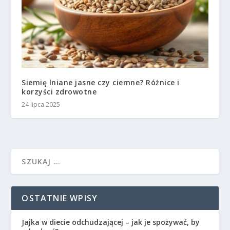
Siemię lniane jasne czy ciemne? Różnice i
korzyści zdrowotne
24 lipca 2025
OSTATNIE WPISY
Jajka w diecie odchudzającej – jak je spożywać, by