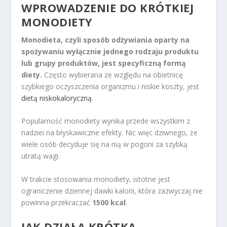
WPROWADZENIE DO KRÓTKIEJ
MONODIETY
Monodieta, czyli sposób odżywiania oparty na
spożywaniu wyłącznie jednego rodzaju produktu
lub grupy produktów, jest specyficzną formą
diety.
Często wybierana ze względu na obietnicę
szybkiego oczyszczenia organizmu i niskie koszty, jest
dietą niskokaloryczną
.
Popularność monodiety wynika przede wszystkim z
nadziei na błyskawiczne efekty. Nic więc dziwnego, że
wiele osób decyduje się na nią w pogoni za szybką
utratą wagi.
W trakcie stosowania monodiety, istotne jest
ograniczenie dziennej dawki kalorii, która zazwyczaj nie
powinna przekraczać
1500 kcal
.
JAK DZIAŁA KRÓTKA