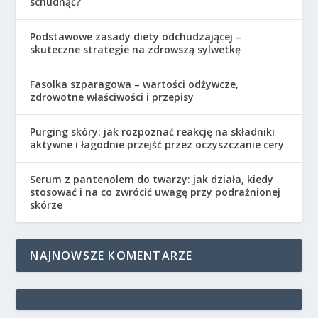
schudnąć?
Podstawowe zasady diety odchudzającej –
skuteczne strategie na zdrowszą sylwetkę
Fasolka szparagowa – wartości odżywcze,
zdrowotne właściwości i przepisy
Purging skóry: jak rozpoznać reakcję na składniki
aktywne i łagodnie przejść przez oczyszczanie cery
Serum z pantenolem do twarzy: jak działa, kiedy
stosować i na co zwrócić uwagę przy podrażnionej
skórze
NAJNOWSZE KOMENTARZE