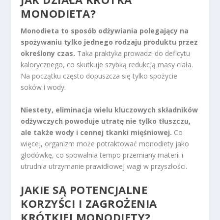
MONODIETA?
Monodieta to sposób odżywiania polegający na
spożywaniu tylko jednego rodzaju produktu przez
określony czas.
Taka praktyka prowadzi do deficytu
kalorycznego, co skutkuje szybką redukcją masy ciała.
Na początku często dopuszcza się tylko spożycie
soków i wody.
Niestety, eliminacja wielu kluczowych składników
odżywczych powoduje utratę nie tylko tłuszczu,
ale także wody i cennej tkanki mięśniowej.
Co
więcej, organizm może potraktować monodiety jako
głodówkę, co spowalnia tempo przemiany materii i
utrudnia utrzymanie prawidłowej wagi w przyszłości.
JAKIE SĄ POTENCJALNE
KORZYŚCI I ZAGROŻENIA
KRÓTKIEJ MONODIETY?