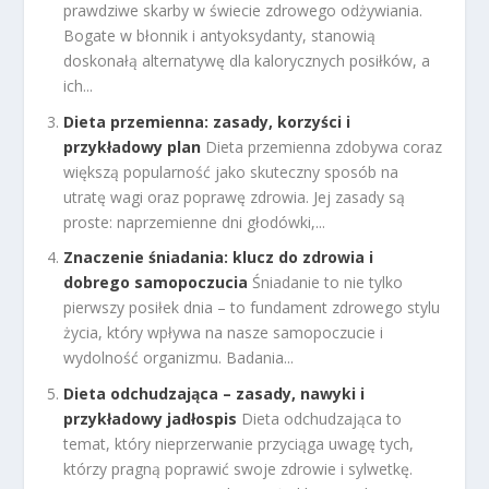
prawdziwe skarby w świecie zdrowego odżywiania.
Bogate w błonnik i antyoksydanty, stanowią
doskonałą alternatywę dla kalorycznych posiłków, a
ich...
Dieta przemienna: zasady, korzyści i
przykładowy plan
Dieta przemienna zdobywa coraz
większą popularność jako skuteczny sposób na
utratę wagi oraz poprawę zdrowia. Jej zasady są
proste: naprzemienne dni głodówki,...
Znaczenie śniadania: klucz do zdrowia i
dobrego samopoczucia
Śniadanie to nie tylko
pierwszy posiłek dnia – to fundament zdrowego stylu
życia, który wpływa na nasze samopoczucie i
wydolność organizmu. Badania...
Dieta odchudzająca – zasady, nawyki i
przykładowy jadłospis
Dieta odchudzająca to
temat, który nieprzerwanie przyciąga uwagę tych,
którzy pragną poprawić swoje zdrowie i sylwetkę.