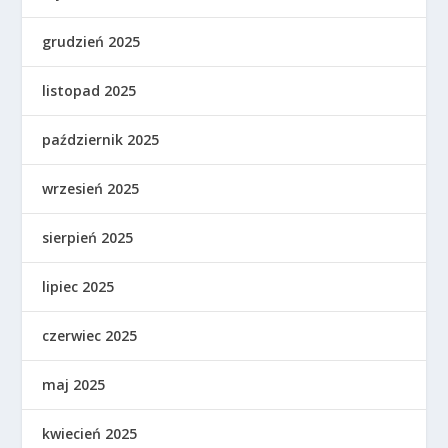
grudzień 2025
listopad 2025
październik 2025
wrzesień 2025
sierpień 2025
lipiec 2025
czerwiec 2025
maj 2025
kwiecień 2025