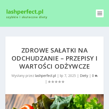
ZDROWE SAŁATKI NA
ODCHUDZANIE – PRZEPISY I
WARTOŚCI ODŻYWCZE
Wysłany przez
lashperfect.pl
|
lip 7, 2025
|
Diety
|
0
|