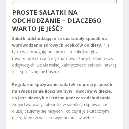
PROSTE SAŁATKI NA
ODCHUDZANIE – DLACZEGO
WARTO JE JEŚĆ?
Sałatki odchudzające to doskonały sposób na
wprowadzenie zdrowych posiłków do diety.
Nie
tylko wspomagają one proces redukcji wagi, ale
również dostarczają organizmowi cennych składników
odżywczych. Dzięki niskiej kaloryczności sałatek, łatwiej
jest spalić zbędny tłuszcz.
Regularne spożywanie sałatek to prosty sposób
na zwiększenie ilości warzyw i owoców w diecie,
co jest niezwykle istotne podczas odchudzania.
Bogactwo wody i błonnika w sałatkach sprawia, że
dłużej czujemy się nasyceni, co czyni je skutecznym
narzędziem w walce o wymarzoną sylwetkę.