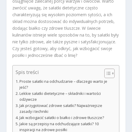
osiągnięcie zalecanej porcji warzyw i owoców. Warto
zwrócić uwagę, że sałatki dietetyczne często
charakteryzują się wysokim poziomem sytości, a ich
skład można dostosować do indywidualnych potrzeb,
dodając białko czy zdrowe tłuszcze. W świecie
kulinariów istnieje wiele sposobów na to, by sałatki były
nie tylko zdrowe, ale także pyszne i satysfakcjonujące.
Czy jesteś gotowy, aby odkryć, jak wzbogacić swoje
posiłki i jednocześnie dbać o linię?
Spis treści
Proste sałatki na odchudzanie – dlaczego warto je
jeść?
Lekkie sałatki dietetyczne – składniki i wartości
odżywcze
Jak przygotować zdrowe sałatki? Najważniejsze
zasady i techniki
Jak wzbogacić sałatki o białko i zdrowe tłuszcze?
Jakie są przepisy na odchudzające sałatki? 10
inspiracji na zdrowe posiłki