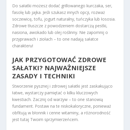
Do sałatki możesz dodać grillowanego kurczaka, ser,
fasolę lub jajka. Jeśli szukasz innych opcji, rozważ
soczewicę, tofu, jogurt naturalny, tuńczyka lub łososia.
Zdrowe tłuszcze z powodzeniem dostarczą pestki,
nasiona, awokado lub olej roślinny. Nie zapomnij o
przyprawach i ziołach – to one nadają sałatce
charakteru!
JAK PRZYGOTOWAĆ ZDROWE
SAŁATKI? NAJWAŻNIEJSZE
ZASADY I
TECHNIKI
Stworzenie pysznej i zdrowej sałatki jest zaskakująco
łatwe, wystarczy pamiętać o kilku kluczowych
kwestiach. Zacznij od warzyw – to one stanowią
fundament. Postaw na te niskokaloryczne, ponieważ
obfitują w błonnik i cenne witaminy, a różnorodność
jest tutaj Twoim sprzymierzeńcem.