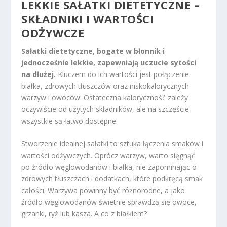
LEKKIE SAŁATKI DIETETYCZNE –
SKŁADNIKI I WARTOŚCI
ODŻYWCZE
Sałatki dietetyczne, bogate w błonnik i
jednocześnie lekkie, zapewniają uczucie sytości
na dłużej.
Kluczem do ich wartości jest połączenie
białka, zdrowych tłuszczów oraz niskokalorycznych
warzyw i owoców. Ostateczna kaloryczność zależy
oczywiście od użytych składników, ale na szczęście
wszystkie są łatwo dostępne.
Stworzenie idealnej sałatki to sztuka łączenia smaków i
wartości odżywczych. Oprócz warzyw, warto sięgnąć
po źródło węglowodanów i białka, nie zapominając o
zdrowych tłuszczach i dodatkach, które podkręcą smak
całości. Warzywa powinny być różnorodne, a jako
źródło węglowodanów świetnie sprawdzą się owoce,
grzanki, ryż lub kasza. A co z białkiem?