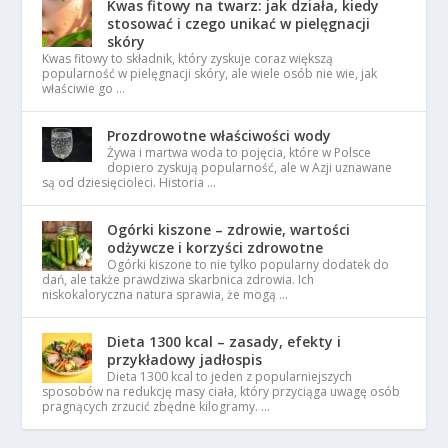
Kwas fitowy na twarz: jak działa, kiedy
stosować i czego unikać w pielęgnacji
skóry
Kwas fitowy to składnik, który zyskuje coraz większą
popularność w pielęgnacji skóry, ale wiele osób nie wie, jak
właściwie go …
Prozdrowotne właściwości wody
Żywa i martwa woda to pojęcia, które w Polsce
dopiero zyskują popularność, ale w Azji uznawane
są od dziesięcioleci. Historia …
Ogórki kiszone – zdrowie, wartości
odżywcze i korzyści zdrowotne
Ogórki kiszone to nie tylko popularny dodatek do
dań, ale także prawdziwa skarbnica zdrowia. Ich
niskokaloryczna natura sprawia, że mogą …
Dieta 1300 kcal – zasady, efekty i
przykładowy jadłospis
Dieta 1300 kcal to jeden z popularniejszych
sposobów na redukcję masy ciała, który przyciąga uwagę osób
pragnących zrzucić zbędne kilogramy. …