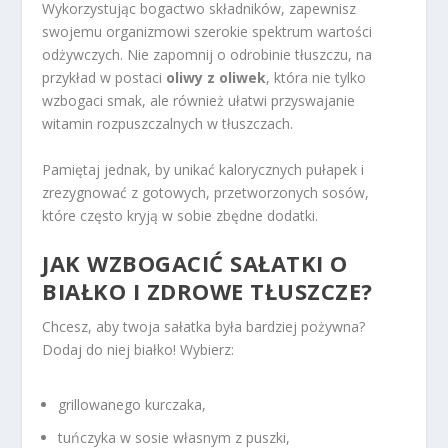
Wykorzystując bogactwo składników, zapewnisz
swojemu organizmowi szerokie spektrum wartości
odżywczych. Nie zapomnij o odrobinie tłuszczu, na
przykład w postaci
oliwy z oliwek
, która nie tylko
wzbogaci smak, ale również ułatwi przyswajanie
witamin rozpuszczalnych w tłuszczach.
Pamiętaj jednak, by unikać kalorycznych pułapek i
zrezygnować z gotowych, przetworzonych sosów,
które często kryją w sobie zbędne dodatki.
JAK WZBOGACIĆ SAŁATKI O
BIAŁKO I ZDROWE TŁUSZCZE?
Chcesz, aby twoja sałatka była bardziej pożywna?
Dodaj do niej białko! Wybierz:
grillowanego kurczaka,
tuńczyka w sosie własnym z puszki,