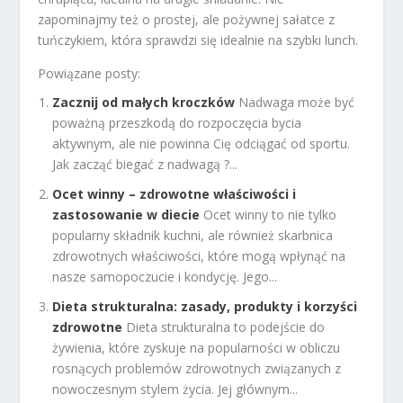
zapominajmy też o prostej, ale pożywnej sałatce z
tuńczykiem, która sprawdzi się idealnie na szybki lunch.
Powiązane posty:
Zacznij od małych kroczków
Nadwaga może być
poważną przeszkodą do rozpoczęcia bycia
aktywnym, ale nie powinna Cię odciągać od sportu.
Jak zacząć biegać z nadwagą ?...
Ocet winny – zdrowotne właściwości i
zastosowanie w diecie
Ocet winny to nie tylko
popularny składnik kuchni, ale również skarbnica
zdrowotnych właściwości, które mogą wpłynąć na
nasze samopoczucie i kondycję. Jego...
Dieta strukturalna: zasady, produkty i korzyści
zdrowotne
Dieta strukturalna to podejście do
żywienia, które zyskuje na popularności w obliczu
rosnących problemów zdrowotnych związanych z
nowoczesnym stylem życia. Jej głównym...