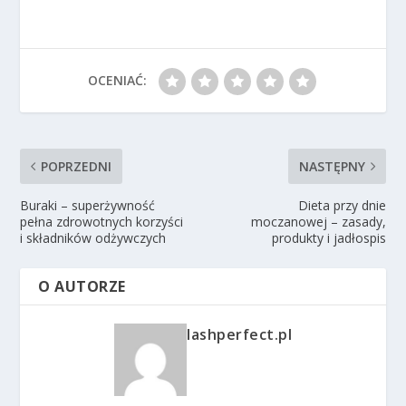
OCENIAĆ:
POPRZEDNI
NASTĘPNY
Buraki – superżywność
Dieta przy dnie
pełna zdrowotnych korzyści
moczanowej – zasady,
i składników odżywczych
produkty i jadłospis
O AUTORZE
lashperfect.pl