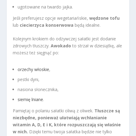
ugotowane na twardo jajka.
Jeśli preferujesz opcje wegetariańskie,
wędzone tofu
lub
ciecierzyca konserwowa
będą idealne.
Kolejnym krokiem do odżywczej sałatki jest dodanie
zdrowych tłuszczy.
Awokado
to strzał w dziesiątkę, ale
możesz też sięgnąć po:
orzechy włoskie
,
pestki dyni,
nasiona słonecznika,
siemię lniane
.
Pamiętaj o polaniu sałatki oliwą z oliwek.
Tłuszcze są
niezbędne, ponieważ ułatwiają wchłanianie
witamin A, D, E i K, które rozpuszczają się właśnie
w nich.
Dzięki temu twoja sałatka będzie nie tylko