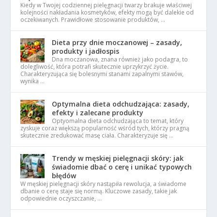
Kiedy w Twojej codziennej pielęgnacji twarzy brakuje właściwej
kolejności nakładania kosmetyków, efekty mogą być dalekie od
oczekiwanych. Prawidłowe stosowanie produktów, …
Dieta przy dnie moczanowej – zasady,
produkty i jadłospis
Dna moczanowa, znana również jako podagra, to
dolegliwość, która potrafi skutecznie uprzykrzyć życie.
Charakteryzująca się bolesnymi stanami zapalnymi stawów,
wynika …
Optymalna dieta odchudzająca: zasady,
efekty i zalecane produkty
Optyomalna dieta odchudzająca to temat, który
zyskuje coraz większą popularność wśród tych, którzy pragną
skutecznie zredukować masę ciała. Charakteryzuje się …
Trendy w męskiej pielęgnacji skóry: jak
świadomie dbać o cerę i unikać typowych
błędów
W męskiej pielęgnacji skóry nastąpiła rewolucja, a świadome
dbanie o cerę staje się normą. Kluczowe zasady, takie jak
odpowiednie oczyszczanie, …