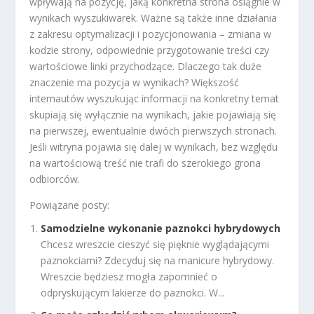
wpływają na pozycję, jaką konkretna strona osiągnie w
wynikach wyszukiwarek. Ważne są także inne działania
z zakresu optymalizacji i pozycjonowania – zmiana w
kodzie strony, odpowiednie przygotowanie treści czy
wartościowe linki przychodzące. Dlaczego tak duże
znaczenie ma pozycja w wynikach? Większość
internautów wyszukując informacji na konkretny temat
skupiają się wyłącznie na wynikach, jakie pojawiają się
na pierwszej, ewentualnie dwóch pierwszych stronach.
Jeśli witryna pojawia się dalej w wynikach, bez względu
na wartościową treść nie trafi do szerokiego grona
odbiorców.
Powiązane posty:
Samodzielne wykonanie paznokci hybrydowych
Chcesz wreszcie cieszyć się pięknie wyglądającymi
paznokciami? Zdecyduj się na manicure hybrydowy.
Wreszcie będziesz mogła zapomnieć o
odpryskującym lakierze do paznokci. W...