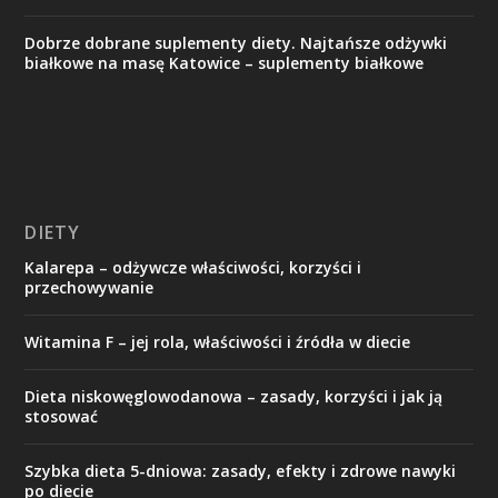
Dobrze dobrane suplementy diety. Najtańsze odżywki
białkowe na masę Katowice – suplementy białkowe
DIETY
Kalarepa – odżywcze właściwości, korzyści i
przechowywanie
Witamina F – jej rola, właściwości i źródła w diecie
Dieta niskowęglowodanowa – zasady, korzyści i jak ją
stosować
Szybka dieta 5-dniowa: zasady, efekty i zdrowe nawyki
po diecie