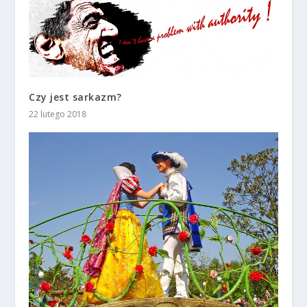
Czy jest sarkazm?
22 lutego 2018