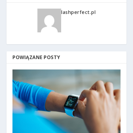
lashperfect.pl
POWIĄZANE POSTY