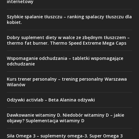
internetowy
Szybkie spalanie tłuszczu – ranking spalaczy tłuszczu dla
kobiet.
Dobry suplement diety w walce ze zbędnym tłuszczem –
thermo fat burner. Thermo Speed Extreme Mega Caps
Wspomaganie odchudzania – tabletki wspomagające
odchudzanie
Kurs trener personalny – trening personalny Warszawa
Wilanów
Odżywki activlab – Beta Alanina odżywki
Dawkowanie witaminy D. Niedobór witaminy D – jakie
objawy? Suplementacja witaminy D
Siła Omega 3 – suplementy omega-3. Super Omega 3