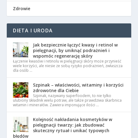
Zdrowie
DIETA I URODA
Jak bezpiecznie łączyć kwasy i retinol w
pielęgnacji, by uniknąć podrażnień i
wspomóc regenerację skóry
Łączenie kwasów i retinolu w pielęgnacji skóry może przynieść
wiele korzyści, ale niesie ze sobą ryzyko podrażnień, zwłaszcza
dla osób …
Szpinak – właściwości, witaminy i korzyści
zdrowotne dla Ciebie
Szpinak, nazywany superfoodem, to nie tylko
ulubiony składnik wielu potraw, ale także prawdziwa skarbnica
witamin i minerałów. Zawiera imponujące ilości …
Kolejność nakładania kosmetyków w
pielęgnacji twarzy: jak zbudować
skuteczny rytuał i unikać typowych
błędów