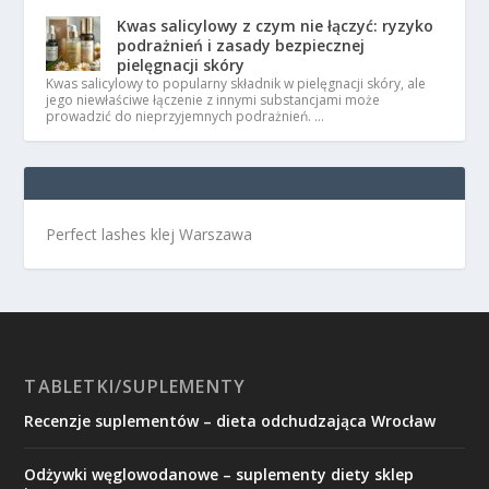
Kwas salicylowy z czym nie łączyć: ryzyko
podrażnień i zasady bezpiecznej
pielęgnacji skóry
Kwas salicylowy to popularny składnik w pielęgnacji skóry, ale
jego niewłaściwe łączenie z innymi substancjami może
prowadzić do nieprzyjemnych podrażnień. …
Perfect lashes klej Warszawa
TABLETKI/SUPLEMENTY
Recenzje suplementów – dieta odchudzająca Wrocław
Odżywki węglowodanowe – suplementy diety sklep