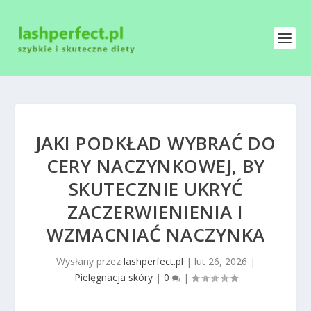
JAKI PODKŁAD WYBRAĆ DO
CERY NACZYNKOWEJ, BY
SKUTECZNIE UKRYĆ
ZACZERWIENIENIA I
WZMACNIAĆ NACZYNKA
Wysłany przez
lashperfect.pl
|
lut 26, 2026
|
Pielęgnacja skóry
|
0
|