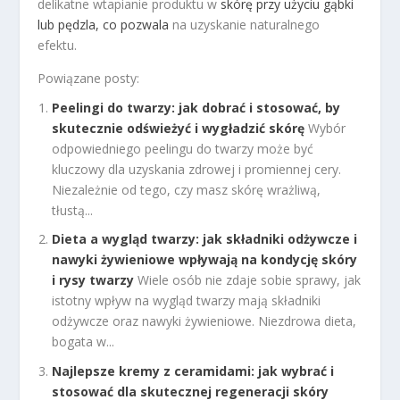
delikatne wtapianie produktu w
skórę przy użyciu gąbki
lub pędzla, co pozwala
na uzyskanie naturalnego
efektu.
Powiązane posty:
Peelingi do twarzy: jak dobrać i stosować, by
skutecznie odświeżyć i wygładzić skórę
Wybór
odpowiedniego peelingu do twarzy może być
kluczowy dla uzyskania zdrowej i promiennej cery.
Niezależnie od tego, czy masz skórę wrażliwą,
tłustą...
Dieta a wygląd twarzy: jak składniki odżywcze i
nawyki żywieniowe wpływają na kondycję skóry
i rysy twarzy
Wiele osób nie zdaje sobie sprawy, jak
istotny wpływ na wygląd twarzy mają składniki
odżywcze oraz nawyki żywieniowe. Niezdrowa dieta,
bogata w...
Najlepsze kremy z ceramidami: jak wybrać i
stosować dla skutecznej regeneracji skóry