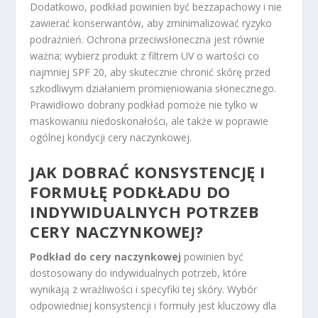
Dodatkowo, podkład powinien być bezzapachowy i nie
zawierać konserwantów, aby zminimalizować ryzyko
podrażnień. Ochrona przeciwsłoneczna jest równie
ważna; wybierz produkt z filtrem UV o wartości co
najmniej SPF 20, aby skutecznie chronić skórę przed
szkodliwym działaniem promieniowania słonecznego.
Prawidłowo dobrany podkład pomoże nie tylko w
maskowaniu niedoskonałości, ale także w poprawie
ogólnej kondycji cery naczynkowej.
JAK DOBRAĆ KONSYSTENCJĘ I
FORMUŁĘ PODKŁADU DO
INDYWIDUALNYCH POTRZEB
CERY NACZYNKOWEJ?
Podkład do cery naczynkowej
powinien być
dostosowany do indywidualnych potrzeb, które
wynikają z wrażliwości i specyfiki tej skóry. Wybór
odpowiedniej konsystencji i formuły jest kluczowy dla