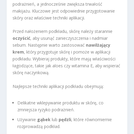
podrażnień, a jednocześnie zwiększa trwałość
makijażu. Kluczowe jest odpowiednie przygotowanie
skóry oraz właściwe techniki aplikacji.
Przed nałożeniem podkładu, skórę należy starannie
oczyścić
, aby usunąć zanieczyszczenia i nadmiar
sebum. Następnie warto zastosować
nawilżający
krem
, który przygotuje skórę i pomoże w aplikacji
podkładu. Wybieraj produkty, które mają właściwości
łagodzące, takie jak aloes czy witamina E, aby wspierać
skórę naczynkową.
Najlepsze techniki aplikacji podkładu obejmują:
Delikatne wklepywanie produktu w skórę, co
zmniejsza ryzyko podrażnień.
Używanie
gąbek
lub
pędzli
, które równomiernie
rozprowadzą podkład.