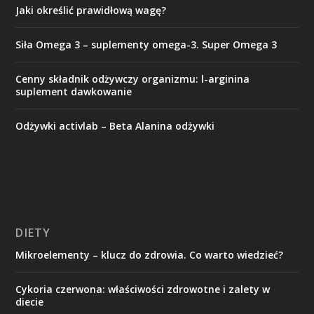
Jaki określić prawidłową wagę?
Siła Omega 3 – suplementy omega-3. Super Omega 3
Cenny składnik odżywczy organizmu: l-arginina
suplement dawkowanie
Odżywki activlab – Beta Alanina odżywki
DIETY
Mikroelementy – klucz do zdrowia. Co warto wiedzieć?
Cykoria czerwona: właściwości zdrowotne i zalety w
diecie