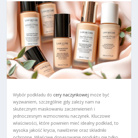
Wybór podkładu do
cery naczynkowej
może być
wyzwaniem, szczególnie gdy zależy nam na
skutecznym maskowaniu zaczerwienień i
jednoczesnym wzmocnieniu naczynek. Kluczowe
właściwości, które powinien mieć idealny podkład, to
wysoka jakość krycia, nawilżenie oraz składniki
ochronne. Właściwe dopasowanie produktu nie tylko