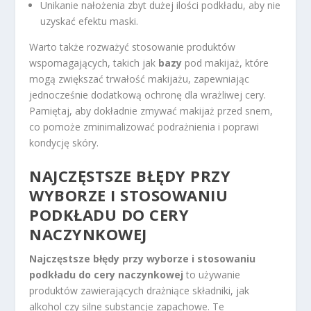
Unikanie nałożenia zbyt dużej ilości podkładu, aby nie
uzyskać efektu maski.
Warto także rozważyć stosowanie produktów
wspomagających, takich jak
bazy
pod makijaż, które
mogą zwiększać trwałość makijażu, zapewniając
jednocześnie dodatkową ochronę dla wrażliwej cery.
Pamiętaj, aby dokładnie zmywać makijaż przed snem,
co pomoże zminimalizować podrażnienia i poprawi
kondycję skóry.
NAJCZĘSTSZE BŁĘDY PRZY
WYBORZE I STOSOWANIU
PODKŁADU DO CERY
NACZYNKOWEJ
Najczęstsze błędy przy wyborze i stosowaniu
podkładu do cery naczynkowej
to używanie
produktów zawierających drażniące składniki, jak
alkohol czy silne substancje zapachowe. Te