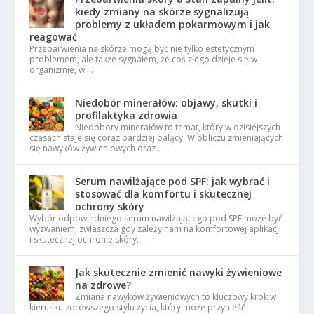
kiedy zmiany na skórze sygnalizują
problemy z układem pokarmowym i jak
reagować
Przebarwienia na skórze mogą być nie tylko estetycznym
problemem, ale także sygnałem, że coś złego dzieje się w
organizmie, w …
Niedobór minerałów: objawy, skutki i
profilaktyka zdrowia
Niedobory minerałów to temat, który w dzisiejszych
czasach staje się coraz bardziej palący. W obliczu zmieniających
się nawyków żywieniowych oraz …
Serum nawilżające pod SPF: jak wybrać i
stosować dla komfortu i skutecznej
ochrony skóry
Wybór odpowiedniego serum nawilżającego pod SPF może być
wyzwaniem, zwłaszcza gdy zależy nam na komfortowej aplikacji
i skutecznej ochronie skóry. …
Jak skutecznie zmienić nawyki żywieniowe
na zdrowe?
Zmiana nawyków żywieniowych to kluczowy krok w
kierunku zdrowszego stylu życia, który może przynieść