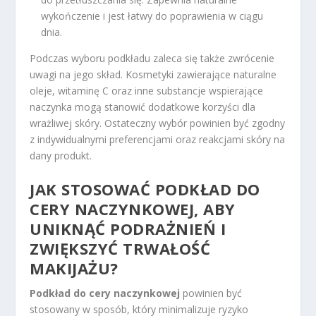
wykończenie i jest łatwy do poprawienia w ciągu
dnia.
Podczas wyboru podkładu zaleca się także zwrócenie
uwagi na jego skład. Kosmetyki zawierające naturalne
oleje, witaminę C oraz inne substancje wspierające
naczynka mogą stanowić dodatkowe korzyści dla
wrażliwej skóry. Ostateczny wybór powinien być zgodny
z indywidualnymi preferencjami oraz reakcjami skóry na
dany produkt.
JAK STOSOWAĆ PODKŁAD DO
CERY NACZYNKOWEJ, ABY
UNIKNĄĆ PODRAŻNIEŃ I
ZWIĘKSZYĆ TRWAŁOŚĆ
MAKIJAŻU?
Podkład do cery naczynkowej
powinien być
stosowany w sposób, który minimalizuje ryzyko