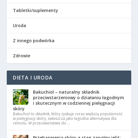
Tabletki/suplementy
Uroda
Z innego podwórka
Zdrowie
DIETA I URODA
Bakuchiol – naturalny składnik
przeciwstarzeniowy o działaniu łagodnym
i skutecznym w codziennej pielęgnacji
skóry
Bakuchiol to składnik, który zyskuje coraz większą popularność
w pielęgnacji skóry, zwłaszcza jako łagodna alternatywa dla
retinolu. W przeciwieństwie do …
Przebarwienia skóry a stan zapalny jelit: