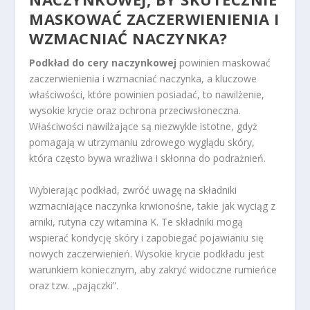
MASKOWAĆ ZACZERWIENIENIA I
WZMACNIAĆ NACZYNKA?
Podkład do cery naczynkowej
powinien maskować
zaczerwienienia i wzmacniać naczynka, a kluczowe
właściwości, które powinien posiadać, to nawilżenie,
wysokie krycie oraz ochrona przeciwsłoneczna.
Właściwości nawilżające są niezwykle istotne, gdyż
pomagają w utrzymaniu zdrowego wyglądu skóry,
która często bywa wrażliwa i skłonna do podrażnień.
Wybierając podkład, zwróć uwagę na składniki
wzmacniające naczynka krwionośne, takie jak wyciąg z
arniki, rutyna czy witamina K. Te składniki mogą
wspierać kondycję skóry i zapobiegać pojawianiu się
nowych zaczerwienień. Wysokie krycie podkładu jest
warunkiem koniecznym, aby zakryć widoczne rumieńce
oraz tzw. „pajączki”.