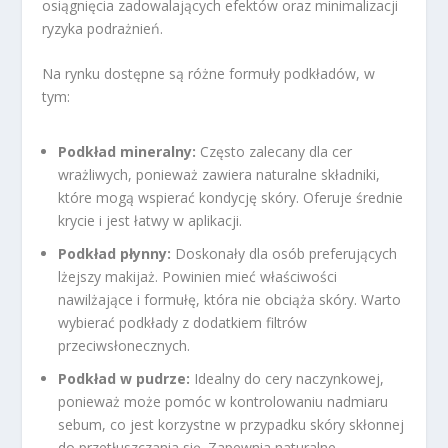
osiągnięcia zadowalających efektów oraz minimalizacji
ryzyka podrażnień.
Na rynku dostępne są różne formuły podkładów, w
tym:
Podkład mineralny:
Często zalecany dla cer
wrażliwych, ponieważ zawiera naturalne składniki,
które mogą wspierać kondycję skóry. Oferuje średnie
krycie i jest łatwy w aplikacji.
Podkład płynny:
Doskonały dla osób preferujących
lżejszy makijaż. Powinien mieć właściwości
nawilżające i formułę, która nie obciąża skóry. Warto
wybierać podkłady z dodatkiem filtrów
przeciwsłonecznych.
Podkład w pudrze:
Idealny do cery naczynkowej,
ponieważ może pomóc w kontrolowaniu nadmiaru
sebum, co jest korzystne w przypadku skóry skłonnej
do przetłuszczania się. Zapewnia naturalne