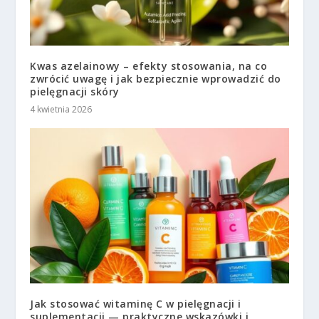
Kwas azelainowy – efekty stosowania, na co
zwrócić uwagę i jak bezpiecznie wprowadzić do
pielęgnacji skóry
4 kwietnia 2026
Jak stosować witaminę C w pielęgnacji i
suplementacji — praktyczne wskazówki i