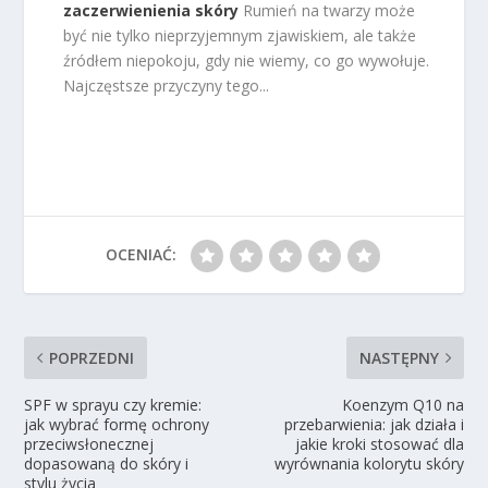
zaczerwienienia skóry
Rumień na twarzy może
być nie tylko nieprzyjemnym zjawiskiem, ale także
źródłem niepokoju, gdy nie wiemy, co go wywołuje.
Najczęstsze przyczyny tego...
OCENIAĆ:
POPRZEDNI
NASTĘPNY
SPF w sprayu czy kremie:
Koenzym Q10 na
jak wybrać formę ochrony
przebarwienia: jak działa i
przeciwsłonecznej
jakie kroki stosować dla
dopasowaną do skóry i
wyrównania kolorytu skóry
stylu życia