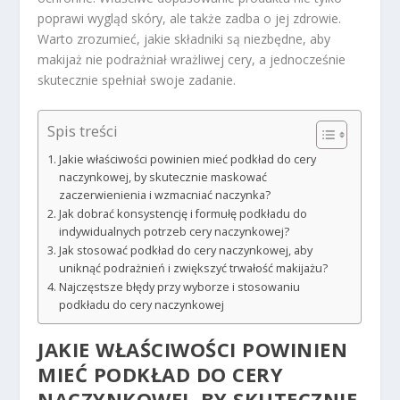
poprawi wygląd skóry, ale także zadba o jej zdrowie.
Warto zrozumieć, jakie składniki są niezbędne, aby
makijaż nie podrażniał wrażliwej cery, a jednocześnie
skutecznie spełniał swoje zadanie.
Spis treści
Jakie właściwości powinien mieć podkład do cery
naczynkowej, by skutecznie maskować
zaczerwienienia i wzmacniać naczynka?
Jak dobrać konsystencję i formułę podkładu do
indywidualnych potrzeb cery naczynkowej?
Jak stosować podkład do cery naczynkowej, aby
uniknąć podrażnień i zwiększyć trwałość makijażu?
Najczęstsze błędy przy wyborze i stosowaniu
podkładu do cery naczynkowej
JAKIE WŁAŚCIWOŚCI POWINIEN
MIEĆ PODKŁAD DO CERY
NACZYNKOWEJ, BY SKUTECZNIE