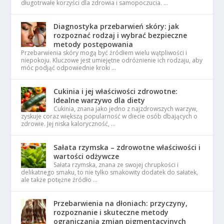
długotrwałe korzyści dla zdrowia i samopoczucia. …
Diagnostyka przebarwień skóry: jak
rozpoznać rodzaj i wybrać bezpieczne
metody postępowania
Przebarwienia skóry mogą być źródłem wielu wątpliwości i
niepokoju. Kluczowe jest umiejętne odróżnienie ich rodzaju, aby
móc podjąć odpowiednie kroki …
Cukinia i jej właściwości zdrowotne:
Idealne warzywo dla diety
Cukinia, znana jako jedno z najzdrowszych warzyw,
zyskuje coraz większą popularność w diecie osób dbających o
zdrowie. Jej niska kaloryczność, …
Sałata rzymska – zdrowotne właściwości i
wartości odżywcze
Sałata rzymska, znana ze swojej chrupkości i
delikatnego smaku, to nie tylko smakowity dodatek do sałatek,
ale także potężne źródło …
Przebarwienia na dłoniach: przyczyny,
rozpoznanie i skuteczne metody
ograniczania zmian pigmentacyjnych