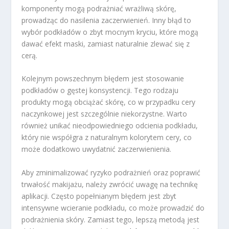
komponenty mogą podrażniać wrażliwą skórę,
prowadząc do nasilenia zaczerwienień. Inny błąd to
wybór podkładów o zbyt mocnym kryciu, które mogą
dawać efekt maski, zamiast naturalnie zlewać się z
cerą.
Kolejnym powszechnym błędem jest stosowanie
podkładów o gęstej konsystencji. Tego rodzaju
produkty mogą obciążać skórę, co w przypadku cery
naczynkowej jest szczególnie niekorzystne. Warto
również unikać nieodpowiedniego odcienia podkładu,
który nie współgra z naturalnym kolorytem cery, co
może dodatkowo uwydatnić zaczerwienienia.
Aby zminimalizować ryzyko podrażnień oraz poprawić
trwałość makijażu, należy zwrócić uwagę na technikę
aplikacji. Często popełnianym błędem jest zbyt
intensywne wcieranie podkładu, co może prowadzić do
podrażnienia skóry. Zamiast tego, lepszą metodą jest