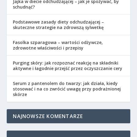
Jajka w diecie odchudzającej – jak je spożywać, by
schudnąć?
Podstawowe zasady diety odchudzającej –
skuteczne strategie na zdrowszą sylwetkę
Fasolka szparagowa – wartości odżywcze,
zdrowotne właściwości i przepisy
Purging skóry: jak rozpoznać reakcję na składniki
aktywne i łagodnie przejść przez oczyszczanie cery
Serum z pantenolem do twarzy: jak działa, kiedy
stosować i na co zwrócić uwagę przy podrażnionej
skórze
NAJNOWSZE KOMENTARZE