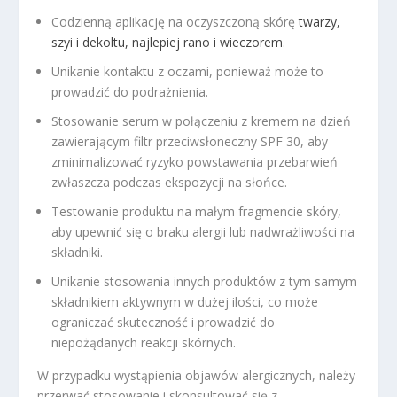
Codzienną aplikację na oczyszczoną skórę
twarzy,
szyi i dekoltu, najlepiej rano i wieczorem
.
Unikanie kontaktu z oczami, ponieważ może to
prowadzić do podrażnienia.
Stosowanie serum w połączeniu z kremem na dzień
zawierającym filtr przeciwsłoneczny SPF 30, aby
zminimalizować ryzyko powstawania przebarwień
zwłaszcza podczas ekspozycji na słońce.
Testowanie produktu na małym fragmencie skóry,
aby upewnić się o braku alergii lub nadwrażliwości na
składniki.
Unikanie stosowania innych produktów z tym samym
składnikiem aktywnym w dużej ilości, co może
ograniczać skuteczność i prowadzić do
niepożądanych reakcji skórnych.
W przypadku wystąpienia objawów alergicznych, należy
przerwać stosowanie i skonsultować się z