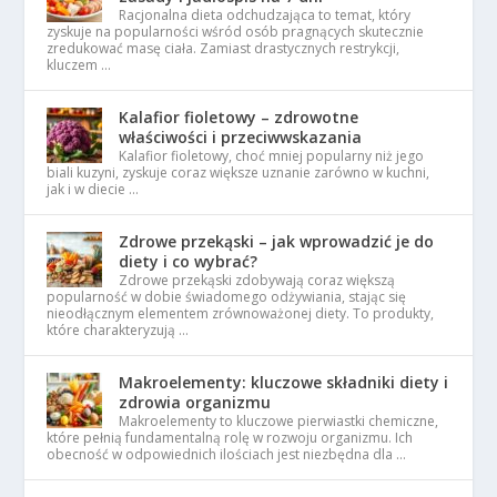
Racjonalna dieta odchudzająca to temat, który
zyskuje na popularności wśród osób pragnących skutecznie
zredukować masę ciała. Zamiast drastycznych restrykcji,
kluczem …
Kalafior fioletowy – zdrowotne
właściwości i przeciwwskazania
Kalafior fioletowy, choć mniej popularny niż jego
biali kuzyni, zyskuje coraz większe uznanie zarówno w kuchni,
jak i w diecie …
Zdrowe przekąski – jak wprowadzić je do
diety i co wybrać?
Zdrowe przekąski zdobywają coraz większą
popularność w dobie świadomego odżywiania, stając się
nieodłącznym elementem zrównoważonej diety. To produkty,
które charakteryzują …
Makroelementy: kluczowe składniki diety i
zdrowia organizmu
Makroelementy to kluczowe pierwiastki chemiczne,
które pełnią fundamentalną rolę w rozwoju organizmu. Ich
obecność w odpowiednich ilościach jest niezbędna dla …