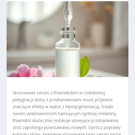
Stosowanie serum z thiamidolem w codziennej
pielęgnacji skóry z przebarwieniami może przynieść
znaczące efekty w walce z hiperpigmentacją. Dzięki
swoim właściwościom hamującym syntezę melaniny,
thiamidol skutecznie redukuje istniejące przebarwienia
oraz zapobiega powstawaniu nowych. Oprócz poprawy
kolorytu skóry, regularne stosowanie tego serum może