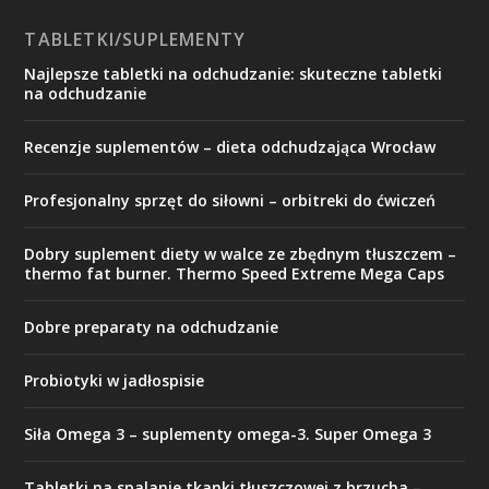
TABLETKI/SUPLEMENTY
Najlepsze tabletki na odchudzanie: skuteczne tabletki
na odchudzanie
Recenzje suplementów – dieta odchudzająca Wrocław
Profesjonalny sprzęt do siłowni – orbitreki do ćwiczeń
Dobry suplement diety w walce ze zbędnym tłuszczem –
thermo fat burner. Thermo Speed Extreme Mega Caps
Dobre preparaty na odchudzanie
Probiotyki w jadłospisie
Siła Omega 3 – suplementy omega-3. Super Omega 3
Tabletki na spalanie tkanki tłuszczowej z brzucha –