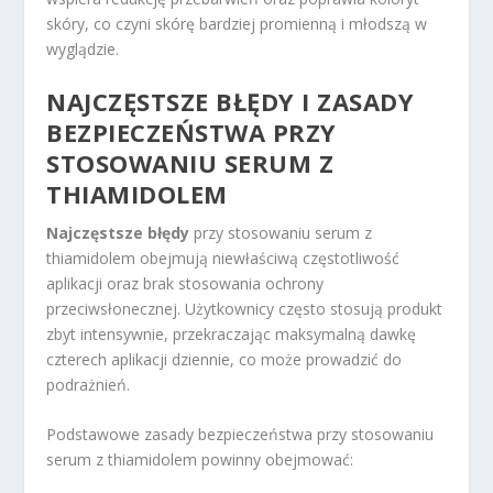
skóry, co czyni skórę bardziej promienną i młodszą w
wyglądzie.
NAJCZĘSTSZE BŁĘDY I ZASADY
BEZPIECZEŃSTWA PRZY
STOSOWANIU SERUM Z
THIAMIDOLEM
Najczęstsze błędy
przy stosowaniu serum z
thiamidolem obejmują niewłaściwą częstotliwość
aplikacji oraz brak stosowania ochrony
przeciwsłonecznej. Użytkownicy często stosują produkt
zbyt intensywnie, przekraczając maksymalną dawkę
czterech aplikacji dziennie, co może prowadzić do
podrażnień.
Podstawowe zasady bezpieczeństwa przy stosowaniu
serum z thiamidolem powinny obejmować: