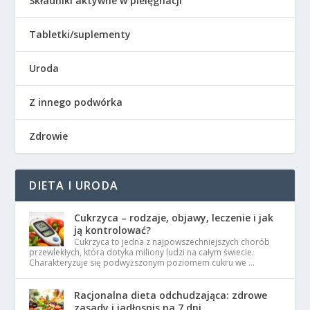
Składniki aktywne w pielęgnacji
Tabletki/suplementy
Uroda
Z innego podwórka
Zdrowie
DIETA I URODA
Cukrzyca – rodzaje, objawy, leczenie i jak
ją kontrolować?
Cukrzyca to jedna z najpowszechniejszych chorób
przewlekłych, która dotyka miliony ludzi na całym świecie.
Charakteryzuje się podwyższonym poziomem cukru we …
Racjonalna dieta odchudzająca: zdrowe
zasady i jadłospis na 7 dni