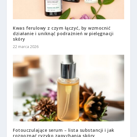
Kwas ferulowy z czym łączyć, by wzmocnić
działanie i uniknąć podrażnień w pielęgnacji
skóry
22 marca 2026
Fotouczulające serum – lista substancji i jak
rozpoznać ryzyko zapychania skóry