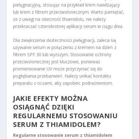
pielęgnacyjną, stosując na przykład krem nawilżający
lub krem z filtrem przeciwsłonecznym. Warto pamiętać,
że z uwagi na obecność thiamidolu, nie należy
przekraczać czterokrotnej aplikacji serum w ciągu dnia.
Dla zwiększenia skuteczności pielęgnacji, zaleca się
używanie serum w połączeniu z kremem na dzień z
filtrem SPF 30 lub wyższym. Stosowanie ochrony
przeciwsłonecznej jest kluczowe, ponieważ
promieniowanie UV może przyczyniać się do
pogłębiania przebarwień. Należy unikać kontaktu
preparatu z oczami, aby zapobiec podrażnieniom.
JAKIE EFEKTY MOŻNA
OSIĄGNĄĆ DZIĘKI
REGULARNEMU STOSOWANIU
SERUM Z THIAMIDOLEM?
Regularne stosowanie serum z thiamidolem