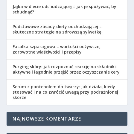
Jajka w diecie odchudzającej – jak je spożywać, by
schudnąć?
Podstawowe zasady diety odchudzającej –
skuteczne strategie na zdrowszą sylwetkę
Fasolka szparagowa – wartości odżywcze,
zdrowotne właściwości i przepisy
Purging skóry: jak rozpoznać reakcję na składniki
aktywne i łagodnie przejść przez oczyszczanie cery
Serum z pantenolem do twarzy: jak działa, kiedy
stosować i na co zwrócić uwagę przy podrażnionej
skórze
NAJNOWSZE KOMENTARZE