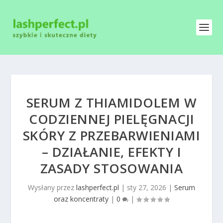
SERUM Z THIAMIDOLEM W
CODZIENNEJ PIELĘGNACJI
SKÓRY Z PRZEBARWIENIAMI
– DZIAŁANIE, EFEKTY I
ZASADY STOSOWANIA
Wysłany przez
lashperfect.pl
|
sty 27, 2026
|
Serum
oraz koncentraty
|
0
|