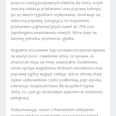
przynosi szereg pozytywnych efektów dla skóry, w tym
znaczną redukcję przebarwień oraz poprawę kolorytu.
Już po dwóch tygodniach użytkowania, obserwuje się
widoczną poprawę, polegającą na rozjaśnieniu
przebarwień pigmentacyjnych nawet do 75% oraz
zapobieganiu powstawaniu nowych. Skóra staje się
bardziej jednolita, promienna i gładka.
Regularne stosowanie tego produktu korzystnie wpływa
na elastyczność i nawilżenie skóry, co sprawia, że
zmarszczki stają się mniej zauważalne. Dodatkowo,
serum sprzyja wygładzeniu drobnych nierówności oraz
poprawia ogólny wygląd, nadając skórze zdrowy blask.
Opinie użytkowników często podkreślają jego wysoką
tolerancję i bezpieczeństwo dla wszystkich typów
skóry, co czyni go doskonałym wyborem w codziennej
pielęgnacji.
Podsumowując, serum z thiamidolem efektywnie
wspiera redukcję przebarwień oraz poprawia koloryt