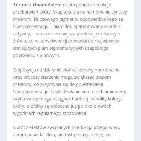
Serum z thiamidolem
działa poprzez redukcję
przebarwień skóry, skupiając się na hamowaniu syntezy
melaniny, kluczowego pigmentu odpowiedzialnego za
hiperpigmentację. Thiamidol, opatentowany składnik
aktywny, skutecznie zmniejsza produkcję melaniny u
źródła, co w konsekwencji prowadzi do rozjaśnienia
istniejących plam pigmentacyjnych i zapobiega
pojawianiu się nowych.
Ekspozycja na działanie słońca, zmiany hormonalne
oraz procesy starzenia mogą zwiększać poziom
melaniny, co przyczynia się do powstawania
hiperpigmentacji. Dzięki działaniu serum z thiamidolem,
użytkownicy mogą osiągnąć bardziej jednolity koloryt
skóry, a efekty są widoczne już po około dwóch
tygodniach regularnego stosowania.
Oprócz efektów związanych z redukcją przebarwień,
serum posiada lekką, nietłustą konsystencję, co