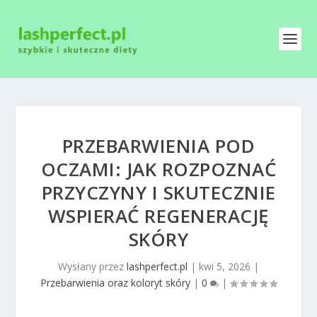
PRZEBARWIENIA POD
OCZAMI: JAK ROZPOZNAĆ
PRZYCZYNY I SKUTECZNIE
WSPIERAĆ REGENERACJĘ
SKÓRY
Wysłany przez
lashperfect.pl
|
kwi 5, 2026
|
Przebarwienia oraz koloryt skóry
|
0
|