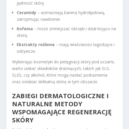
jędrność skóry.
Ceramidy
– wzmacniają barierę hydrolipidową,
zatrzymując nawilżenie.
Kofeina
– może zmniejszać obrzęki i dział kojąco na
skórę.
Ekstrakty roślinne
– mają właściwości łagodzące i
odżywcze.
Wybierając kosmetyki do pielęgnacji skóry pod oczami,
warto unikać składników drażniących, takich jak SLS,
SLES, czy alkohol, które mogą nasilać podrażnienia
oraz osłabiać delikatną skórę w tym obszarze.
ZABIEGI DERMATOLOGICZNE I
NATURALNE METODY
WSPOMAGAJĄCE REGENERACJĘ
SKÓRY