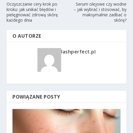
Oczyszczanie cery krok po
Serum olejowe czy wodne
kroku: jak unikać błędów i
– jak wybrać i stosować, by
pielęgnować zdrową skórę
maksymalnie zadbać o
każdego dnia
skórę?
O AUTORZE
lashperfect.pl
POWIĄZANE POSTY