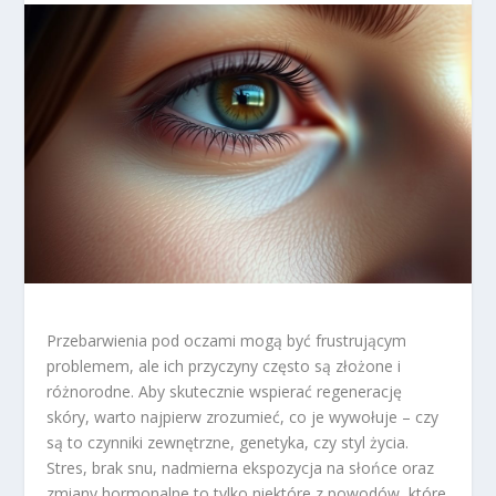
Przebarwienia pod oczami mogą być frustrującym
problemem, ale ich przyczyny często są złożone i
różnorodne. Aby skutecznie wspierać regenerację
skóry, warto najpierw zrozumieć, co je wywołuje – czy
są to czynniki zewnętrzne, genetyka, czy styl życia.
Stres, brak snu, nadmierna ekspozycja na słońce oraz
zmiany hormonalne to tylko niektóre z powodów, które