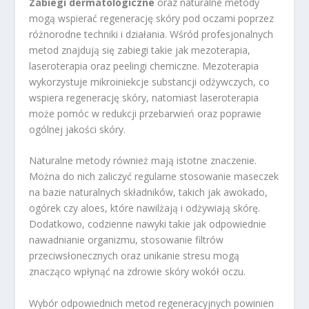
Zabiegi dermatologiczne
oraz naturalne metody
mogą wspierać regenerację skóry pod oczami poprzez
różnorodne techniki i działania. Wśród profesjonalnych
metod znajdują się zabiegi takie jak mezoterapia,
laseroterapia oraz peelingi chemiczne. Mezoterapia
wykorzystuje mikroiniekcje substancji odżywczych, co
wspiera regenerację skóry, natomiast laseroterapia
może pomóc w redukcji przebarwień oraz poprawie
ogólnej jakości skóry.
Naturalne metody również mają istotne znaczenie.
Można do nich zaliczyć regularne stosowanie maseczek
na bazie naturalnych składników, takich jak awokado,
ogórek czy aloes, które nawilżają i odżywiają skórę.
Dodatkowo, codzienne nawyki takie jak odpowiednie
nawadnianie organizmu, stosowanie filtrów
przeciwsłonecznych oraz unikanie stresu mogą
znacząco wpłynąć na zdrowie skóry wokół oczu.
Wybór odpowiednich metod regeneracyjnych powinien