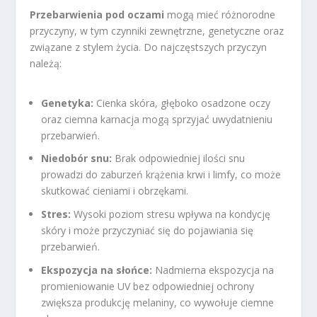
Przebarwienia pod oczami
mogą mieć różnorodne
przyczyny, w tym czynniki zewnętrzne, genetyczne oraz
związane z stylem życia. Do najczęstszych przyczyn
należą:
Genetyka:
Cienka skóra, głęboko osadzone oczy
oraz ciemna karnacja mogą sprzyjać uwydatnieniu
przebarwień.
Niedobór snu:
Brak odpowiedniej ilości snu
prowadzi do zaburzeń krążenia krwi i limfy, co może
skutkować cieniami i obrzękami.
Stres:
Wysoki poziom stresu wpływa na kondycję
skóry i może przyczyniać się do pojawiania się
przebarwień.
Ekspozycja na słońce:
Nadmierna ekspozycja na
promieniowanie UV bez odpowiedniej ochrony
zwiększa produkcję melaniny, co wywołuje ciemne