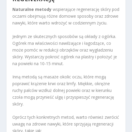
Naturalne metody
wspierające regenerację skóry pod
oczami obejmują różne domowe sposoby oraz zdrowe
nawyki, które warto wdrożyć w codziennym życiu.
Jednym ze skutecznych sposobów są okłady z ogórka.
Ogórek ma właściwości nawilżające i łagodzące, co
może pomóc w redukcji obrzęków oraz wygładzeniu
skóry. Wystarczy pokroić ogórek na plastry i położyć je
na powieki na 10-15 minut.
Inną metodą są masaże okolic oczu, które mogą
poprawić krążenie krwi oraz limfy. Miękkie, okrężne
ruchy palców wzdłuż dolnej powieki oraz w kierunku
czoła mogą przynieść ulgę i przyspieszyć regenerację
skóry.
Oprócz tych konkretnych metod, warto również zwrócić
uwagę na zdrowe nawyki, które sprzyjają regeneracji
skóry, takie jak: