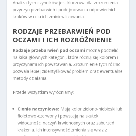
Analiza tych czynników jest kluczowa dla zrozumienia
przyczyn przebarwień i podejmowania odpowiednich
kroków w celu ich zminimalizowania.
RODZAJE PRZEBARWIEŃ POD
OCZAMI I ICH ROZRÓŻNIENIE
Rodzaje przebarwień pod oczami
można podzielić
na kilka głównych kategorii, które różnią się kolorem i
przyczynami ich powstawania. Zrozumienie tych różnic
pozwala lepiej zidentyfikować problem oraz ewentualne
metody działania.
Przede wszystkim wyróżniamy:
Cienie naczyniowe:
Mają kolor zielono-niebieski lub
fioletowo-czerwony i powstają na skutek
widoczności naczyń krwionośnych oraz zaburzeń
krążenia. Ich intensywność zmienia się wraz z