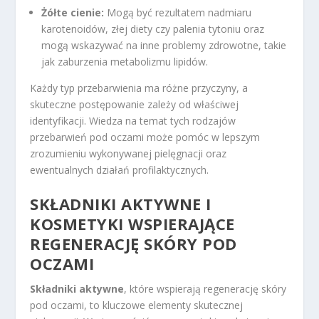
Żółte cienie:
Mogą być rezultatem nadmiaru
karotenoidów, złej diety czy palenia tytoniu oraz
mogą wskazywać na inne problemy zdrowotne, takie
jak zaburzenia metabolizmu lipidów.
Każdy typ przebarwienia ma różne przyczyny, a
skuteczne postępowanie zależy od właściwej
identyfikacji. Wiedza na temat tych rodzajów
przebarwień pod oczami może pomóc w lepszym
zrozumieniu wykonywanej pielęgnacji oraz
ewentualnych działań profilaktycznych.
SKŁADNIKI AKTYWNE I
KOSMETYKI WSPIERAJĄCE
REGENERACJĘ SKÓRY POD
OCZAMI
Składniki aktywne
, które wspierają regenerację skóry
pod oczami, to kluczowe elementy skutecznej