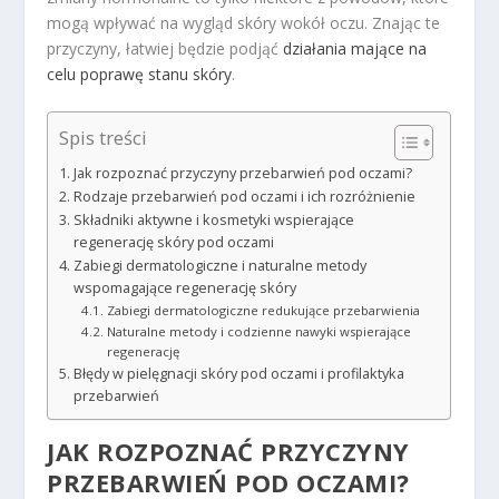
mogą wpływać na wygląd skóry wokół oczu. Znając te
przyczyny, łatwiej będzie podjąć
działania mające na
celu poprawę stanu skóry
.
Spis treści
Jak rozpoznać przyczyny przebarwień pod oczami?
Rodzaje przebarwień pod oczami i ich rozróżnienie
Składniki aktywne i kosmetyki wspierające
regenerację skóry pod oczami
Zabiegi dermatologiczne i naturalne metody
wspomagające regenerację skóry
Zabiegi dermatologiczne redukujące przebarwienia
Naturalne metody i codzienne nawyki wspierające
regenerację
Błędy w pielęgnacji skóry pod oczami i profilaktyka
przebarwień
JAK ROZPOZNAĆ PRZYCZYNY
PRZEBARWIEŃ POD OCZAMI?