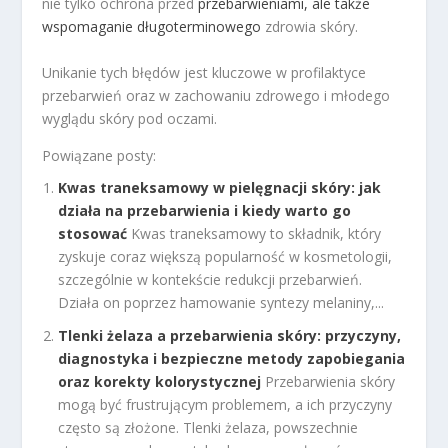
nie tylko ochrona przed
przebarwieniami, ale także
wspomaganie długoterminowego
zdrowia skóry.
Unikanie tych błędów jest kluczowe w profilaktyce
przebarwień oraz w zachowaniu zdrowego i młodego
wyglądu skóry pod oczami.
Powiązane posty:
Kwas traneksamowy w pielęgnacji skóry: jak
działa na przebarwienia i kiedy warto go
stosować
Kwas traneksamowy to składnik, który
zyskuje coraz większą popularność w kosmetologii,
szczególnie w kontekście redukcji przebarwień.
Działa on poprzez hamowanie syntezy melaniny,...
Tlenki żelaza a przebarwienia skóry: przyczyny,
diagnostyka i bezpieczne metody zapobiegania
oraz korekty kolorystycznej
Przebarwienia skóry
mogą być frustrującym problemem, a ich przyczyny
często są złożone. Tlenki żelaza, powszechnie