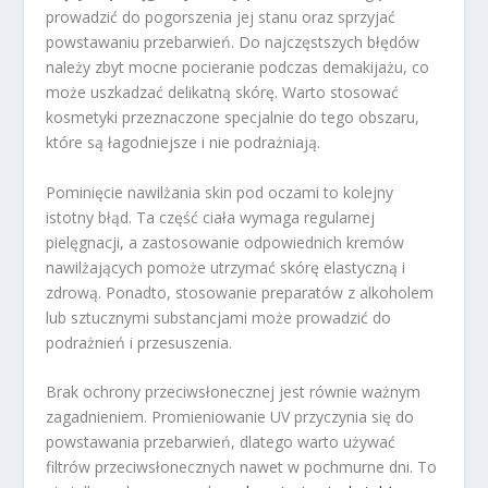
prowadzić do pogorszenia jej stanu oraz sprzyjać
powstawaniu przebarwień. Do najczęstszych błędów
należy zbyt mocne pocieranie podczas demakijażu, co
może uszkadzać delikatną skórę. Warto stosować
kosmetyki przeznaczone specjalnie do tego obszaru,
które są łagodniejsze i nie podrażniają.
Pominięcie nawilżania skin pod oczami to kolejny
istotny błąd. Ta część ciała wymaga regularnej
pielęgnacji, a zastosowanie odpowiednich kremów
nawilżających pomoże utrzymać skórę elastyczną i
zdrową. Ponadto, stosowanie preparatów z alkoholem
lub sztucznymi substancjami może prowadzić do
podrażnień i przesuszenia.
Brak ochrony przeciwsłonecznej jest równie ważnym
zagadnieniem. Promieniowanie UV przyczynia się do
powstawania przebarwień, dlatego warto używać
filtrów przeciwsłonecznych nawet w pochmurne dni. To