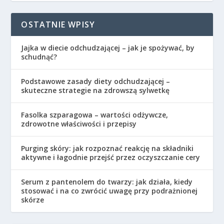
OSTATNIE WPISY
Jajka w diecie odchudzającej – jak je spożywać, by
schudnąć?
Podstawowe zasady diety odchudzającej –
skuteczne strategie na zdrowszą sylwetkę
Fasolka szparagowa – wartości odżywcze,
zdrowotne właściwości i przepisy
Purging skóry: jak rozpoznać reakcję na składniki
aktywne i łagodnie przejść przez oczyszczanie cery
Serum z pantenolem do twarzy: jak działa, kiedy
stosować i na co zwrócić uwagę przy podrażnionej
skórze