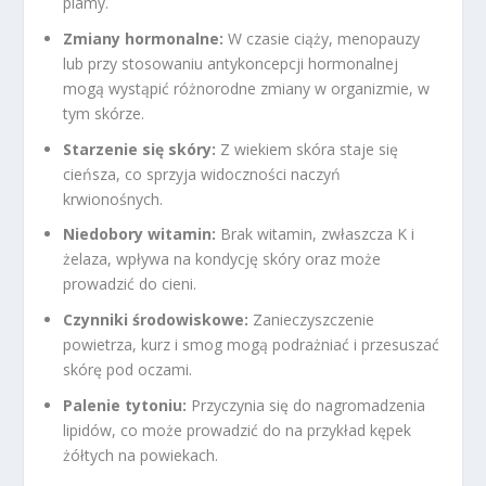
plamy.
Zmiany hormonalne:
W czasie ciąży, menopauzy
lub przy stosowaniu antykoncepcji hormonalnej
mogą wystąpić różnorodne zmiany w organizmie, w
tym skórze.
Starzenie się skóry:
Z wiekiem skóra staje się
cieńsza, co sprzyja widoczności naczyń
krwionośnych.
Niedobory witamin:
Brak witamin, zwłaszcza K i
żelaza, wpływa na kondycję skóry oraz może
prowadzić do cieni.
Czynniki środowiskowe:
Zanieczyszczenie
powietrza, kurz i smog mogą podrażniać i przesuszać
skórę pod oczami.
Palenie tytoniu:
Przyczynia się do nagromadzenia
lipidów, co może prowadzić do na przykład kępek
żółtych na powiekach.