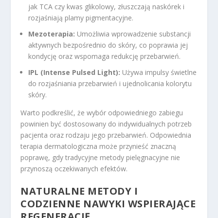
jak TCA czy kwas glikolowy, złuszczają naskórek i
rozjaśniają plamy pigmentacyjne.
Mezoterapia:
Umożliwia wprowadzenie substancji
aktywnych bezpośrednio do skóry, co poprawia jej
kondycję oraz wspomaga redukcję przebarwień.
IPL (Intense Pulsed Light):
Używa impulsy świetlne
do rozjaśniania przebarwień i ujednolicania kolorytu
skóry.
Warto podkreślić, że wybór odpowiedniego zabiegu
powinien być dostosowany do indywidualnych potrzeb
pacjenta oraz rodzaju jego przebarwień. Odpowiednia
terapia dermatologiczna może przynieść znaczną
poprawę, gdy tradycyjne metody pielęgnacyjne nie
przynoszą oczekiwanych efektów.
NATURALNE METODY I
CODZIENNE NAWYKI WSPIERAJĄCE
REGENERACJĘ