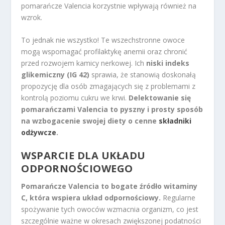
pomarańcze Valencia korzystnie wpływają również na
wzrok.
To jednak nie wszystko! Te wszechstronne owoce
mogą wspomagać profilaktykę anemii oraz chronić
przed rozwojem kamicy nerkowej. Ich
niski indeks
glikemiczny (IG 42)
sprawia, że stanowią doskonałą
propozycję dla osób zmagających się z problemami z
kontrolą poziomu cukru we krwi.
Delektowanie się
pomarańczami Valencia to pyszny i prosty sposób
na wzbogacenie swojej diety o cenne
składniki
odżywcze
.
WSPARCIE DLA UKŁADU
ODPORNOŚCIOWEGO
Pomarańcze Valencia to bogate źródło witaminy
C, która wspiera układ odpornościowy.
Regularne
spożywanie tych owoców wzmacnia organizm, co jest
szczególnie ważne w okresach zwiększonej podatności