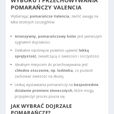
WYBORU I PRZECHOWYWANIA
POMARAŃCZY VALENCIA
Wybierając
pomarańcze Valencia
, zwróć uwagę na
kilka istotnych szczegółów.
Intensywny, pomarańczowy kolor
jest pierwszym
sygnałem dojrzałości.
Delikatne naciśnięcie powinno ujawnić
lekką
sprężystość
, świadczącą o świeżości i soczystości.
Idealnym miejscem do przechowywania jest
chłodne otoczenie, np. lodówka
, co pozwoli
zachować świeżość na dłużej.
Unikaj wystawiania pomarańczy na
bezpośrednie
działanie promieni słonecznych
, które mogą
przyspieszyć proces psucia się.
JAK WYBRAĆ DOJRZAŁE
POMARAŃCZE?