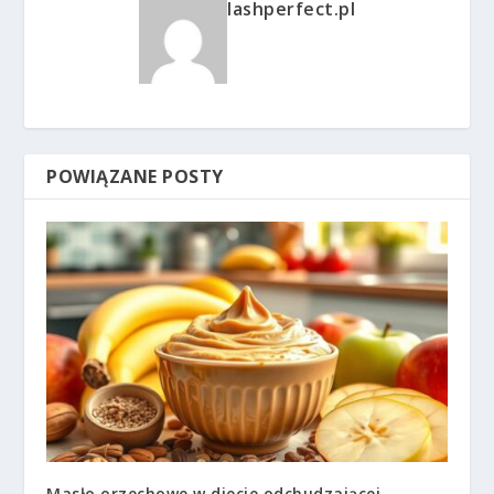
lashperfect.pl
POWIĄZANE POSTY
Masło orzechowe w diecie odchudzającej –