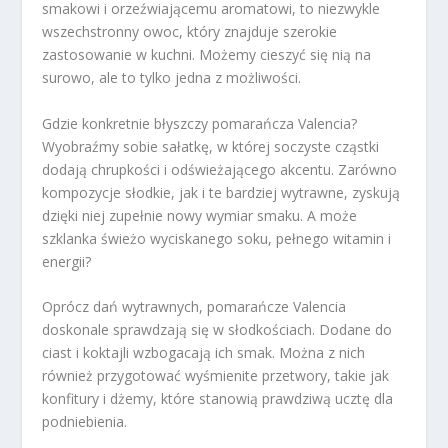
smakowi i orzeźwiającemu aromatowi, to niezwykle
wszechstronny owoc, który znajduje szerokie
zastosowanie w kuchni. Możemy cieszyć się nią na
surowo, ale to tylko jedna z możliwości.
Gdzie konkretnie błyszczy pomarańcza Valencia?
Wyobraźmy sobie sałatkę, w której soczyste cząstki
dodają chrupkości i odświeżającego akcentu. Zarówno
kompozycje słodkie, jak i te bardziej wytrawne, zyskują
dzięki niej zupełnie nowy wymiar smaku. A może
szklanka świeżo wyciskanego soku, pełnego witamin i
energii?
Oprócz dań wytrawnych, pomarańcze Valencia
doskonale sprawdzają się w słodkościach. Dodane do
ciast i koktajli wzbogacają ich smak. Można z nich
również przygotować wyśmienite przetwory, takie jak
konfitury i dżemy, które stanowią prawdziwą ucztę dla
podniebienia.