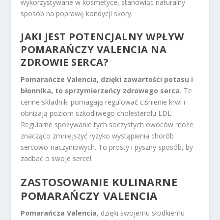
wykorzystywane w kosmetyce, stanowiąc naturalny
sposób na poprawę kondycji skóry.
JAKI JEST POTENCJALNY WPŁYW
POMARAŃCZY VALENCIA NA
ZDROWIE SERCA?
Pomarańcze Valencia, dzięki zawartości potasu i
błonnika, to sprzymierzeńcy zdrowego serca.
Te
cenne składniki pomagają regulować ciśnienie krwi i
obniżają poziom szkodliwego cholesterolu LDL.
Regularne spożywanie tych soczystych owoców może
znacząco zmniejszyć ryzyko wystąpienia chorób
sercowo-naczyniowych. To prosty i pyszny sposób, by
zadbać o swoje serce!
ZASTOSOWANIE KULINARNE
POMARAŃCZY VALENCIA
Pomarańcza Valencia
, dzięki swojemu słodkiemu