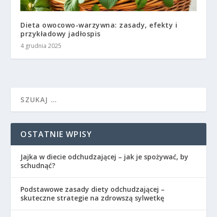
Dieta owocowo-warzywna: zasady, efekty i
przykładowy jadłospis
4 grudnia 2025
OSTATNIE WPISY
Jajka w diecie odchudzającej – jak je spożywać, by
schudnąć?
Podstawowe zasady diety odchudzającej –
skuteczne strategie na zdrowszą sylwetkę