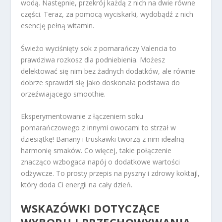
wodą. Następnie, przekrój każdą z nich na dwie równe
części. Teraz, za pomocą wyciskarki, wydobądź z nich
esencję pełną witamin.
Świeżo wyciśnięty sok z pomarańczy Valencia to
prawdziwa rozkosz dla podniebienia. Możesz
delektować się nim bez żadnych dodatków, ale równie
dobrze sprawdzi się jako doskonała podstawa do
orzeźwiającego smoothie.
Eksperymentowanie z łączeniem soku
pomarańczowego z innymi owocami to strzał w
dziesiątkę! Banany i truskawki tworzą z nim idealną
harmonię smaków. Co więcej, takie połączenie
znacząco wzbogaca napój o dodatkowe wartości
odżywcze. To prosty przepis na pyszny i zdrowy koktajl,
który doda Ci energii na cały dzień.
WSKAZÓWKI DOTYCZĄCE