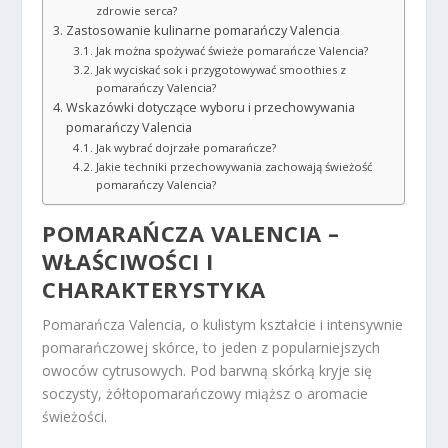
zdrowie serca?
Zastosowanie kulinarne pomarańczy Valencia
Jak można spożywać świeże pomarańcze Valencia?
Jak wyciskać sok i przygotowywać smoothies z
pomarańczy Valencia?
Wskazówki dotyczące wyboru i przechowywania
pomarańczy Valencia
Jak wybrać dojrzałe pomarańcze?
Jakie techniki przechowywania zachowają świeżość
pomarańczy Valencia?
POMARAŃCZA VALENCIA –
WŁAŚCIWOŚCI I
CHARAKTERYSTYKA
Pomarańcza Valencia, o kulistym kształcie i intensywnie
pomarańczowej skórce, to jeden z popularniejszych
owoców cytrusowych. Pod barwną skórką kryje się
soczysty, żółtopomarańczowy miąższ o aromacie
świeżości.