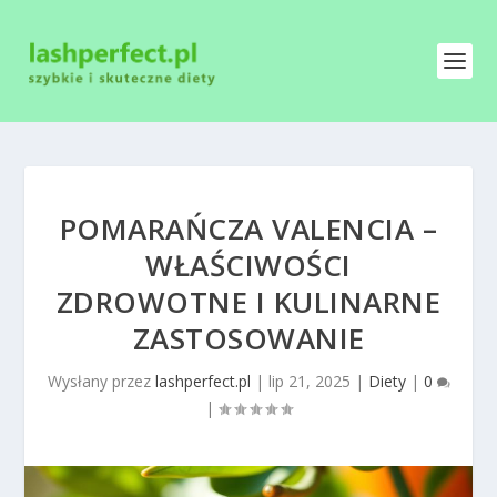
POMARAŃCZA VALENCIA –
WŁAŚCIWOŚCI
ZDROWOTNE I KULINARNE
ZASTOSOWANIE
Wysłany przez
lashperfect.pl
|
lip 21, 2025
|
Diety
|
0
|