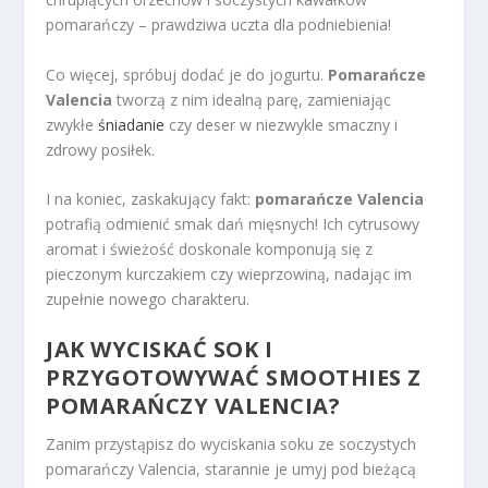
pomarańczy – prawdziwa uczta dla podniebienia!
Co więcej, spróbuj dodać je do jogurtu.
Pomarańcze
Valencia
tworzą z nim idealną parę, zamieniając
zwykłe
śniadanie
czy deser w niezwykle smaczny i
zdrowy posiłek.
I na koniec, zaskakujący fakt:
pomarańcze Valencia
potrafią odmienić smak dań mięsnych! Ich cytrusowy
aromat i świeżość doskonale komponują się z
pieczonym kurczakiem czy wieprzowiną, nadając im
zupełnie nowego charakteru.
JAK WYCISKAĆ SOK I
PRZYGOTOWYWAĆ SMOOTHIES Z
POMARAŃCZY VALENCIA?
Zanim przystąpisz do wyciskania soku ze soczystych
pomarańczy Valencia, starannie je umyj pod bieżącą