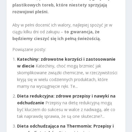
plastikowych toreb, które niestety sprzyjają
rozwojowi pleśni.
Aby w pełni docenić ich walory, najlepiej spożyć je w
ciągu kilku dni od zakupu –
to gwarancja, że
będziemy cieszyć się ich pełną świeżością.
Powiązane posty:
Katechiny: zdrowotne korzyści i zastosowanie
w diecie
Katechiny, choć mogą brzmieć jak
skomplikowane związki chemiczne, w rzeczywistości
kryją się w wielu codziennych produktach, które
mamy na wyciągnięcie ręki. Te...
Dieta redukcyjna: zdrowe przepisy i nawyki na
odchudzanie
Przepisy na dietę redukcyjną mogą
być kluczem do sukcesu w walce z nadwagą, ale co
tak naprawdę sprawia, że są one skuteczne?...
Dieta odchudzająca na Thermomix: Przepisy i