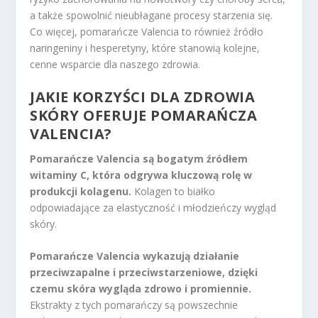
a także spowolnić nieubłagane procesy starzenia się.
Co więcej, pomarańcze Valencia to również źródło
naringeniny i hesperetyny, które stanowią kolejne,
cenne wsparcie dla naszego zdrowia.
JAKIE KORZYŚCI DLA ZDROWIA
SKÓRY OFERUJE POMARAŃCZA
VALENCIA?
Pomarańcze Valencia są bogatym źródłem
witaminy C, która odgrywa kluczową rolę w
produkcji kolagenu.
Kolagen to białko
odpowiadające za elastyczność i młodzieńczy wygląd
skóry.
Pomarańcze Valencia wykazują działanie
przeciwzapalne i przeciwstarzeniowe, dzięki
czemu skóra wygląda zdrowo i promiennie.
Ekstrakty z tych pomarańczy są powszechnie