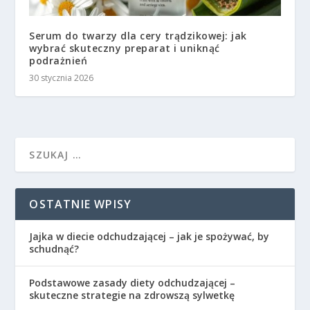
Serum do twarzy dla cery trądzikowej: jak
wybrać skuteczny preparat i uniknąć
podrażnień
30 stycznia 2026
OSTATNIE WPISY
Jajka w diecie odchudzającej – jak je spożywać, by
schudnąć?
Podstawowe zasady diety odchudzającej –
skuteczne strategie na zdrowszą sylwetkę