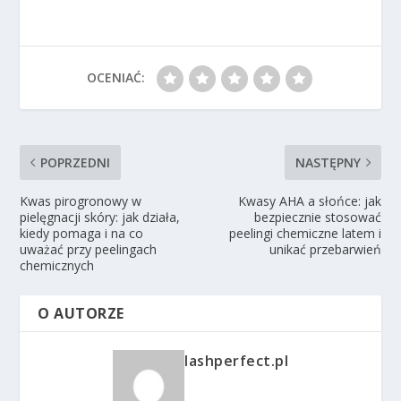
OCENIAĆ:
POPRZEDNI
NASTĘPNY
Kwas pirogronowy w
Kwasy AHA a słońce: jak
pielęgnacji skóry: jak działa,
bezpiecznie stosować
kiedy pomaga i na co
peelingi chemiczne latem i
uważać przy peelingach
unikać przebarwień
chemicznych
O AUTORZE
lashperfect.pl