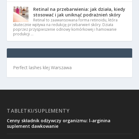
Retinal na przebarwienia: jak działa, kiedy
stosować i jak uniknąć podrażnień skóry
Retinal to zaawansowana forma retinoidu, która
skutecznie wpływa na redukcję przebarwień skóry. Działa
poprzez przyspieszenie odnowy komórkowej i hamowanie
produkcji …
Perfect lashes klej Warszawa
TABLETKI/SUPLEMENTY
Cenny składnik odżywczy organizmu: l-arginina
suplement dawkowanie