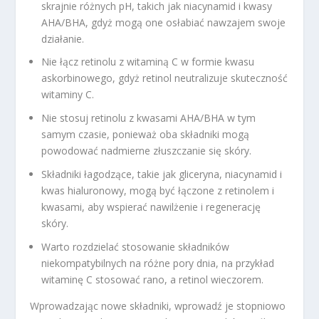
skrajnie różnych pH, takich jak niacynamid i kwasy
AHA/BHA, gdyż mogą one osłabiać nawzajem swoje
działanie.
Nie łącz retinolu z witaminą C w formie kwasu
askorbinowego, gdyż retinol neutralizuje skuteczność
witaminy C.
Nie stosuj retinolu z kwasami AHA/BHA w tym
samym czasie, ponieważ oba składniki mogą
powodować nadmierne złuszczanie się skóry.
Składniki łagodzące, takie jak gliceryna, niacynamid i
kwas hialuronowy, mogą być łączone z retinolem i
kwasami, aby wspierać nawilżenie i regenerację
skóry.
Warto rozdzielać stosowanie składników
niekompatybilnych na różne pory dnia, na przykład
witaminę C stosować rano, a retinol wieczorem.
Wprowadzając nowe składniki, wprowadź je stopniowo