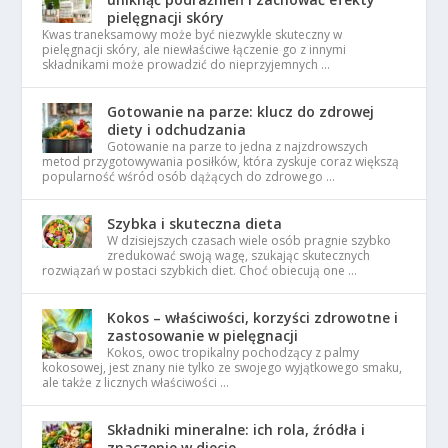
pielęgnacji skóry
Kwas traneksamowy może być niezwykle skuteczny w
pielęgnacji skóry, ale niewłaściwe łączenie go z innymi
składnikami może prowadzić do nieprzyjemnych …
Gotowanie na parze: klucz do zdrowej
diety i odchudzania
Gotowanie na parze to jedna z najzdrowszych
metod przygotowywania posiłków, która zyskuje coraz większą
popularność wśród osób dążących do zdrowego …
Szybka i skuteczna dieta
W dzisiejszych czasach wiele osób pragnie szybko
zredukować swoją wagę, szukając skutecznych
rozwiązań w postaci szybkich diet. Choć obiecują one …
Kokos – właściwości, korzyści zdrowotne i
zastosowanie w pielęgnacji
Kokos, owoc tropikalny pochodzący z palmy
kokosowej, jest znany nie tylko ze swojego wyjątkowego smaku,
ale także z licznych właściwości …
Składniki mineralne: ich rola, źródła i
znaczenie w diecie