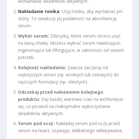
wchłanianie składników aktywnych.
Nakładanie tonika
:
Użyj tonika, aby wyrównać pH
skóry. To zwiększy jej podatność na absorbencję
serum.
Wybór serum:
Zdecyduj, które serum chcesz użyć
na daną chwilę. Możesz wybrać serum nawilżające,
regenerujące lub liftingujące, w zależności od swoich
potrzeb.
Kolejność nakładania:
Zawsze zaczynaj od
najlżejszych serum (np. wodnych lub żelowych) do
cięższych formulacji (np. oleistych).
Odczekaj przed nałożeniem kolejnego
produktu:
Daj każdej warstwie czas na wchłonięcie
się, co pozwoli na maksymalne wykorzystanie
składników aktywnych.
Serum pod oczy:
Nakładaj serum pod oczy przed
serum na twarz, używając delikatnego wklepywania.