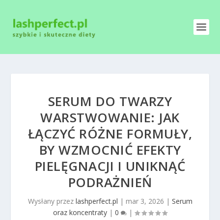
SERUM DO TWARZY
WARSTWOWANIE: JAK
ŁĄCZYĆ RÓŻNE FORMUŁY,
BY WZMOCNIĆ EFEKTY
PIELĘGNACJI I UNIKNĄĆ
PODRAŻNIEŃ
Wysłany przez
lashperfect.pl
|
mar 3, 2026
|
Serum
oraz koncentraty
|
0
|