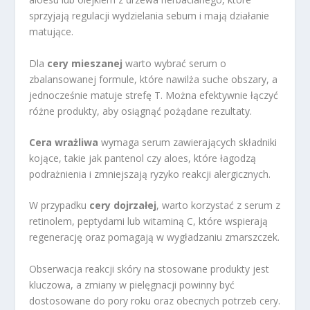
sprzyjają regulacji wydzielania sebum i mają działanie
matujące.
Dla
cery mieszanej
warto wybrać serum o
zbalansowanej formule, które nawilża suche obszary, a
jednocześnie matuje strefę T. Można efektywnie łączyć
różne produkty, aby osiągnąć pożądane rezultaty.
Cera wrażliwa
wymaga serum zawierających składniki
kojące, takie jak pantenol czy aloes, które łagodzą
podrażnienia i zmniejszają ryzyko reakcji alergicznych.
W przypadku
cery dojrzałej
, warto korzystać z serum z
retinolem, peptydami lub witaminą C, które wspierają
regenerację oraz pomagają w wygładzaniu zmarszczek.
Obserwacja reakcji skóry na stosowane produkty jest
kluczowa, a zmiany w pielęgnacji powinny być
dostosowane do pory roku oraz obecnych potrzeb cery.