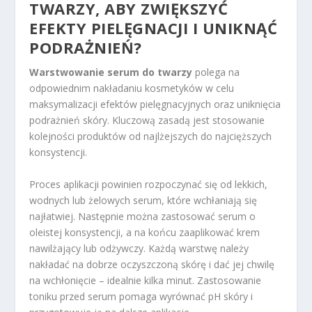
TWARZY, ABY ZWIĘKSZYĆ
EFEKTY PIELĘGNACJI I UNIKNĄĆ
PODRAŻNIEŃ?
Warstwowanie serum do twarzy
polega na
odpowiednim nakładaniu kosmetyków w celu
maksymalizacji efektów pielęgnacyjnych oraz uniknięcia
podrażnień skóry. Kluczową zasadą jest stosowanie
kolejności produktów od najlżejszych do najcięższych
konsystencji.
Proces aplikacji powinien rozpoczynać się od lekkich,
wodnych lub żelowych serum, które wchłaniają się
najłatwiej. Następnie można zastosować serum o
oleistej konsystencji, a na końcu zaaplikować krem
nawilżający lub odżywczy. Każdą warstwę należy
nakładać na dobrze oczyszczoną skórę i dać jej chwilę
na wchłonięcie – idealnie kilka minut. Zastosowanie
toniku przed serum pomaga wyrównać pH skóry i