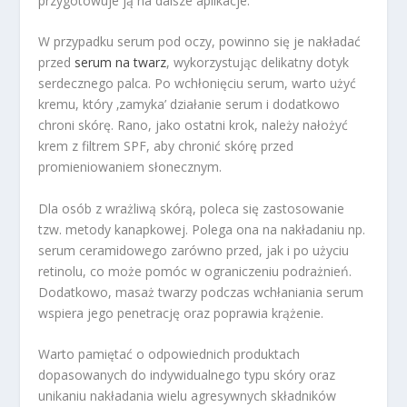
przygotowuje ją na dalsze aplikacje.
W przypadku serum pod oczy, powinno się je nakładać
przed
serum na twarz
, wykorzystując delikatny dotyk
serdecznego palca. Po wchłonięciu serum, warto użyć
kremu, który ‚zamyka’ działanie serum i dodatkowo
chroni skórę. Rano, jako ostatni krok, należy nałożyć
krem z filtrem SPF, aby chronić skórę przed
promieniowaniem słonecznym.
Dla osób z wrażliwą skórą, poleca się zastosowanie
tzw. metody kanapkowej. Polega ona na nakładaniu np.
serum ceramidowego zarówno przed, jak i po użyciu
retinolu, co może pomóc w ograniczeniu podrażnień.
Dodatkowo, masaż twarzy podczas wchłaniania serum
wspiera jego penetrację oraz poprawia krążenie.
Warto pamiętać o odpowiednich produktach
dopasowanych do indywidualnego typu skóry oraz
unikaniu nakładania wielu agresywnych składników