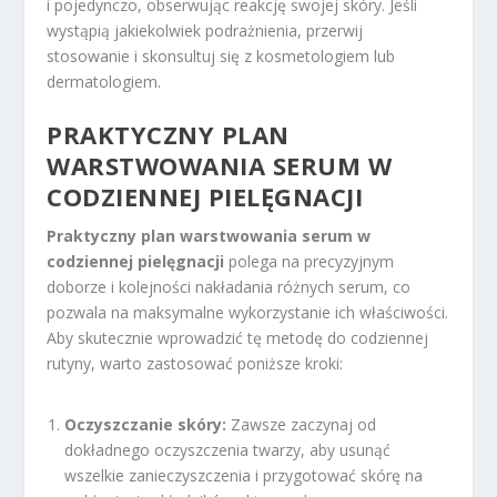
i pojedynczo, obserwując reakcję swojej skóry. Jeśli
wystąpią jakiekolwiek podrażnienia, przerwij
stosowanie i skonsultuj się z kosmetologiem lub
dermatologiem.
PRAKTYCZNY PLAN
WARSTWOWANIA SERUM W
CODZIENNEJ PIELĘGNACJI
Praktyczny plan warstwowania serum w
codziennej pielęgnacji
polega na precyzyjnym
doborze i kolejności nakładania różnych serum, co
pozwala na maksymalne wykorzystanie ich właściwości.
Aby skutecznie wprowadzić tę metodę do codziennej
rutyny, warto zastosować poniższe kroki:
Oczyszczanie skóry:
Zawsze zaczynaj od
dokładnego oczyszczenia twarzy, aby usunąć
wszelkie zanieczyszczenia i przygotować skórę na