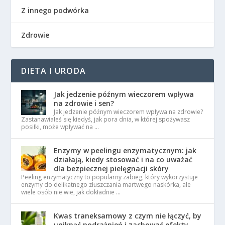
Z innego podwórka
Zdrowie
DIETA I URODA
Jak jedzenie późnym wieczorem wpływa
na zdrowie i sen?
Jak jedzenie późnym wieczorem wpływa na zdrowie?
Zastanawiałeś się kiedyś, jak pora dnia, w której spożywasz
posiłki, może wpływać na …
Enzymy w peelingu enzymatycznym: jak
działają, kiedy stosować i na co uważać
dla bezpiecznej pielęgnacji skóry
Peeling enzymatyczny to popularny zabieg, który wykorzystuje
enzymy do delikatnego złuszczania martwego naskórka, ale
wiele osób nie wie, jak dokładnie …
Kwas traneksamowy z czym nie łączyć, by
uniknąć podrażnień i zachować efekty