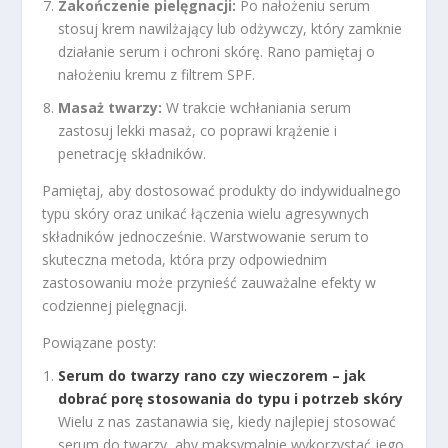
Zakończenie pielęgnacji:
Po nałożeniu serum
stosuj krem nawilżający lub odżywczy, który zamknie
działanie serum i ochroni skórę. Rano pamiętaj o
nałożeniu kremu z filtrem SPF.
Masaż twarzy:
W trakcie wchłaniania serum
zastosuj lekki masaż, co poprawi krążenie i
penetrację składników.
Pamiętaj, aby dostosować produkty do indywidualnego
typu skóry oraz unikać łączenia wielu agresywnych
składników jednocześnie. Warstwowanie serum to
skuteczna metoda, która przy odpowiednim
zastosowaniu może przynieść zauważalne efekty w
codziennej pielęgnacji.
Powiązane posty:
Serum do twarzy rano czy wieczorem – jak
dobrać porę stosowania do typu i potrzeb skóry
Wielu z nas zastanawia się, kiedy najlepiej stosować
serum do twarzy, aby maksymalnie wykorzystać jego