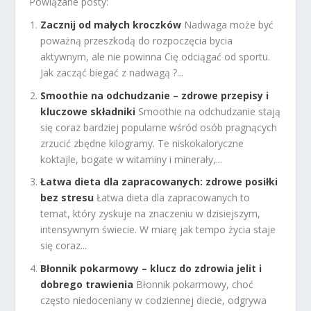
Powiązane posty:
Zacznij od małych kroczków
Nadwaga może być
poważną przeszkodą do rozpoczęcia bycia
aktywnym, ale nie powinna Cię odciągać od sportu.
Jak zacząć biegać z nadwagą ?...
Smoothie na odchudzanie – zdrowe przepisy i
kluczowe składniki
Smoothie na odchudzanie stają
się coraz bardziej popularne wśród osób pragnących
zrzucić zbędne kilogramy. Te niskokaloryczne
koktajle, bogate w witaminy i minerały,...
Łatwa dieta dla zapracowanych: zdrowe posiłki
bez stresu
Łatwa dieta dla zapracowanych to
temat, który zyskuje na znaczeniu w dzisiejszym,
intensywnym świecie. W miarę jak tempo życia staje
się coraz...
Błonnik pokarmowy – klucz do zdrowia jelit i
dobrego trawienia
Błonnik pokarmowy, choć
często niedoceniany w codziennej diecie, odgrywa