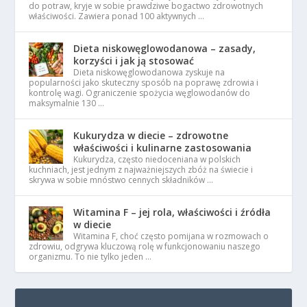
do potraw, kryje w sobie prawdziwe bogactwo zdrowotnych
właściwości. Zawiera ponad 100 aktywnych …
Dieta niskowęglowodanowa – zasady,
korzyści i jak ją stosować
Dieta niskowęglowodanowa zyskuje na
popularności jako skuteczny sposób na poprawę zdrowia i
kontrolę wagi. Ograniczenie spożycia węglowodanów do
maksymalnie 130 …
Kukurydza w diecie – zdrowotne
właściwości i kulinarne zastosowania
Kukurydza, często niedoceniana w polskich
kuchniach, jest jednym z najważniejszych zbóż na świecie i
skrywa w sobie mnóstwo cennych składników …
Witamina F – jej rola, właściwości i źródła
w diecie
Witamina F, choć często pomijana w rozmowach o
zdrowiu, odgrywa kluczową rolę w funkcjonowaniu naszego
organizmu. To nie tylko jeden …