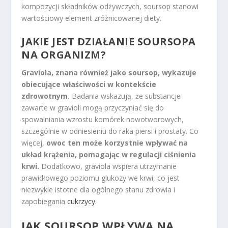
kompozycji składników odżywczych, soursop stanowi
wartościowy element zróżnicowanej diety.
JAKIE JEST DZIAŁANIE SOURSOPA
NA ORGANIZM?
Graviola, znana również jako soursop, wykazuje
obiecujące właściwości w kontekście
zdrowotnym.
Badania wskazują, że substancje
zawarte w gravioli mogą przyczyniać się do
spowalniania wzrostu komórek nowotworowych,
szczególnie w odniesieniu do raka piersi i prostaty. Co
więcej,
owoc ten może korzystnie wpływać na
układ krążenia, pomagając w regulacji ciśnienia
krwi.
Dodatkowo, graviola wspiera utrzymanie
prawidłowego poziomu glukozy we krwi, co jest
niezwykle istotne dla ogólnego stanu zdrowia i
zapobiegania
cukrzycy
.
JAK SOURSOP WPŁYWA NA