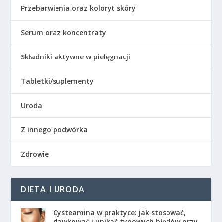
Przebarwienia oraz koloryt skóry
Serum oraz koncentraty
Składniki aktywne w pielęgnacji
Tabletki/suplementy
Uroda
Z innego podwórka
Zdrowie
DIETA I URODA
Cysteamina w praktyce: jak stosować,
dawkować i unikać typowych błędów przy