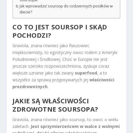
Jak wprowadzić soursop do codziennych posiłków w
diecie?
CO TO JEST SOURSOP I SKĄD
POCHODZI?
Graviola, znana również jako flaszowiec
miękkociernisty, to egzotyczny owoc rodem z Ameryki
Południowej i Środkowej. Choć w Europie nie jest
jeszcze szeroko rozpowszechniona, zyskuje coraz
większe uznanie jako tak zwany
superfood
, a to
wszystko za sprawą przypisywanych jej
właściwości
prozdrowotnych
.
JAKIE SĄ WŁAŚCIWOŚCI
ZDROWOTNE SOURSOPA?
Graviola, znana również jako soursop, to owoc o wielu
zaletach.
Jest sprzymierzeńcem w walce z wolnymi