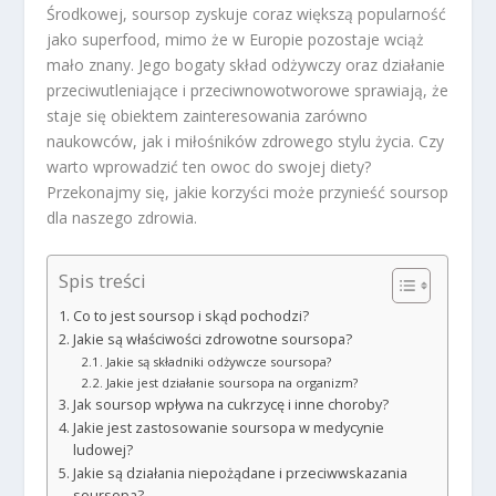
Środkowej, soursop zyskuje coraz większą popularność
jako superfood, mimo że w Europie pozostaje wciąż
mało znany. Jego bogaty skład odżywczy oraz działanie
przeciwutleniające i przeciwnowotworowe sprawiają, że
staje się obiektem zainteresowania zarówno
naukowców, jak i miłośników zdrowego stylu życia. Czy
warto wprowadzić ten owoc do swojej diety?
Przekonajmy się, jakie korzyści może przynieść soursop
dla naszego zdrowia.
Spis treści
Co to jest soursop i skąd pochodzi?
Jakie są właściwości zdrowotne soursopa?
Jakie są składniki odżywcze soursopa?
Jakie jest działanie soursopa na organizm?
Jak soursop wpływa na cukrzycę i inne choroby?
Jakie jest zastosowanie soursopa w medycynie
ludowej?
Jakie są działania niepożądane i przeciwwskazania
soursopa?