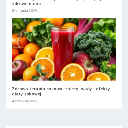
zdrowe dania
6 sierpnia 2025
Zdrowa terapia sokowa: zalety, wady i efekty
diety sokowej
4 czerwca 2025