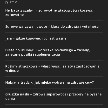
DIETY
Herbata z szałwii – zdrowotne właściwości i korzyści
zdrowotne
Surowe warzywa i owoce – klucz do zdrowia i witalności
Jaja – gdzie kupować i co jest ważne
Dieta po usunięciu woreczka żółciowego – zasady,
zalecane posiłki i suplementacja
Rośliny strączkowe – właściwości, zalety i zastosowanie
w diecie
Nabiał a trądzik: Jak mleko wpływa na zdrowie cery?
Gruszka nashi – zdrowe superowoce i przepisy na pyszne
dania