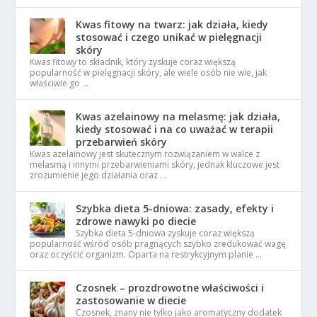
Kwas fitowy na twarz: jak działa, kiedy
stosować i czego unikać w pielęgnacji
skóry
Kwas fitowy to składnik, który zyskuje coraz większą
popularność w pielęgnacji skóry, ale wiele osób nie wie, jak
właściwie go …
Kwas azelainowy na melasmę: jak działa,
kiedy stosować i na co uważać w terapii
przebarwień skóry
Kwas azelainowy jest skutecznym rozwiązaniem w walce z
melasmą i innymi przebarwieniami skóry, jednak kluczowe jest
zrozumienie jego działania oraz …
Szybka dieta 5-dniowa: zasady, efekty i
zdrowe nawyki po diecie
Szybka dieta 5-dniowa zyskuje coraz większą
popularność wśród osób pragnących szybko zredukować wagę
oraz oczyścić organizm. Oparta na restrykcyjnym planie …
Czosnek – prozdrowotne właściwości i
zastosowanie w diecie
Czosnek, znany nie tylko jako aromatyczny dodatek