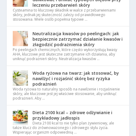
leczeniu przebarwień skóry
Cysteamina to kluczowy składnik w walce z przebarwieniami
skóry, jednak jej skuteczność zależy od prawidłowego
stosowania. Wiele osób popełnia typowe …
Neutralizacja kwasów po peelingach: jak
bezpiecznie zatrzymać działanie kwasów i
złagodzić podrażnienia skóry
Po peelingach chemicznych, które często wykorzystują kwasy
AHA, kluczowe jest skuteczne zatrzymanie ich działania, aby
uniknąć podrażnień skóry. Neutralizacja kwasów …
Woda ryżowa na twarz: jak stosować, by
nawilżyć i rozjaśnić skórę bez ryzyka
podrażnień
Woda ryżowa to naturalny sposób na nawilżenie i rozjaśnienie
skóry, ale kluczowe jest jej właściwe stosowanie, aby uniknąć
podrażnień. Aby …
Dieta 2100 kcal – zdrowe odżywianie i
przykładowy jadłospis
Dieta 2100 kcal to nie tylko plan żywieniowy, ale
także klucz do zrównoważonego i zdrowego stylu życia.
Wspierając organizm odpowiednią …