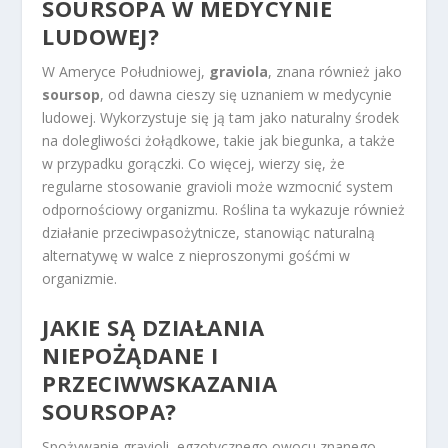
SOURSOPA W MEDYCYNIE
LUDOWEJ?
W Ameryce Południowej,
graviola
, znana również jako
soursop
, od dawna cieszy się uznaniem w medycynie
ludowej. Wykorzystuje się ją tam jako naturalny środek
na dolegliwości żołądkowe, takie jak biegunka, a także
w przypadku gorączki. Co więcej, wierzy się, że
regularne stosowanie gravioli może wzmocnić system
odpornościowy organizmu. Roślina ta wykazuje również
działanie przeciwpasożytnicze, stanowiąc naturalną
alternatywę w walce z nieproszonymi gośćmi w
organizmie.
JAKIE SĄ DZIAŁANIA
NIEPOŻĄDANE I
PRZECIWWSKAZANIA
SOURSOPA?
Spożywanie gravioli, egzotycznego owocu znanego