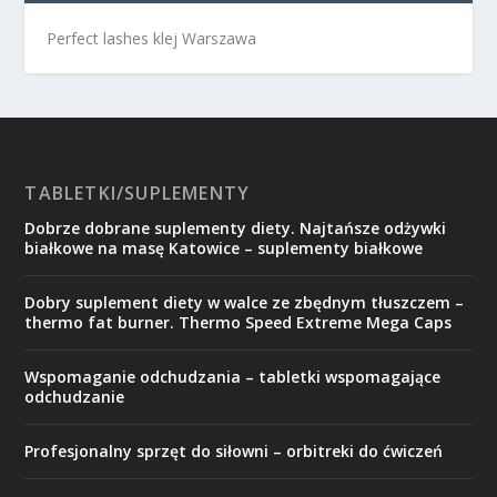
Perfect lashes klej Warszawa
TABLETKI/SUPLEMENTY
Dobrze dobrane suplementy diety. Najtańsze odżywki
białkowe na masę Katowice – suplementy białkowe
Dobry suplement diety w walce ze zbędnym tłuszczem –
thermo fat burner. Thermo Speed Extreme Mega Caps
Wspomaganie odchudzania – tabletki wspomagające
odchudzanie
Profesjonalny sprzęt do siłowni – orbitreki do ćwiczeń