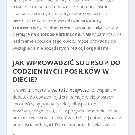
również jako soursop, wiąże się z potencjalnymi
skutkami ubocznymi, o których warto wiedzieć. U
niektórych osób może wywoływać
problemy
trawienne
. Co istotne, gravioli powinny unikać osoby
cierpiące na
chorobę Parkinsona
. Należy pamiętać, że
nadmierne spożycie tego owocu może prowadzić do
wystąpienia
niepożądanych reakcji organizmu
.
JAK WPROWADZIĆ SOURSOP DO
CODZIENNYCH POSIŁKÓW W
DIECIE?
Grawiola, bogata w
wartości odżywcze
, to wspaniały
dodatek do codziennej diety. Istnieje wiele prostych
sposobów, by ją włączyć do jadłospisu: od
orzeźwiającego soku, przez pożywne smoothie, aż po
urozmaicenie smaku deserów i dań. Jej unikalny smak z
pewnością wzbogaci Twoje kulinarne doświadczenia.