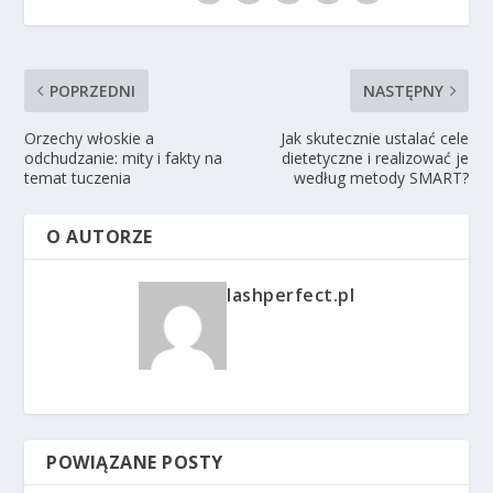
POPRZEDNI
NASTĘPNY
Orzechy włoskie a
Jak skutecznie ustalać cele
odchudzanie: mity i fakty na
dietetyczne i realizować je
temat tuczenia
według metody SMART?
O AUTORZE
lashperfect.pl
POWIĄZANE POSTY