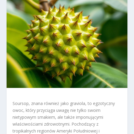
Soursop, znana również jako graviola, to egzotyczny
owoc, który przyciąga uwagę nie tylko swoim
nietypowym smakiem, ale także imponującymi
właściwościami zdrowotnymi. Pochodzący z
tropikalnych regionów Ameryki Południowej i