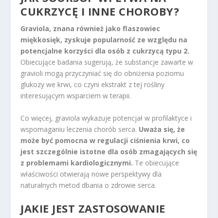
CUKRZYCĘ I INNE CHOROBY?
Graviola, znana również jako flaszowiec
miękkosięk, zyskuje popularność ze względu na
potencjalne korzyści dla osób z cukrzycą typu 2.
Obiecujące badania sugerują, że substancje zawarte w
gravioli mogą przyczyniać się do obniżenia poziomu
glukozy we krwi, co czyni ekstrakt z tej rośliny
interesującym wsparciem w terapii.
Co więcej, graviola wykazuje potencjał w profilaktyce i
wspomaganiu leczenia chorób serca.
Uważa się, że
może być pomocna w regulacji ciśnienia krwi, co
jest szczególnie istotne dla osób zmagających się
z problemami kardiologicznymi.
Te obiecujące
właściwości otwierają nowe perspektywy dla
naturalnych metod dbania o zdrowie serca.
JAKIE JEST ZASTOSOWANIE