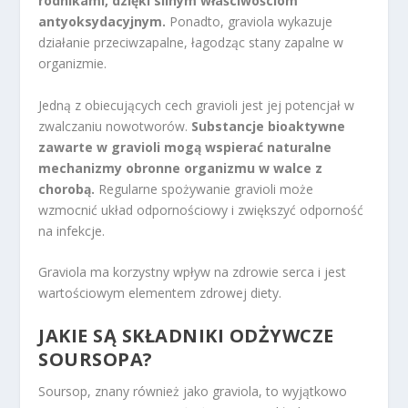
rodnikami, dzięki silnym właściwościom
antyoksydacyjnym.
Ponadto, graviola wykazuje
działanie przeciwzapalne, łagodząc stany zapalne w
organizmie.
Jedną z obiecujących cech gravioli jest jej potencjał w
zwalczaniu nowotworów.
Substancje bioaktywne
zawarte w gravioli mogą wspierać naturalne
mechanizmy obronne organizmu w walce z
chorobą.
Regularne spożywanie gravioli może
wzmocnić układ odpornościowy i zwiększyć odporność
na infekcje.
Graviola ma korzystny wpływ na zdrowie serca i jest
wartościowym elementem zdrowej diety.
JAKIE SĄ SKŁADNIKI ODŻYWCZE
SOURSOPA?
Soursop, znany również jako graviola, to wyjątkowo