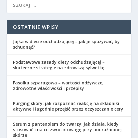
OSTATNIE WPISY
Jajka w diecie odchudzającej – jak je spożywać, by
schudnąć?
Podstawowe zasady diety odchudzającej –
skuteczne strategie na zdrowszą sylwetkę
Fasolka szparagowa – wartości odżywcze,
zdrowotne właściwości i przepisy
Purging skóry: jak rozpoznać reakcję na składniki
aktywne i łagodnie przejść przez oczyszczanie cery
Serum z pantenolem do twarzy: jak działa, kiedy
stosować i na co zwrócić uwagę przy podrażnionej
skórze