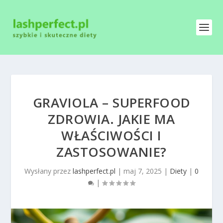
GRAVIOLA – SUPERFOOD
ZDROWIA. JAKIE MA
WŁAŚCIWOŚCI I
ZASTOSOWANIE?
Wysłany przez
lashperfect.pl
|
maj 7, 2025
|
Diety
|
0
|