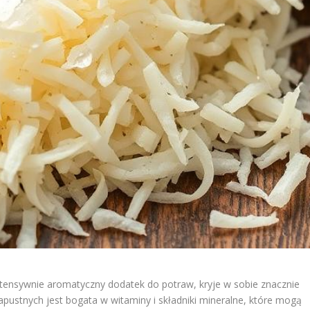
ntensywnie aromatyczny dodatek do potraw, kryje w sobie znacznie
 kapustnych jest bogata w witaminy i składniki mineralne, które mogą