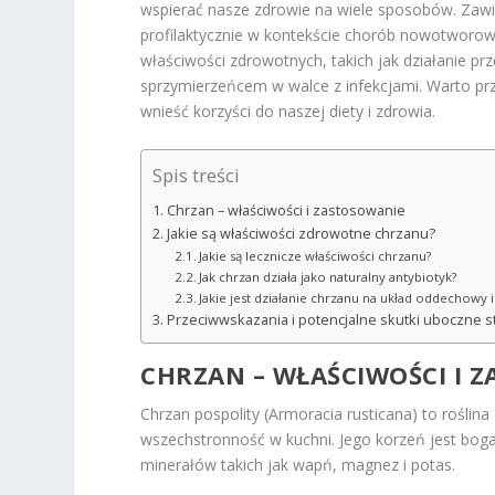
wspierać nasze zdrowie na wiele sposobów. Zawi
profilaktycznie w kontekście chorób nowotworow
właściwości zdrowotnych, takich jak działanie pr
sprzymierzeńcem w walce z infekcjami. Warto przyjr
wnieść korzyści do naszej diety i zdrowia.
Spis treści
Chrzan – właściwości i zastosowanie
Jakie są właściwości zdrowotne chrzanu?
Jakie są lecznicze właściwości chrzanu?
Jak chrzan działa jako naturalny antybiotyk?
Jakie jest działanie chrzanu na układ oddechowy i
Przeciwwskazania i potencjalne skutki uboczne 
CHRZAN – WŁAŚCIWOŚCI I 
Chrzan pospolity (Armoracia rusticana) to roślin
wszechstronność w kuchni. Jego korzeń jest boga
minerałów takich jak wapń, magnez i potas.