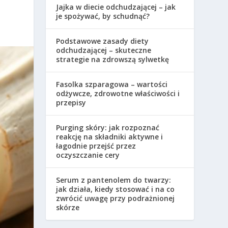
Jajka w diecie odchudzającej – jak
je spożywać, by schudnąć?
Podstawowe zasady diety
odchudzającej – skuteczne
strategie na zdrowszą sylwetkę
Fasolka szparagowa – wartości
odżywcze, zdrowotne właściwości i
przepisy
Purging skóry: jak rozpoznać
reakcję na składniki aktywne i
łagodnie przejść przez
oczyszczanie cery
Serum z pantenolem do twarzy:
jak działa, kiedy stosować i na co
zwrócić uwagę przy podrażnionej
skórze