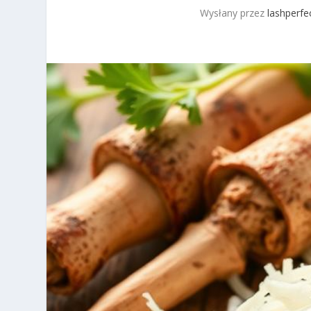
Wysłany przez
lashperfec