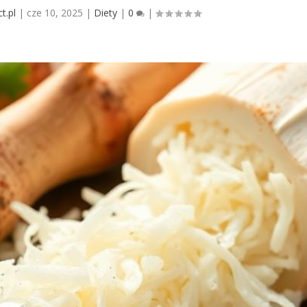
t.pl
|
cze 10, 2025
|
Diety
|
0
|