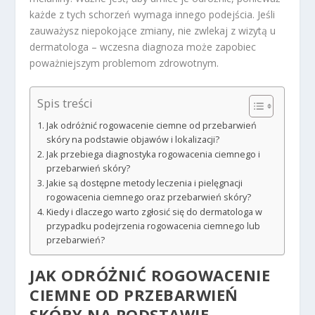
każde z tych schorzeń wymaga innego podejścia. Jeśli
zauważysz niepokojące zmiany, nie zwlekaj z wizytą u
dermatologa – wczesna diagnoza może zapobiec
poważniejszym problemom zdrowotnym.
Spis treści
Jak odróżnić rogowacenie ciemne od przebarwień
skóry na podstawie objawów i lokalizacji?
Jak przebiega diagnostyka rogowacenia ciemnego i
przebarwień skóry?
Jakie są dostępne metody leczenia i pielęgnacji
rogowacenia ciemnego oraz przebarwień skóry?
Kiedy i dlaczego warto zgłosić się do dermatologa w
przypadku podejrzenia rogowacenia ciemnego lub
przebarwień?
JAK ODRÓŻNIĆ ROGOWACENIE
CIEMNE OD
PRZEBARWIEŃ
SKÓRY NA PODSTAWIE