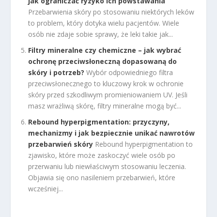
jak ograniczać ryzyko ich powstawania
Przebarwienia skóry po stosowaniu niektórych leków
to problem, który dotyka wielu pacjentów. Wiele
osób nie zdaje sobie sprawy, że leki takie jak...
Filtry mineralne czy chemiczne – jak wybrać
ochronę przeciwsłoneczną dopasowaną do
skóry i potrzeb?
Wybór odpowiedniego filtra
przeciwsłonecznego to kluczowy krok w ochronie
skóry przed szkodliwym promieniowaniem UV. Jeśli
masz wrażliwą skórę, filtry mineralne mogą być...
Rebound hyperpigmentation: przyczyny,
mechanizmy i jak bezpiecznie unikać nawrotów
przebarwień skóry
Rebound hyperpigmentation to
zjawisko, które może zaskoczyć wiele osób po
przerwaniu lub niewłaściwym stosowaniu leczenia.
Objawia się ono nasileniem przebarwień, które
wcześniej...