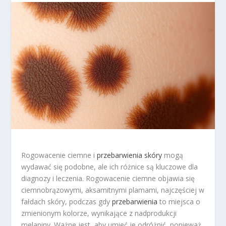
Rogowacenie ciemne i
przebarwienia skóry
mogą
wydawać się podobne, ale ich różnice są kluczowe dla
diagnozy i leczenia. Rogowacenie ciemne objawia się
ciemnobrązowymi, aksamitnymi plamami, najczęściej w
fałdach skóry, podczas gdy
przebarwienia
to miejsca o
zmienionym kolorze, wynikające z nadprodukcji
melaniny. Ważne jest, aby umieć je odróżnić, ponieważ