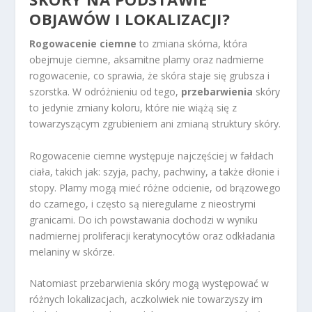
OBJAWÓW I LOKALIZACJI?
Rogowacenie ciemne
to zmiana skórna, która
obejmuje ciemne, aksamitne plamy oraz nadmierne
rogowacenie, co sprawia, że skóra staje się grubsza i
szorstka. W odróżnieniu od tego,
przebarwienia
skóry
to jedynie zmiany koloru, które nie wiążą się z
towarzyszącym zgrubieniem ani zmianą struktury skóry.
Rogowacenie ciemne występuje najczęściej w fałdach
ciała, takich jak: szyja, pachy, pachwiny, a także dłonie i
stopy. Plamy mogą mieć różne odcienie, od brązowego
do czarnego, i często są nieregularne z nieostrymi
granicami. Do ich powstawania dochodzi w wyniku
nadmiernej proliferacji keratynocytów oraz odkładania
melaniny w skórze.
Natomiast przebarwienia skóry mogą występować w
różnych lokalizacjach, aczkolwiek nie towarzyszy im