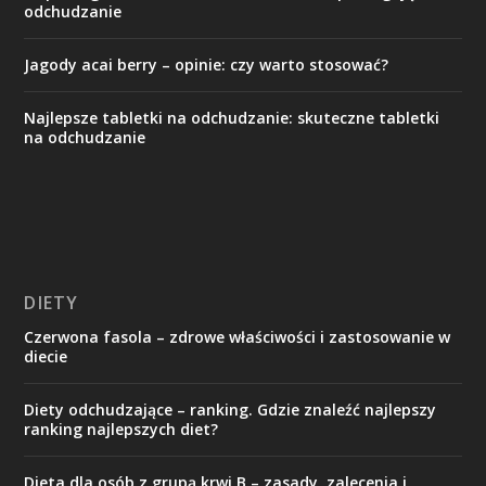
odchudzanie
Jagody acai berry – opinie: czy warto stosować?
Najlepsze tabletki na odchudzanie: skuteczne tabletki
na odchudzanie
DIETY
Czerwona fasola – zdrowe właściwości i zastosowanie w
diecie
Diety odchudzające – ranking. Gdzie znaleźć najlepszy
ranking najlepszych diet?
Dieta dla osób z grupą krwi B – zasady, zalecenia i