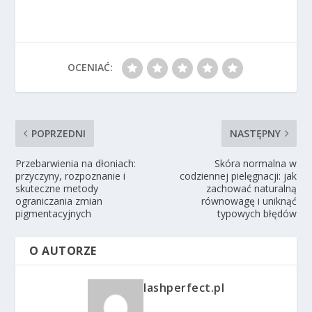
OCENIAĆ:
POPRZEDNI
NASTĘPNY
Przebarwienia na dłoniach:
Skóra normalna w
przyczyny, rozpoznanie i
codziennej pielęgnacji: jak
skuteczne metody
zachować naturalną
ograniczania zmian
równowagę i uniknąć
pigmentacyjnych
typowych błędów
O AUTORZE
lashperfect.pl