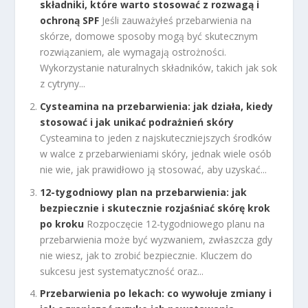
składniki, które warto stosować z rozwagą i
ochroną SPF
Jeśli zauważyłeś przebarwienia na
skórze, domowe sposoby mogą być skutecznym
rozwiązaniem, ale wymagają ostrożności.
Wykorzystanie naturalnych składników, takich jak sok
z cytryny...
Cysteamina na przebarwienia: jak działa, kiedy
stosować i jak unikać podrażnień skóry
Cysteamina to jeden z najskuteczniejszych środków
w walce z przebarwieniami skóry, jednak wiele osób
nie wie, jak prawidłowo ją stosować, aby uzyskać...
12-tygodniowy plan na przebarwienia: jak
bezpiecznie i skutecznie rozjaśniać skórę krok
po kroku
Rozpoczęcie 12-tygodniowego planu na
przebarwienia może być wyzwaniem, zwłaszcza gdy
nie wiesz, jak to zrobić bezpiecznie. Kluczem do
sukcesu jest systematyczność oraz...
Przebarwienia po lekach: co wywołuje zmiany i