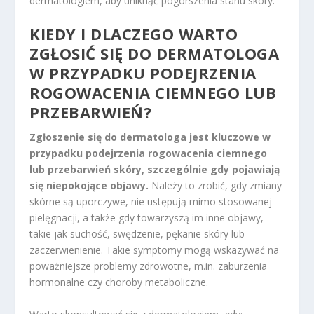
dermatologiem, aby uniknąć pogorszenia stanu skóry.
KIEDY I DLACZEGO WARTO
ZGŁOSIĆ SIĘ DO DERMATOLOGA
W PRZYPADKU PODEJRZENIA
ROGOWACENIA CIEMNEGO LUB
PRZEBARWIEŃ?
Zgłoszenie się do dermatologa jest kluczowe w
przypadku podejrzenia rogowacenia ciemnego
lub przebarwień skóry, szczególnie gdy pojawiają
się niepokojące objawy.
Należy to zrobić, gdy zmiany
skórne są uporczywe, nie ustępują mimo stosowanej
pielęgnacji, a także gdy towarzyszą im inne objawy,
takie jak suchość, swędzenie, pękanie skóry lub
zaczerwienienie. Takie symptomy mogą wskazywać na
poważniejsze problemy zdrowotne, m.in. zaburzenia
hormonalne czy choroby metaboliczne.