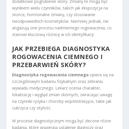
dodatkowe pogrubienie skóry. Zmiany te mogą być
wynikiem wielu czynników, takich jak ekspozycja na
słońce, hormonalne zmiany, czy stosowanie
nieodpowiednich kosmetyków. Niemniej jednak, nie
angażują one procesu nadmiernego rogowacenia, co
stanowi kluczową różnicę w ich identyfikacji.
JAK PRZEBIEGA DIAGNOSTYKA
ROGOWACENIA CIEMNEGO I
PRZEBARWIEŃ SKÓRY?
Diagnostyka rogowacenia ciemnego
opiera się na
szczegółowym badaniu fizykalnym oraz zebraniu
wywiadu medycznego. Lekarz ocenia charakter,
lokalizację i wygląd zmian skórnych, zwracając uwagę
na czynniki ryzyka i choroby współistniejące, takie jak
cukrzyca czy otyłość.
W procesie diagnostycznym mogą być zlecone różne
badania, które wspierają ustalenie diagnozy oraz