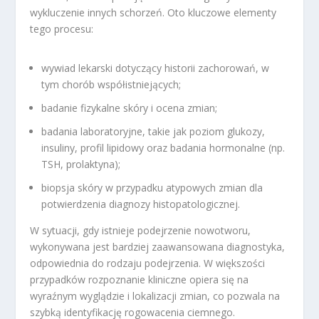
wykluczenie innych schorzeń. Oto kluczowe elementy
tego procesu:
wywiad lekarski dotyczący historii zachorowań, w
tym chorób współistniejących;
badanie fizykalne skóry i ocena zmian;
badania laboratoryjne, takie jak poziom glukozy,
insuliny, profil lipidowy oraz badania hormonalne (np.
TSH, prolaktyna);
biopsja skóry w przypadku atypowych zmian dla
potwierdzenia diagnozy histopatologicznej.
W sytuacji, gdy istnieje podejrzenie nowotworu,
wykonywana jest bardziej zaawansowana diagnostyka,
odpowiednia do rodzaju podejrzenia. W większości
przypadków rozpoznanie kliniczne opiera się na
wyraźnym wyglądzie i lokalizacji zmian, co pozwala na
szybką identyfikację rogowacenia ciemnego.