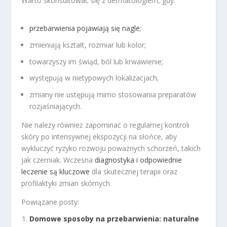
Warto skonsultować się z dermatologiem, gdy:
przebarwienia pojawiają się nagle
;
zmieniają kształt, rozmiar lub kolor;
towarzyszy im świąd, ból lub krwawienie;
występują w nietypowych lokalizacjach;
zmiany nie ustępują mimo stosowania preparatów
rozjaśniających.
Nie należy również zapominać o regularnej kontroli
skóry po intensywnej ekspozycji na słońce, aby
wykluczyć ryzyko rozwoju poważnych schorzeń, takich
jak czerniak. Wczesna
diagnostyka i odpowiednie
leczenie są kluczowe
dla skutecznej terapii oraz
profilaktyki zmian skórnych.
Powiązane posty:
Domowe sposoby na przebarwienia: naturalne