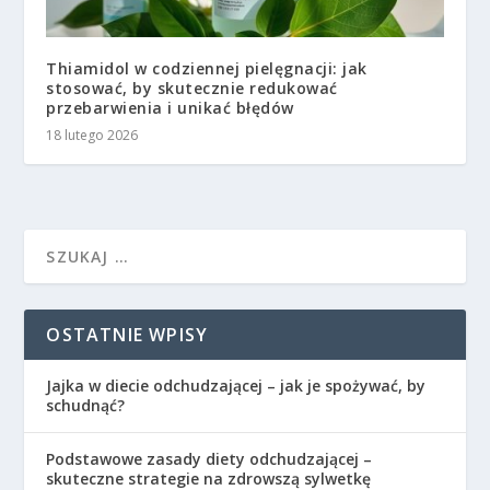
Thiamidol w codziennej pielęgnacji: jak
stosować, by skutecznie redukować
przebarwienia i unikać błędów
18 lutego 2026
OSTATNIE WPISY
Jajka w diecie odchudzającej – jak je spożywać, by
schudnąć?
Podstawowe zasady diety odchudzającej –
skuteczne strategie na zdrowszą sylwetkę