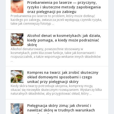
Przebarwienia po laserze — przyczyny,
ryzyko i skuteczne metody zapobiegania
oraz pielęgnacji po zabiegu
Przebarwienia po laserze to problem, który może dotknąć
każdego po zabiegu, zwłaszcza jeżeli występują czynniki ryzyka,
takie jak ciemniejszy fototyp …
Alcohol denat w kosmetykach: jak działa,
kiedy pomaga, a kiedy może podrażniać
skórę
Alkohol denaturowany, powszechnie stosowany w
kosmetykach, pełni kluczowe funkcje, takie jak konserwant i
rozpuszczalnik, a także wspomaga wnikanie innych składników
…
Kompres na twarz: jak zrobić skuteczny
okład domowymi sposobami i czego
unikać przy pielęgnacji skóry
Kiedy skóra twarzy potrzebuje ukojenia, kompresy mogą
okazać się niezwykle skutecznym rozwiązaniem. Wystarczy kilka
naturalnych składników, aby przygotować okład, który …
Pielęgnacja skóry zimą: jak chronić i
nawilżać skórę w trudnych warunkach