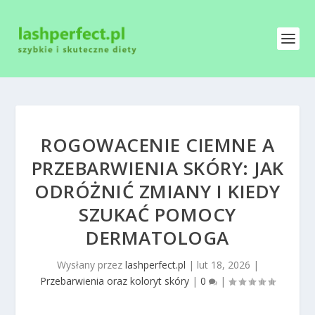
ROGOWACENIE CIEMNE A
PRZEBARWIENIA SKÓRY: JAK
ODRÓŻNIĆ ZMIANY I KIEDY
SZUKAĆ POMOCY
DERMATOLOGA
Wysłany przez
lashperfect.pl
|
lut 18, 2026
|
Przebarwienia oraz koloryt skóry
|
0
|