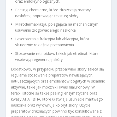
oraz endokrynologicznych.
Peelingi chemiczne, które złuszczają martwy
naskórek, poprawiając teksturę skóry.
Mikrodermabrazja, polegająca na mechanicznym
usuwaniu zrogowaciałego naskórka.
Laseroterapia frakcyjna lub ablacyjna, która
skutecznie rozjaśnia przebarwienia.
Stosowanie retinoidów, takich jak etretinat, które
wspierają regenerację skóry.
Dodatkowo, w przypadku przebarwień skóry zaleca się
regularne stosowanie preparatów nawilżających,
natłuszczających oraz emolientów bogatych w składniki
aktywne, takie jak mocznik i kwas hialuronowy. W
terapii istotne są także peelingi enzymatyczne oraz
kwasy AHA i BHA, które ułatwiają usunięcie martwego
naskórka oraz wyrównują koloryt skóry. Użycie
preparatów drażniących powinno być konsultowane z