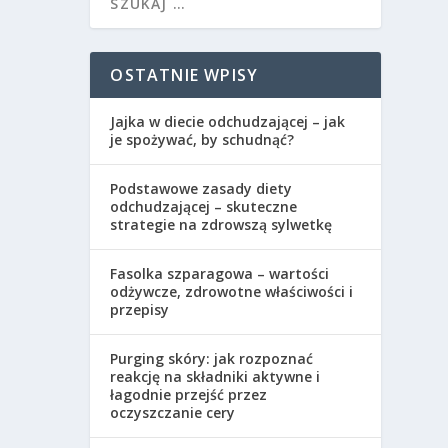
OSTATNIE WPISY
Jajka w diecie odchudzającej – jak
je spożywać, by schudnąć?
Podstawowe zasady diety
odchudzającej – skuteczne
strategie na zdrowszą sylwetkę
Fasolka szparagowa – wartości
odżywcze, zdrowotne właściwości i
przepisy
Purging skóry: jak rozpoznać
reakcję na składniki aktywne i
łagodnie przejść przez
oczyszczanie cery