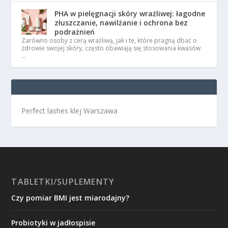
PHA w pielęgnacji skóry wrażliwej: łagodne
złuszczanie, nawilżanie i ochrona bez
podrażnień
Zarówno osoby z cerą wrażliwą, jak i te, które pragną dbać o
zdrowie swojej skóry, często obawiają się stosowania kwasów
…
Perfect lashes klej Warszawa
TABLETKI/SUPLEMENTY
Czy pomiar BMI jest miarodajny?
Probiotyki w jadłospisie