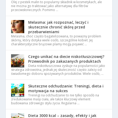
Olej z pestek malin to popularny składnik w kosmetykach, ale
nie można go traktować jako alternatywę dla filtrów
przeciwsłonecznych. Pomimo …
Melasma: jak rozpoznać, leczyć i
skutecznie chronić skórę przed
przebarwieniami
Melasma, choć często bagatelizowana, to poważny problem
skórny, który dotyka wiele osób, szczególnie kobiet. Jej
charakterystyczne brązowe plamy mogą pojawić …
Czego unikać na diecie niskotłuszczowej?
Przewodnik po zakazanych produktach
Dieta niskotłuszczowa zyskuje na popularności jako
strategia zdrowotna, jednak jej skuteczność często zależy od
świadomego doboru spożywanych produktów. Wiele osób, …
Skuteczne odchudzanie: Treningi, dieta i
motywacja na sukces
Treningi na odchudzanie to nie tylko sposób na
zredukowanie masy ciała, ale także kluczowy element
budowania zdrowego stylu życia. Regularna …
Dieta 3000 kcal – zasady, efekty i jak