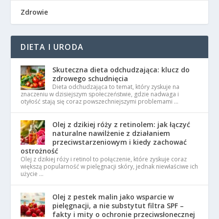
Zdrowie
DIETA I URODA
Skuteczna dieta odchudzająca: klucz do
zdrowego schudnięcia
Dieta odchudzająca to temat, który zyskuje na
znaczeniu w dzisiejszym społeczeństwie, gdzie nadwaga i
otyłość stają się coraz powszechniejszymi problemami …
Olej z dzikiej róży z retinolem: jak łączyć
naturalne nawilżenie z działaniem
przeciwstarzeniowym i kiedy zachować
ostrożność
Olej z dzikiej róży i retinol to połączenie, które zyskuje coraz
większą popularność w pielęgnacji skóry, jednak niewłaściwe ich
użycie …
Olej z pestek malin jako wsparcie w
pielęgnacji, a nie substytut filtra SPF –
fakty i mity o ochronie przeciwsłonecznej