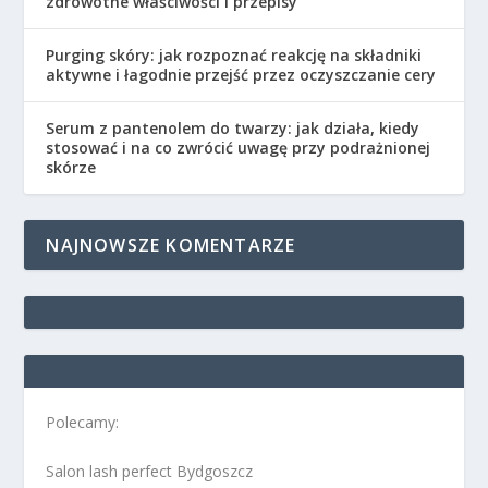
zdrowotne właściwości i przepisy
Purging skóry: jak rozpoznać reakcję na składniki
aktywne i łagodnie przejść przez oczyszczanie cery
Serum z pantenolem do twarzy: jak działa, kiedy
stosować i na co zwrócić uwagę przy podrażnionej
skórze
NAJNOWSZE KOMENTARZE
Polecamy:
Salon lash perfect Bydgoszcz