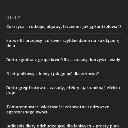
DIETY
Cukrzyca – rodzaje, objawy, leczenie i jak ją kontrolować?
Łatwe fit przepisy: zdrowe i szybkie dania na każdą porę
dnia
Dieta zgodna z grupą krwi 0 Rh – zasady, korzyści i wady
Ocet jabłkowy – kiedy i jak go pić dla zdrowia?
Dieta grejpfrutowa – zasady, efekty i jak uniknąć efektu
jo-jo
Tamaryndowiec: właściwości zdrowotne i odżywcze
egzotycznego owocu
Jadłospis diety odchudzającej dla leniwych – prosty plan