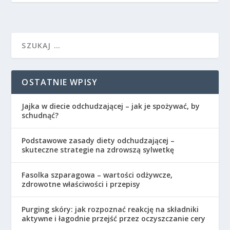
OSTATNIE WPISY
Jajka w diecie odchudzającej – jak je spożywać, by
schudnąć?
Podstawowe zasady diety odchudzającej –
skuteczne strategie na zdrowszą sylwetkę
Fasolka szparagowa – wartości odżywcze,
zdrowotne właściwości i przepisy
Purging skóry: jak rozpoznać reakcję na składniki
aktywne i łagodnie przejść przez oczyszczanie cery