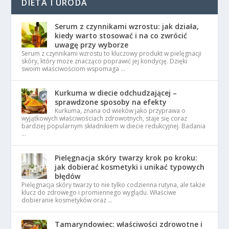
DIETA I URODA
Serum z czynnikami wzrostu: jak działa,
kiedy warto stosować i na co zwrócić
uwagę przy wyborze
Serum z czynnikami wzrostu to kluczowy produkt w pielęgnacji
skóry, który może znacząco poprawić jej kondycję. Dzięki
swoim właściwościom wspomaga …
Kurkuma w diecie odchudzającej –
sprawdzone sposoby na efekty
Kurkuma, znana od wieków jako przyprawa o
wyjątkowych właściwościach zdrowotnych, staje się coraz
bardziej popularnym składnikiem w diecie redukcyjnej. Badania
…
Pielęgnacja skóry twarzy krok po kroku:
jak dobierać kosmetyki i unikać typowych
błędów
Pielęgnacja skóry twarzy to nie tylko codzienna rutyna, ale także
klucz do zdrowego i promiennego wyglądu. Właściwe
dobieranie kosmetyków oraz …
Tamaryndowiec: właściwości zdrowotne i