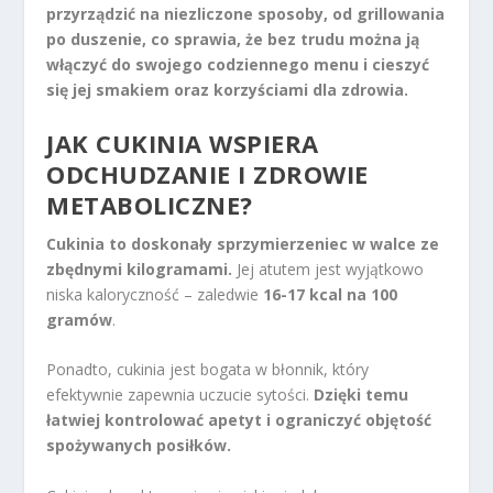
przyrządzić na niezliczone sposoby, od grillowania
po duszenie, co sprawia, że bez trudu można ją
włączyć do swojego codziennego menu i cieszyć
się jej smakiem oraz korzyściami dla zdrowia.
JAK CUKINIA WSPIERA
ODCHUDZANIE I ZDROWIE
METABOLICZNE?
Cukinia to doskonały sprzymierzeniec w walce ze
zbędnymi kilogramami.
Jej atutem jest wyjątkowo
niska kaloryczność – zaledwie
16-17 kcal na 100
gramów
.
Ponadto, cukinia jest bogata w błonnik, który
efektywnie zapewnia uczucie sytości.
Dzięki temu
łatwiej kontrolować apetyt i ograniczyć objętość
spożywanych posiłków.