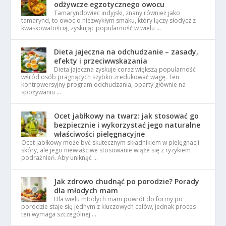
odżywcze egzotycznego owocu
Tamaryndowiec indyjski, znany również jako
tamarynd, to owoc o niezwykłym smaku, który łączy słodycz z
kwaskowatością, zyskując popularność w wielu …
Dieta jajeczna na odchudzanie – zasady,
efekty i przeciwwskazania
Dieta jajeczna zyskuje coraz większą popularność
wśród osób pragnących szybko zredukować wagę. Ten
kontrowersyjny program odchudzania, oparty głównie na
spożywaniu …
Ocet jabłkowy na twarz: jak stosować go
bezpiecznie i wykorzystać jego naturalne
właściwości pielęgnacyjne
Ocet jabłkowy może być skutecznym składnikiem w pielęgnacji
skóry, ale jego niewłaściwe stosowanie wiąże się z ryzykiem
podrażnień. Aby uniknąć …
Jak zdrowo chudnąć po porodzie? Porady
dla młodych mam
Dla wielu młodych mam powrót do formy po
porodzie staje się jednym z kluczowych celów, jednak proces
ten wymaga szczególnej …