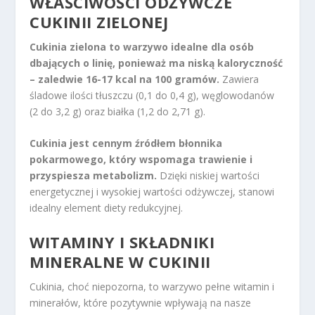
WŁAŚCIWOŚCI ODŻYWCZE
CUKINII
ZIELONEJ
Cukinia zielona to warzywo idealne dla osób
dbających o linię, ponieważ ma niską kaloryczność
– zaledwie 16-17 kcal na 100 gramów.
Zawiera
śladowe ilości tłuszczu (0,1 do 0,4 g), węglowodanów
(2 do 3,2 g) oraz białka (1,2 do 2,71 g).
Cukinia jest cennym źródłem błonnika
pokarmowego, który wspomaga trawienie i
przyspiesza metabolizm.
Dzięki niskiej wartości
energetycznej i wysokiej wartości odżywczej, stanowi
idealny element diety redukcyjnej.
WITAMINY I SKŁADNIKI
MINERALNE W CUKINII
Cukinia, choć niepozorna, to warzywo pełne witamin i
minerałów, które pozytywnie wpływają na nasze