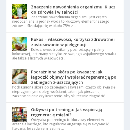
Znaczenie nawodnienia organizmu: Klucz
do zdrowia i witalności
Znaczenie nawodnienia organizmu jest często
niedoceniane, a jednak woda to kluczowy element naszego
zdrowia. Składając się w około 75% z …
Kokos – właściwości, korzyści zdrowotne i
zastosowanie w pielęgnacji
Kokos, owoc tropikalny pochodzący z palmy
kokosowej, jest znany nie tylko ze swojego wyjątkowego smaku,
ale także z licznych właściwości …
Podrażniona skóra po kwasach: jak
łagodzić objawy i wspierać regenerację po
zabiegach złuszczających
Podrażniona skóra po zabiegach z kwasami często objawia się
nieprzyjemnymi dolegliwościami, takimi jak pieczenie,
zaczerwienienie czy łuszczenie. Aby skutecznie złagodzić …
Odżywki po treningu: Jak wspierają
regenerację mięśni?
Odżywka po treningu to kluczowy element w
arsenale każdego, kto regularnie angażuje się w aktywność
fizyczną. Jej zadaniem jest nie …