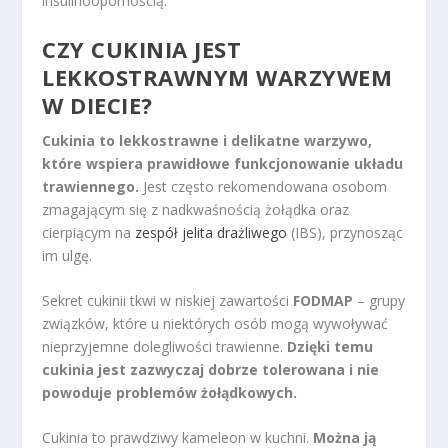
insulinoopornością.
CZY CUKINIA JEST
LEKKOSTRAWNYM WARZYWEM
W DIECIE?
Cukinia to lekkostrawne i delikatne warzywo,
które wspiera prawidłowe funkcjonowanie układu
trawiennego.
Jest często rekomendowana osobom
zmagającym się z nadkwaśnością żołądka oraz
cierpiącym na
zespół jelita drażliwego
(IBS), przynosząc
im ulgę.
Sekret cukinii tkwi w niskiej zawartości
FODMAP
– grupy
związków, które u niektórych osób mogą wywoływać
nieprzyjemne dolegliwości trawienne.
Dzięki temu
cukinia jest zazwyczaj dobrze tolerowana i nie
powoduje problemów żołądkowych.
Cukinia to prawdziwy kameleon w kuchni.
Można ją