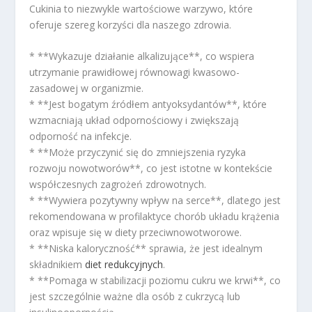
Cukinia to niezwykle wartościowe warzywo, które
oferuje szereg korzyści dla naszego zdrowia.
* **Wykazuje działanie alkalizujące**, co wspiera
utrzymanie prawidłowej równowagi kwasowo-
zasadowej w organizmie.
* **Jest bogatym źródłem antyoksydantów**, które
wzmacniają układ odpornościowy i zwiększają
odporność na infekcje.
* **Może przyczynić się do zmniejszenia ryzyka
rozwoju nowotworów**, co jest istotne w kontekście
współczesnych zagrożeń zdrowotnych.
* **Wywiera pozytywny wpływ na serce**, dlatego jest
rekomendowana w profilaktyce chorób układu krążenia
oraz wpisuje się w diety przeciwnowotworowe.
* **Niska kaloryczność** sprawia, że jest idealnym
składnikiem
diet redukcyjnych
.
* **Pomaga w stabilizacji poziomu cukru we krwi**, co
jest szczególnie ważne dla osób z cukrzycą lub