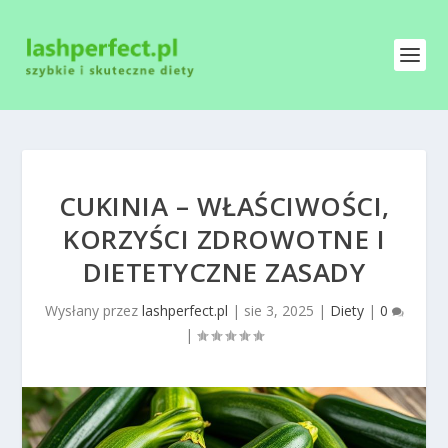
CUKINIA – WŁAŚCIWOŚCI,
KORZYŚCI ZDROWOTNE I
DIETETYCZNE ZASADY
Wysłany przez
lashperfect.pl
|
sie 3, 2025
|
Diety
|
0
|