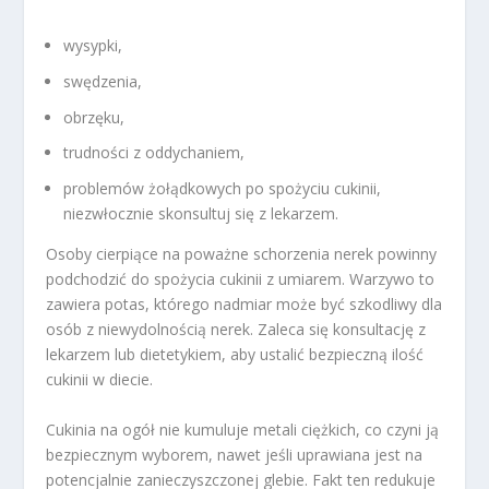
wysypki,
swędzenia,
obrzęku,
trudności z oddychaniem,
problemów żołądkowych po spożyciu cukinii,
niezwłocznie skonsultuj się z lekarzem.
Osoby cierpiące na poważne schorzenia nerek powinny
podchodzić do spożycia cukinii z umiarem. Warzywo to
zawiera potas, którego nadmiar może być szkodliwy dla
osób z niewydolnością nerek. Zaleca się konsultację z
lekarzem lub dietetykiem, aby ustalić bezpieczną ilość
cukinii w diecie.
Cukinia na ogół nie kumuluje metali ciężkich, co czyni ją
bezpiecznym wyborem, nawet jeśli uprawiana jest na
potencjalnie zanieczyszczonej glebie. Fakt ten redukuje