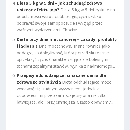
Dieta 5 kg w 5 dni – jak schudnąć zdrowo i
uniknąć efektu jojo?
Dieta 5 kg w 5 dni zyskuje na
popularności wśród osób pragnących szybko
poprawić swoje samopoczucie i wygląd przed
ważnymi wydarzeniami. Chociaż...
Dieta przy dnie moczanowej – zasady, produkty
i jadłospis
Dna moczanowa, znana również jako
podagra, to dolegliwość, która potrafi skutecznie
uprzykrzyć życie. Charakteryzująca się bolesnymi
stanami zapalnymi stawów, wynika z nadmiernego...
Przepisy odchudzające: smaczne dania dla
zdrowego stylu życia
Dieta odchudzająca może
wydawać się trudnym wyzwaniem, jednak z
odpowiednimi przepisami staje się ona nie tylko
łatwiejsza, ale i przyjemniejsza. Często obawiamy...