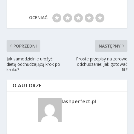
OCENIAĆ:
POPRZEDNI
NASTĘPNY
Jak samodzielnie ułożyć
Proste przepisy na zdrowe
dietę odchudzającą krok po
odchudzanie: Jak gotować
kroku?
fit?
O AUTORZE
lashperfect.pl