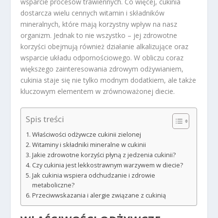
wsparcie procesów trawiennych. Co więcej, cukinia
dostarcza wielu cennych witamin i składników
mineralnych, które mają korzystny wpływ na nasz
organizm. Jednak to nie wszystko – jej zdrowotne
korzyści obejmują również działanie alkalizujące oraz
wsparcie układu odpornościowego. W obliczu coraz
większego zainteresowania zdrowym odżywianiem,
cukinia staje się nie tylko modnym dodatkiem, ale także
kluczowym elementem w zrównoważonej diecie.
Spis treści
Właściwości odżywcze cukinii zielonej
Witaminy i składniki mineralne w cukinii
Jakie zdrowotne korzyści płyną z jedzenia cukinii?
Czy cukinia jest lekkostrawnym warzywem w diecie?
Jak cukinia wspiera odchudzanie i zdrowie
metaboliczne?
Przeciwwskazania i alergie związane z cukinią