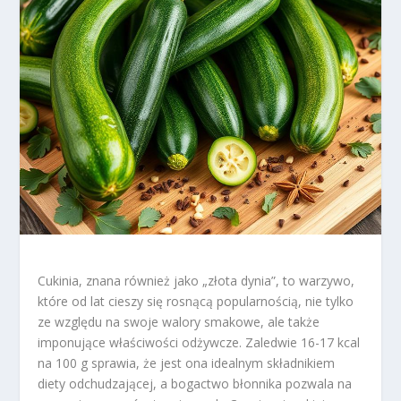
Cukinia, znana również jako „złota dynia”, to warzywo,
które od lat cieszy się rosnącą popularnością, nie tylko
ze względu na swoje walory smakowe, ale także
imponujące właściwości odżywcze. Zaledwie 16-17 kcal
na 100 g sprawia, że jest ona idealnym składnikiem
diety odchudzającej, a bogactwo błonnika pozwala na