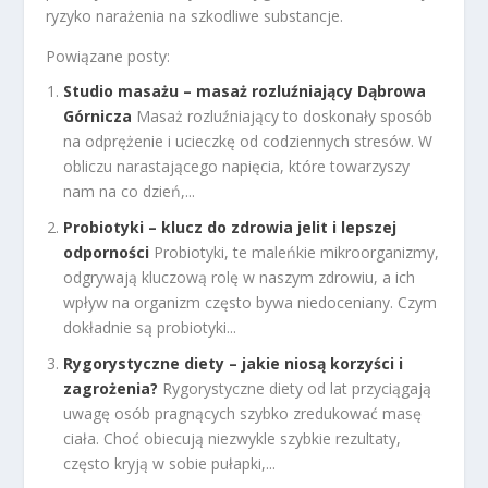
ryzyko narażenia na szkodliwe substancje.
Powiązane posty:
Studio masażu – masaż rozluźniający Dąbrowa
Górnicza
Masaż rozluźniający to doskonały sposób
na odprężenie i ucieczkę od codziennych stresów. W
obliczu narastającego napięcia, które towarzyszy
nam na co dzień,...
Probiotyki – klucz do zdrowia jelit i lepszej
odporności
Probiotyki, te maleńkie mikroorganizmy,
odgrywają kluczową rolę w naszym zdrowiu, a ich
wpływ na organizm często bywa niedoceniany. Czym
dokładnie są probiotyki...
Rygorystyczne diety – jakie niosą korzyści i
zagrożenia?
Rygorystyczne diety od lat przyciągają
uwagę osób pragnących szybko zredukować masę
ciała. Choć obiecują niezwykle szybkie rezultaty,
często kryją w sobie pułapki,...