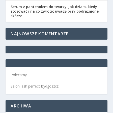
Serum z pantenolem do twarzy: jak działa, kiedy
stosować i na co zwrócić uwagę przy podrażnionej
skórze
NAJNOWSZE KOMENTARZE
Polecamy:
Salon lash perfect Bydgoszcz
ARCHIWA