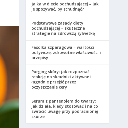
Jajka w diecie odchudzającej – jak
je spożywać, by schudnąć?
Podstawowe zasady diety
odchudzającej – skuteczne
strategie na zdrowszą sylwetkę
Fasolka szparagowa – wartości
odżywcze, zdrowotne właściwości i
przepisy
Purging skóry: jak rozpoznać
reakcję na składniki aktywne i
łagodnie przejść przez
oczyszczanie cery
Serum z pantenolem do twarzy:
jak działa, kiedy stosować i na co
zwrócić uwagę przy podrażnionej
skórze