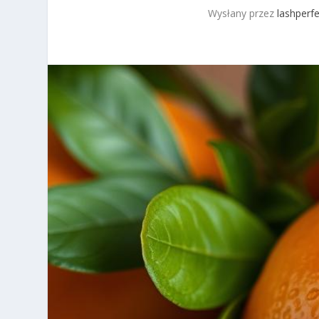
Wysłany przez
lashperfe