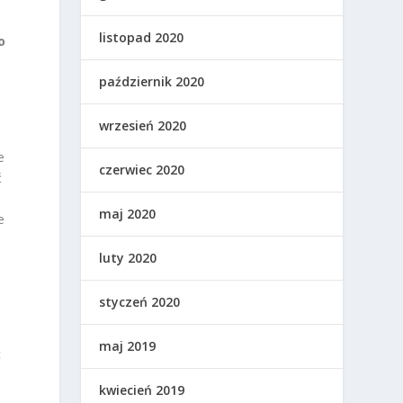
listopad 2020
o
październik 2020
wrzesień 2020
e
czerwiec 2020
ć
maj 2020
e
luty 2020
styczeń 2020
maj 2019
c
kwiecień 2019