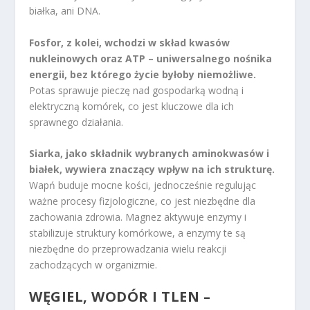
białka, ani DNA.
Fosfor, z kolei, wchodzi w skład kwasów
nukleinowych oraz ATP – uniwersalnego nośnika
energii, bez którego życie byłoby niemożliwe.
Potas sprawuje pieczę nad gospodarką wodną i
elektryczną komórek, co jest kluczowe dla ich
sprawnego działania.
Siarka, jako składnik wybranych aminokwasów i
białek, wywiera znaczący wpływ na ich strukturę.
Wapń buduje mocne kości, jednocześnie regulując
ważne procesy fizjologiczne, co jest niezbędne dla
zachowania zdrowia. Magnez aktywuje enzymy i
stabilizuje struktury komórkowe, a enzymy te są
niezbędne do przeprowadzania wielu reakcji
zachodzących w organizmie.
WĘGIEL, WODÓR I TLEN –