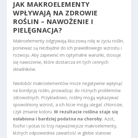
JAK MAKROELEMENTY
WPŁYWAJĄ NA ZDROWIE
ROŚLIN – NAWOŻENIE I
PIELĘGNACJA?
Makroelementy odgrywają kluczową rolę w życiu roślin,
ponieważ są niezbędne do ich prawidłowego wzrostu i
rozwoju. Aby zapewnić im optymalne warunki, stosuje
się nawożenie, które dostarcza im tych cennych
składników.
Niedobór makroelementów może negatywnie wpłynąć
na kondycję roślin, prowadząc do różnych problemów
zdrowotnych. Przykładowo, rośliny mogą wykazywać
spowolniony wzrost, a ich liście mogą ulegać chlorozie,
czyli zmianie koloru.
W rezultacie roślina staje się
osłabiona i bardziej podatna na choroby.
Azot,
fosfor i potas to trzy najważniejsze makroelementy,
których odpowiednia zawartość w glebie stanowi