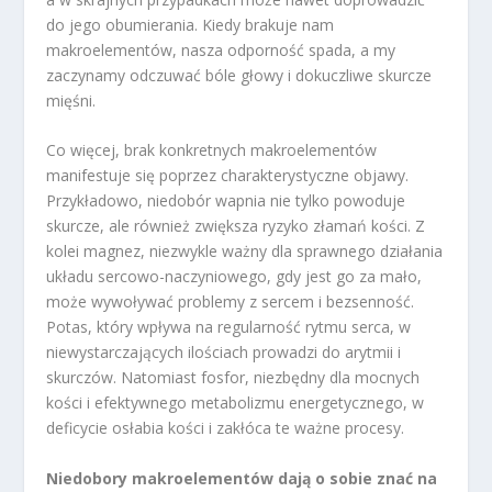
do jego obumierania. Kiedy brakuje nam
makroelementów, nasza odporność spada, a my
zaczynamy odczuwać bóle głowy i dokuczliwe skurcze
mięśni.
Co więcej, brak konkretnych makroelementów
manifestuje się poprzez charakterystyczne objawy.
Przykładowo, niedobór wapnia nie tylko powoduje
skurcze, ale również zwiększa ryzyko złamań kości. Z
kolei magnez, niezwykle ważny dla sprawnego działania
układu sercowo-naczyniowego, gdy jest go za mało,
może wywoływać problemy z sercem i bezsenność.
Potas, który wpływa na regularność rytmu serca, w
niewystarczających ilościach prowadzi do arytmii i
skurczów. Natomiast fosfor, niezbędny dla mocnych
kości i efektywnego metabolizmu energetycznego, w
deficycie osłabia kości i zakłóca te ważne procesy.
Niedobory makroelementów dają o sobie znać na