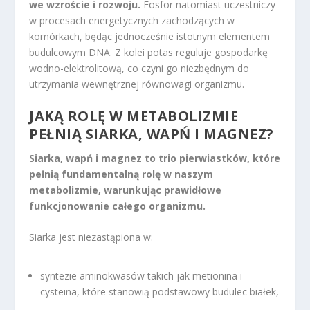
we wzroście i rozwoju.
Fosfor natomiast uczestniczy
w procesach energetycznych zachodzących w
komórkach, będąc jednocześnie istotnym elementem
budulcowym DNA. Z kolei potas reguluje gospodarkę
wodno-elektrolitową, co czyni go niezbędnym do
utrzymania wewnętrznej równowagi organizmu.
JAKĄ ROLĘ W METABOLIZMIE
PEŁNIĄ SIARKA, WAPŃ I MAGNEZ?
Siarka, wapń i magnez to trio pierwiastków, które
pełnią fundamentalną rolę w naszym
metabolizmie, warunkując prawidłowe
funkcjonowanie całego organizmu.
Siarka jest niezastąpiona w:
syntezie aminokwasów takich jak metionina i
cysteina, które stanowią podstawowy budulec białek,