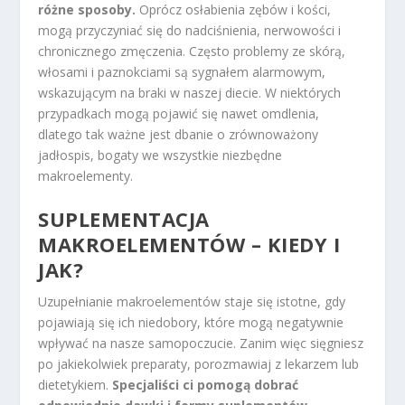
różne sposoby.
Oprócz osłabienia zębów i kości,
mogą przyczyniać się do nadciśnienia, nerwowości i
chronicznego zmęczenia. Często problemy ze skórą,
włosami i paznokciami są sygnałem alarmowym,
wskazującym na braki w naszej diecie. W niektórych
przypadkach mogą pojawić się nawet omdlenia,
dlatego tak ważne jest dbanie o zrównoważony
jadłospis, bogaty we wszystkie niezbędne
makroelementy.
SUPLEMENTACJA
MAKROELEMENTÓW – KIEDY I
JAK?
Uzupełnianie makroelementów staje się istotne, gdy
pojawiają się ich niedobory, które mogą negatywnie
wpływać na nasze samopoczucie. Zanim więc sięgniesz
po jakiekolwiek preparaty, porozmawiaj z lekarzem lub
dietetykiem.
Specjaliści ci pomogą dobrać