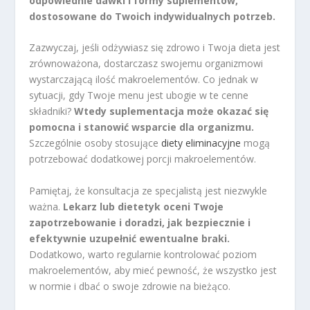
odpowiednie dawki i formy suplementów,
dostosowane do Twoich indywidualnych potrzeb.
Zazwyczaj, jeśli odżywiasz się zdrowo i Twoja dieta jest
zrównoważona, dostarczasz swojemu organizmowi
wystarczającą ilość makroelementów. Co jednak w
sytuacji, gdy Twoje menu jest ubogie w te cenne
składniki?
Wtedy suplementacja może okazać się
pomocna i stanowić wsparcie dla organizmu.
Szczególnie osoby stosujące
diety eliminacyjne
mogą
potrzebować dodatkowej porcji makroelementów.
Pamiętaj, że konsultacja ze specjalistą jest niezwykle
ważna.
Lekarz lub dietetyk oceni Twoje
zapotrzebowanie i doradzi, jak bezpiecznie i
efektywnie uzupełnić ewentualne braki.
Dodatkowo, warto regularnie kontrolować poziom
makroelementów, aby mieć pewność, że wszystko jest
w normie i dbać o swoje zdrowie na bieżąco.