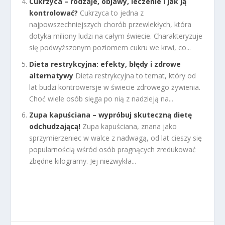
Cukrzyca – rodzaje, objawy, leczenie i jak ją
kontrolować?
Cukrzyca to jedna z
najpowszechniejszych chorób przewlekłych, która
dotyka miliony ludzi na całym świecie. Charakteryzuje
się podwyższonym poziomem cukru we krwi, co...
Dieta restrykcyjna: efekty, błędy i zdrowe
alternatywy
Dieta restrykcyjna to temat, który od
lat budzi kontrowersje w świecie zdrowego żywienia.
Choć wiele osób sięga po nią z nadzieją na...
Zupa kapuściana – wypróbuj skuteczną dietę
odchudzającą!
Zupa kapuściana, znana jako
sprzymierzeniec w walce z nadwagą, od lat cieszy się
popularnością wśród osób pragnących zredukować
zbędne kilogramy. Jej niezwykła...