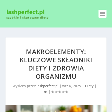
MAKROELEMENTY:
KLUCZOWE SKŁADNIKI
DIETY I ZDROWIA
ORGANIZMU
Wysłany przez
lashperfect.pl
|
wrz 6, 2025
|
Diety
|
0
|