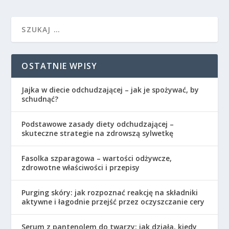
OSTATNIE WPISY
Jajka w diecie odchudzającej – jak je spożywać, by
schudnąć?
Podstawowe zasady diety odchudzającej –
skuteczne strategie na zdrowszą sylwetkę
Fasolka szparagowa – wartości odżywcze,
zdrowotne właściwości i przepisy
Purging skóry: jak rozpoznać reakcję na składniki
aktywne i łagodnie przejść przez oczyszczanie cery
Serum z pantenolem do twarzy: jak działa, kiedy