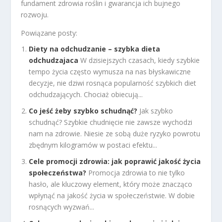
fundament zdrowia roślin i gwarancja ich bujnego
rozwoju.
Powiązane posty:
Diety na odchudzanie – szybka dieta
odchudzajaca
W dzisiejszych czasach, kiedy szybkie
tempo życia często wymusza na nas błyskawiczne
decyzje, nie dziwi rosnąca popularność szybkich diet
odchudzających. Chociaż obiecują...
Co jeść żeby szybko schudnąć?
Jak szybko
schudnąć? Szybkie chudnięcie nie zawsze wychodzi
nam na zdrowie. Niesie ze sobą duże ryzyko powrotu
zbędnym kilogramów w postaci efektu...
Cele promocji zdrowia: jak poprawić jakość życia
społeczeństwa?
Promocja zdrowia to nie tylko
hasło, ale kluczowy element, który może znacząco
wpłynąć na jakość życia w społeczeństwie. W dobie
rosnących wyzwań...