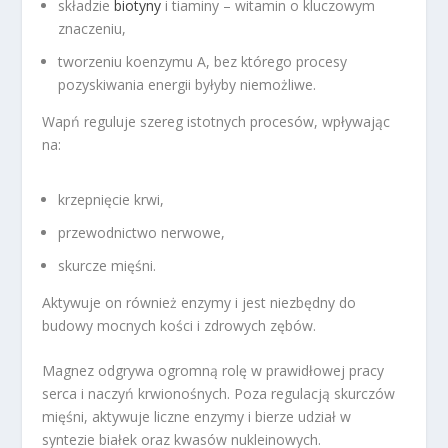
składzie
biotyny
i tiaminy – witamin o kluczowym
znaczeniu,
tworzeniu koenzymu A, bez którego procesy
pozyskiwania energii byłyby niemożliwe.
Wapń reguluje szereg istotnych procesów, wpływając
na:
krzepnięcie krwi,
przewodnictwo nerwowe,
skurcze mięśni.
Aktywuje on również enzymy i jest niezbędny do
budowy mocnych kości i zdrowych zębów.
Magnez odgrywa ogromną rolę w prawidłowej pracy
serca i naczyń krwionośnych. Poza regulacją skurczów
mięśni, aktywuje liczne enzymy i bierze udział w
syntezie białek oraz kwasów nukleinowych.