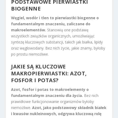
PODSTAWOWE PIERWIASTKI
BIOGENNE
Węgiel, wodór i tlen to pierwiastki biogenne o
fundamentalnym znaczeniu, zaliczane do
makroelementów.
Stanowią one podstawę
wszystkich związków organicznych, umożliwiając
syntezę kluczowych substancji, takich jak białka, lipidy
oraz węglowodany. Bez nich życie, jakie znamy, byłoby
po prostu niemożliwe.
JAKIE SĄ KLUCZOWE
MAKROPIERWIASTKI: AZOT,
FOSFOR I POTAS?
Azot, fosfor i potas to makroelementy o
fundamentalnym znaczeniu dla życia.
Bez nich
prawidłowe funkcjonowanie organizmów byłoby
niemożliwe.
Azot, jako podstawowy składnik białek
i kwasów nukleinowych, odgrywa kluczową rolę