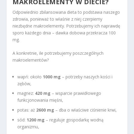
MAKROELEMENTY W DIECIE?
Odpowiednio zbilansowana dieta to podstawa naszego
zdrowia, ponieważ to właśnie z niej czerpiemy
niezbędne makroelementy. Potrzebujemy ich naprawdę
sporo każdego dnia – dawka dobowa przekracza 100
mg.
A konkretnie, ile potrzebujemy poszczególnych
makroelementów?
wapń: około
1000 mg
– potrzeby naszych kości i
zębów,
magnez:
420 mg
– wsparcie prawidłowego
funkcjonowania mięśni,
potas: aż
2600 mg
– dba o właściwe ciśnienie krwi,
sód:
1200 mg
– reguluje gospodarkę wodną
organizmu,