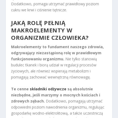
Dodatkowo, pomaga utrzymać prawidłowy poziom
cukru we krwi i ciśnienie tętnicze.
JAKĄ ROLĘ PEŁNIĄ
MAKROELEMENTY W
ORGANIZMIE CZŁOWIEKA?
Makroelementy to fundament naszego zdrowia,
odgrywający niezastąpioną rolę w prawidłowym
funkcjonowaniu organizmu.
Nie tylko stanowią
budulec tkanek i biorą udział w regulacji procesów
życiowych, ale również wspierają metabolizm i
pomagają zachować wewnętrzną równowagę.
Te cenne
składniki odżywcze
są absolutnie
niezbędne, jeśli marzymy o mocnych kościach i
zdrowych zębach.
Dodatkowo, pomagają utrzymać
odpowiedni poziom nawodnienia organizmu, regulując
gospodarkę wodno-elektrolitową, a także uczestniczą