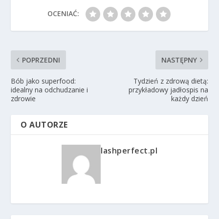
OCENIAĆ:
POPRZEDNI
NASTĘPNY
Bób jako superfood:
Tydzień z zdrową dietą:
idealny na odchudzanie i
przykładowy jadłospis na
zdrowie
każdy dzień
O AUTORZE
lashperfect.pl