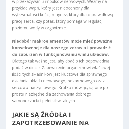
w przekazywaniu impulsów nerwowych. Weźmy na
przykład wapń, który jest nieoceniony dla
wytrzymałości kości, magnez, który dba o prawidłową
pracę serca, czy potas, który pomaga w regulacji
poziomu wody w organizmie.
Niedobór makroelementów może mieć poważne
konsekwencje dla naszego zdrowia i prowadzić
do zaburzeń w funkcjonowaniu wielu układów.
Dlatego tak ważne jest, aby dbać o ich odpowiednią
podaż w diecie. Zapewnienie organizmowi właściwej
ilości tych składników jest kluczowe dla sprawnego
działania układu nerwowego, pokarmowego oraz
sercowo-naczyniowego. Krótko mówiąc, są one po
prostu niezbędne dla zachowania dobrego
samopoczucia i pełni sił witalnych.
JAKIE SĄ ŹRÓDŁA I
ZAPOTRZEBOWANIE NA