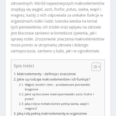
zdrowotnych. Wśród najważniejszych makroelementów
znajdują się węgiel, azot, fosfor, potas, siarka, wapń i
magnez, każdy z nich odpowiada za unikalne funkcje w
organizmach roślin i ludzi. Szeroka wiedza na temat
tych pierwiastków, ich źródeł oraz wpływu na zdrowie
jest kluczowa zarówno w kontekście żywienia, jak i
uprawy roślin. Zrozumienie znaczenia makroelementów
może pomóc w utrzymaniu zdrowia i dobrego
samopoczucia, zarówno u ludzi, jak i w ogrodnictwie.
Spis treści
Makroelementy – definicja i znaczenie
Jakie są rodzaje makroelementów i ich funkcje?
Węgiel, wodór i tlen – podstawowe pierwiastki
biogenne
Jakie są kluczowe makropierwiastki: azot, fosfor i
potas?
Jaką rolę w metabolizmie pełnią siarka, wapń i
magnez?
Jaką rolę pełnią makroelementy w organizmie