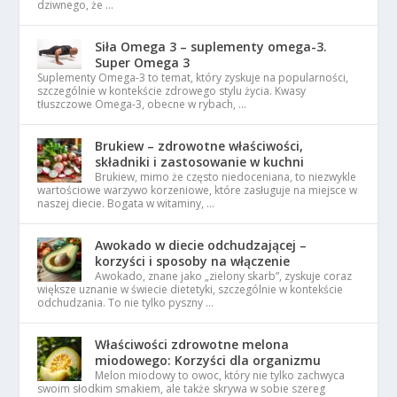
dziwnego, że …
Siła Omega 3 – suplementy omega-3.
Super Omega 3
Suplementy Omega-3 to temat, który zyskuje na popularności,
szczególnie w kontekście zdrowego stylu życia. Kwasy
tłuszczowe Omega-3, obecne w rybach, …
Brukiew – zdrowotne właściwości,
składniki i zastosowanie w kuchni
Brukiew, mimo że często niedoceniana, to niezwykle
wartościowe warzywo korzeniowe, które zasługuje na miejsce w
naszej diecie. Bogata w witaminy, …
Awokado w diecie odchudzającej –
korzyści i sposoby na włączenie
Awokado, znane jako „zielony skarb”, zyskuje coraz
większe uznanie w świecie dietetyki, szczególnie w kontekście
odchudzania. To nie tylko pyszny …
Właściwości zdrowotne melona
miodowego: Korzyści dla organizmu
Melon miodowy to owoc, który nie tylko zachwyca
swoim słodkim smakiem, ale także skrywa w sobie szereg