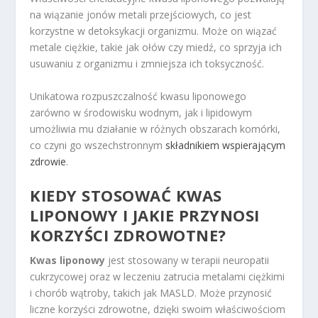
na wiązanie jonów metali przejściowych, co jest
korzystne w detoksykacji organizmu. Może on wiązać
metale ciężkie, takie jak ołów czy miedź, co sprzyja ich
usuwaniu z organizmu i zmniejsza ich toksyczność.
Unikatowa rozpuszczalność kwasu liponowego
zarówno w środowisku wodnym, jak i lipidowym
umożliwia mu działanie w różnych obszarach komórki,
co czyni go wszechstronnym
składnikiem wspierającym
zdrowie
.
KIEDY STOSOWAĆ KWAS
LIPONOWY I JAKIE PRZYNOSI
KORZYŚCI ZDROWOTNE?
Kwas liponowy
jest stosowany w terapii neuropatii
cukrzycowej oraz w leczeniu zatrucia metalami ciężkimi
i chorób wątroby, takich jak MASLD. Może przynosić
liczne korzyści zdrowotne, dzięki swoim właściwościom