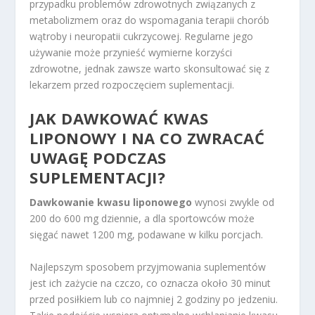
przypadku problemów zdrowotnych związanych z
metabolizmem oraz do wspomagania terapii chorób
wątroby i neuropatii cukrzycowej. Regularne jego
używanie może przynieść wymierne korzyści
zdrowotne, jednak zawsze warto skonsultować się z
lekarzem przed rozpoczęciem suplementacji.
JAK DAWKOWAĆ KWAS
LIPONOWY I NA CO ZWRACAĆ
UWAGĘ PODCZAS
SUPLEMENTACJI?
Dawkowanie kwasu liponowego
wynosi zwykle od
200 do 600 mg dziennie, a dla sportowców może
sięgać nawet 1200 mg, podawane w kilku porcjach.
Najlepszym sposobem przyjmowania suplementów
jest ich zażycie na czczo, co oznacza około 30 minut
przed posiłkiem lub co najmniej 2 godziny po jedzeniu.