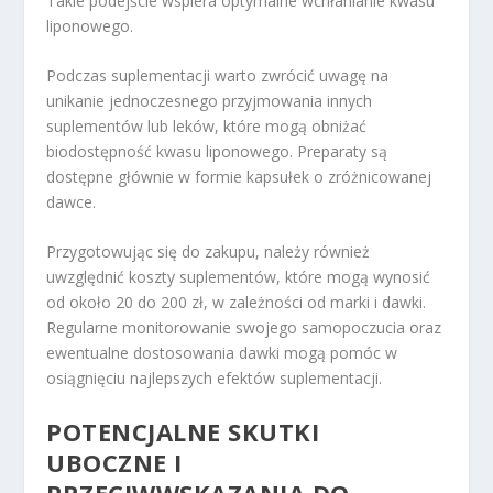
Takie podejście wspiera optymalne wchłanianie kwasu
liponowego.
Podczas suplementacji warto zwrócić uwagę na
unikanie jednoczesnego przyjmowania innych
suplementów lub leków, które mogą obniżać
biodostępność kwasu liponowego. Preparaty są
dostępne głównie w formie kapsułek o zróżnicowanej
dawce.
Przygotowując się do zakupu, należy również
uwzględnić koszty suplementów, które mogą wynosić
od około 20 do 200 zł, w zależności od marki i dawki.
Regularne monitorowanie swojego samopoczucia oraz
ewentualne dostosowania dawki mogą pomóc w
osiągnięciu najlepszych efektów suplementacji.
POTENCJALNE SKUTKI
UBOCZNE I
PRZECIWWSKAZANIA DO