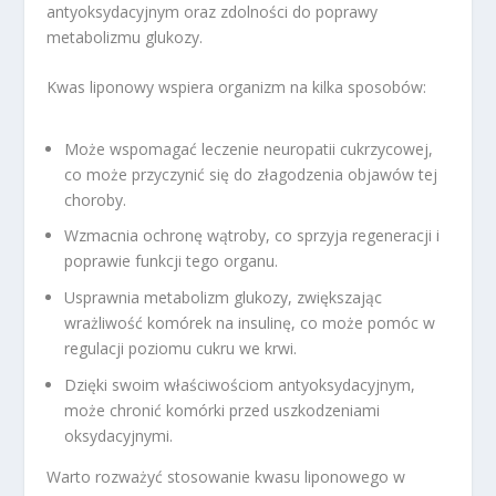
antyoksydacyjnym oraz zdolności do poprawy
metabolizmu glukozy.
Kwas liponowy wspiera organizm na kilka sposobów:
Może wspomagać leczenie neuropatii cukrzycowej,
co może przyczynić się do złagodzenia objawów tej
choroby.
Wzmacnia ochronę wątroby, co sprzyja regeneracji i
poprawie funkcji tego organu.
Usprawnia metabolizm glukozy, zwiększając
wrażliwość komórek na insulinę, co może pomóc w
regulacji poziomu cukru we krwi.
Dzięki swoim właściwościom antyoksydacyjnym,
może chronić komórki przed uszkodzeniami
oksydacyjnymi.
Warto rozważyć stosowanie kwasu liponowego w