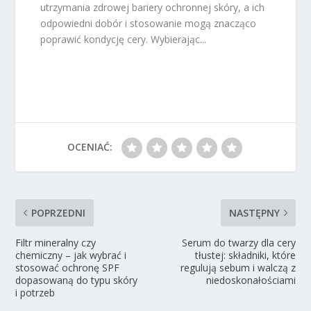
utrzymania zdrowej bariery ochronnej skóry, a ich
odpowiedni dobór i stosowanie mogą znacząco
poprawić kondycję cery. Wybierając...
OCENIAĆ:
POPRZEDNI
NASTĘPNY
Filtr mineralny czy
Serum do twarzy dla cery
chemiczny – jak wybrać i
tłustej: składniki, które
stosować ochronę SPF
regulują sebum i walczą z
dopasowaną do typu skóry
niedoskonałościami
i potrzeb