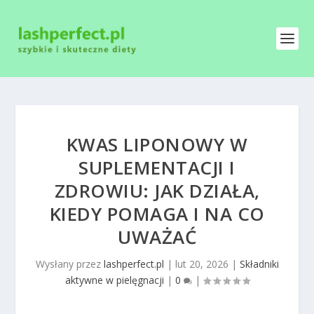
KWAS LIPONOWY W
SUPLEMENTACJI I
ZDROWIU: JAK DZIAŁA,
KIEDY POMAGA I NA CO
UWAŻAĆ
Wysłany przez
lashperfect.pl
|
lut 20, 2026
|
Składniki
aktywne w pielęgnacji
|
0
|