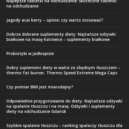
Najlepsze tabletki na odchudzanie: skuteczne tabletki
na odchudzanie
Jagody acai berry – opinie: czy warto stosować?
Dobrze dobrane suplementy diety. Najtańsze odżywki
białkowe na masę Katowice – suplementy białkowe
Probiotyki w jadłospisie
Dobry suplement diety w walce ze zbędnym tłuszczem –
thermo fat burner. Thermo Speed Extreme Mega Caps
Czy pomiar BMI jest miarodajny?
Odpowiednie przygotowanie do diety. Najtańsze odżywki
na spalanie tłuszczu i na masę. Odżywki i suplementy
diety na odchudzanie Gdańsk
Szybkie spalanie tłuszczu – ranking spalaczy tłuszczu dla