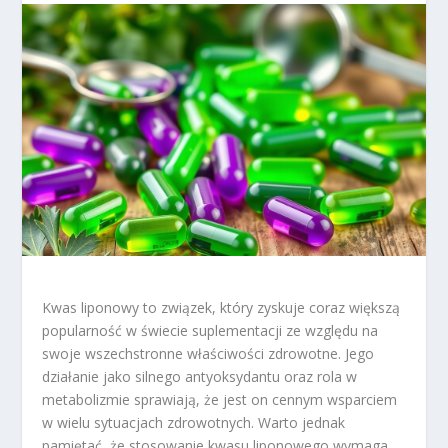
Kwas liponowy to związek, który zyskuje coraz większą
popularność w świecie suplementacji ze względu na
swoje wszechstronne właściwości zdrowotne. Jego
działanie jako silnego antyoksydantu oraz rola w
metabolizmie sprawiają, że jest on cennym wsparciem
w wielu sytuacjach zdrowotnych. Warto jednak
pamiętać, że stosowanie kwasu liponowego wymaga