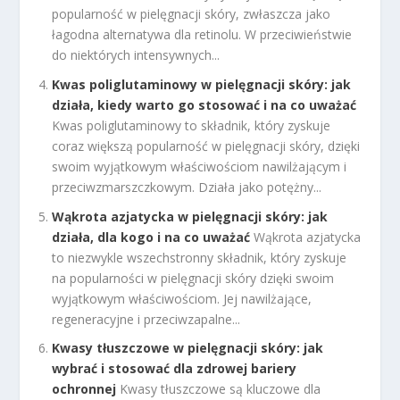
popularność w pielęgnacji skóry, zwłaszcza jako
łagodna alternatywa dla retinolu. W przeciwieństwie
do niektórych intensywnych...
Kwas poliglutaminowy w pielęgnacji skóry: jak
działa, kiedy warto go stosować i na co uważać
Kwas poliglutaminowy to składnik, który zyskuje
coraz większą popularność w pielęgnacji skóry, dzięki
swoim wyjątkowym właściwościom nawilżającym i
przeciwzmarszczkowym. Działa jako potężny...
Wąkrota azjatycka w pielęgnacji skóry: jak
działa, dla kogo i na co uważać
Wąkrota azjatycka
to niezwykle wszechstronny składnik, który zyskuje
na popularności w pielęgnacji skóry dzięki swoim
wyjątkowym właściwościom. Jej nawilżające,
regeneracyjne i przeciwzapalne...
Kwasy tłuszczowe w pielęgnacji skóry: jak
wybrać i stosować dla zdrowej bariery
ochronnej
Kwasy tłuszczowe są kluczowe dla