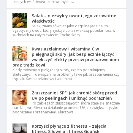
cennych właściwości zdrowotnych. …
Salak – niezwykły owoc i jego zdrowotne
właściwości
Salak, znany również jako oszpilna jadalna, to
egzotyczny owoc, który zyskuje coraz większą popularność w
kuchniach na całym świecie. Pochodzący …
Kwas azelainowy i witamina C w
pielęgnacji skóry: jak bezpiecznie łączyć i
zwiększyć efekty przeciw przebarwieniom
oraz trądzikowi
Kiedy mówimy o pielęgnacji skóry, często poszukujemy
skutecznych rozwiązań na problemy takie jak przebarwienia czy
trądzik. Kwas azelainowy i witamina …
Złuszczanie i SPF: jak chronić skórę przed
UV po peelingach i uniknąć podrażnień
Po zabiegach złuszczających skóra staje się znacznie
bardziej wrażliwa na działanie promieni UV, co zwiększa ryzyko
podrażnień i przebarwień. Kluczowe …
Korzyści płynące z fitnessu – zajęcia
fitness. Siłownia i fitness Gdańsk.