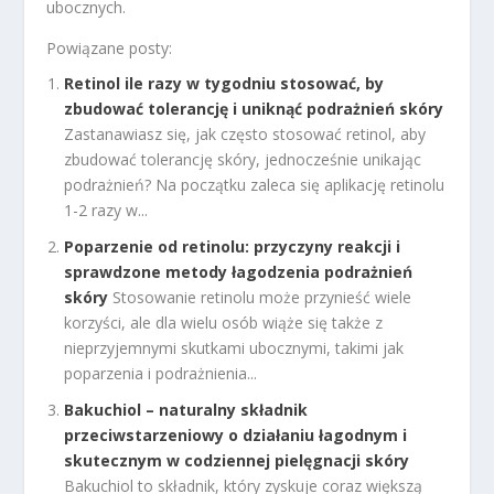
ubocznych.
Powiązane posty:
Retinol ile razy w tygodniu stosować, by
zbudować tolerancję i uniknąć podrażnień skóry
Zastanawiasz się, jak często stosować retinol, aby
zbudować tolerancję skóry, jednocześnie unikając
podrażnień? Na początku zaleca się aplikację retinolu
1-2 razy w...
Poparzenie od retinolu: przyczyny reakcji i
sprawdzone metody łagodzenia podrażnień
skóry
Stosowanie retinolu może przynieść wiele
korzyści, ale dla wielu osób wiąże się także z
nieprzyjemnymi skutkami ubocznymi, takimi jak
poparzenia i podrażnienia...
Bakuchiol – naturalny składnik
przeciwstarzeniowy o działaniu łagodnym i
skutecznym w codziennej pielęgnacji skóry
Bakuchiol to składnik, który zyskuje coraz większą