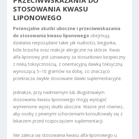
STOSOWANIA KWASU
LIPONOWEGO
Potencjalne skutki uboczne i przeciwwskazania
do stosowania kwasu liponowego
obejmują
działania niepożądane takie jak nudności, biegunka,
bóle brzucha oraz reakcje alergiczne na skórze. Kwas
alfa-liponowy jest uznawany za stosunkowo bezpieczny
z niską toksycznością, z orientacyjną dawką toksyczną
wynoszącą 5–10 gramów na dobę, co znacząco
przekracza zwykle stosowane dawki suplementacyjne.
Jednakże, przy nadmiernym lub długotrwałym
stosowaniu kwasu liponowego mogą wystąpić
wymienione wyżej skutki uboczne. Ważne jest również,
aby osoby z pewnymi schorzeniami konsultowały się z
lekarzem przed rozpoczęciem suplementacji.
Nie zaleca się stosowania kwasu alfa-liponowego u: