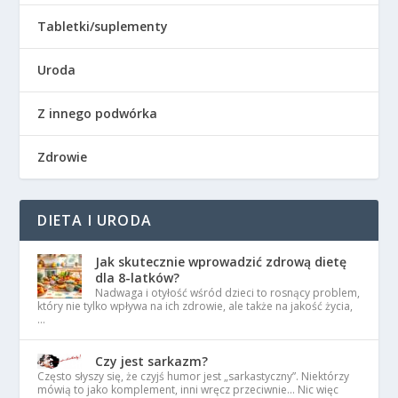
Tabletki/suplementy
Uroda
Z innego podwórka
Zdrowie
DIETA I URODA
Jak skutecznie wprowadzić zdrową dietę
dla 8-latków?
Nadwaga i otyłość wśród dzieci to rosnący problem,
który nie tylko wpływa na ich zdrowie, ale także na jakość życia,
…
Czy jest sarkazm?
Często słyszy się, że czyjś humor jest „sarkastyczny”. Niektórzy
mówią to jako komplement, inni wręcz przeciwnie… Nic więc