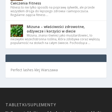
Ćwiczenia Fitness
Fitness to nie tylko sposób na poprawę sylwetki, ale przede
wszystkim droga do lepszego zdrowia i samopoczucia.
Regularne zajęcia fitness …
Mizuna – właściwości zdrowotne,
odżywcze i korzyści w diecie
Mizuna, znana również jako musztardowiec, to
niezwykle wszechstronna roślina, która zdobywa coraz większą
popularność na stołach na całym świecie. Pochodząca …
Perfect lashes klej Warszawa
TABLETKI/SUPLEMENTY