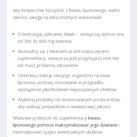
Aby bezpiecznie korzystać z kwasu liponowego, warto
zwrócić uwagę na kilka istotnych wskazówek:
Przestrzegaj zalecanej dawki – zazwyczaj wynosi ona
od 300 do 600 mg dziennie.
Skonsultuj się z lekarzem przed rozpoczęciem
suplementacji, zwłaszcza jeśli przyjmujesz inne leki
lub masz problemy zdrowotne.
Obserwuj reakcję swojego organizmu na kwas
liponowy; przerwij stosowanie w przypadku
wystąpienia jakichkolwiek niepożądanych efektów.
Wybieraj produkty od renomowanych producentów,
aby uniknąć preparatów o niewłaściwej jakości.
Właściwe podejście do suplementacji
kwasu
liponowego pomoże maksymalizować jego działanie
i
minimalizować ryzyko ewentualnych skutków