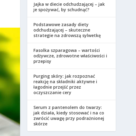
Jajka w diecie odchudzającej – jak
je spożywać, by schudnąć?
Podstawowe zasady diety
odchudzającej – skuteczne
strategie na zdrowszą sylwetkę
Fasolka szparagowa – wartości
odżywcze, zdrowotne właściwości i
przepisy
Purging skóry: jak rozpoznać
reakcję na składniki aktywne i
łagodnie przejść przez
oczyszczanie cery
Serum z pantenolem do twarzy:
jak działa, kiedy stosować i na co
zwrócić uwagę przy podrażnionej
skórze