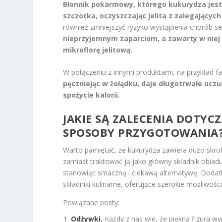
Błonnik pokarmowy, którego kukurydza jest
szczotka, oczyszczając jelita z zalegających
również zmniejszyć ryzyko wystąpienia chorób se
nieprzyjemnym zaparciom, a zawarty w niej 
mikroflorę jelitową.
W połączeniu z innymi produktami, na przykład 
pęczniejąc w żołądku, daje długotrwałe uczuc
spożycie kalorii.
JAKIE SĄ ZALECENIA DOTYC
SPOSOBY PRZYGOTOWANIA
Warto pamiętać, że kukurydza zawiera dużo skrobi
zamiast traktować ją jako główny składnik obiadu
stanowiąc smaczną i ciekawą alternatywę. Dodat
składniki kulinarne, oferujące szerokie możliwoś
Powiązane posty:
Odżywki.
Każdy z nas wie, że piękna figura