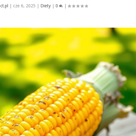
ct.pl
|
cze 6, 2025
|
Diety
|
0
|