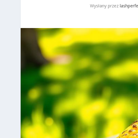
Wysłany przez
lashperfe