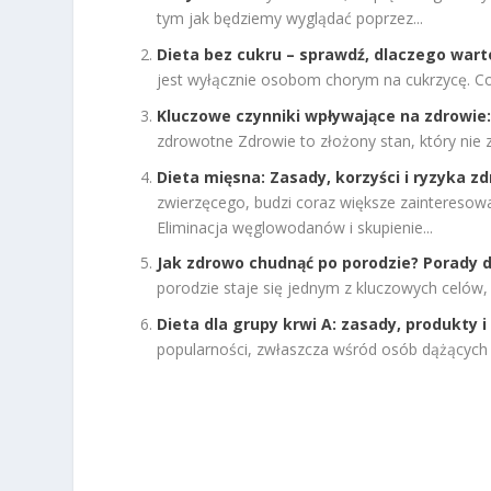
tym jak będziemy wyglądać poprzez...
Dieta bez cukru – sprawdź, dlaczego wart
jest wyłącznie osobom chorym na cukrzycę. Cor
Kluczowe czynniki wpływające na zdrowie: d
zdrowotne Zdrowie to złożony stan, który nie z
Dieta mięsna: Zasady, korzyści i ryzyka z
zwierzęcego, budzi coraz większe zaintereso
Eliminacja węglowodanów i skupienie...
Jak zdrowo chudnąć po porodzie? Porady
porodzie staje się jednym z kluczowych celów,
Dieta dla grupy krwi A: zasady, produkty 
popularności, zwłaszcza wśród osób dążących do