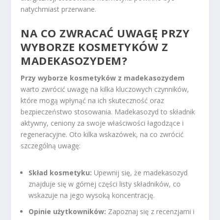
natychmiast przerwane.
NA CO ZWRACAĆ UWAGĘ PRZY
WYBORZE KOSMETYKÓW Z
MADEKASOZYDEM?
Przy wyborze kosmetyków z madekasozydem
warto zwrócić uwagę na kilka kluczowych czynników,
które mogą wpłynąć na ich skuteczność oraz
bezpieczeństwo stosowania. Madekasozyd to składnik
aktywny, ceniony za swoje właściwości łagodzące i
regeneracyjne. Oto kilka wskazówek, na co zwrócić
szczególną uwagę:
Skład kosmetyku:
Upewnij się, że madekasozyd
znajduje się w górnej części listy składników, co
wskazuje na jego wysoką koncentrację.
Opinie użytkowników:
Zapoznaj się z recenzjami i