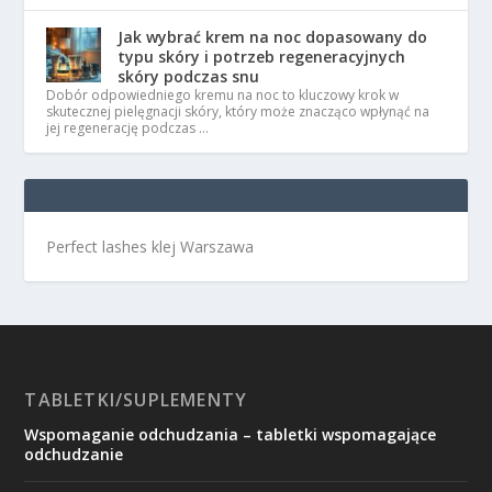
Jak wybrać krem na noc dopasowany do
typu skóry i potrzeb regeneracyjnych
skóry podczas snu
Dobór odpowiedniego kremu na noc to kluczowy krok w
skutecznej pielęgnacji skóry, który może znacząco wpłynąć na
jej regenerację podczas …
Perfect lashes klej Warszawa
TABLETKI/SUPLEMENTY
Wspomaganie odchudzania – tabletki wspomagające
odchudzanie