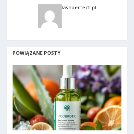
lashperfect.pl
POWIĄZANE POSTY