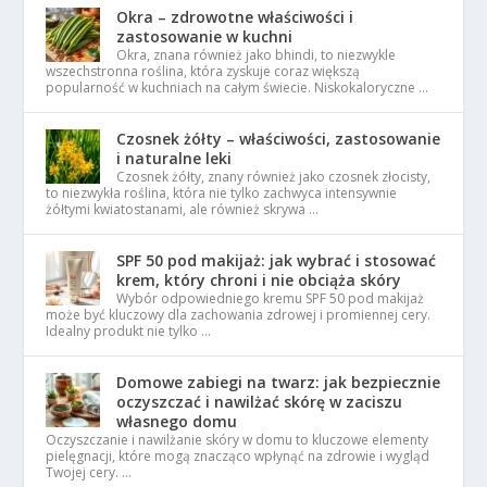
Okra – zdrowotne właściwości i
zastosowanie w kuchni
Okra, znana również jako bhindi, to niezwykle
wszechstronna roślina, która zyskuje coraz większą
popularność w kuchniach na całym świecie. Niskokaloryczne …
Czosnek żółty – właściwości, zastosowanie
i naturalne leki
Czosnek żółty, znany również jako czosnek złocisty,
to niezwykła roślina, która nie tylko zachwyca intensywnie
żółtymi kwiatostanami, ale również skrywa …
SPF 50 pod makijaż: jak wybrać i stosować
krem, który chroni i nie obciąża skóry
Wybór odpowiedniego kremu SPF 50 pod makijaż
może być kluczowy dla zachowania zdrowej i promiennej cery.
Idealny produkt nie tylko …
Domowe zabiegi na twarz: jak bezpiecznie
oczyszczać i nawilżać skórę w zaciszu
własnego domu
Oczyszczanie i nawilżanie skóry w domu to kluczowe elementy
pielęgnacji, które mogą znacząco wpłynąć na zdrowie i wygląd
Twojej cery. …