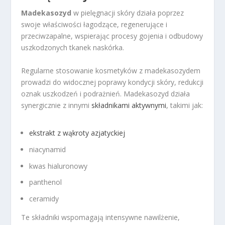
Madekasozyd
w pielęgnacji skóry działa poprzez
swoje właściwości łagodzące, regenerujące i
przeciwzapalne, wspierając procesy gojenia i odbudowy
uszkodzonych tkanek naskórka.
Regularne stosowanie kosmetyków z madekasozydem
prowadzi do widocznej poprawy kondycji skóry, redukcji
oznak uszkodzeń i podrażnień. Madekasozyd działa
synergicznie z innymi
składnikami aktywnymi
, takimi jak:
ekstrakt z wąkroty azjatyckiej
niacynamid
kwas hialuronowy
panthenol
ceramidy
Te składniki wspomagają intensywne nawilżenie,