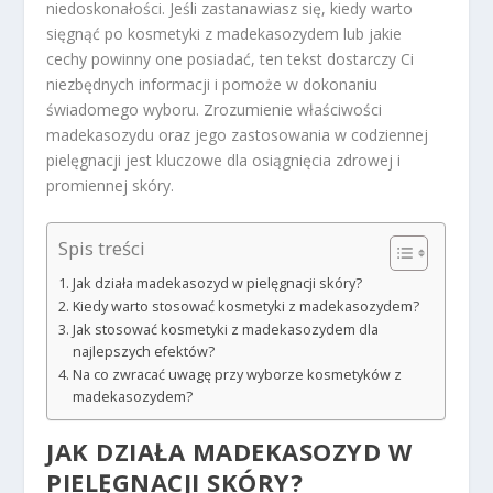
niedoskonałości. Jeśli zastanawiasz się, kiedy warto
sięgnąć po kosmetyki z madekasozydem lub jakie
cechy powinny one posiadać, ten tekst dostarczy Ci
niezbędnych informacji i pomoże w dokonaniu
świadomego wyboru. Zrozumienie właściwości
madekasozydu oraz jego zastosowania w codziennej
pielęgnacji jest kluczowe dla osiągnięcia zdrowej i
promiennej skóry.
Spis treści
Jak działa madekasozyd w pielęgnacji skóry?
Kiedy warto stosować kosmetyki z madekasozydem?
Jak stosować kosmetyki z madekasozydem dla
najlepszych efektów?
Na co zwracać uwagę przy wyborze kosmetyków z
madekasozydem?
JAK DZIAŁA MADEKASOZYD W
PIELĘGNACJI SKÓRY?