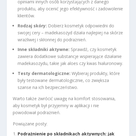
opiniami innych osób korzystających z danego
produktu, aby ocenić jego efektywność i zadowolenie
klientów.
Rodzaj skóry:
Dobierz kosmetyk odpowiedni do
swojej cery – madekasozyd działa najlepiej na skórze
wrażliwej i skłonnej do podrażnień.
Inne składniki aktywne:
Sprawdź, czy kosmetyk
zawiera dodatkowe substancje wspierające działanie
madekasozydu, takie jak aloes czy kwas hialuronowy.
Testy dermatologiczne:
Wybieraj produkty, które
były testowane dermatologicznie, co zwiększa
szanse na ich bezpieczeństwo.
Warto także zwrócić uwagę na komfort stosowania,
aby kosmetyk był przyjemny w aplikacji i nie
powodował podrażnień.
Powiązane posty:
Podrażnienie po składnikach aktywnych: jak