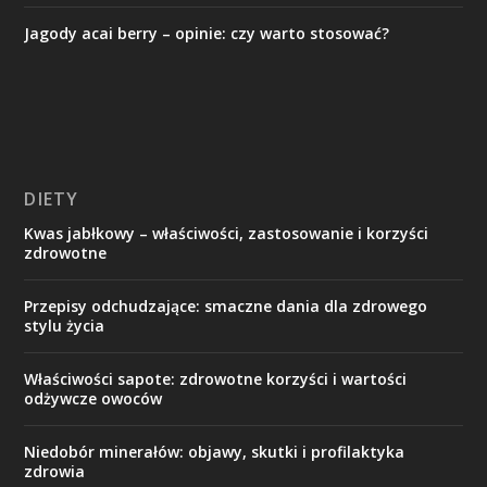
Jagody acai berry – opinie: czy warto stosować?
DIETY
Kwas jabłkowy – właściwości, zastosowanie i korzyści
zdrowotne
Przepisy odchudzające: smaczne dania dla zdrowego
stylu życia
Właściwości sapote: zdrowotne korzyści i wartości
odżywcze owoców
Niedobór minerałów: objawy, skutki i profilaktyka
zdrowia