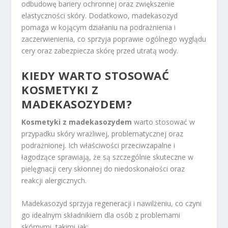
odbudowę bariery ochronnej oraz zwiększenie
elastyczności skóry. Dodatkowo, madekasozyd
pomaga w kojącym działaniu na podrażnienia i
zaczerwienienia, co sprzyja poprawie ogólnego wyglądu
cery oraz zabezpiecza skórę przed utratą wody.
KIEDY WARTO STOSOWAĆ
KOSMETYKI Z
MADEKASOZYDEM?
Kosmetyki z madekasozydem
warto stosować w
przypadku skóry wrażliwej, problematycznej oraz
podrażnionej. Ich właściwości przeciwzapalne i
łagodzące sprawiają, że są szczególnie skuteczne w
pielęgnacji cery skłonnej do niedoskonałości oraz
reakcji alergicznych.
Madekasozyd sprzyja regeneracji i nawilżeniu, co czyni
go idealnym składnikiem dla osób z problemami
skórnymi, takimi jak: