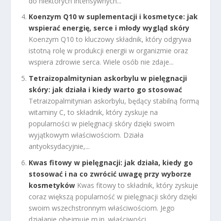
do niektórych intensywnych...
Koenzym Q10 w suplementacji i kosmetyce: jak
wspierać energię, serce i młody wygląd skóry
Koenzym Q10 to kluczowy składnik, który odgrywa
istotną rolę w produkcji energii w organizmie oraz
wspiera zdrowie serca. Wiele osób nie zdaje...
Tetraizopalmitynian askorbylu w pielęgnacji
skóry: jak działa i kiedy warto go stosować
Tetraizopalmitynian askorbylu, będący stabilną formą
witaminy C, to składnik, który zyskuje na
popularności w pielęgnacji skóry dzięki swoim
wyjątkowym właściwościom. Działa
antyoksydacyjnie,...
Kwas fitowy w pielęgnacji: jak działa, kiedy go
stosować i na co zwrócić uwagę przy wyborze
kosmetyków
Kwas fitowy to składnik, który zyskuje
coraz większą popularność w pielęgnacji skóry dzięki
swoim wszechstronnym właściwościom. Jego
działanie obejmuje m.in. właściwości