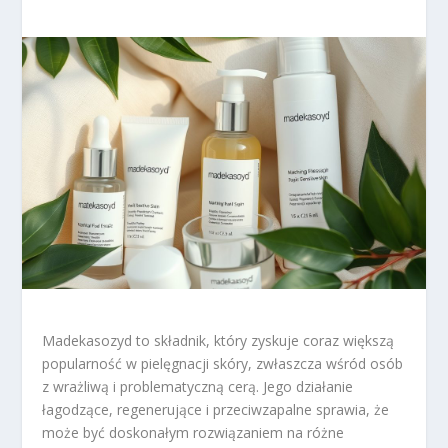
Madekasozyd to składnik, który zyskuje coraz większą
popularność w pielęgnacji skóry, zwłaszcza wśród osób
z wrażliwą i problematyczną cerą. Jego działanie
łagodzące, regenerujące i przeciwzapalne sprawia, że
może być doskonałym rozwiązaniem na różne