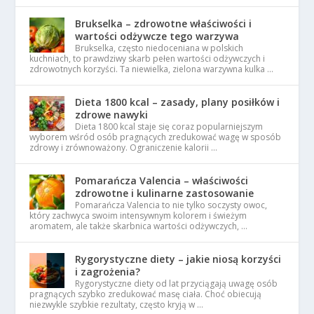
Brukselka – zdrowotne właściwości i
wartości odżywcze tego warzywa
Brukselka, często niedoceniana w polskich
kuchniach, to prawdziwy skarb pełen wartości odżywczych i
zdrowotnych korzyści. Ta niewielka, zielona warzywna kulka …
Dieta 1800 kcal – zasady, plany posiłków i
zdrowe nawyki
Dieta 1800 kcal staje się coraz popularniejszym
wyborem wśród osób pragnących zredukować wagę w sposób
zdrowy i zrównoważony. Ograniczenie kalorii …
Pomarańcza Valencia – właściwości
zdrowotne i kulinarne zastosowanie
Pomarańcza Valencia to nie tylko soczysty owoc,
który zachwyca swoim intensywnym kolorem i świeżym
aromatem, ale także skarbnica wartości odżywczych, …
Rygorystyczne diety – jakie niosą korzyści
i zagrożenia?
Rygorystyczne diety od lat przyciągają uwagę osób
pragnących szybko zredukować masę ciała. Choć obiecują
niezwykle szybkie rezultaty, często kryją w …