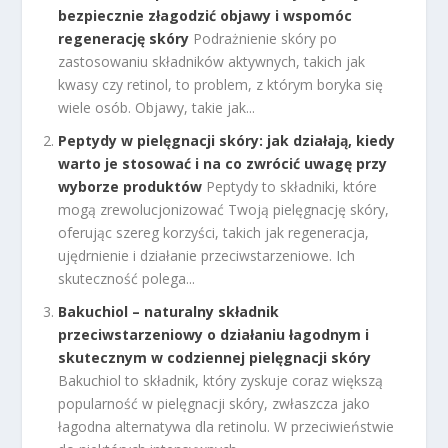
bezpiecznie złagodzić objawy i wspomóc
regenerację skóry
Podrażnienie skóry po
zastosowaniu składników aktywnych, takich jak
kwasy czy retinol, to problem, z którym boryka się
wiele osób. Objawy, takie jak...
Peptydy w pielęgnacji skóry: jak działają, kiedy
warto je stosować i na co zwrócić uwagę przy
wyborze produktów
Peptydy to składniki, które
mogą zrewolucjonizować Twoją pielęgnację skóry,
oferując szereg korzyści, takich jak regeneracja,
ujędrnienie i działanie przeciwstarzeniowe. Ich
skuteczność polega...
Bakuchiol – naturalny składnik
przeciwstarzeniowy o działaniu łagodnym i
skutecznym w codziennej pielęgnacji skóry
Bakuchiol to składnik, który zyskuje coraz większą
popularność w pielęgnacji skóry, zwłaszcza jako
łagodna alternatywa dla retinolu. W przeciwieństwie