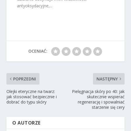
antyoksydacyjne,...
OCENIAĆ:
POPRZEDNI
NASTĘPNY
Olejki eteryczne na twarz:
Pielęgnacja skóry po 40: jak
jak stosować bezpiecznie i
skutecznie wspierać
dobrać do typu skóry
regenerację i spowalniać
starzenie się cery
O AUTORZE