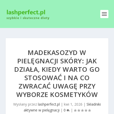
MADEKASOZYD W
PIELĘGNACJI SKÓRY: JAK
DZIAŁA, KIEDY WARTO GO
STOSOWAĆ I NA CO
ZWRACAĆ UWAGĘ PRZY
WYBORZE KOSMETYKÓW
Wysłany przez
lashperfect.pl
|
kwi 1, 2026
|
Składniki
aktywne w pielęgnacji
|
0
|