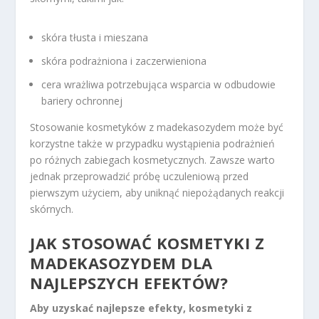
skóra tłusta i mieszana
skóra podrażniona i zaczerwieniona
cera wrażliwa potrzebująca wsparcia w odbudowie
bariery ochronnej
Stosowanie kosmetyków z madekasozydem może być
korzystne także w przypadku wystąpienia podrażnień
po różnych zabiegach kosmetycznych. Zawsze warto
jednak przeprowadzić próbę uczuleniową przed
pierwszym użyciem, aby uniknąć niepożądanych reakcji
skórnych.
JAK STOSOWAĆ KOSMETYKI Z
MADEKASOZYDEM DLA
NAJLEPSZYCH EFEKTÓW?
Aby uzyskać najlepsze efekty, kosmetyki z