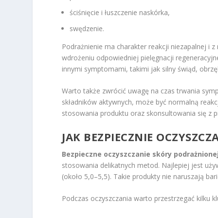
ściśnięcie i łuszczenie naskórka,
swędzenie.
Podrażnienie ma charakter reakcji niezapalnej i
wdrożeniu odpowiedniej pielęgnacji regeneracyjn
innymi symptomami, takimi jak silny świąd, obrz
Warto także zwrócić uwagę na czas trwania sympt
składników aktywnych, może być normalną reakc
stosowania produktu oraz skonsultowania się z pr
JAK BEZPIECZNIE OCZYSZCZ
Bezpieczne oczyszczanie skóry podrażnione
stosowania delikatnych metod. Najlepiej jest używ
(około 5,0–5,5). Takie produkty nie naruszają bar
Podczas oczyszczania warto przestrzegać kilku k