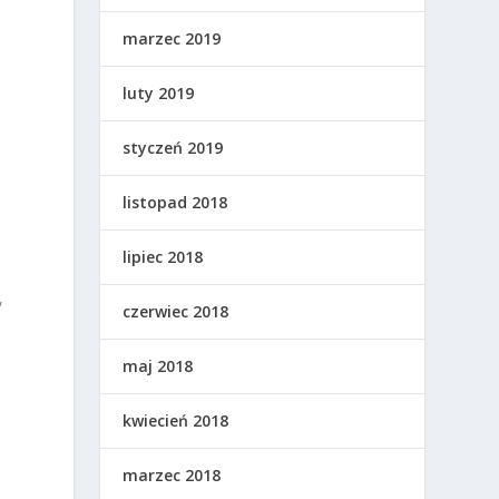
marzec 2019
luty 2019
styczeń 2019
listopad 2018
lipiec 2018
,
czerwiec 2018
maj 2018
kwiecień 2018
marzec 2018