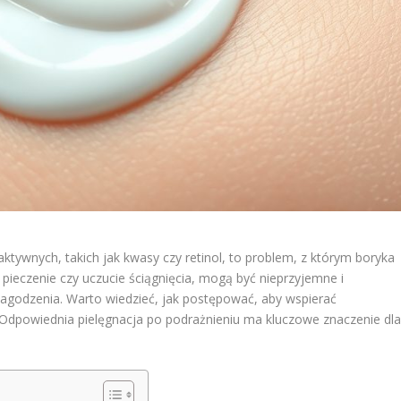
ktywnych, takich jak kwasy czy retinol, to problem, z którym boryka
, pieczenie czy uczucie ściągnięcia, mogą być nieprzyjemne i
 łagodzenia. Warto wiedzieć, jak postępować, aby wspierać
. Odpowiednia pielęgnacja po podrażnieniu ma kluczowe znaczenie dl