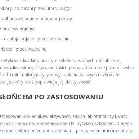
skóry, co chroni przed utratą wilgoci.
ąc odbudowę bariery ochronnej skóry.
 procesy gojenia.
– działają kojąco i przeciwzapalnie.
dzące i przeciwzapalne.
metyków z krótkim, prostym składem, wolnych od substancji
ć wrażliwą skórę. Używanie takich preparatów może pomóc szybko
fort i minimalizując ryzyko wystąpienia dalszych uszkodzeń.
rację skóry oraz poprawiają jej elastyczność.
 SŁOŃCEM PO ZASTOSOWANIU
astosowaniu składników aktywnych, takich jak retinol czy kwasy
żliwość skóry na promieniowanie UV i ryzyko uszkodzeń. Dlatego
 chronić skórę przed podrażnieniami, przebarwieniami oraz utratą