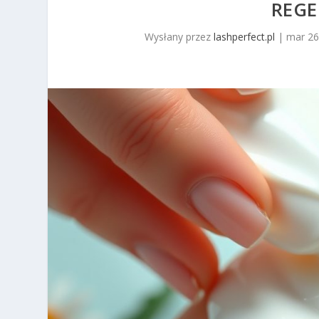
REGE
Wysłany przez
lashperfect.pl
|
mar 26