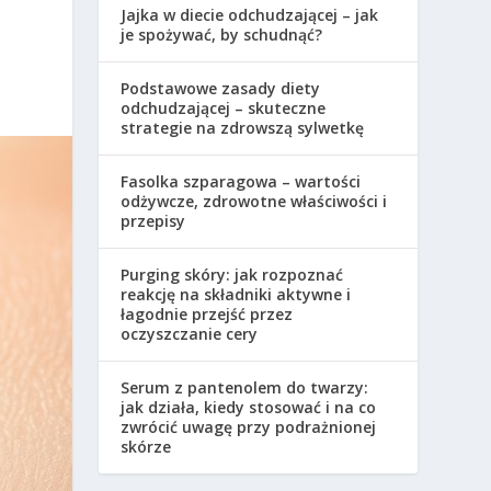
Jajka w diecie odchudzającej – jak
je spożywać, by schudnąć?
Podstawowe zasady diety
odchudzającej – skuteczne
strategie na zdrowszą sylwetkę
Fasolka szparagowa – wartości
odżywcze, zdrowotne właściwości i
przepisy
Purging skóry: jak rozpoznać
reakcję na składniki aktywne i
łagodnie przejść przez
oczyszczanie cery
Serum z pantenolem do twarzy:
jak działa, kiedy stosować i na co
zwrócić uwagę przy podrażnionej
skórze