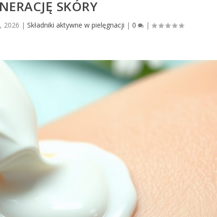
NERACJĘ SKÓRY
, 2026
|
Składniki aktywne w pielęgnacji
|
0
|