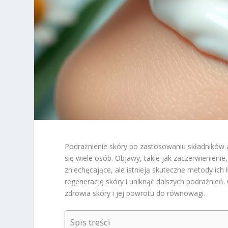
Podrażnienie skóry po zastosowaniu składników a
się wiele osób. Objawy, takie jak zaczerwienienie
zniechęcające, ale istnieją skuteczne metody ich
regenerację skóry i uniknąć dalszych podrażnień
zdrowia skóry i jej powrotu do równowagi.
Spis treści