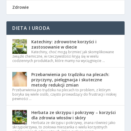
Zdrowie
DIETA I URODA
Katechiny: zdrowotne korzyści i
zastosowanie w diecie
Katechiny, choć mogą brzmieć jak skomplikowane
związki chemiczne, w rzeczywistości kryją się w wielu
codziennych produktach, które mamy na wyciągnięcie …
Przebarwienia po trądziku na plecach:
przyczyny, pielęgnacja i skuteczne
metody redukcji zmian
Przebarwienia po trądziku na plecach to problem, z którym
boryka się wiele osób, często prowadzący do frustracji i niskiej
pewności …
Herbata ze skrzypu i pokrzywy – korzyści
dla zdrowia włosów i skóry
Herbata ze skrzypu i pokrzywy, znana również jako
skrzypokrzywa, to ziołowa mieszanka o wielu korzystnych