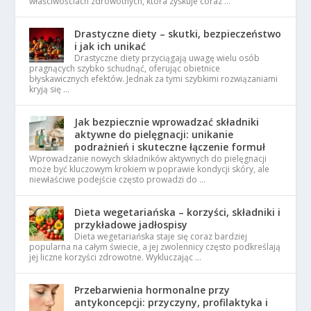
właściwościach zdrowotnych, która zyskuje coraz …
Drastyczne diety – skutki, bezpieczeństwo
i jak ich unikać
Drastyczne diety przyciągają uwagę wielu osób
pragnących szybko schudnąć, oferując obietnice
błyskawicznych efektów. Jednak za tymi szybkimi rozwiązaniami
kryją się …
Jak bezpiecznie wprowadzać składniki
aktywne do pielęgnacji: unikanie
podrażnień i skuteczne łączenie formuł
Wprowadzanie nowych składników aktywnych do pielęgnacji
może być kluczowym krokiem w poprawie kondycji skóry, ale
niewłaściwe podejście często prowadzi do …
Dieta wegetariańska – korzyści, składniki i
przykładowe jadłospisy
Dieta wegetariańska staje się coraz bardziej
popularna na całym świecie, a jej zwolennicy często podkreślają
jej liczne korzyści zdrowotne. Wykluczając …
Przebarwienia hormonalne przy
antykoncepcji: przyczyny, profilaktyka i