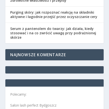
zdrowotne właściwości i przepisy
Purging skóry: jak rozpoznać reakcję na składniki
aktywne i łagodnie przejść przez oczyszczanie cery
Serum z pantenolem do twarzy: jak działa, kiedy
stosować i na co zwrócić uwagę przy podrażnionej
skórze
NAJNOWSZE KOMENTARZE
Polecamy:
Salon lash perfect Bydgoszcz