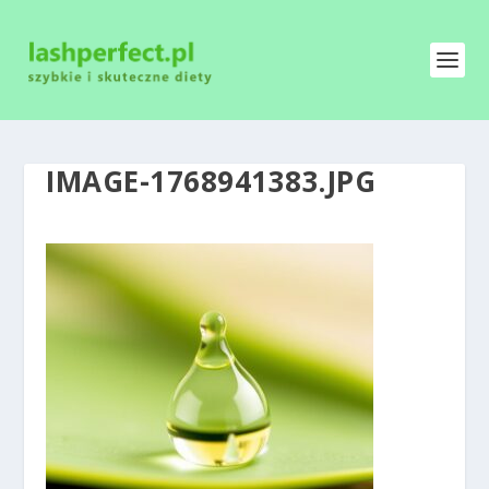
IMAGE-1768941383.JPG