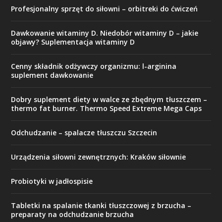
Profesjonalny sprzęt do siłowni – orbitreki do ćwiczeń
Dawkowanie witaminy D. Niedobór witaminy D – jakie
objawy? Suplementacja witaminy D
Cenny składnik odżywczy organizmu: l-arginina
suplement dawkowanie
Dobry suplement diety w walce ze zbędnym tłuszczem –
thermo fat burner. Thermo Speed Extreme Mega Caps
Odchudzanie – spalacze tłuszczu Szczecin
Urządzenia siłowni zewnętrznych: Kraków siłownie
Probiotyki w jadłospisie
Tabletki na spalanie tkanki tłuszczowej z brzucha –
preparaty na odchudzanie brzucha