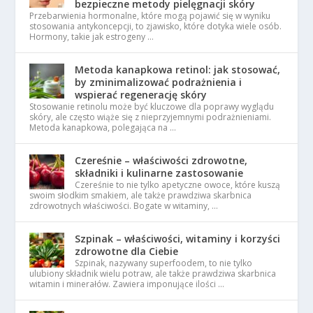
bezpieczne metody pielęgnacji skóry
Przebarwienia hormonalne, które mogą pojawić się w wyniku
stosowania antykoncepcji, to zjawisko, które dotyka wiele osób.
Hormony, takie jak estrogeny …
Metoda kanapkowa retinol: jak stosować,
by zminimalizować podrażnienia i
wspierać regenerację skóry
Stosowanie retinolu może być kluczowe dla poprawy wyglądu
skóry, ale często wiąże się z nieprzyjemnymi podrażnieniami.
Metoda kanapkowa, polegająca na …
Czereśnie – właściwości zdrowotne,
składniki i kulinarne zastosowanie
Czereśnie to nie tylko apetyczne owoce, które kuszą
swoim słodkim smakiem, ale także prawdziwa skarbnica
zdrowotnych właściwości. Bogate w witaminy, …
Szpinak – właściwości, witaminy i korzyści
zdrowotne dla Ciebie
Szpinak, nazywany superfoodem, to nie tylko
ulubiony składnik wielu potraw, ale także prawdziwa skarbnica
witamin i minerałów. Zawiera imponujące ilości …