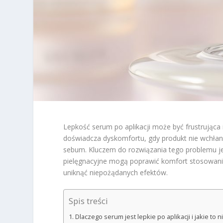
Lepkość serum po aplikacji może być frustrująca
doświadcza dyskomfortu, gdy produkt nie wchła
sebum. Kluczem do rozwiązania tego problemu jes
pielęgnacyjne mogą poprawić komfort stosowania
uniknąć niepożądanych efektów.
Spis treści
Dlaczego serum jest lepkie po aplikacji i jakie to n