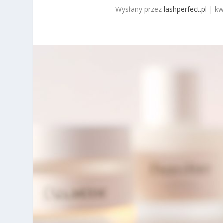
Wysłany przez
lashperfect.pl
|
kw