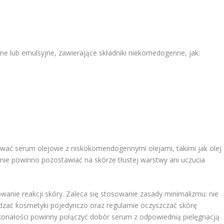
ne lub emulsyjne, zawierające składniki niekomedogenne, jak:
ować serum olejowe z niskokomendogennymi olejami, takimi jak olej 
 nie powinno pozostawiać na skórze tłustej warstwy ani uczucia
anie reakcji skóry. Zaleca się stosowanie zasady minimalizmu: nie
zać kosmetyki pojedynczo oraz regularnie oczyszczać skórę
onałości powinny połączyć dobór serum z odpowiednią pielęgnacją