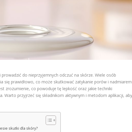
 i prowadzić do nieprzyjemnych odczuć na skórze. Wiele osób
nia się prawidłowo, co może skutkować zatykanie porów i nadmiarem
t zrozumienie, co powoduje tę lepkość oraz jakie techniki
. Warto przyjrzeć się składnikom aktywnym i metodom aplikacji, ab
iesie skutki dla skóry?