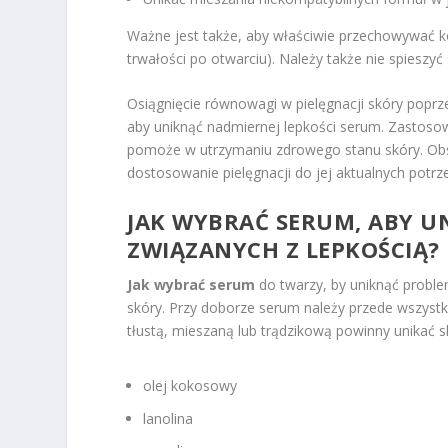
Ważne jest także, aby właściwie przechowywać k
trwałości po otwarciu). Należy także nie spieszyć
Osiągnięcie równowagi w pielęgnacji skóry poprze
aby uniknąć nadmiernej lepkości serum. Zastoso
pomoże w utrzymaniu zdrowego stanu skóry. Obse
dostosowanie pielęgnacji do jej aktualnych potrz
JAK WYBRAĆ SERUM, ABY 
ZWIĄZANYCH Z LEPKOŚCIĄ?
Jak wybrać serum
do twarzy, by uniknąć proble
skóry. Przy doborze serum należy przede wszystki
tłustą, mieszaną lub trądzikową powinny unikać
olej kokosowy
lanolina