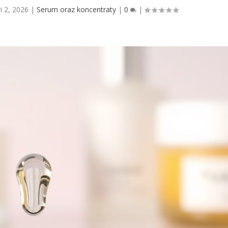
i 2, 2026
|
Serum oraz koncentraty
|
0
|