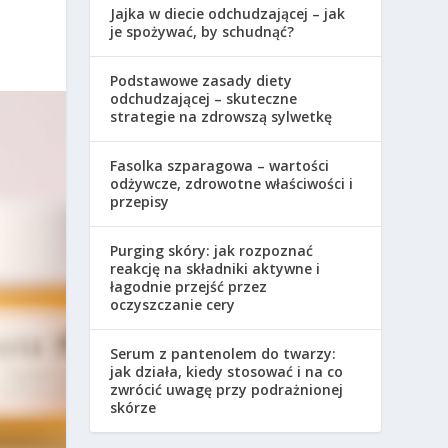
Jajka w diecie odchudzającej – jak
je spożywać, by schudnąć?
Podstawowe zasady diety
odchudzającej – skuteczne
strategie na zdrowszą sylwetkę
Fasolka szparagowa – wartości
odżywcze, zdrowotne właściwości i
przepisy
Purging skóry: jak rozpoznać
reakcję na składniki aktywne i
łagodnie przejść przez
oczyszczanie cery
Serum z pantenolem do twarzy:
jak działa, kiedy stosować i na co
zwrócić uwagę przy podrażnionej
skórze