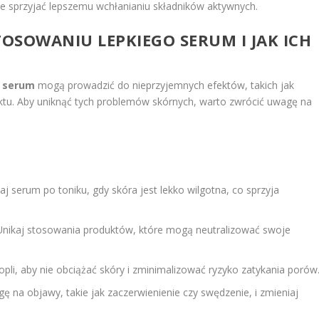
 sprzyjać lepszemu wchłanianiu składników aktywnych.
TOSOWANIU LEPKIEGO SERUM I JAK ICH
o serum
mogą prowadzić do nieprzyjemnych efektów, takich jak
duktu. Aby uniknąć tych problemów skórnych, warto zwrócić uwagę na
j serum po toniku, gdy skóra jest lekko wilgotna, co sprzyja
nikaj stosowania produktów, które mogą neutralizować swoje
ropli, aby nie obciążać skóry i zminimalizować ryzyko zatykania porów
 na objawy, takie jak zaczerwienienie czy swędzenie, i zmieniaj